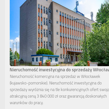
Nieruchomość inwestycyjna do sprzedaży Włocł
Nieruchomość komercyjna na sprzedaż w Włocławek
(kujawsko-pomorskie). Nieruchomość inwestycyjna do
sprzedaży wyróżnia się na tle konkurencyjnych ofert swoj
atrakcyjną ceną 3 840 000 zł oraz gwarancją doskonałych
warunków do pracy.