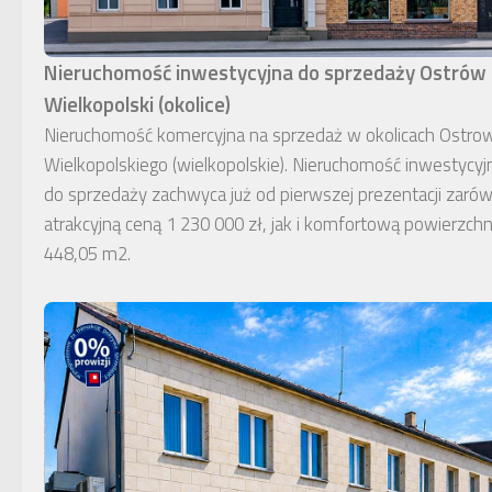
Nieruchomość inwestycyjna do sprzedaży Ostrów
Wielkopolski (okolice)
Nieruchomość komercyjna na sprzedaż w okolicach Ostro
Wielkopolskiego (wielkopolskie). Nieruchomość inwestycyj
do sprzedaży zachwyca już od pierwszej prezentacji zaró
atrakcyjną ceną 1 230 000 zł, jak i komfortową powierzchn
448,05 m2.