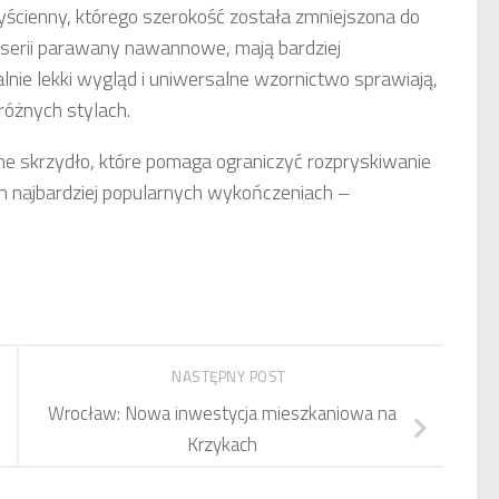
yścienny, którego szerokość została zmniejszona do
o serii parawany nawannowe, mają bardziej
lnie lekki wygląd i uniwersalne wzornictwo sprawiają,
różnych stylach.
skrzydło, które pomaga ograniczyć rozpryskiwanie
 najbardziej popularnych wykończeniach –
NASTĘPNY POST
Wrocław: Nowa inwestycja mieszkaniowa na
Krzykach