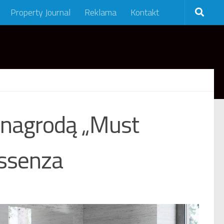
Property Journal
Reklama
Kontakt
nagrodą „Must
Essenza