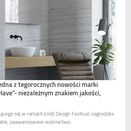
jedna z tegorocznych nowości marki
ave”- niezależnym znakiem jakości,
cego się w ramach Łódź Design Festival, nagrodziła
nalne, zaawansowane wzornictwo.