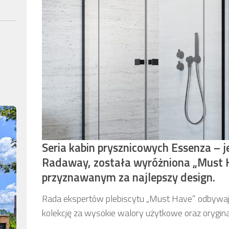
Seria kabin prysznicowych Essenza – 
Radaway, została wyróżniona „Must H
przyznawanym za najlepszy design.
Rada ekspertów plebiscytu „Must Have” odbywają
kolekcję za wysokie walory użytkowe oraz orygi