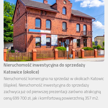
Nieruchomość inwestycyjna do sprzedaży
Katowice (okolice)
Nieruchomość komercyjna na sprzedaż w okolicach Katowic
(śląskie). Nieruchomość inwestycyjna do sprzedaży
zachwyca już od pierwszej prezentacji zarówno atrakcyjną
ceną 699 700 zł, jak i komfortową powierzchnią 357 m2.