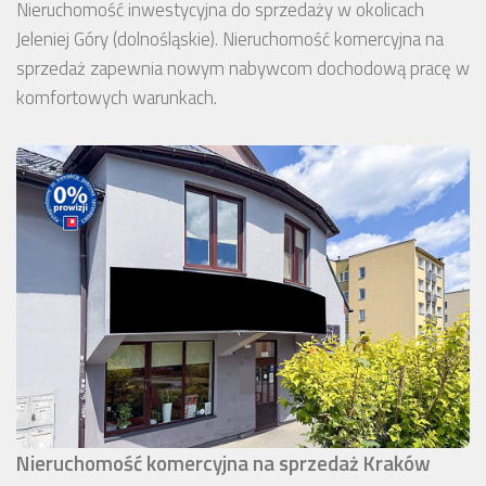
Nieruchomość inwestycyjna do sprzedaży w okolicach
Jeleniej Góry (dolnośląskie). Nieruchomość komercyjna na
sprzedaż zapewnia nowym nabywcom dochodową pracę w
komfortowych warunkach.
Nieruchomość komercyjna na sprzedaż Kraków