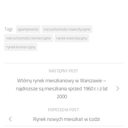
Tagi:
apartamenty
nieruchomości inwestycyjne
nieruchomości komercyjne
rynek inwestycyjny
rynek komercyjny
NASTĘPNY POST
Wtórny rynek mieszkaniowy w Warszawie –
najdroższe są mieszkania sprzed 1960 r. i z lat
2000
POPRZEDNI POST
Rynek nowych mieszkań w Łodzi