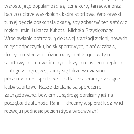
wzrostu jego popularności są liczne korty tenisowe oraz
bardzo dobrze wyszkolona kadra sportowa. Wrocławski
turniej będzie doskonałą okazją, aby zobaczyć tenisistów z
regionu m.in. Łukasza Kubota i Michała Przysiężnego.
Wrocławianie potrzebują ciekawej aranżacji zieleni, nowych
miejsc odpoczynku, boisk sportowych, placów zabaw,
dobrych restauracji i różnorodnych atrakcji – w tym
sportowych – na wzór innych dużych miast europejskich.
Dlatego z chęcią włączamy się także w działania
prozdrowotne i sportowe – od lat wspieramy dziecięce
kluby sportowe. Nasze działania są społecznie
zaangażowane, bowiem taką drogę obraliśmy już na
początku działalności Rafin – chcemy wspierać ludzi w ich
rozwoju i podnosić poziom życia wrocławian”.