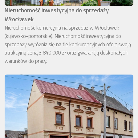
Nieruchomość inwestycyjna do sprzedaży
Włocławek
Nieruchomość komercyjna na sprzedaż w Włocławek
(kujawsko-pomorskie). Nieruchomość inwestycyjna do
sprzedaży wyróżnia się na tle konkurencyjnych ofert swoją
atrakcyjną ceną 3 840 000 zł oraz gwarancją doskonałych
warunków do pracy.