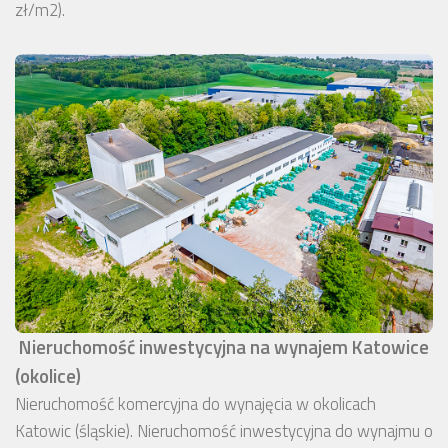
zł/m2).
Nieruchomość inwestycyjna na wynajem Katowice
(okolice)
Nieruchomość komercyjna do wynajęcia w okolicach
Katowic (śląskie). Nieruchomość inwestycyjna do wynajmu o