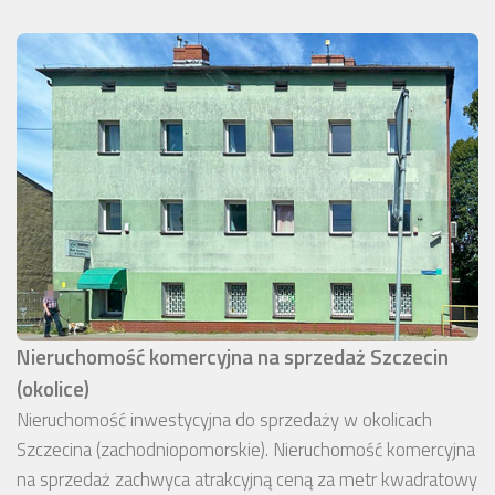
Nieruchomość komercyjna na sprzedaż Szczecin
(okolice)
Nieruchomość inwestycyjna do sprzedaży w okolicach
Szczecina (zachodniopomorskie). Nieruchomość komercyjna
na sprzedaż zachwyca atrakcyjną ceną za metr kwadratowy