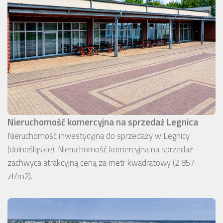
Nieruchomość komercyjna na sprzedaż Legnica
Nieruchomość inwestycyjna do sprzedaży w Legnicy
(dolnośląskie). Nieruchomość komercyjna na sprzedaż
zachwyca atrakcyjną ceną za metr kwadratowy (2 857
zł/m2).