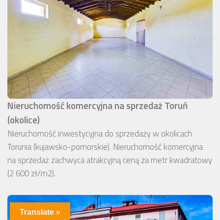
Nieruchomość komercyjna na sprzedaż Toruń
(okolice)
Nieruchomość inwestycyjna do sprzedaży w okolicach
Torunia (kujawsko-pomorskie). Nieruchomość komercyjna
na sprzedaż zachwyca atrakcyjną ceną za metr kwadratowy
(2 600 zł/m2).
Translate »