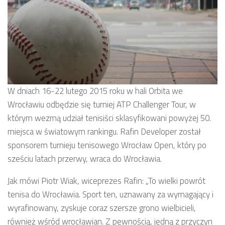
W dniach 16-22 lutego 2015 roku w hali Orbita we
Wrocławiu odbędzie się turniej ATP Challenger Tour, w
którym wezmą udział tenisiści sklasyfikowani powyżej 50.
miejsca w światowym rankingu. Rafin Developer został
sponsorem turnieju tenisowego Wrocław Open, który po
sześciu latach przerwy, wraca do Wrocławia.
Jak mówi Piotr Wiak, wiceprezes Rafin: „To wielki powrót
tenisa do Wrocławia. Sport ten, uznawany za wymagający i
wyrafinowany, zyskuje coraz szersze grono wielbicieli,
również wśród wrocławian. Z pewnością, jedną z przyczyn