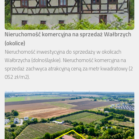
Nieruchomość komercyjna na sprzedaż Wałbrzych
(okolice)
Nieruchomość inwestycyjna do sprzedaży w okolicach
Wałbrzycha (dolnośląskie). Nieruchomość komercyjna na
sprzedaż zachwyca atrakcyjną ceną za metr kwadratowy (2
052 zł/m2).