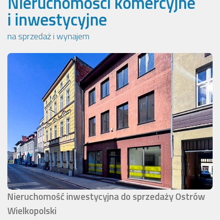
Nieruchomości komercyjne
i inwestycyjne
na sprzedaż i wynajem
Nieruchomość inwestycyjna do sprzedaży Ostrów
Wielkopolski