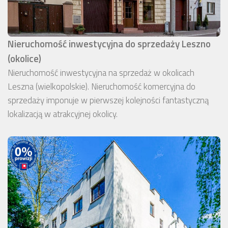
Nieruchomość inwestycyjna do sprzedaży Leszno
(okolice)
Nieruchomość inwestycyjna na sprzedaż w okolicach
Leszna (wielkopolskie). Nieruchomość komercyjna do
sprzedaży imponuje w pierwszej kolejności fantastyczną
lokalizacją w atrakcyjnej okolicy.