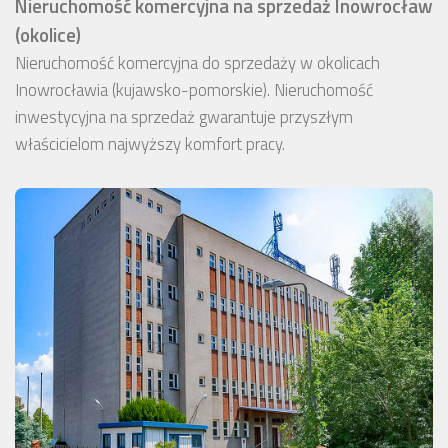
Nieruchomość komercyjna na sprzedaż Inowrocław
(okolice)
Nieruchomość komercyjna do sprzedaży w okolicach
Inowrocławia (kujawsko-pomorskie). Nieruchomość
inwestycyjna na sprzedaż gwarantuje przyszłym
właścicielom najwyższy komfort pracy.