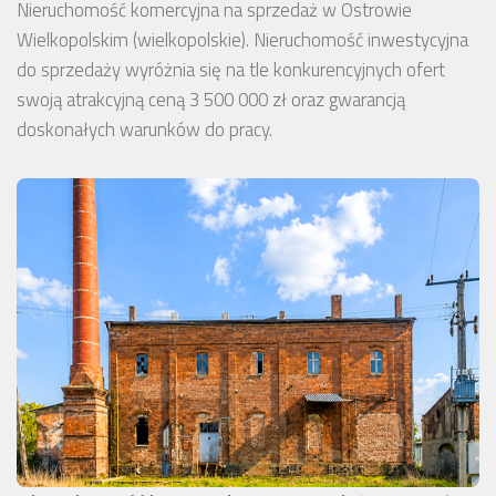
Nieruchomość komercyjna na sprzedaż w Ostrowie
Wielkopolskim (wielkopolskie). Nieruchomość inwestycyjna
do sprzedaży wyróżnia się na tle konkurencyjnych ofert
swoją atrakcyjną ceną 3 500 000 zł oraz gwarancją
doskonałych warunków do pracy.