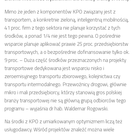
Mimo że jeden z komponentów KPO związany jest z
transportem, a konkretnie zieloną, inteligentną mobilnością,
41 proc. firm z tego sektora nie planuje korzystać z tych
środków, a ponad 1/4 nie jest tego pewna. O pośrednie
wsparcie planuje aplikować prawie 25 proc. przedsiębiorstw
transportowych, a o bezpośrednie dofinansowanie tylko ok.
9 proc. – Duża część środków przeznaczonych na projekty
transportowe dedykowana jest wsparciu nisko i
zeroemisyjnego transportu zbiorowego, kolejnictwa czy
transportu intermodalnego. Przewoźnicy drogowi, głównie
mikro i mali przedsiębiorcy, którzy stanowią gros polskiej
branży transportowej nie są główną grupą odbiorców tego
programu – wyjaśnia dr hab. Waldemar Rogowski.
Na środki z KPO z umiarkowanym optymizmem liczą też
usługodawcy. Wśród projektów znaleźć można wiele