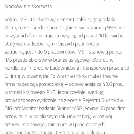
środków nie skorzysta.
Sektor MŚP to kluczowy element polskiej gospodarki.
Mikro, małe i średnie przedsiębiorstwa stanowią 99,8 proc
wszystkich firm w kraju. Co więcej, od ponad 10 lat widać
stały wzrost liczby najmniejszych podmiotów –
zatrudniających do 9 pracowników. MŚP stanowią ponad
1/5 przedsiębiorstw w branży usługowej, 30 proc. w
handlu, po 14 proc. w budownictwie i transporcie i prawie co
5. firmę w przemyśle. To właśnie mikro, małe i średnie
firmy napędzają gospodarkę – odpowiadają za 43,6 proc.
wartości krajowego PKB. Jednocześnie, według
prowadzonego cyklicznie na zlecenie Rejestru Dłużników
BIG InfoMonitor badania Skaner MŚP jedynie 30 proc. firm
przewiduje w najbliższym roku inwestycję w rozwój
biznesu, stanowiącą minimum 20 proc. rocznych
przychodów. Najrzadziej tego typu plan deklarują