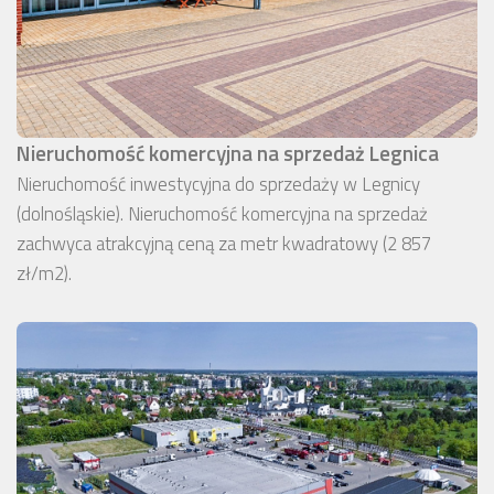
Nieruchomość komercyjna na sprzedaż Legnica
Nieruchomość inwestycyjna do sprzedaży w Legnicy
(dolnośląskie). Nieruchomość komercyjna na sprzedaż
zachwyca atrakcyjną ceną za metr kwadratowy (2 857
zł/m2).