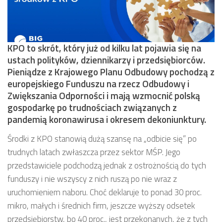
KPO to skrót, który już od kilku lat pojawia się na
ustach polityków, dziennikarzy i przedsiębiorców.
Pieniądze z Krajowego Planu Odbudowy pochodzą z
europejskiego Funduszu na rzecz Odbudowy i
Zwiększania Odporności i mają wzmocnić polską
gospodarkę po trudnościach związanych z
pandemią koronawirusa i okresem dekoniunktury.
Środki z KPO stanowią dużą szansę na „odbicie się” po
trudnych latach zwłaszcza przez sektor MŚP. Jego
przedstawiciele podchodzą jednak z ostrożnością do tych
funduszy i nie wszyscy z nich ruszą po nie wraz z
uruchomieniem naboru. Choć deklaruje to ponad 30 proc.
mikro, małych i średnich firm, jeszcze wyższy odsetek
przedsiębiorstw, bo 40 proc., jest przekonanych, że z tych