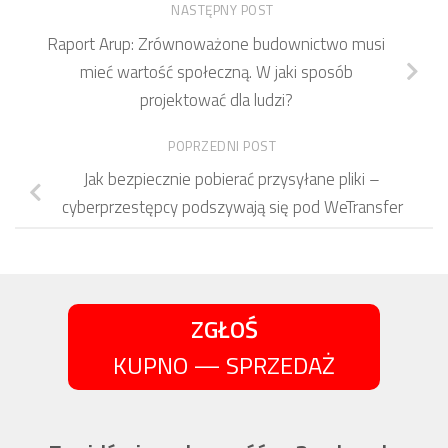
NASTĘPNY POST
Raport Arup: Zrównoważone budownictwo musi
mieć wartość społeczną. W jaki sposób
projektować dla ludzi?
POPRZEDNI POST
Jak bezpiecznie pobierać przysyłane pliki –
cyberprzestępcy podszywają się pod WeTransfer
ZGŁOŚ
KUPNO — SPRZEDAŻ