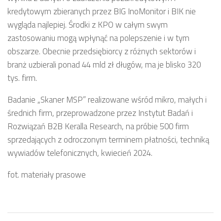
kredytowym zbieranych przez BIG InoMonitor i BIK nie
wygląda najlepiej. Środki z KPO w całym swym
zastosowaniu mogą wpłynąć na polepszenie i w tym
obszarze. Obecnie przedsiębiorcy z różnych sektorów i
branż uzbierali ponad 44 mld zł długów, ma je blisko 320
tys. firm.
Badanie „Skaner MSP” realizowane wśród mikro, małych i
średnich firm, przeprowadzone przez Instytut Badań i
Rozwiązań B2B Keralla Research, na próbie 500 firm
sprzedających z odroczonym terminem płatności, techniką
wywiadów telefonicznych, kwiecień 2024.
fot. materiały prasowe