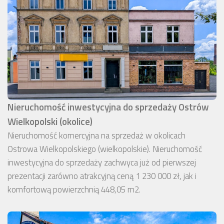
Nieruchomość inwestycyjna do sprzedaży Ostrów
Wielkopolski (okolice)
Nieruchomość komercyjna na sprzedaż w okolicach
Ostrowa Wielkopolskiego (wielkopolskie). Nieruchomość
inwestycyjna do sprzedaży zachwyca już od pierwszej
prezentacji zarówno atrakcyjną ceną 1 230 000 zł, jak i
komfortową powierzchnią 448,05 m2.