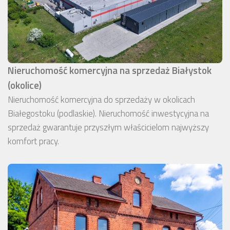
Nieruchomość komercyjna na sprzedaż Białystok
(okolice)
Nieruchomość komercyjna do sprzedaży w okolicach
Białegostoku (podlaskie). Nieruchomość inwestycyjna na
sprzedaż gwarantuje przyszłym właścicielom najwyższy
komfort pracy.