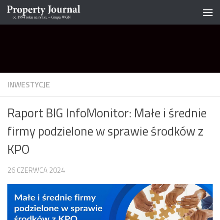
Skip to content
INWESTYCJE
Raport BIG InfoMonitor: Małe i średnie
firmy podzielone w sprawie środków z
KPO
26 CZERWCA 2024