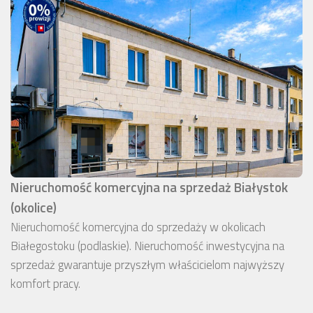
Nieruchomość komercyjna na sprzedaż Białystok
(okolice)
Nieruchomość komercyjna do sprzedaży w okolicach
Białegostoku (podlaskie). Nieruchomość inwestycyjna na
sprzedaż gwarantuje przyszłym właścicielom najwyższy
komfort pracy.