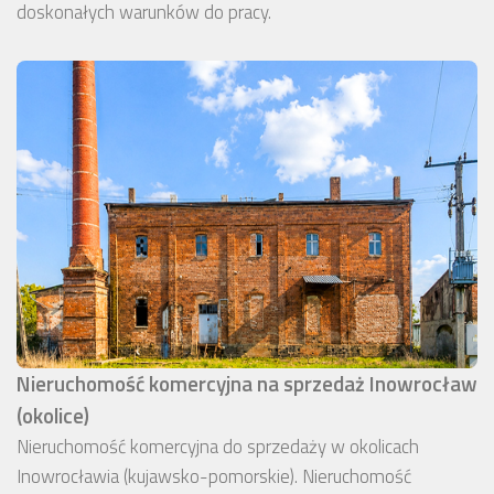
doskonałych warunków do pracy.
Nieruchomość komercyjna na sprzedaż Inowrocław
(okolice)
Nieruchomość komercyjna do sprzedaży w okolicach
Inowrocławia (kujawsko-pomorskie). Nieruchomość