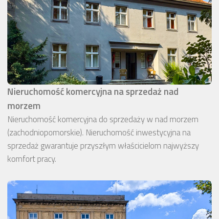
Nieruchomość komercyjna na sprzedaż nad
morzem
Nieruchomość komercyjna do sprzedaży w nad morzem
(zachodniopomorskie). Nieruchomość inwestycyjna na
sprzedaż gwarantuje przyszłym właścicielom najwyższy
komfort pracy.