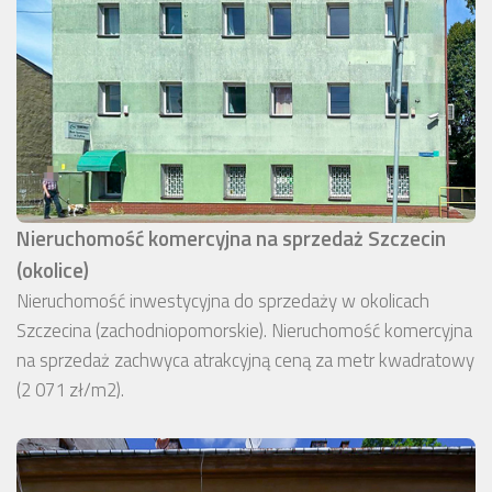
Nieruchomość komercyjna na sprzedaż Szczecin
(okolice)
Nieruchomość inwestycyjna do sprzedaży w okolicach
Szczecina (zachodniopomorskie). Nieruchomość komercyjna
na sprzedaż zachwyca atrakcyjną ceną za metr kwadratowy
(2 071 zł/m2).