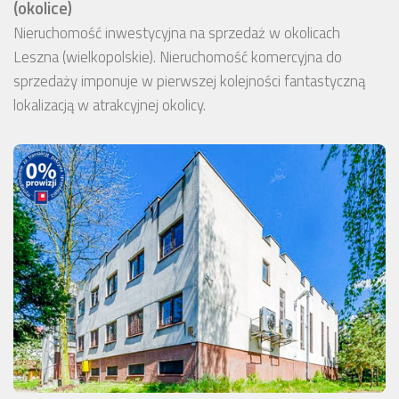
(okolice)
Nieruchomość inwestycyjna na sprzedaż w okolicach
Leszna (wielkopolskie). Nieruchomość komercyjna do
sprzedaży imponuje w pierwszej kolejności fantastyczną
lokalizacją w atrakcyjnej okolicy.