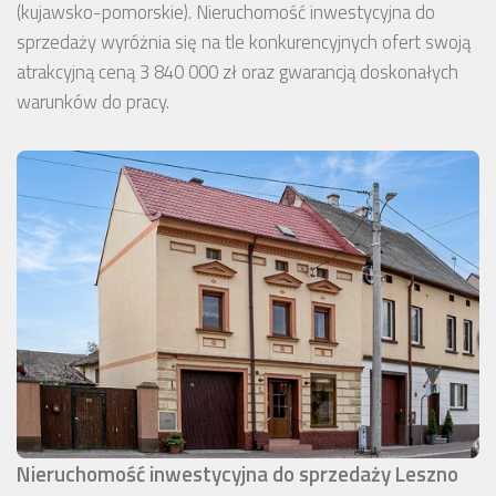
(kujawsko-pomorskie). Nieruchomość inwestycyjna do
sprzedaży wyróżnia się na tle konkurencyjnych ofert swoją
atrakcyjną ceną 3 840 000 zł oraz gwarancją doskonałych
warunków do pracy.
Nieruchomość inwestycyjna do sprzedaży Leszno