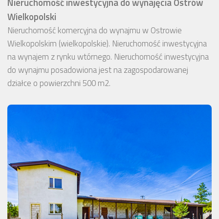
Nieruchomość inwestycyjna do wynajęcia Ostrów
Wielkopolski
Nieruchomość komercyjna do wynajmu w Ostrowie
Wielkopolskim (wielkopolskie). Nieruchomość inwestycyjna
na wynajem z rynku wtórnego. Nieruchomość inwestycyjna
do wynajmu posadowiona jest na zagospodarowanej
działce o powierzchni 500 m2.