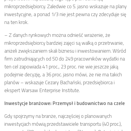
mikroprzedsiębiorcy. Zaledwie co 5. jasno wskazuje na plany
inwestycyjne, a ponad 1/3 nie jest pewna czy zdecyduje się
na ten krok.
– Z danych rynkowych można odnieść wrażenie, że
mikroprzedsiębiorcy bardziej zajęci są walką o przetrwanie,
aniżeli zwiększaniem skali biznesu i inwestowaniem. Wśród
firm zatrudniających od 50 do 249 pracowników wydatki na
ten cel zapowiada 41 proc., 23 proc. nie wie jeszcze jaką
podejmie decyzję, a 36 proc. jasno mówi, że nie ma takich
planów – wskazuje Cezary Bachański, przedsiębiorca i
ekspert Warsaw Enterprise Institute.
Inwestycje branżowe: Przemysł i budownictwo na czele
Gdy spojrzymy na branże, najczęściej o planowanych
inwestycjach mówią przedstawiciele transportu (40 proc.),