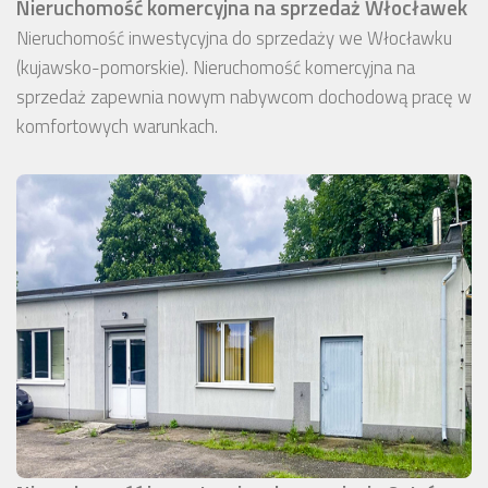
Nieruchomość komercyjna na sprzedaż Włocławek
Nieruchomość inwestycyjna do sprzedaży we Włocławku
(kujawsko-pomorskie). Nieruchomość komercyjna na
sprzedaż zapewnia nowym nabywcom dochodową pracę w
komfortowych warunkach.