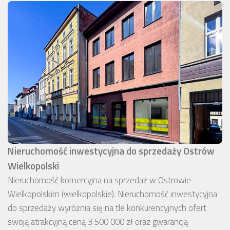
Nieruchomość inwestycyjna do sprzedaży Ostrów
Wielkopolski
Nieruchomość komercyjna na sprzedaż w Ostrowie
Wielkopolskim (wielkopolskie). Nieruchomość inwestycyjna
do sprzedaży wyróżnia się na tle konkurencyjnych ofert
swoją atrakcyjną ceną 3 500 000 zł oraz gwarancją