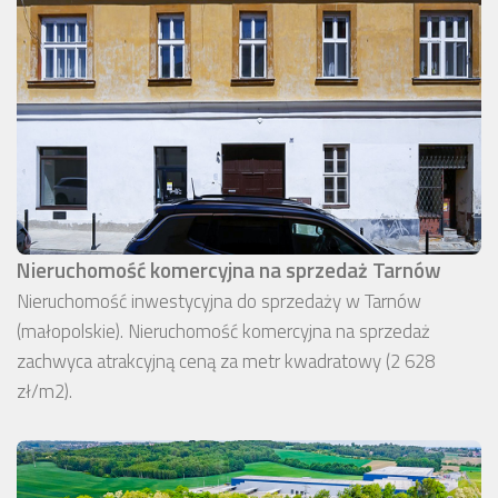
Nieruchomość komercyjna na sprzedaż Tarnów
Nieruchomość inwestycyjna do sprzedaży w Tarnów
(małopolskie). Nieruchomość komercyjna na sprzedaż
zachwyca atrakcyjną ceną za metr kwadratowy (2 628
zł/m2).