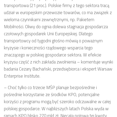
transportowa (21 proc.). Polskie firmy z tego sektora tracą
udział w europejskim przewozie towarów, co ma związek z
wieloma czynnikami zewnętrznymi, np. Pakietem
Mobilności. Oliwy do ognia dolewa stagnacja gospodarcza
czołowych gospodarek Unii Europejskiej. Dlatego
transportowcy od tygodni głośno mówią o poważnym
kryzysie i konieczności rządowego wsparcia tego
znaczącego w polskiej gospodarce sektora. W efekcie
kryzysu część z nich zakłada zwolnienia – komentuje wyniki
badania Cezary Bachański, przedsiębiorca i ekspert Warsaw
Enterprise Institute.
– Choć tylko co trzecie MŚP planuje bezpośrednie i
pośrednie korzystanie ze środków KPO, potencjalne
korzyści z programu mogą być szeroko odczuwalne w całej
polskiej gospodarce. W najbliższych latach Polska wyda w
ramach KPO blisko 270 mld zł. Niecała połowa tej kwoty