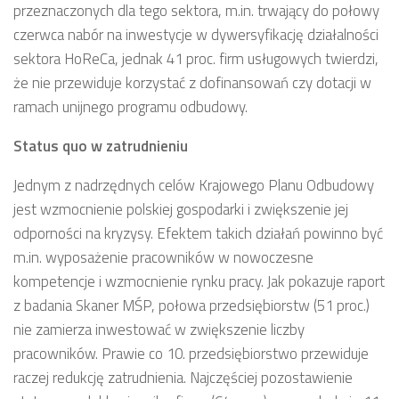
przeznaczonych dla tego sektora, m.in. trwający do połowy
czerwca nabór na inwestycje w dywersyfikację działalności
sektora HoReCa, jednak 41 proc. firm usługowych twierdzi,
że nie przewiduje korzystać z dofinansowań czy dotacji w
ramach unijnego programu odbudowy.
Status quo w zatrudnieniu
Jednym z nadrzędnych celów Krajowego Planu Odbudowy
jest wzmocnienie polskiej gospodarki i zwiększenie jej
odporności na kryzysy. Efektem takich działań powinno być
m.in. wyposażenie pracowników w nowoczesne
kompetencje i wzmocnienie rynku pracy. Jak pokazuje raport
z badania Skaner MŚP, połowa przedsiębiorstw (51 proc.)
nie zamierza inwestować w zwiększenie liczby
pracowników. Prawie co 10. przedsiębiorstwo przewiduje
raczej redukcję zatrudnienia. Najczęściej pozostawienie