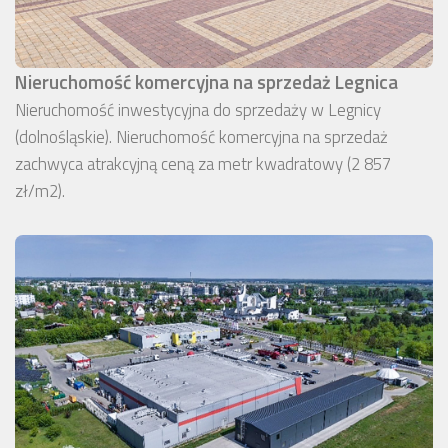
Nieruchomość komercyjna na sprzedaż Legnica
Nieruchomość inwestycyjna do sprzedaży w Legnicy
(dolnośląskie). Nieruchomość komercyjna na sprzedaż
zachwyca atrakcyjną ceną za metr kwadratowy (2 857
zł/m2).