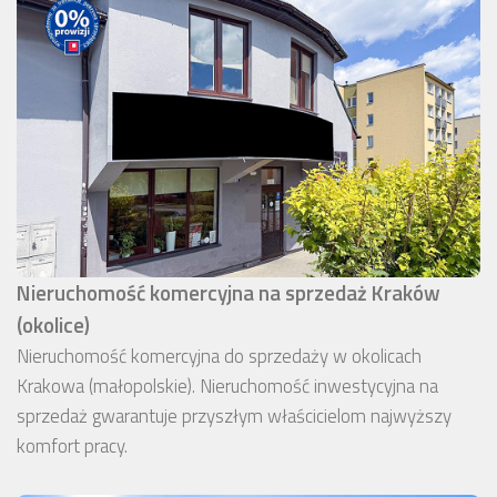
Nieruchomość komercyjna na sprzedaż Kraków
(okolice)
Nieruchomość komercyjna do sprzedaży w okolicach
Krakowa (małopolskie). Nieruchomość inwestycyjna na
sprzedaż gwarantuje przyszłym właścicielom najwyższy
komfort pracy.