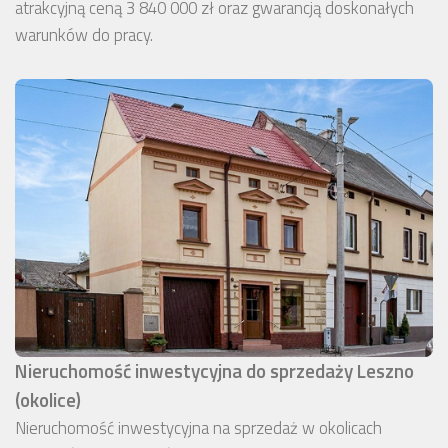
atrakcyjną ceną 3 840 000 zł oraz gwarancją doskonałych
warunków do pracy.
Nieruchomość inwestycyjna do sprzedaży Leszno
(okolice)
Nieruchomość inwestycyjna na sprzedaż w okolicach