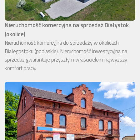
Nieruchomość komercyjna na sprzedaż Białystok
(okolice)
Nieruchomość komercyjna do sprzedaży w okolicach
Białegostoku (podlaskie). Nieruchomość inwestycyjna na
sprzedaż gwarantuje przyszłym właścicielom najwyższy
komfort pracy.