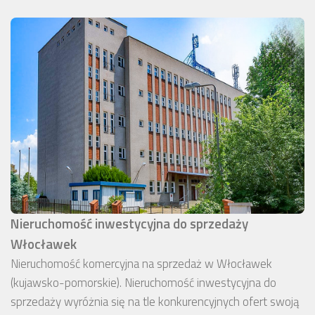
Nieruchomość inwestycyjna do sprzedaży
Włocławek
Nieruchomość komercyjna na sprzedaż w Włocławek
(kujawsko-pomorskie). Nieruchomość inwestycyjna do
sprzedaży wyróżnia się na tle konkurencyjnych ofert swoją