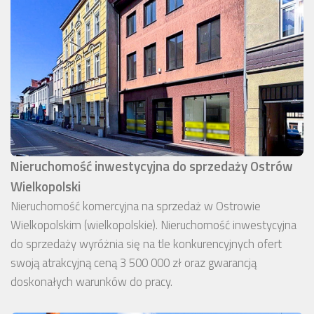
Nieruchomość inwestycyjna do sprzedaży Ostrów
Wielkopolski
Nieruchomość komercyjna na sprzedaż w Ostrowie
Wielkopolskim (wielkopolskie). Nieruchomość inwestycyjna
do sprzedaży wyróżnia się na tle konkurencyjnych ofert
swoją atrakcyjną ceną 3 500 000 zł oraz gwarancją
doskonałych warunków do pracy.