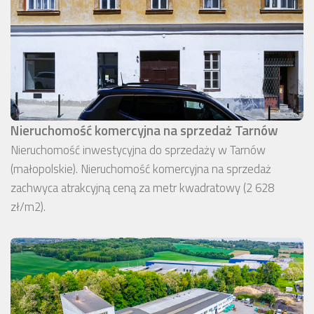
Nieruchomość komercyjna na sprzedaż Tarnów
Nieruchomość inwestycyjna do sprzedaży w Tarnów
(małopolskie). Nieruchomość komercyjna na sprzedaż
zachwyca atrakcyjną ceną za metr kwadratowy (2 628
zł/m2).