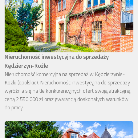
Nieruchomość inwestycyjna do sprzedaży
Kędzierzyn-Koźle
Nieruchomość komercyjna na sprzedaż w Kędzierzynie-
Koźlu (opolskie). Nieruchomość inwestycyjna do sprzedaży
wyróżnia się na tle konkurencyjnych ofert swoją atrakcyjną
ceną 2 550 000 zł oraz gwarancją doskonałych warunków
do pracy.