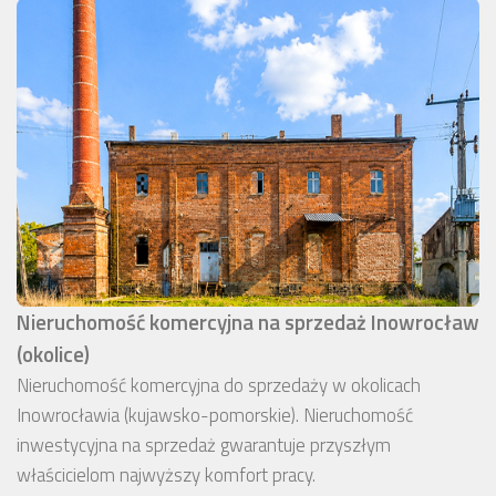
Nieruchomość komercyjna na sprzedaż Inowrocław
(okolice)
Nieruchomość komercyjna do sprzedaży w okolicach
Inowrocławia (kujawsko-pomorskie). Nieruchomość
inwestycyjna na sprzedaż gwarantuje przyszłym
właścicielom najwyższy komfort pracy.