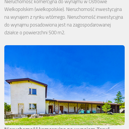
Nieruchomość komercyjna do wynajmu w Ostrowie
Wielkopolskim (wielkopolskie). Nieruchomość inwestycyjna
na wynajem z rynku wtórnego. Nieruchomość inwestycyjna
do wynajmu posadowiona jest na zagospodarowanej
działce o powierzchni 500 m2.