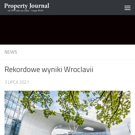
Skip to content
NEWS
Rekordowe wyniki Wroclavii
3 LIPCA 2021