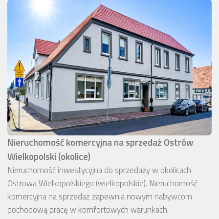
Nieruchomość komercyjna na sprzedaż Ostrów
Wielkopolski (okolice)
Nieruchomość inwestycyjna do sprzedaży w okolicach
Ostrowa Wielkopolskiego (wielkopolskie). Nieruchomość
komercyjna na sprzedaż zapewnia nowym nabywcom
dochodową pracę w komfortowych warunkach.