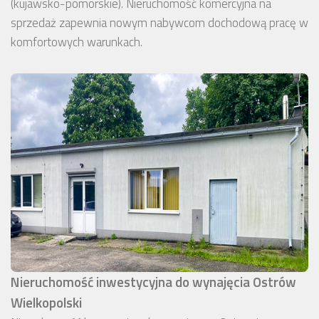
(kujawsko-pomorskie). Nieruchomość komercyjna na
sprzedaż zapewnia nowym nabywcom dochodową pracę w
komfortowych warunkach.
Nieruchomość inwestycyjna do wynajęcia Ostrów
Wielkopolski