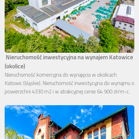
Nieruchomość inwestycyjna na wynajem Katowice
(okolice)
Nieruchomość komercyjna do wynajęcia w okolicach
Katowic (śląskie). Nieruchomość inwestycyjna do wynajmu o
powierzchni 4330 m2 i w atrakcyjnej cenie 64 900 zł/m-c.