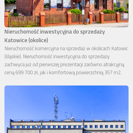
Nieruchomość inwestycyjna do sprzedaży
Katowice (okolice)
Nieruchomość komercyjna na sprzedaż w okolicach Katowic
(śląskie). Nieruchomość inwestycyjna do sprzedaży
zachwyca już od pierwszej prezentacji zarówno atrakcyjną
ceną 699 700 zł, jak i komfortową powierzchnią 357 m2.