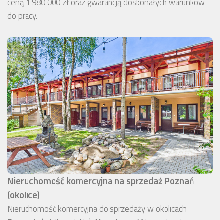
ceną 1 980 000 zł oraz gwarancją doskonałych warunków
do pracy.
Nieruchomość komercyjna na sprzedaż Poznań
(okolice)
Nieruchomość komercyjna do sprzedaży w okolicach