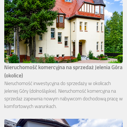
Nieruchomość komercyjna na sprzedaż Jelenia Góra
(okolice)
Nieruchomość inwestycyjna do sprzedaży w okolicach
Jeleniej Góry (dolnośląskie). Nieruchomość komercyjna na
sprzedaż zapewnia nowym nabywcom dochodową pracę w
komfortowych warunkach.