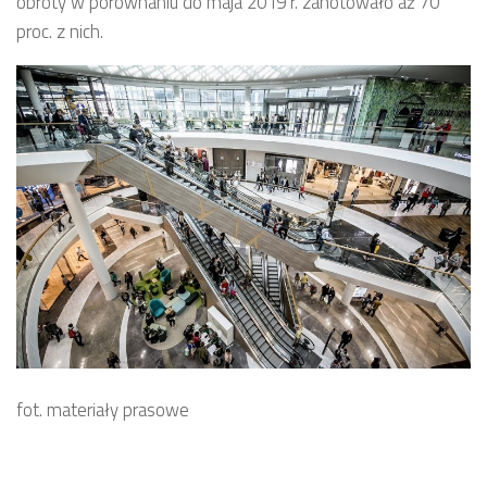
obroty w porównaniu do maja 2019 r. zanotowało aż 70
proc. z nich.
fot. materiały prasowe