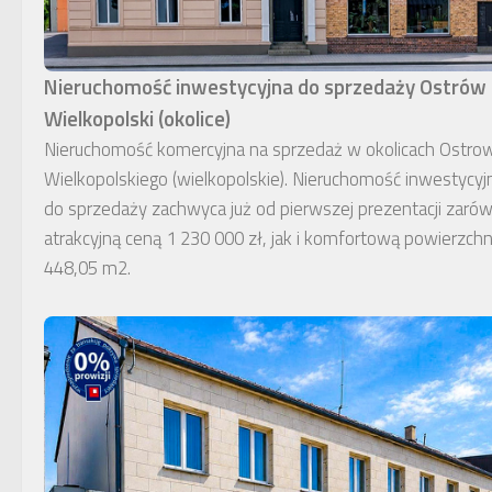
Nieruchomość inwestycyjna do sprzedaży Ostrów
Wielkopolski (okolice)
Nieruchomość komercyjna na sprzedaż w okolicach Ostro
Wielkopolskiego (wielkopolskie). Nieruchomość inwestycyj
do sprzedaży zachwyca już od pierwszej prezentacji zaró
atrakcyjną ceną 1 230 000 zł, jak i komfortową powierzchn
448,05 m2.