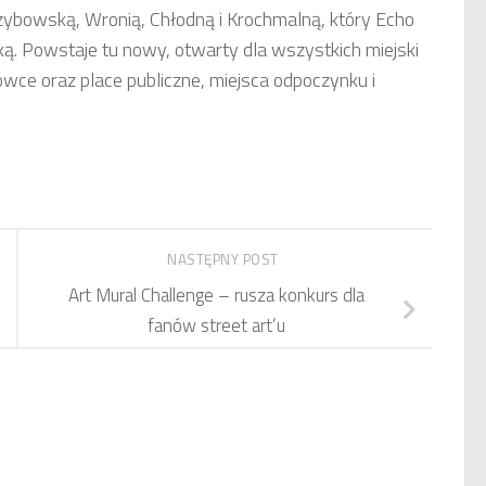
zybowską, Wronią, Chłodną i Krochmalną, który Echo
. Powstaje tu nowy, otwarty dla wszystkich miejski
owce oraz place publiczne, miejsca odpoczynku i
NASTĘPNY POST
Art Mural Challenge – rusza konkurs dla
fanów street art’u