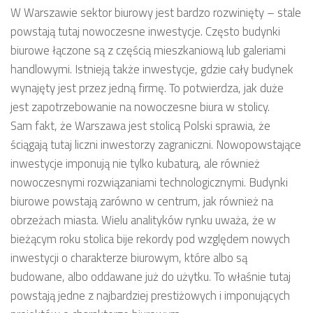
W Warszawie sektor biurowy jest bardzo rozwinięty – stale
powstają tutaj nowoczesne inwestycje. Często budynki
biurowe łączone są z częścią mieszkaniową lub galeriami
handlowymi. Istnieją także inwestycje, gdzie cały budynek
wynajęty jest przez jedną firmę. To potwierdza, jak duże
jest zapotrzebowanie na nowoczesne biura w stolicy.
Sam fakt, że Warszawa jest stolicą Polski sprawia, że
ściągają tutaj liczni inwestorzy zagraniczni. Nowopowstające
inwestycje imponują nie tylko kubaturą, ale również
nowoczesnymi rozwiązaniami technologicznymi. Budynki
biurowe powstają zarówno w centrum, jak również na
obrzeżach miasta. Wielu analityków rynku uważa, że w
bieżącym roku stolica bije rekordy pod względem nowych
inwestycji o charakterze biurowym, które albo są
budowane, albo oddawane już do użytku. To właśnie tutaj
powstają jedne z najbardziej prestiżowych i imponujących