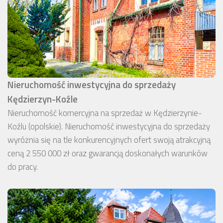
Nieruchomość inwestycyjna do sprzedaży
Kędzierzyn-Koźle
Nieruchomość komercyjna na sprzedaż w Kędzierzynie-
Koźlu (opolskie). Nieruchomość inwestycyjna do sprzedaży
wyróżnia się na tle konkurencyjnych ofert swoją atrakcyjną
ceną 2 550 000 zł oraz gwarancją doskonałych warunków
do pracy.