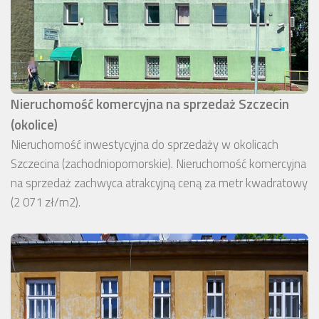
Nieruchomość komercyjna na sprzedaż Szczecin
(okolice)
Nieruchomość inwestycyjna do sprzedaży w okolicach
Szczecina (zachodniopomorskie). Nieruchomość komercyjna
na sprzedaż zachwyca atrakcyjną ceną za metr kwadratowy
(2 071 zł/m2).