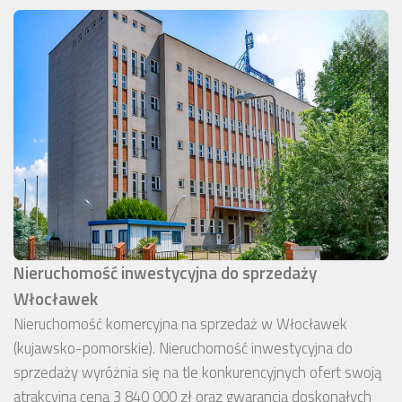
Nieruchomość inwestycyjna do sprzedaży
Włocławek
Nieruchomość komercyjna na sprzedaż w Włocławek
(kujawsko-pomorskie). Nieruchomość inwestycyjna do
sprzedaży wyróżnia się na tle konkurencyjnych ofert swoją
atrakcyjną ceną 3 840 000 zł oraz gwarancją doskonałych