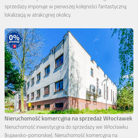
sprzedaży imponuje w pierwszej kolejności fantastyczną
lokalizacją w atrakcyjnej okolicy.
Nieruchomość komercyjna na sprzedaż Włocławek
Nieruchomość inwestycyjna do sprzedaży we Włocławku
(kujawsko-pomorskie). Nieruchomość komercyjna na