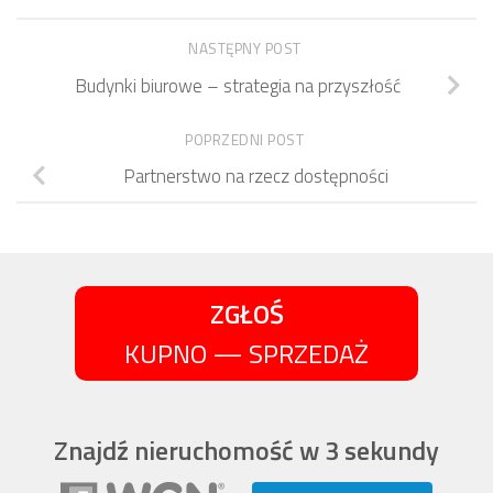
NASTĘPNY POST
Budynki biurowe – strategia na przyszłość
POPRZEDNI POST
Partnerstwo na rzecz dostępności
ZGŁOŚ
KUPNO — SPRZEDAŻ
Znajdź nieruchomość w 3 sekundy