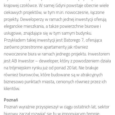
krajowej czołówce. W samej Gdyni powstaje obecnie wiele
ciekawych projektów, w tym m.in. nowoczesne, łączone
projekty. Deweloperzy w ramach jednej inwestycji oferują
eleganckie mieszkania, a także powierzchnie biurowe i
usługowe, znajdujące się w tym samym budynku.
Przykładem takiej inwestycji jest Batorego 7, oferująca
zarówno przestronne apartamenty jak również
nowoczesne biura w ramach jednego projektu. Inwestorem
jest AB Inwestor – deweloper, który z powodzeniem działa
na trójmiejskim rynku już od ponad 20 lat. Nie brakuje
również biurowców, które budowane są w atrakcyjnych
biznesowo punktach miasta, cenionych również przez ich
klientów.
Poznań
Poznań wyraźnie przyspieszył w ciągu ostatnich lat, sektor
biurowy zaczął rozwijać się tu w imponującym tempie.