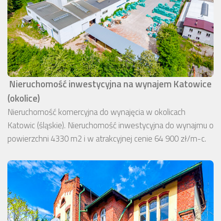
Nieruchomość inwestycyjna na wynajem Katowice
(okolice)
Nieruchomość komercyjna do wynajęcia w okolicach
Katowic (śląskie). Nieruchomość inwestycyjna do wynajmu o
powierzchni 4330 m2 i w atrakcyjnej cenie 64 900 zł/m-c.