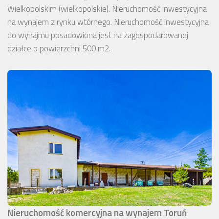
Wielkopolskim (wielkopolskie). Nieruchomość inwestycyjna
na wynajem z rynku wtórnego. Nieruchomość inwestycyjna
do wynajmu posadowiona jest na zagospodarowanej
działce o powierzchni 500 m2.
Nieruchomość komercyjna na wynajem Toruń