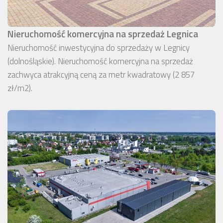
Nieruchomość komercyjna na sprzedaż Legnica
Nieruchomość inwestycyjna do sprzedaży w Legnicy
(dolnośląskie). Nieruchomość komercyjna na sprzedaż
zachwyca atrakcyjną ceną za metr kwadratowy (2 857
zł/m2).