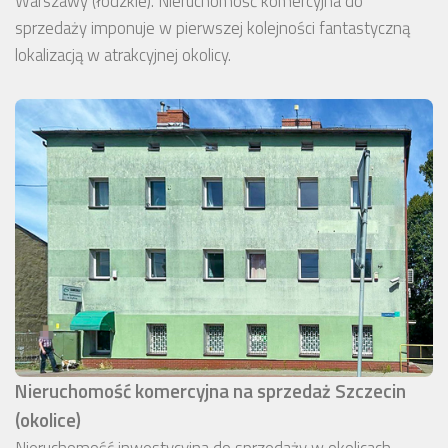
Warszawy (łódzkie). Nieruchomość komercyjna do
sprzedaży imponuje w pierwszej kolejności fantastyczną
lokalizacją w atrakcyjnej okolicy.
Nieruchomość komercyjna na sprzedaż Szczecin
(okolice)