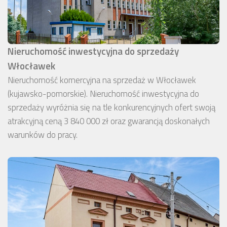
Nieruchomość inwestycyjna do sprzedaży
Włocławek
Nieruchomość komercyjna na sprzedaż w Włocławek
(kujawsko-pomorskie). Nieruchomość inwestycyjna do
sprzedaży wyróżnia się na tle konkurencyjnych ofert swoją
atrakcyjną ceną 3 840 000 zł oraz gwarancją doskonałych
warunków do pracy.