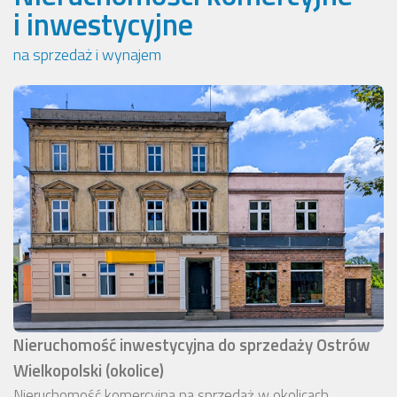
i inwestycyjne
na sprzedaż i wynajem
Nieruchomość inwestycyjna do sprzedaży Ostrów
Wielkopolski (okolice)
Nieruchomość komercyjna na sprzedaż w okolicach