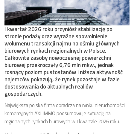
I kwartał 2026 roku przyniósł stabilizację po
stronie podaży oraz wyraźne spowolnienie
wolumenu transakcji najmu na ośmiu głównych
biurowych rynkach regionalnych w Polsce.
Całkowite zasoby nowoczesnej powierzchni
biurowej przekroczyły 6,76 mln mkw., jednak
rosnący poziom pustostanów i niższa aktywność
najemców pokazują, że rynek pozostaje w fazie
dostosowania do aktualnych realiów
gospodarczych.
Największa polska firma doradcza na rynku nieruchomości
komercyjnych AXI IMMO podsumowuje sytuację na
regionalnych rynkach biurowych w I kwartale 2026 roku.