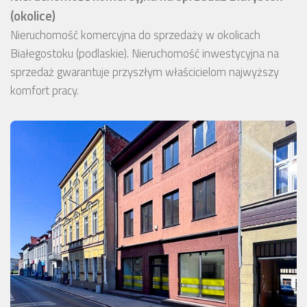
(okolice)
Nieruchomość komercyjna do sprzedaży w okolicach
Białegostoku (podlaskie). Nieruchomość inwestycyjna na
sprzedaż gwarantuje przyszłym właścicielom najwyższy
komfort pracy.