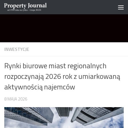
Skip to content
INWESTYCJE
Rynki biurowe miast regionalnych
rozpoczynają 2026 rok z umiarkowaną
aktywnością najemców
8 MAJA 2026