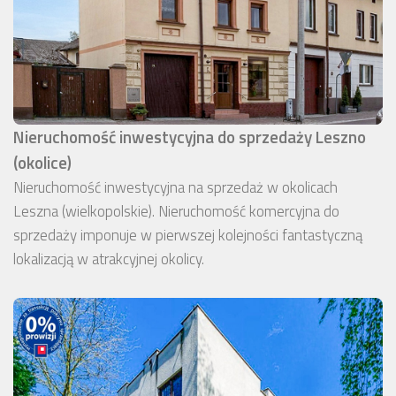
Nieruchomość inwestycyjna do sprzedaży Leszno
(okolice)
Nieruchomość inwestycyjna na sprzedaż w okolicach
Leszna (wielkopolskie). Nieruchomość komercyjna do
sprzedaży imponuje w pierwszej kolejności fantastyczną
lokalizacją w atrakcyjnej okolicy.