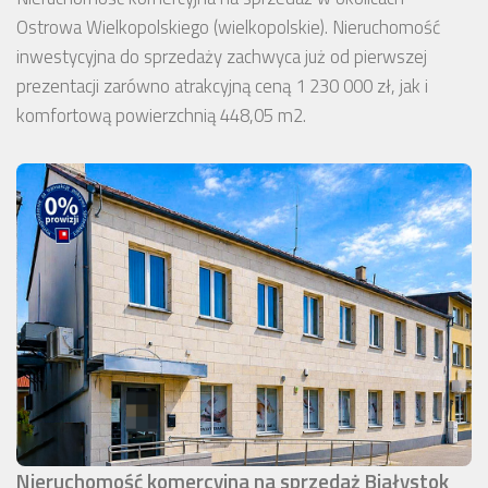
Ostrowa Wielkopolskiego (wielkopolskie). Nieruchomość
inwestycyjna do sprzedaży zachwyca już od pierwszej
prezentacji zarówno atrakcyjną ceną 1 230 000 zł, jak i
komfortową powierzchnią 448,05 m2.
Nieruchomość komercyjna na sprzedaż Białystok