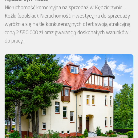
Nieruchomość komercyjna na sprzedaż w Kędzierzynie-
Koźlu (opolskie). Nieruchomość inwestycyjna do sprzedaży
wyróżnia się na tle konkurencyjnych ofert swoją atrakcyjną
ceną 2 550 000 zł oraz gwarancją doskonałych warunków
do pracy.