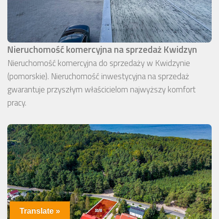
Nieruchomość komercyjna na sprzedaż Kwidzyn
Nieruchomość komercyjna do sprzedaży w Kwidzynie
(pomorskie). Nieruchomość inwestycyjna na sprzedaż
gwarantuje przyszłym właścicielom najwyższy komfort
pracy.
Translate »