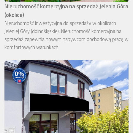
Nieruchomość komercyjna na sprzedaż Jelenia Góra
(okolice)
Nieruchomość inwestycyjna do sprzedaży w okolicach
Jeleniej Góry (dolnośląskie). Nieruchomość komercyjna na
sprzedaż zapewnia nowym nabywcom dochodową pracę w
komfortowych warunkach.