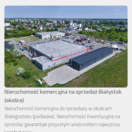
Nieruchomość komercyjna na sprzedaż Białystok
(okolice)
Nieruchomość komercyjna do sprzedaży w okolicach
Białegostoku (podlaskie). Nieruchomość inwestycyjna na
sprzedaż gwarantuje przyszłym właścicielom najwyższy