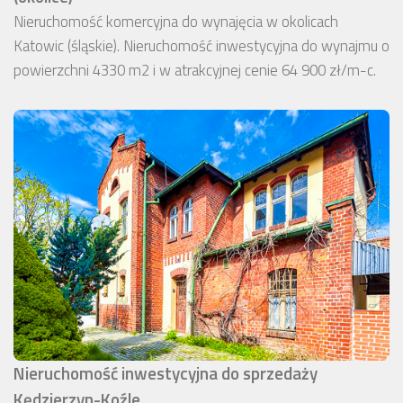
Nieruchomość komercyjna do wynajęcia w okolicach
Katowic (śląskie). Nieruchomość inwestycyjna do wynajmu o
powierzchni 4330 m2 i w atrakcyjnej cenie 64 900 zł/m-c.
Nieruchomość inwestycyjna do sprzedaży
Kędzierzyn-Koźle