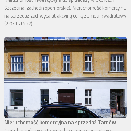
Nieruchomość inwestycyjna do sprzedaży w okolicach
Szczecina (zachodniopomorskie). Nieruchomość komercyjna
na sprzedaż zachwyca atrakcyjną ceną za metr kwadratowy
(2 071 zł/m2).
Nieruchomość komercyjna na sprzedaż Tarnów
Nieruchomość inwestycyjna do sprzedaży w Tarnów