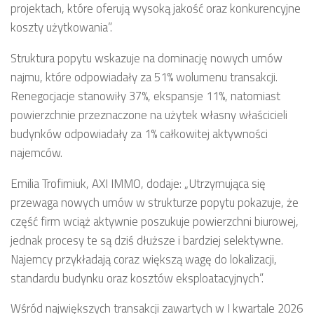
projektach, które oferują wysoką jakość oraz konkurencyjne
koszty użytkowania”.
Struktura popytu wskazuje na dominację nowych umów
najmu, które odpowiadały za 51% wolumenu transakcji.
Renegocjacje stanowiły 37%, ekspansje 11%, natomiast
powierzchnie przeznaczone na użytek własny właścicieli
budynków odpowiadały za 1% całkowitej aktywności
najemców.
Emilia Trofimiuk, AXI IMMO, dodaje: „Utrzymująca się
przewaga nowych umów w strukturze popytu pokazuje, że
część firm wciąż aktywnie poszukuje powierzchni biurowej,
jednak procesy te są dziś dłuższe i bardziej selektywne.
Najemcy przykładają coraz większą wagę do lokalizacji,
standardu budynku oraz kosztów eksploatacyjnych”.
Wśród największych transakcji zawartych w I kwartale 2026