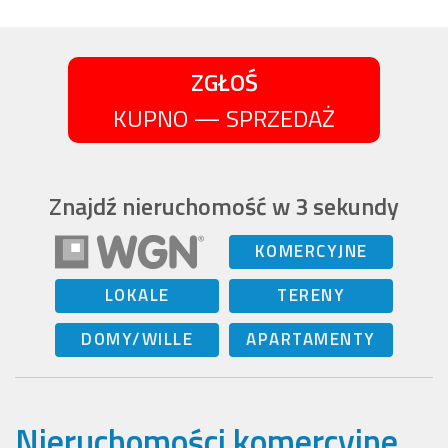
ZGŁOŚ
KUPNO — SPRZEDAŻ
Znajdź nieruchomość w 3 sekundy
KOMERCYJNE
LOKALE
TERENY
DOMY/WILLE
APARTAMENTY
Nieruchomości komercyjne