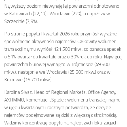
Najwyższy poziom niewynajętej powierzchni odnotowano
w Katowicach (22,1%) i Wrocławiu (22%), a najniższy w
Szczecinie (7,9%).
Po stronie popytu I kwartał 2026 roku przyniósł wyraźne
spowolnienie aktywności najemców. Całkowity wolumen
transakcji najmu wyniósł 121 500 mkw., co oznacza spadek
o 51% kwartał do kwartału oraz o 30% rok do roku. Najwięcej
powierzchni biurowej wynajęto w Trójmieście (49 500
mkw.), następnie we Wrocławiu (25 500 mkw.) oraz w
Krakowie (16 700 mkw.).
Karolina Słysz, Head of Regional Markets, Office Agency,
AXI IMMO, komentuje: „Spadek wolumenu transakcji najmu
w ujęciu kwartalnym i rocznym potwierdza, że decyzje
najemców podejmowane są dziś z większą ostrożnością.
Widzimy koncentrację popytu na najlepszych lokalizacjach i