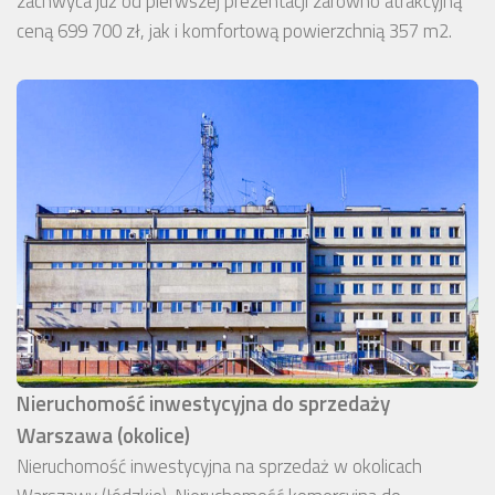
zachwyca już od pierwszej prezentacji zarówno atrakcyjną
ceną 699 700 zł, jak i komfortową powierzchnią 357 m2.
Nieruchomość inwestycyjna do sprzedaży
Warszawa (okolice)
Nieruchomość inwestycyjna na sprzedaż w okolicach