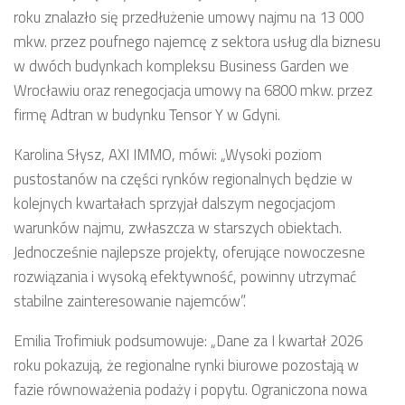
roku znalazło się przedłużenie umowy najmu na 13 000
mkw. przez poufnego najemcę z sektora usług dla biznesu
w dwóch budynkach kompleksu Business Garden we
Wrocławiu oraz renegocjacja umowy na 6800 mkw. przez
firmę Adtran w budynku Tensor Y w Gdyni.
Karolina Słysz, AXI IMMO, mówi: „Wysoki poziom
pustostanów na części rynków regionalnych będzie w
kolejnych kwartałach sprzyjał dalszym negocjacjom
warunków najmu, zwłaszcza w starszych obiektach.
Jednocześnie najlepsze projekty, oferujące nowoczesne
rozwiązania i wysoką efektywność, powinny utrzymać
stabilne zainteresowanie najemców”.
Emilia Trofimiuk podsumowuje: „Dane za I kwartał 2026
roku pokazują, że regionalne rynki biurowe pozostają w
fazie równoważenia podaży i popytu. Ograniczona nowa