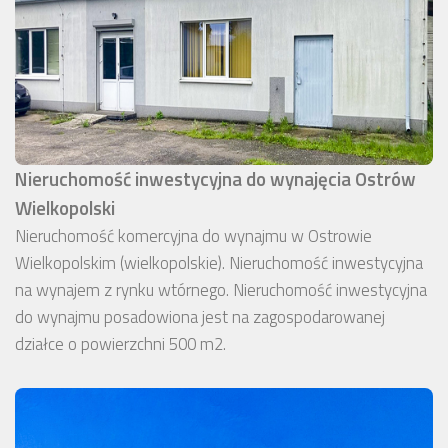
Nieruchomość inwestycyjna do wynajęcia Ostrów
Wielkopolski
Nieruchomość komercyjna do wynajmu w Ostrowie
Wielkopolskim (wielkopolskie). Nieruchomość inwestycyjna
na wynajem z rynku wtórnego. Nieruchomość inwestycyjna
do wynajmu posadowiona jest na zagospodarowanej
działce o powierzchni 500 m2.