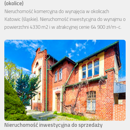
(okolice)
Nieruchomość komercyjna do wynajęcia w okolicach
Katowic (śląskie). Nieruchomość inwestycyjna do wynajmu o
powierzchni 4330 m2 i w atrakcyjnej cenie 64 900 zł/m-c.
Nieruchomość inwestycyjna do sprzedaży