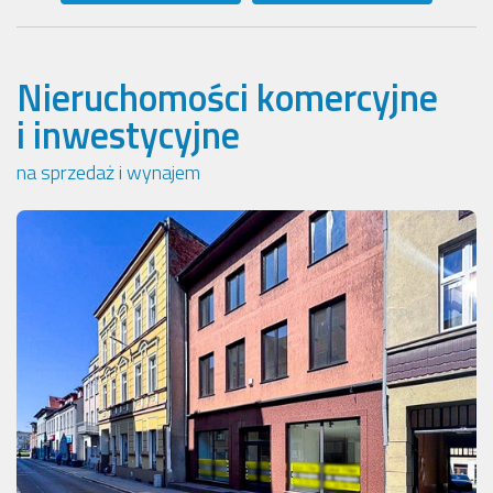
Nieruchomości komercyjne
i inwestycyjne
na sprzedaż i wynajem