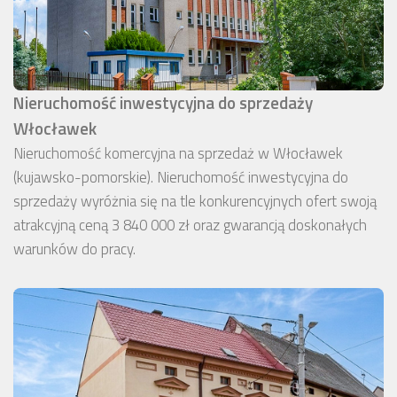
Nieruchomość inwestycyjna do sprzedaży
Włocławek
Nieruchomość komercyjna na sprzedaż w Włocławek
(kujawsko-pomorskie). Nieruchomość inwestycyjna do
sprzedaży wyróżnia się na tle konkurencyjnych ofert swoją
atrakcyjną ceną 3 840 000 zł oraz gwarancją doskonałych
warunków do pracy.