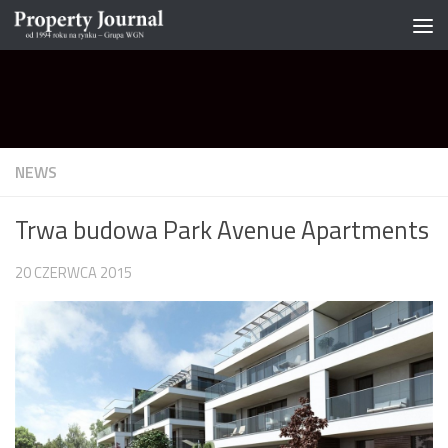
Skip to content
NEWS
Trwa budowa Park Avenue Apartments
20 CZERWCA 2015