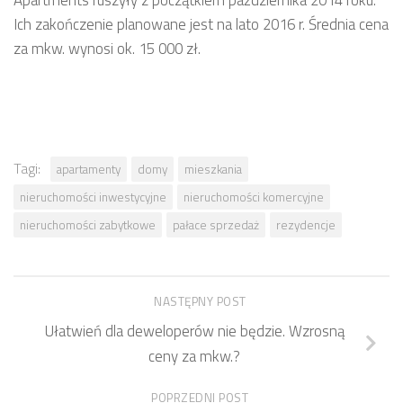
Ich zakończenie planowane jest na lato 2016 r. Średnia cena
za mkw. wynosi ok. 15 000 zł.
Tagi:
apartamenty
domy
mieszkania
nieruchomości inwestycyjne
nieruchomości komercyjne
nieruchomości zabytkowe
pałace sprzedaż
rezydencje
NASTĘPNY POST
Ułatwień dla deweloperów nie będzie. Wzrosną
ceny za mkw.?
POPRZEDNI POST