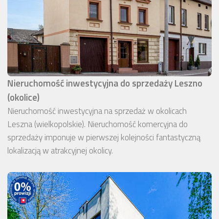
Nieruchomość inwestycyjna do sprzedaży Leszno
(okolice)
Nieruchomość inwestycyjna na sprzedaż w okolicach
Leszna (wielkopolskie). Nieruchomość komercyjna do
sprzedaży imponuje w pierwszej kolejności fantastyczną
lokalizacją w atrakcyjnej okolicy.