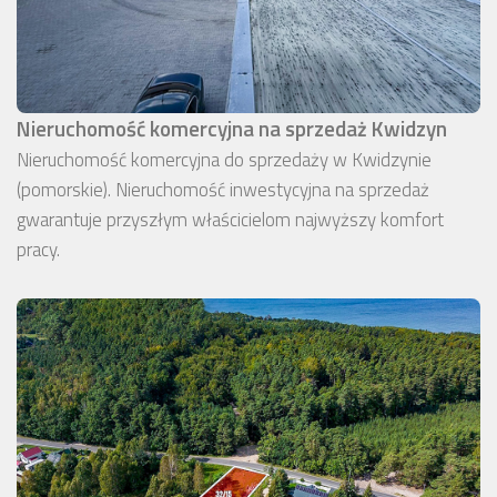
Nieruchomość komercyjna na sprzedaż Kwidzyn
Nieruchomość komercyjna do sprzedaży w Kwidzynie
(pomorskie). Nieruchomość inwestycyjna na sprzedaż
gwarantuje przyszłym właścicielom najwyższy komfort
pracy.