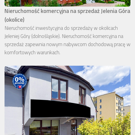
Nieruchomość komercyjna na sprzedaż Jelenia Góra
(okolice)
Nieruchomość inwestycyjna do sprzedaży w okolicach
Jeleniej Góry (dolnośląskie). Nieruchomość komercyjna na
sprzedaż zapewnia nowym nabywcom dochodową pracę w
komfortowych warunkach.