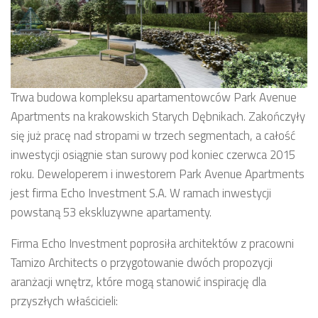
Trwa budowa kompleksu apartamentowców Park Avenue
Apartments na krakowskich Starych Dębnikach. Zakończyły
się już pracę nad stropami w trzech segmentach, a całość
inwestycji osiągnie stan surowy pod koniec czerwca 2015
roku. Deweloperem i inwestorem Park Avenue Apartments
jest firma Echo Investment S.A. W ramach inwestycji
powstaną 53 ekskluzywne apartamenty.
Firma Echo Investment poprosiła architektów z pracowni
Tamizo Architects o przygotowanie dwóch propozycji
aranżacji wnętrz, które mogą stanowić inspirację dla
przyszłych właścicieli: