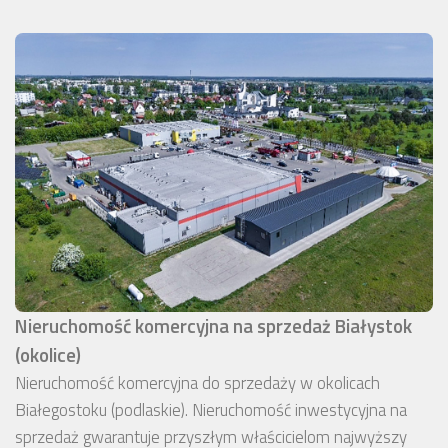
Nieruchomość komercyjna na sprzedaż Białystok
(okolice)
Nieruchomość komercyjna do sprzedaży w okolicach
Białegostoku (podlaskie). Nieruchomość inwestycyjna na
sprzedaż gwarantuje przyszłym właścicielom najwyższy