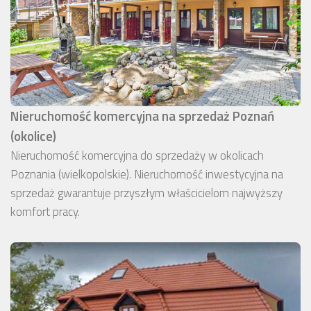
Nieruchomość komercyjna na sprzedaż Poznań
(okolice)
Nieruchomość komercyjna do sprzedaży w okolicach
Poznania (wielkopolskie). Nieruchomość inwestycyjna na
sprzedaż gwarantuje przyszłym właścicielom najwyższy
komfort pracy.