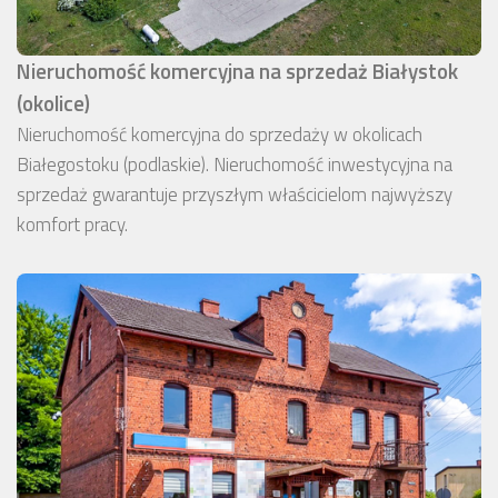
Nieruchomość komercyjna na sprzedaż Białystok
(okolice)
Nieruchomość komercyjna do sprzedaży w okolicach
Białegostoku (podlaskie). Nieruchomość inwestycyjna na
sprzedaż gwarantuje przyszłym właścicielom najwyższy
komfort pracy.