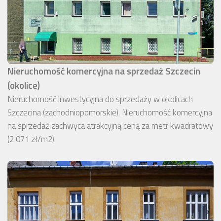
Nieruchomość komercyjna na sprzedaż Szczecin
(okolice)
Nieruchomość inwestycyjna do sprzedaży w okolicach
Szczecina (zachodniopomorskie). Nieruchomość komercyjna
na sprzedaż zachwyca atrakcyjną ceną za metr kwadratowy
(2 071 zł/m2).