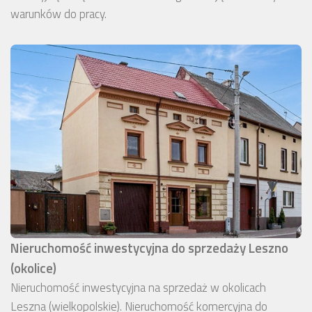
warunków do pracy.
Nieruchomość inwestycyjna do sprzedaży Leszno
(okolice)
Nieruchomość inwestycyjna na sprzedaż w okolicach
Leszna (wielkopolskie). Nieruchomość komercyjna do