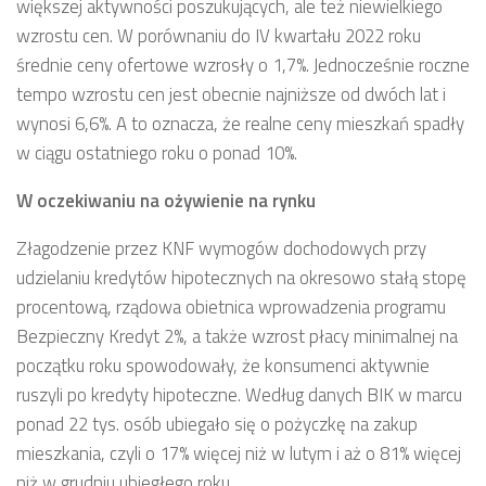
większej aktywności poszukujących, ale też niewielkiego
wzrostu cen. W porównaniu do IV kwartału 2022 roku
średnie ceny ofertowe wzrosły o 1,7%. Jednocześnie roczne
tempo wzrostu cen jest obecnie najniższe od dwóch lat i
wynosi 6,6%. A to oznacza, że realne ceny mieszkań spadły
w ciągu ostatniego roku o ponad 10%.
W oczekiwaniu na ożywienie na rynku
Złagodzenie przez KNF wymogów dochodowych przy
udzielaniu kredytów hipotecznych na okresowo stałą stopę
procentową, rządowa obietnica wprowadzenia programu
Bezpieczny Kredyt 2%, a także wzrost płacy minimalnej na
początku roku spowodowały, że konsumenci aktywnie
ruszyli po kredyty hipoteczne. Według danych BIK w marcu
ponad 22 tys. osób ubiegało się o pożyczkę na zakup
mieszkania, czyli o 17% więcej niż w lutym i aż o 81% więcej
niż w grudniu ubiegłego roku.