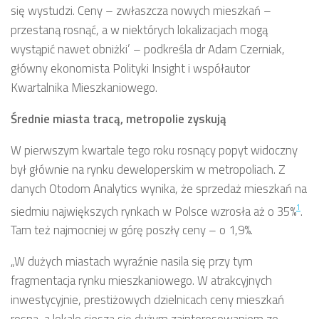
się wystudzi. Ceny – zwłaszcza nowych mieszkań –
przestaną rosnąć, a w niektórych lokalizacjach mogą
wystąpić nawet obniżki’ – podkreśla dr Adam Czerniak,
główny ekonomista Polityki Insight i współautor
Kwartalnika Mieszkaniowego.
Średnie miasta tracą, metropolie zyskują
W pierwszym kwartale tego roku rosnący popyt widoczny
był głównie na rynku deweloperskim w metropoliach. Z
danych Otodom Analytics wynika, że sprzedaż mieszkań na
siedmiu największych rynkach w Polsce wzrosła aż o 35%
.
1
Tam też najmocniej w górę poszły ceny – o 1,9%.
„W dużych miastach wyraźnie nasila się przy tym
fragmentacja rynku mieszkaniowego. W atrakcyjnych
inwestycyjnie, prestiżowych dzielnicach ceny mieszkań