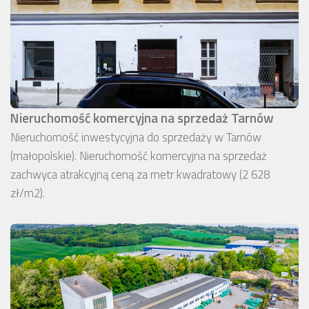
Nieruchomość komercyjna na sprzedaż Tarnów
Nieruchomość inwestycyjna do sprzedaży w Tarnów
(małopolskie). Nieruchomość komercyjna na sprzedaż
zachwyca atrakcyjną ceną za metr kwadratowy (2 628
zł/m2).