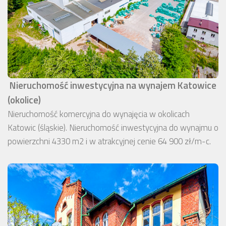
Nieruchomość inwestycyjna na wynajem Katowice
(okolice)
Nieruchomość komercyjna do wynajęcia w okolicach
Katowic (śląskie). Nieruchomość inwestycyjna do wynajmu o
powierzchni 4330 m2 i w atrakcyjnej cenie 64 900 zł/m-c.