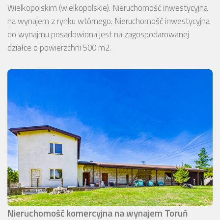
Wielkopolskim (wielkopolskie). Nieruchomość inwestycyjna
na wynajem z rynku wtórnego. Nieruchomość inwestycyjna
do wynajmu posadowiona jest na zagospodarowanej
działce o powierzchni 500 m2.
Nieruchomość komercyjna na wynajem Toruń