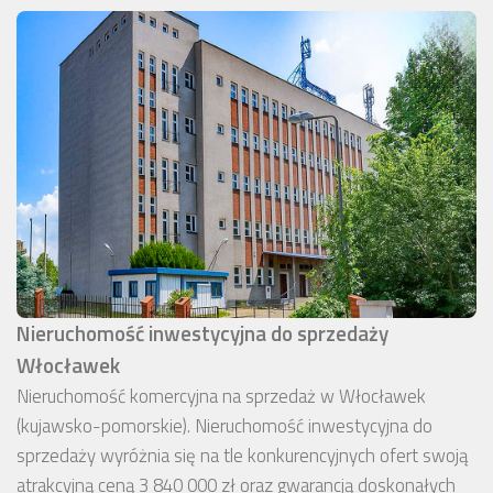
Nieruchomość inwestycyjna do sprzedaży
Włocławek
Nieruchomość komercyjna na sprzedaż w Włocławek
(kujawsko-pomorskie). Nieruchomość inwestycyjna do
sprzedaży wyróżnia się na tle konkurencyjnych ofert swoją
atrakcyjną ceną 3 840 000 zł oraz gwarancją doskonałych