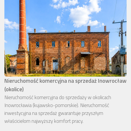
Nieruchomość komercyjna na sprzedaż Inowrocław
(okolice)
Nieruchomość komercyjna do sprzedaży w okolicach
Inowrocławia (kujawsko-pomorskie). Nieruchomość
inwestycyjna na sprzedaż gwarantuje przyszłym
właścicielom najwyższy komfort pracy.