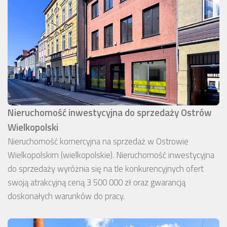
Nieruchomość inwestycyjna do sprzedaży Ostrów
Wielkopolski
Nieruchomość komercyjna na sprzedaż w Ostrowie
Wielkopolskim (wielkopolskie). Nieruchomość inwestycyjna
do sprzedaży wyróżnia się na tle konkurencyjnych ofert
swoją atrakcyjną ceną 3 500 000 zł oraz gwarancją
doskonałych warunków do pracy.