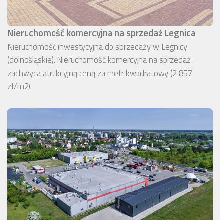
Nieruchomość komercyjna na sprzedaż Legnica
Nieruchomość inwestycyjna do sprzedaży w Legnicy
(dolnośląskie). Nieruchomość komercyjna na sprzedaż
zachwyca atrakcyjną ceną za metr kwadratowy (2 857
zł/m2).