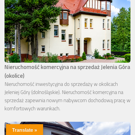
Nieruchomość komercyjna na sprzedaż Jelenia Góra
(okolice)
Nieruchomość inwestycyjna do sprzedaży w okolicach
Jeleniej Góry (dolnośląskie). Nieruchomość komercyjna na
sprzedaż zapewnia nowym nabywcom dochodową pracę w
komfortowych warunkach.
Translate »