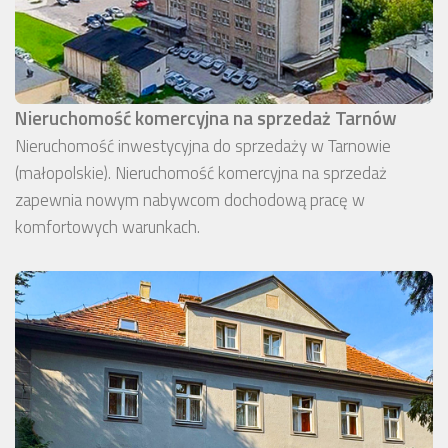
Nieruchomość komercyjna na sprzedaż Tarnów
Nieruchomość inwestycyjna do sprzedaży w Tarnowie
(małopolskie). Nieruchomość komercyjna na sprzedaż
zapewnia nowym nabywcom dochodową pracę w
komfortowych warunkach.