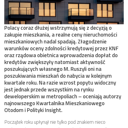
Polacy coraz dłużej wstrzymują się z decyzją o
zakupie mieszkania, a realne ceny nieruchomości
mieszkaniowych nadal spadają. Złagodzenie
warunków oceny zdolności kredytowej przez KNF
oraz rządowa obietnica wprowadzenia dopłat do
kredytów zwiększyły natomiast aktywność
poszukujących własnego M. Ruszyli oni na
poszukiwania mieszkań do nabycia w kolejnym
kwartale roku. Na razie wzrost popytu widoczny
jest jednak przede wszystkim na rynku
deweloperskim w metropoliach – oceniają autorzy
najnowszego Kwartalnika Mieszkaniowego
Otodom i Polityki Insight.
Początek roku upłynął nie tylko pod znakiem nieco