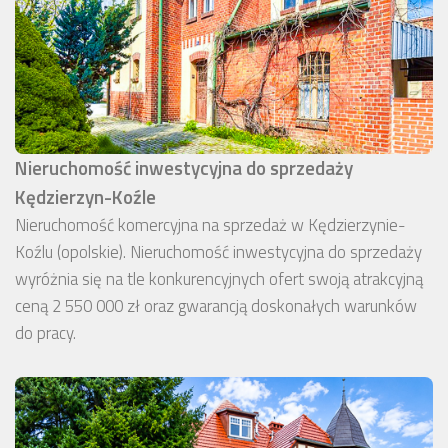
Nieruchomość inwestycyjna do sprzedaży
Kędzierzyn-Koźle
Nieruchomość komercyjna na sprzedaż w Kędzierzynie-
Koźlu (opolskie). Nieruchomość inwestycyjna do sprzedaży
wyróżnia się na tle konkurencyjnych ofert swoją atrakcyjną
ceną 2 550 000 zł oraz gwarancją doskonałych warunków
do pracy.