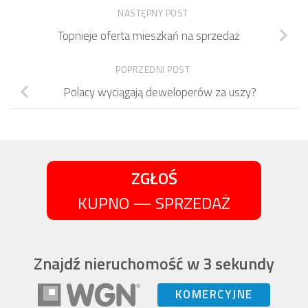
NASTĘPNY POST
Topnieje oferta mieszkań na sprzedaż
POPRZEDNI POST
Polacy wyciągają deweloperów za uszy?
ZGŁOŚ
KUPNO — SPRZEDAŻ
Znajdź nieruchomość w 3 sekundy
KOMERCYJNE