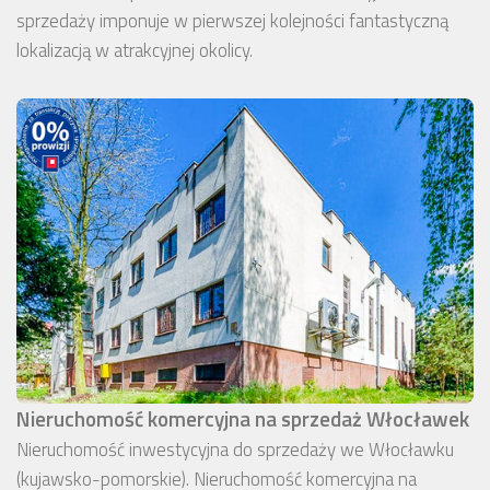
sprzedaży imponuje w pierwszej kolejności fantastyczną
lokalizacją w atrakcyjnej okolicy.
Nieruchomość komercyjna na sprzedaż Włocławek
Nieruchomość inwestycyjna do sprzedaży we Włocławku
(kujawsko-pomorskie). Nieruchomość komercyjna na