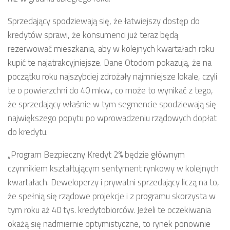
Sprzedający spodziewają się, że łatwiejszy dostęp do
kredytów sprawi, że konsumenci już teraz będą
rezerwować mieszkania, aby w kolejnych kwartałach roku
kupić te najatrakcyjniejsze. Dane Otodom pokazują, że na
początku roku najszybciej zdrożały najmniejsze lokale, czyli
te o powierzchni do 40 mkw., co może to wynikać z tego,
że sprzedający właśnie w tym segmencie spodziewają się
największego popytu po wprowadzeniu rządowych dopłat
do kredytu.
„Program Bezpieczny Kredyt 2% będzie głównym
czynnikiem kształtującym sentyment rynkowy w kolejnych
kwartałach. Deweloperzy i prywatni sprzedający liczą na to,
że spełnią się rządowe projekcje i z programu skorzysta w
tym roku aż 40 tys. kredytobiorców. Jeżeli te oczekiwania
okażą się nadmiernie optymistyczne, to rynek ponownie