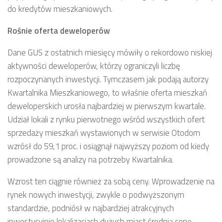
do kredytów mieszkaniowych.
Rośnie oferta deweloperów
Dane GUS z ostatnich miesięcy mówiły o rekordowo niskiej
aktywności deweloperów, którzy ograniczyli liczbę
rozpoczynanych inwestycji. Tymczasem jak podają autorzy
Kwartalnika Mieszkaniowego, to właśnie oferta mieszkań
deweloperskich urosła najbardziej w pierwszym kwartale.
Udział lokali z rynku pierwotnego wśród wszystkich ofert
sprzedaży mieszkań wystawionych w serwisie Otodom
wzrósł do 59,1 proc. i osiągnął najwyższy poziom od kiedy
prowadzone są analizy na potrzeby Kwartalnika.
Wzrost ten ciągnie również za sobą ceny. Wprowadzenie na
rynek nowych inwestycji, zwykle o podwyższonym
standardzie, podniósł w najbardziej atrakcyjnych
inwestycyjnie lokalizacjach dużych miast średnią cenę