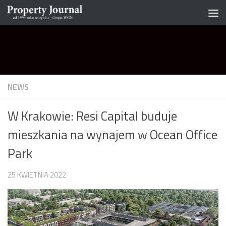
Skip to content
NEWS
W Krakowie: Resi Capital buduje
mieszkania na wynajem w Ocean Office
Park
25 KWIETNIA 2022