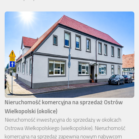
Nieruchomość komercyjna na sprzedaż Ostrów
Wielkopolski (okolice)
Nieruchomość inwestycyjna do sprzedaży w okolicach
Ostrowa Wielkopolskiego (wielkopolskie). Nieruchomość
komercyjna na sprzedaż zapewnia nowym nabywcom