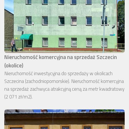
Nieruchomość komercyjna na sprzedaż Szczecin
(okolice)
Nieruchomość inwestycyjna do sprzedaży w okolicach
Szczecina (zachodniopomorskie). Nieruchomość komercyjna
na sprzedaż zachwyca atrakcyjną ceną za metr kwadratowy
(2 071 zł/m2).