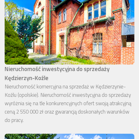
Nieruchomość inwestycyjna do sprzedaży
Kędzierzyn-Koźle
Nieruchomość komercyjna na sprzedaż w Kędzierzynie-
Koźlu (opolskie). Nieruchomość inwestycyjna do sprzedaży
wyróżnia się na tle konkurencyjnych ofert swoją atrakcyjną
ceną 2 550 000 zł oraz gwarancją doskonałych warunków
do pracy.