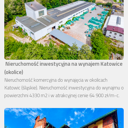
Nieruchomość inwestycyjna na wynajem Katowice
(okolice)
Nieruchomość komercyjna do wynajęcia w okolicach
Katowic (śląskie). Nieruchomość inwestycyjna do wynajmu o
powierzchni 4330 m2 i w atrakcyjnej cenie 64 900 zł/m-c.