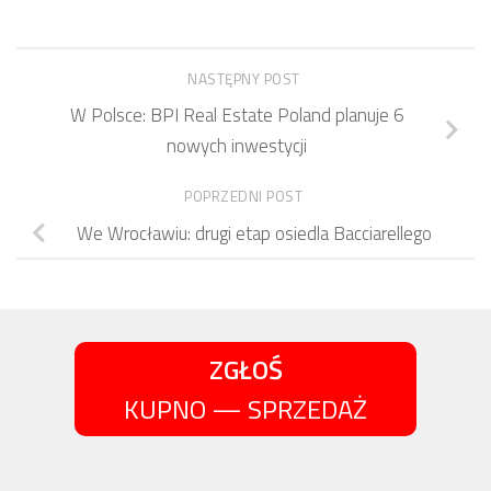
NASTĘPNY POST
W Polsce: BPI Real Estate Poland planuje 6
nowych inwestycji
POPRZEDNI POST
We Wrocławiu: drugi etap osiedla Bacciarellego
ZGŁOŚ
KUPNO — SPRZEDAŻ