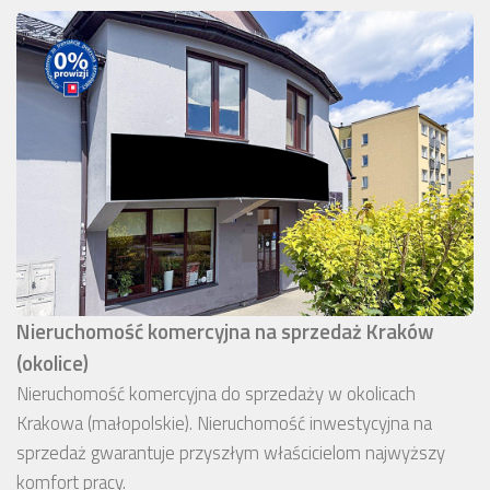
Nieruchomość komercyjna na sprzedaż Kraków
(okolice)
Nieruchomość komercyjna do sprzedaży w okolicach
Krakowa (małopolskie). Nieruchomość inwestycyjna na
sprzedaż gwarantuje przyszłym właścicielom najwyższy
komfort pracy.