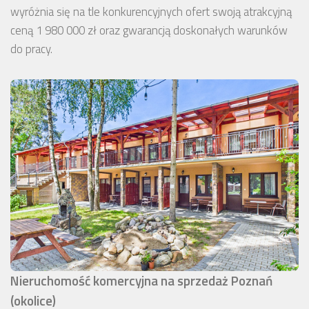
wyróżnia się na tle konkurencyjnych ofert swoją atrakcyjną
ceną 1 980 000 zł oraz gwarancją doskonałych warunków
do pracy.
Nieruchomość komercyjna na sprzedaż Poznań
(okolice)