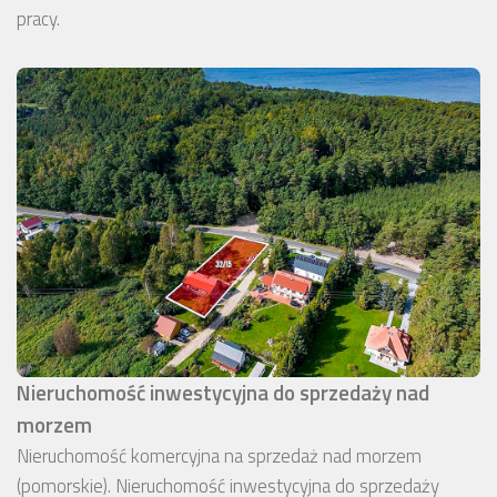
pracy.
Nieruchomość inwestycyjna do sprzedaży nad
morzem
Nieruchomość komercyjna na sprzedaż nad morzem
(pomorskie). Nieruchomość inwestycyjna do sprzedaży