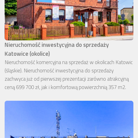
Nieruchomość inwestycyjna do sprzedaży
Katowice (okolice)
Nieruchomość komercyjna na sprzedaż w okolicach Katowic
(śląskie). Nieruchomość inwestycyjna do sprzedaży
zachwyca już od pierwszej prezentacji zarówno atrakcyjną
ceną 699 700 zł, jak i komfortową powierzchnią 357 m2.