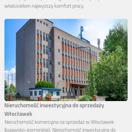
właścicielom najwyższy komfort pracy.
Nieruchomość inwestycyjna do sprzedaży
Włocławek
Nieruchomość komercyjna na sprzedaż w Włocławek
(kujawsko-pomorskie). Nieruchomość inwestycyjna do