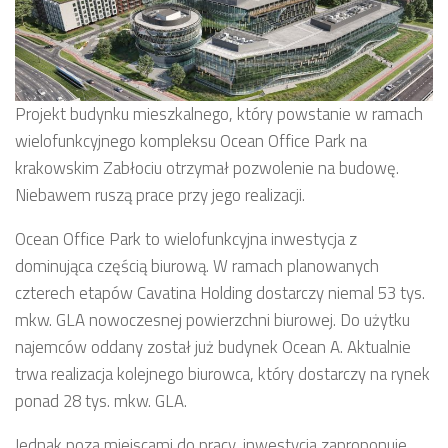
Projekt budynku mieszkalnego, który powstanie w ramach
wielofunkcyjnego kompleksu Ocean Office Park na
krakowskim Zabłociu otrzymał pozwolenie na budowę.
Niebawem ruszą prace przy jego realizacji.
Ocean Office Park to wielofunkcyjna inwestycja z
dominująca częścią biurową. W ramach planowanych
czterech etapów Cavatina Holding dostarczy niemal 53 tys.
mkw. GLA nowoczesnej powierzchni biurowej. Do użytku
najemców oddany został już budynek Ocean A. Aktualnie
trwa realizacja kolejnego biurowca, który dostarczy na rynek
ponad 28 tys. mkw. GLA.
Jednak poza miejscami do pracy, inwestycja zaproponuje