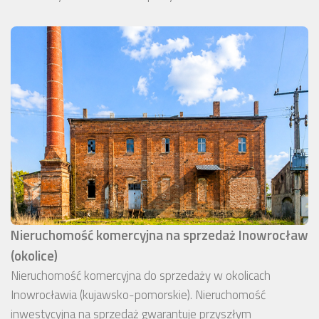
Nieruchomość komercyjna na sprzedaż Inowrocław
(okolice)
Nieruchomość komercyjna do sprzedaży w okolicach
Inowrocławia (kujawsko-pomorskie). Nieruchomość
inwestycyjna na sprzedaż gwarantuje przyszłym