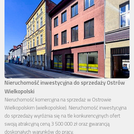
Nieruchomość inwestycyjna do sprzedaży Ostrów
Wielkopolski
Nieruchomość komercyjna na sprzedaż w Ostrowie
Wielkopolskim (wielkopolskie). Nieruchomość inwestycyjna
do sprzedaży wyróżnia się na tle konkurencyjnych ofert
swoją atrakcyjną ceną 3 500 000 zł oraz gwarancją
doskonałych warunków do pracy.