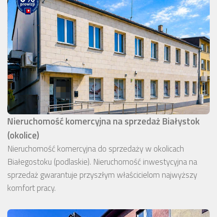
Nieruchomość komercyjna na sprzedaż Białystok
(okolice)
Nieruchomość komercyjna do sprzedaży w okolicach
Białegostoku (podlaskie). Nieruchomość inwestycyjna na
sprzedaż gwarantuje przyszłym właścicielom najwyższy
komfort pracy.