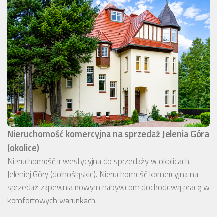
Nieruchomość komercyjna na sprzedaż Jelenia Góra
(okolice)
Nieruchomość inwestycyjna do sprzedaży w okolicach
Jeleniej Góry (dolnośląskie). Nieruchomość komercyjna na
sprzedaż zapewnia nowym nabywcom dochodową pracę w
komfortowych warunkach.