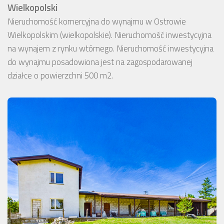
Wielkopolski
Nieruchomość komercyjna do wynajmu w Ostrowie
Wielkopolskim (wielkopolskie). Nieruchomość inwestycyjna
na wynajem z rynku wtórnego. Nieruchomość inwestycyjna
do wynajmu posadowiona jest na zagospodarowanej
działce o powierzchni 500 m2.