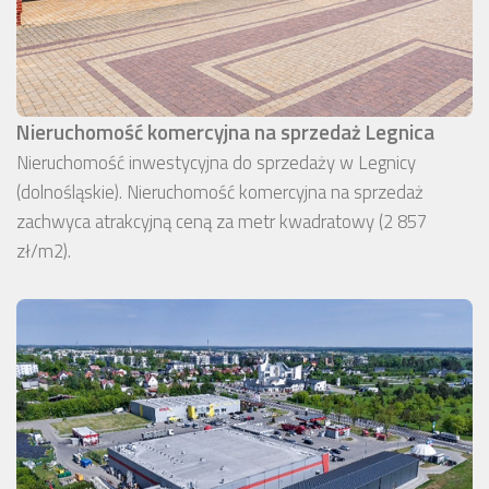
Nieruchomość komercyjna na sprzedaż Legnica
Nieruchomość inwestycyjna do sprzedaży w Legnicy
(dolnośląskie). Nieruchomość komercyjna na sprzedaż
zachwyca atrakcyjną ceną za metr kwadratowy (2 857
zł/m2).