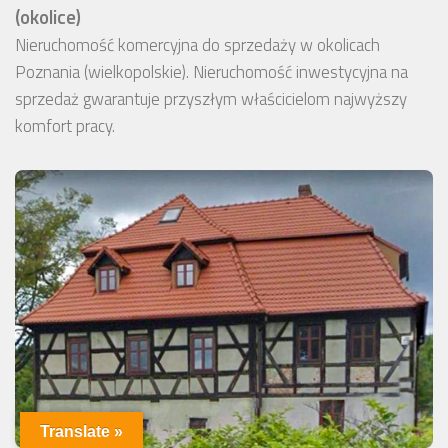
(okolice)
Nieruchomość komercyjna do sprzedaży w okolicach
Poznania (wielkopolskie). Nieruchomość inwestycyjna na
sprzedaż gwarantuje przyszłym właścicielom najwyższy
komfort pracy.
Translate »