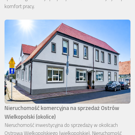
komfort pracy.
Nieruchomość komercyjna na sprzedaż Ostrów
Wielkopolski (okolice)
Nieruchomość inwestycyjna do sprzedaży w okolicach
Ostrowa Wielkopolskiego (wielkopolskie). Nieruchomość