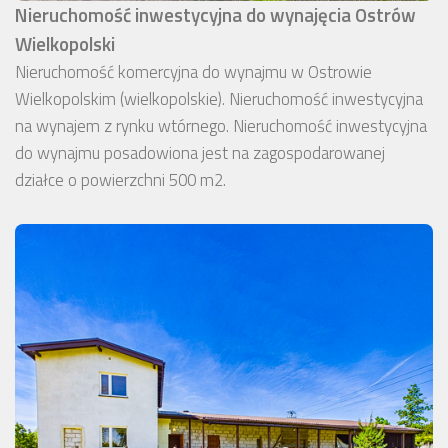
Nieruchomość inwestycyjna do wynajęcia Ostrów
Wielkopolski
Nieruchomość komercyjna do wynajmu w Ostrowie
Wielkopolskim (wielkopolskie). Nieruchomość inwestycyjna
na wynajem z rynku wtórnego. Nieruchomość inwestycyjna
do wynajmu posadowiona jest na zagospodarowanej
działce o powierzchni 500 m2.