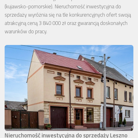
(kujawsko-pomorskie). Nieruchomość inwestycyjna do
sprzedaży wyróżnia się na tle konkurencyjnych ofert swoją
atrakcyjną ceną 3 840 000 zł oraz gwarancją doskonałych
warunków do pracy.
Nieruchomość inwestycyjna do sprzedaży Leszno