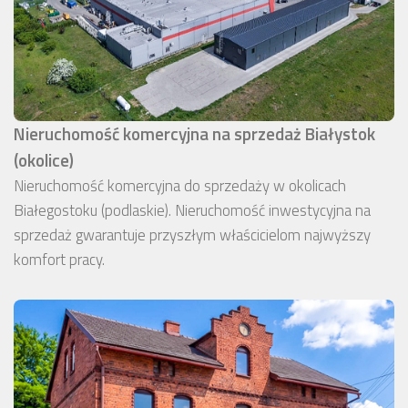
Nieruchomość komercyjna na sprzedaż Białystok
(okolice)
Nieruchomość komercyjna do sprzedaży w okolicach
Białegostoku (podlaskie). Nieruchomość inwestycyjna na
sprzedaż gwarantuje przyszłym właścicielom najwyższy
komfort pracy.