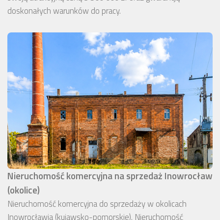
doskonałych warunków do pracy.
Nieruchomość komercyjna na sprzedaż Inowrocław
(okolice)
Nieruchomość komercyjna do sprzedaży w okolicach
Inowrocławia (kujawsko-pomorskie). Nieruchomość