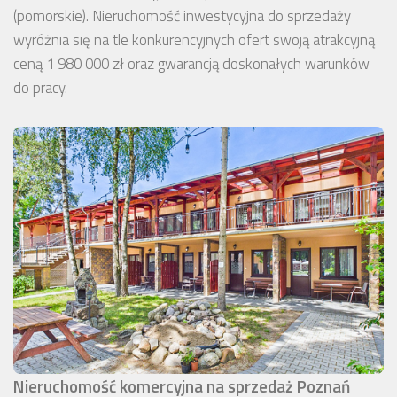
(pomorskie). Nieruchomość inwestycyjna do sprzedaży
wyróżnia się na tle konkurencyjnych ofert swoją atrakcyjną
ceną 1 980 000 zł oraz gwarancją doskonałych warunków
do pracy.
Nieruchomość komercyjna na sprzedaż Poznań