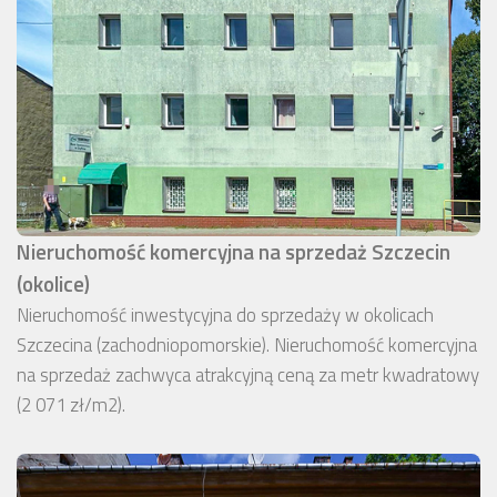
Nieruchomość komercyjna na sprzedaż Szczecin
(okolice)
Nieruchomość inwestycyjna do sprzedaży w okolicach
Szczecina (zachodniopomorskie). Nieruchomość komercyjna
na sprzedaż zachwyca atrakcyjną ceną za metr kwadratowy
(2 071 zł/m2).