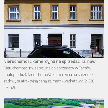
Nieruchomość komercyjna na sprzedaż Tarnów
Nieruchomość inwestycyjna do sprzedaży w Tarnów
(małopolskie). Nieruchomość komercyjna na sprzedaż
zachwyca atrakcyjną ceną za metr kwadratowy (2 628
zł/m2).