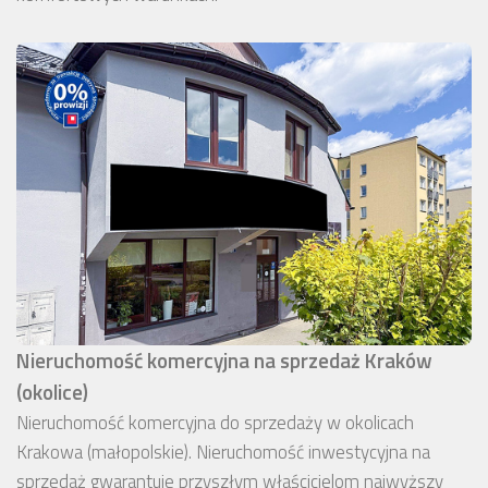
Nieruchomość komercyjna na sprzedaż Kraków
(okolice)
Nieruchomość komercyjna do sprzedaży w okolicach
Krakowa (małopolskie). Nieruchomość inwestycyjna na
sprzedaż gwarantuje przyszłym właścicielom najwyższy