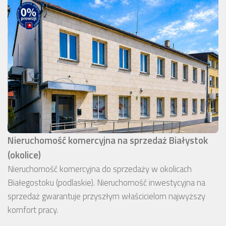
Nieruchomość komercyjna na sprzedaż Białystok
(okolice)
Nieruchomość komercyjna do sprzedaży w okolicach
Białegostoku (podlaskie). Nieruchomość inwestycyjna na
sprzedaż gwarantuje przyszłym właścicielom najwyższy
komfort pracy.