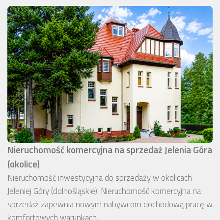
Nieruchomość komercyjna na sprzedaż Jelenia Góra
(okolice)
Nieruchomość inwestycyjna do sprzedaży w okolicach
Jeleniej Góry (dolnośląskie). Nieruchomość komercyjna na
sprzedaż zapewnia nowym nabywcom dochodową pracę w
komfortowych warunkach.