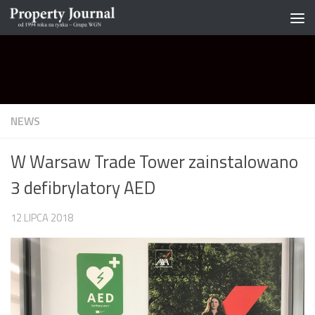
Skip to content
NEWS
W Warsaw Trade Tower zainstalowano
3 defibrylatory AED
12 LIPCA 2018