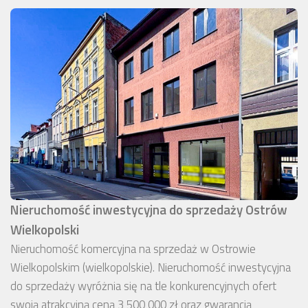
Nieruchomość inwestycyjna do sprzedaży Ostrów
Wielkopolski
Nieruchomość komercyjna na sprzedaż w Ostrowie
Wielkopolskim (wielkopolskie). Nieruchomość inwestycyjna
do sprzedaży wyróżnia się na tle konkurencyjnych ofert
swoją atrakcyjną ceną 3 500 000 zł oraz gwarancją