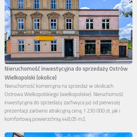
Nieruchomość inwestycyjna do sprzedaży Ostrów
Wielkopolski (okolice)
Nieruchomość komercyjna na sprzedaż w okolicach
Ostrowa Wielkopolskiego (wielkopolskie). Nieruchomość
inwestycyjna do sprzedaży zachwyca już od pierwszej
prezentacji zarówno atrakcyjną ceną 1 230 000 zł, jak i
komfortową powierzchnią 448,05 m2.