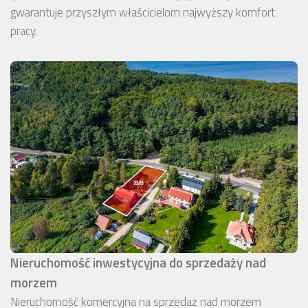
gwarantuje przyszłym właścicielom najwyższy komfort
pracy.
Nieruchomość inwestycyjna do sprzedaży nad
morzem
Nieruchomość komercyjna na sprzedaż nad morzem