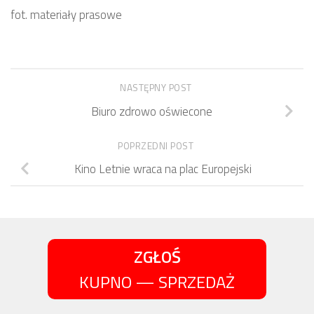
fot. materiały prasowe
NASTĘPNY POST
Biuro zdrowo oświecone
POPRZEDNI POST
Kino Letnie wraca na plac Europejski
ZGŁOŚ
KUPNO — SPRZEDAŻ