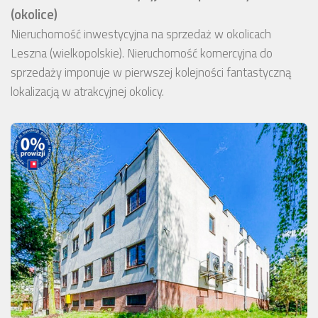
(okolice)
Nieruchomość inwestycyjna na sprzedaż w okolicach
Leszna (wielkopolskie). Nieruchomość komercyjna do
sprzedaży imponuje w pierwszej kolejności fantastyczną
lokalizacją w atrakcyjnej okolicy.