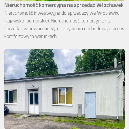
Nieruchomość komercyjna na sprzedaż Włocławek
Nieruchomość inwestycyjna do sprzedaży we Włocławku
(kujawsko-pomorskie). Nieruchomość komercyjna na
sprzedaż zapewnia nowym nabywcom dochodową pracę w
komfortowych warunkach.