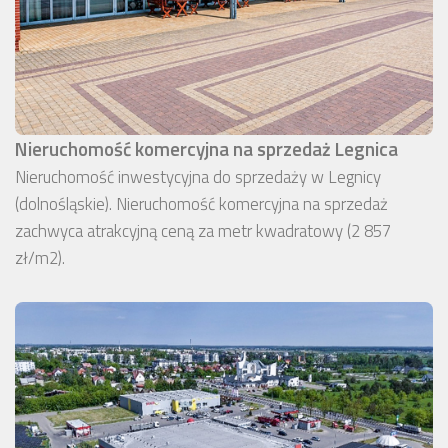
Nieruchomość komercyjna na sprzedaż Legnica
Nieruchomość inwestycyjna do sprzedaży w Legnicy
(dolnośląskie). Nieruchomość komercyjna na sprzedaż
zachwyca atrakcyjną ceną za metr kwadratowy (2 857
zł/m2).