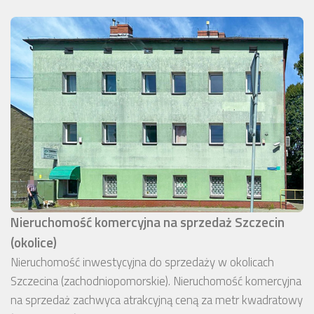
Nieruchomość komercyjna na sprzedaż Szczecin
(okolice)
Nieruchomość inwestycyjna do sprzedaży w okolicach
Szczecina (zachodniopomorskie). Nieruchomość komercyjna
na sprzedaż zachwyca atrakcyjną ceną za metr kwadratowy