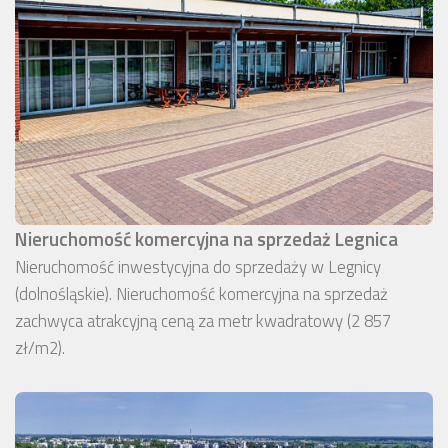
Nieruchomość komercyjna na sprzedaż Legnica
Nieruchomość inwestycyjna do sprzedaży w Legnicy
(dolnośląskie). Nieruchomość komercyjna na sprzedaż
zachwyca atrakcyjną ceną za metr kwadratowy (2 857
zł/m2).