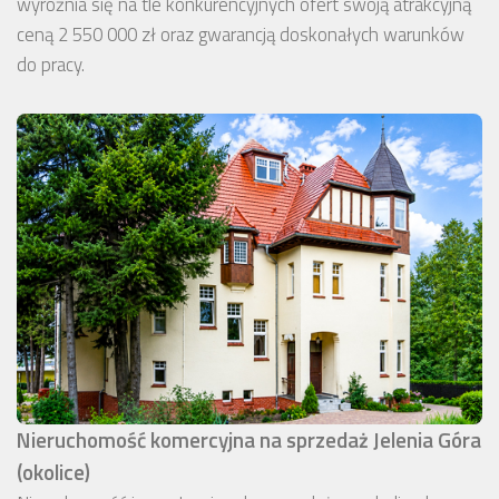
wyróżnia się na tle konkurencyjnych ofert swoją atrakcyjną
ceną 2 550 000 zł oraz gwarancją doskonałych warunków
do pracy.
Nieruchomość komercyjna na sprzedaż Jelenia Góra
(okolice)