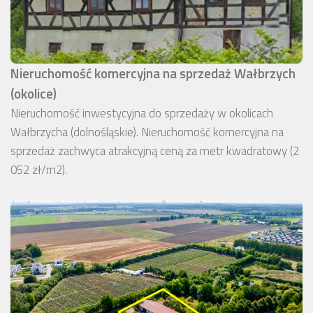
Nieruchomość komercyjna na sprzedaż Wałbrzych
(okolice)
Nieruchomość inwestycyjna do sprzedaży w okolicach
Wałbrzycha (dolnośląskie). Nieruchomość komercyjna na
sprzedaż zachwyca atrakcyjną ceną za metr kwadratowy (2
052 zł/m2).