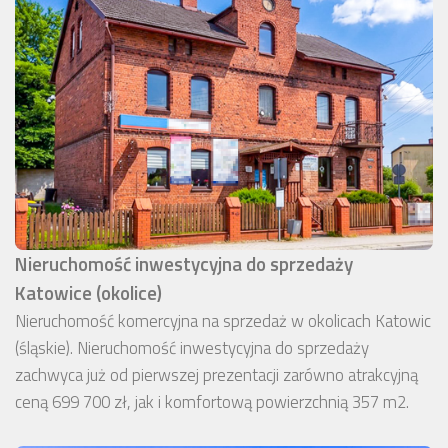
Nieruchomość inwestycyjna do sprzedaży
Katowice (okolice)
Nieruchomość komercyjna na sprzedaż w okolicach Katowic
(śląskie). Nieruchomość inwestycyjna do sprzedaży
zachwyca już od pierwszej prezentacji zarówno atrakcyjną
ceną 699 700 zł, jak i komfortową powierzchnią 357 m2.