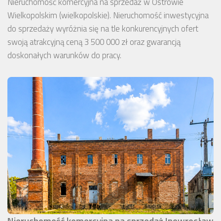
Nieruchomość komercyjna na sprzedaż w Ostrowie
Wielkopolskim (wielkopolskie). Nieruchomość inwestycyjna
do sprzedaży wyróżnia się na tle konkurencyjnych ofert
swoją atrakcyjną ceną 3 500 000 zł oraz gwarancją
doskonałych warunków do pracy.
Nieruchomość komercyjna na sprzedaż Inowrocław