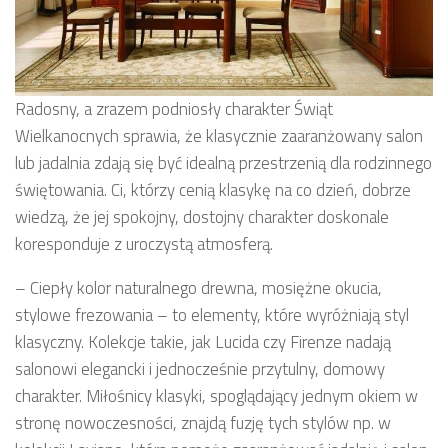
Radosny, a zrazem podniosły charakter Świąt
Wielkanocnych sprawia, że klasycznie zaaranżowany salon
lub jadalnia zdają się być idealną przestrzenią dla rodzinnego
świętowania. Ci, którzy cenią klasykę na co dzień, dobrze
wiedzą, że jej spokojny, dostojny charakter doskonale
koresponduje z uroczystą atmosferą.
– Ciepły kolor naturalnego drewna, mosiężne okucia,
stylowe frezowania – to elementy, które wyróżniają styl
klasyczny. Kolekcje takie, jak Lucida czy Firenze nadają
salonowi elegancki i jednocześnie przytulny, domowy
charakter. Miłośnicy klasyki, spoglądający jednym okiem w
stronę nowoczesności, znajdą fuzję tych stylów np. w