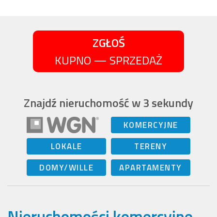
ZGŁOŚ
KUPNO — SPRZEDAŻ
Znajdź nieruchomość w 3 sekundy
KOMERCYJNE
LOKALE
TERENY
DOMY/WILLE
APARTAMENTY
Nieruchomości komercyjne