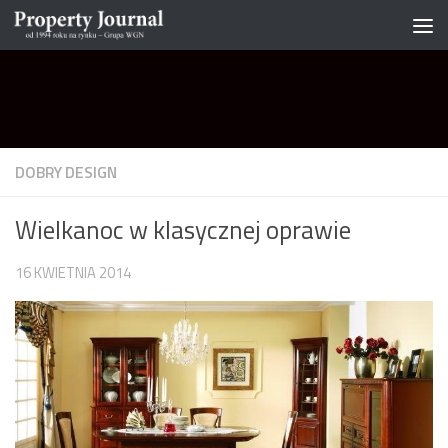
Skip to content
DOBRY DESIGN
Wielkanoc w klasycznej oprawie
16 KWIETNIA 2014