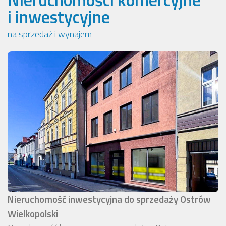
i inwestycyjne
na sprzedaż i wynajem
Nieruchomość inwestycyjna do sprzedaży Ostrów
Wielkopolski