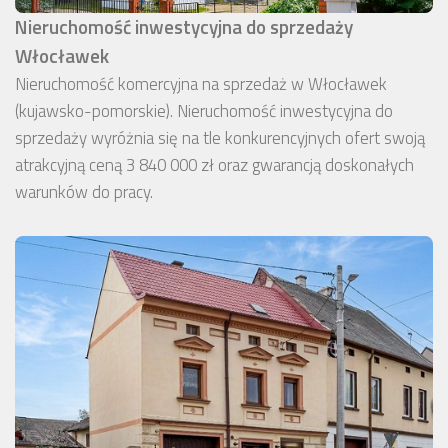
Nieruchomość inwestycyjna do sprzedaży
Włocławek
Nieruchomość komercyjna na sprzedaż w Włocławek
(kujawsko-pomorskie). Nieruchomość inwestycyjna do
sprzedaży wyróżnia się na tle konkurencyjnych ofert swoją
atrakcyjną ceną 3 840 000 zł oraz gwarancją doskonałych
warunków do pracy.