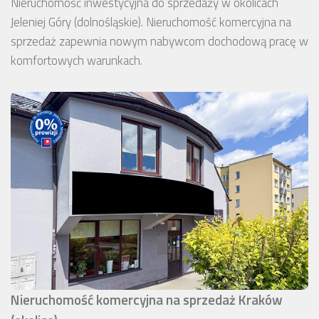
Nieruchomość inwestycyjna do sprzedaży w okolicach
Jeleniej Góry (dolnośląskie). Nieruchomość komercyjna na
sprzedaż zapewnia nowym nabywcom dochodową pracę w
komfortowych warunkach.
Nieruchomość komercyjna na sprzedaż Kraków