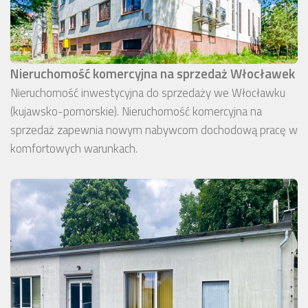
Nieruchomość komercyjna na sprzedaż Włocławek
Nieruchomość inwestycyjna do sprzedaży we Włocławku
(kujawsko-pomorskie). Nieruchomość komercyjna na
sprzedaż zapewnia nowym nabywcom dochodową pracę w
komfortowych warunkach.