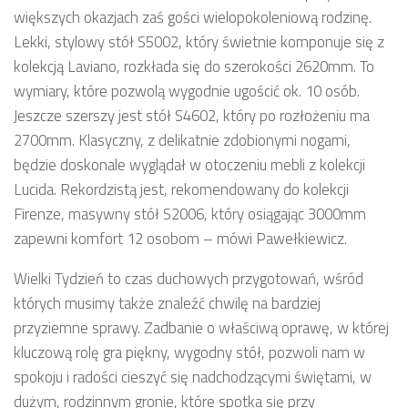
większych okazjach zaś gości wielopokoleniową rodzinę.
Lekki, stylowy stół S5002, który świetnie komponuje się z
kolekcją Laviano, rozkłada się do szerokości 2620mm. To
wymiary, które pozwolą wygodnie ugościć ok. 10 osób.
Jeszcze szerszy jest stół S4602, który po rozłożeniu ma
2700mm. Klasyczny, z delikatnie zdobionymi nogami,
będzie doskonale wyglądał w otoczeniu mebli z kolekcji
Lucida. Rekordzistą jest, rekomendowany do kolekcji
Firenze, masywny stół S2006, który osiągając 3000mm
zapewni komfort 12 osobom – mówi Pawełkiewicz.
Wielki Tydzień to czas duchowych przygotowań, wśród
których musimy także znaleźć chwilę na bardziej
przyziemne sprawy. Zadbanie o właściwą oprawę, w której
kluczową rolę gra piękny, wygodny stół, pozwoli nam w
spokoju i radości cieszyć się nadchodzącymi świętami, w
dużym, rodzinnym gronie, które spotka się przy