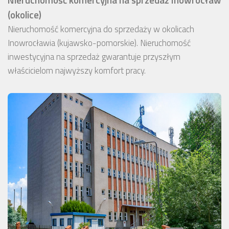
(okolice)
Nieruchomość komercyjna do sprzedaży w okolicach
Inowrocławia (kujawsko-pomorskie). Nieruchomość
inwestycyjna na sprzedaż gwarantuje przyszłym
właścicielom najwyższy komfort pracy.