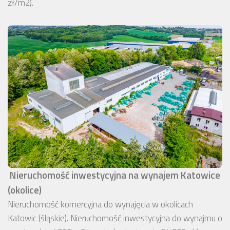
zł/m2).
Nieruchomość inwestycyjna na wynajem Katowice
(okolice)
Nieruchomość komercyjna do wynajęcia w okolicach
Katowic (śląskie). Nieruchomość inwestycyjna do wynajmu o