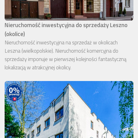
Nieruchomość inwestycyjna do sprzedaży Leszno
(okolice)
Nieruchomość inwestycyjna na sprzedaż w okolicach
Leszna (wielkopolskie). Nieruchomość komercyjna do
sprzedaży imponuje w pierwszej kolejności fantastyczną
lokalizacją w atrakcyjnej okolicy.