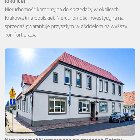
(okolice)
Nieruchomość komercyjna do sprzedaży w okolicach
Krakowa (małopolskie). Nieruchomość inwestycyjna na
sprzedaż gwarantuje przyszłym właścicielom najwyższy
komfort pracy.
Nieruchomość komercyjna na sprzedaż Ostrów