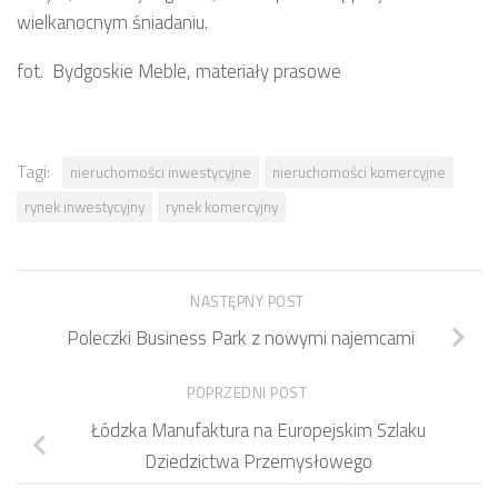
wielkanocnym śniadaniu.
fot. Bydgoskie Meble, materiały prasowe
Tagi:
nieruchomości inwestycyjne
nieruchomości komercyjne
rynek inwestycyjny
rynek komercyjny
NASTĘPNY POST
Poleczki Business Park z nowymi najemcami
POPRZEDNI POST
Łódzka Manufaktura na Europejskim Szlaku
Dziedzictwa Przemysłowego