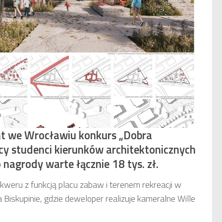
t we Wrocławiu konkurs „Dobra
cy studenci kierunków architektonicznych
o nagrody warte łącznie 18 tys. zł.
weru z funkcją placu zabaw i terenem rekreacji w
 Biskupinie, gdzie deweloper realizuje kameralne Wille