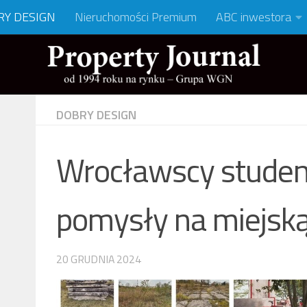
RY DESIGN
Nieruchomości Premium
ABC inwestora
DOBRY DESIGN
Wrocławscy studenc
pomysły na miejską
20 GRUDNIA 2024