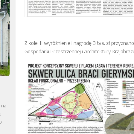
Z kolei II wyróżnienie i nagrodę 3 tys. zł przyznan
Gospodarki Przestrzennej i Architektury Krajobr
 na
o
o