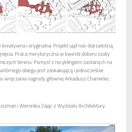
kreatywna i oryginalna. Projekt ujął nas dojrzałością
gnięcia. Praca merytoryczna w kwestii doboru szaty
odniczych terenu. Pomysł z recyklingiem zastanych na
wtórnego obiegu jest zaskakującą i jednocześnie
zas wręczania nagrody głównej Arkadiusz Chamielec.
 Kuszman i Weronika Zając z Wydziału Architektury