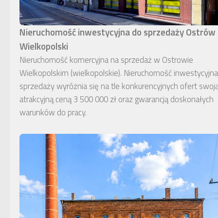
Nieruchomość inwestycyjna do sprzedaży Ostrów
Wielkopolski
Nieruchomość komercyjna na sprzedaż w Ostrowie
Wielkopolskim (wielkopolskie). Nieruchomość inwestycyjn
sprzedaży wyróżnia się na tle konkurencyjnych ofert swoj
atrakcyjną ceną 3 500 000 zł oraz gwarancją doskonałych
warunków do pracy.