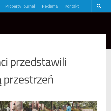
Property Journal
Reklama
Kontakt
i przedstawili
 przestrzeń