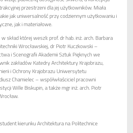
akcyjnej przestrzeni dla jej użytkowników. Miała
akie jak uniwersalność przy codziennym użytkowaniu i
czne, jak i materiałowe.
skład której weszli: prof. dr hab. inż. arch. Barbara
itechniki Wrocławskiej, dr Piotr Kuczkowski –
ctwa i Scenografii Akademii Sztuk Pięknych we
ownik zakładów Katedry Architektury Krajobrazu,
nierii i Ochrony Krajobrazu Uniwersytetu
adiusz Chamielec – współwłaściciel pracowni
cji Wille Biskupin, a także mgr inż. arch. Piotr
Wrocław.
student kierunku Architektura na Politechnice