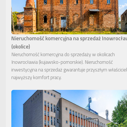
Nieruchomość komercyjna na sprzedaż Inowrocł
(okolice)
Nieruchomość komercyjna do sprzedaży w okolicach
Inowrocławia (kujawsko-pomorskie). Nieruchomość
inwestycyjna na sprzedaż gwarantuje przyszłym właścici
najwyższy komfort pracy.