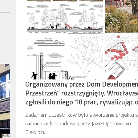
Organizowany przez Dom Developmen
Przestrzeń” rozstrzygnięty. Wrocławs
zgłosili do niego 18 prac, rywalizując 
Zadaniem uczestników było stworzenie projektu sk
ramach zieleni parkowej przy Jazie Opatowickim na
Biskupin.