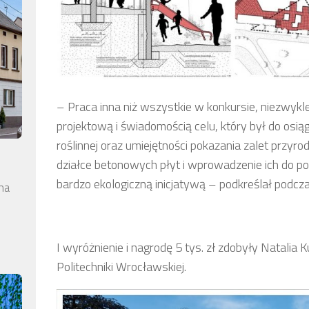
– Praca inna niż wszystkie w konkursie, niezwykle 
projektową i świadomością celu, który był do osią
roślinnej oraz umiejętności pokazania zalet przyr
działce betonowych płyt i wprowadzenie ich do po
bardzo ekologiczną inicjatywą – podkreślał podc
na
I wyróżnienie i nagrodę 5 tys. zł zdobyły Natalia
Politechniki Wrocławskiej.