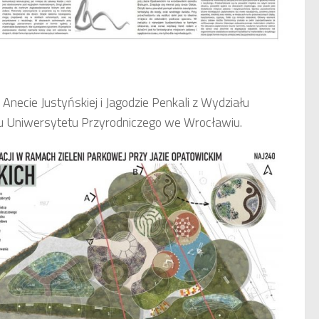
o Anecie Justyńskiej i Jagodzie Penkali z Wydziału
azu Uniwersytetu Przyrodniczego we Wrocławiu.