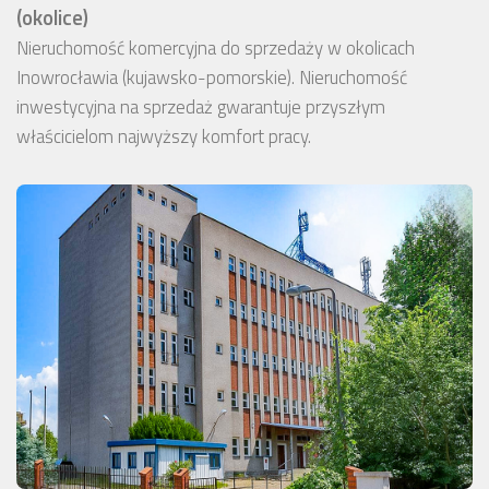
(okolice)
Nieruchomość komercyjna do sprzedaży w okolicach
Inowrocławia (kujawsko-pomorskie). Nieruchomość
inwestycyjna na sprzedaż gwarantuje przyszłym
właścicielom najwyższy komfort pracy.