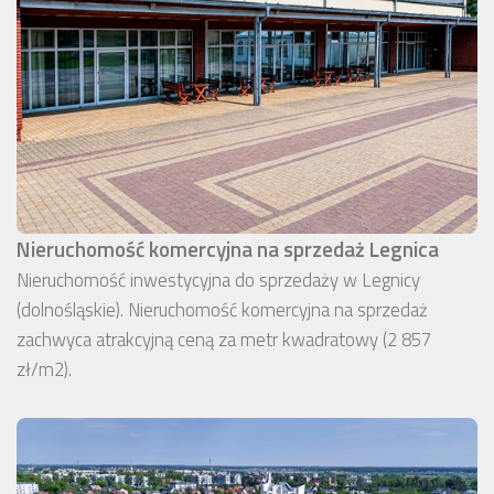
Nieruchomość komercyjna na sprzedaż Legnica
Nieruchomość inwestycyjna do sprzedaży w Legnicy
(dolnośląskie). Nieruchomość komercyjna na sprzedaż
zachwyca atrakcyjną ceną za metr kwadratowy (2 857
zł/m2).