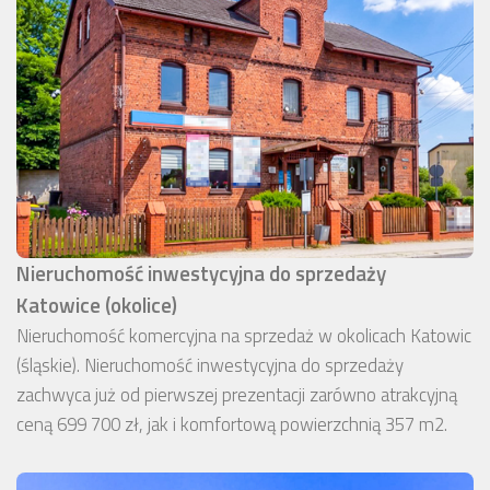
Nieruchomość inwestycyjna do sprzedaży
Katowice (okolice)
Nieruchomość komercyjna na sprzedaż w okolicach Katowic
(śląskie). Nieruchomość inwestycyjna do sprzedaży
zachwyca już od pierwszej prezentacji zarówno atrakcyjną
ceną 699 700 zł, jak i komfortową powierzchnią 357 m2.