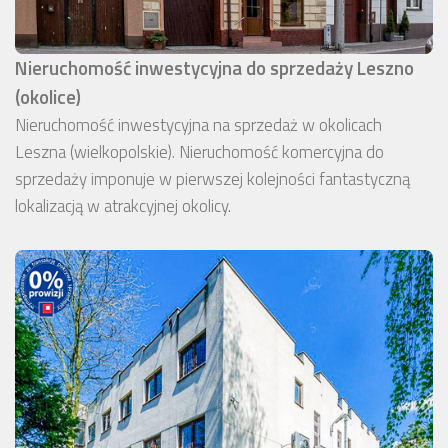
Nieruchomość inwestycyjna do sprzedaży Leszno
(okolice)
Nieruchomość inwestycyjna na sprzedaż w okolicach
Leszna (wielkopolskie). Nieruchomość komercyjna do
sprzedaży imponuje w pierwszej kolejności fantastyczną
lokalizacją w atrakcyjnej okolicy.