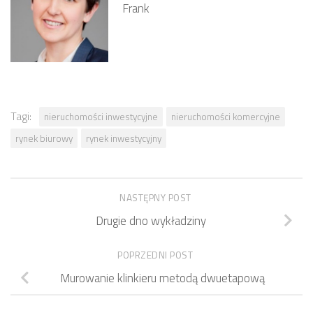
Frank
Tagi:
nieruchomości inwestycyjne
nieruchomości komercyjne
rynek biurowy
rynek inwestycyjny
NASTĘPNY POST
Drugie dno wykładziny
POPRZEDNI POST
Murowanie klinkieru metodą dwuetapową