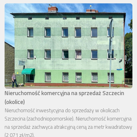
Nieruchomość komercyjna na sprzedaż Szczecin
(okolice)
Nieruchomość inwestycyjna do sprzedaży w okolicach
Szczecina (zachodniopomorskie). Nieruchomość komercyjna
na sprzedaż zachwyca atrakcyjną ceną za metr kwadratowy
(2 071 zł/m2).