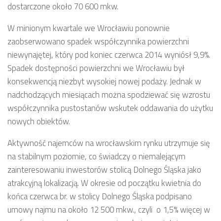
dostarczone około 70 600 mkw.
W minionym kwartale we Wrocławiu ponownie
zaobserwowano spadek współczynnika powierzchni
niewynajętej, który pod koniec czerwca 2014 wyniósł 9,9%.
Spadek dostępności powierzchni we Wrocławiu był
konsekwencją niezbyt wysokiej nowej podaży. Jednak w
nadchodzących miesiącach można spodziewać się wzrostu
współczynnika pustostanów wskutek oddawania do użytku
nowych obiektów.
Aktywność najemców na wrocławskim rynku utrzymuje się
na stabilnym poziomie, co świadczy o niemalejącym
zainteresowaniu inwestorów stolicą Dolnego Śląska jako
atrakcyjną lokalizacją. W okresie od początku kwietnia do
końca czerwca br. w stolicy Dolnego Śląska podpisano
umowy najmu na około 12 500 mkw., czyli o 1,5% więcej w