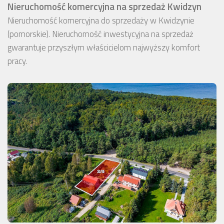
Nieruchomość komercyjna na sprzedaż Kwidzyn
Nieruchomość komercyjna do sprzedaży w Kwidzynie
(pomorskie). Nieruchomość inwestycyjna na sprzedaż
gwarantuje przyszłym właścicielom najwyższy komfort
pracy.