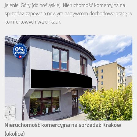
Jeleniej Góry (dolnośląskie). Nieruchomość komercyjna na
sprzedaż zapewnia nowym nabywcom dochodową pracę w
komfortowych warunkach.
Nieruchomość komercyjna na sprzedaż Kraków
(okolice)