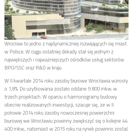
Wrocław to jedno z najdynamiczniej rozwijających się miast
w Polsce. W ciągu ostatniej dekady stał się jednym z
największych i najważniejszych ośrodków usług sektorów
BPO/SSC oraz R&D w kraju.
W II kwartale 2014 roku zasoby biurowe Wrocławia wzrosły
o 1,8%. Do użytkowania zostało oddane 9 800 mkw. w
trzech projektach. W oparciu o harmonogramy budowy
obecnie realizowanych inwestycji, szacuje się, że w II
połowie 2014 roku zasoby nowoczesnej powierzchni
biurowej we Wrocławiu powinny zwiększyć się o kolejne 44
400 mkw., natomiast w 2015 roku na rynek powinno zostać