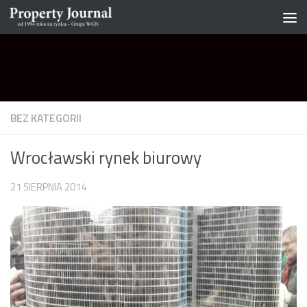
Skip to content
BEZ KATEGORII
Wrocławski rynek biurowy
21 SIERPNIA 2014