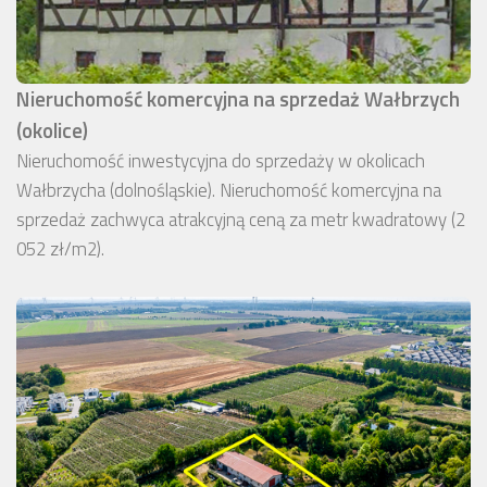
Nieruchomość komercyjna na sprzedaż Wałbrzych
(okolice)
Nieruchomość inwestycyjna do sprzedaży w okolicach
Wałbrzycha (dolnośląskie). Nieruchomość komercyjna na
sprzedaż zachwyca atrakcyjną ceną za metr kwadratowy (2
052 zł/m2).