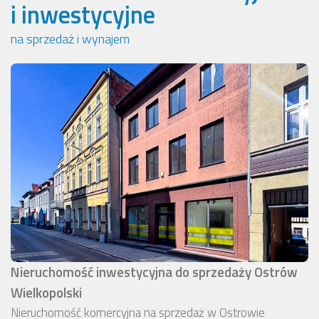
i inwestycyjne
na sprzedaż i wynajem
Nieruchomość inwestycyjna do sprzedaży Ostrów
Wielkopolski
Nieruchomość komercyjna na sprzedaż w Ostrowie