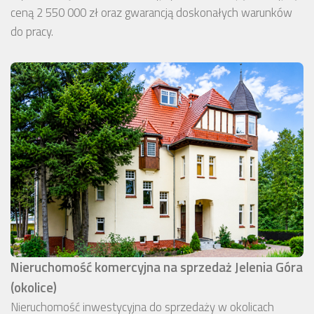
ceną 2 550 000 zł oraz gwarancją doskonałych warunków
do pracy.
Nieruchomość komercyjna na sprzedaż Jelenia Góra
(okolice)
Nieruchomość inwestycyjna do sprzedaży w okolicach