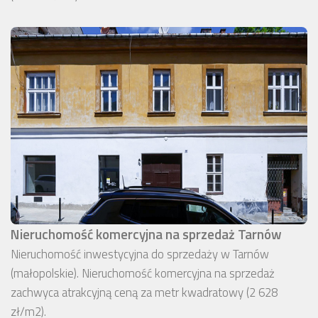
Nieruchomość komercyjna na sprzedaż Tarnów
Nieruchomość inwestycyjna do sprzedaży w Tarnów
(małopolskie). Nieruchomość komercyjna na sprzedaż
zachwyca atrakcyjną ceną za metr kwadratowy (2 628
zł/m2).