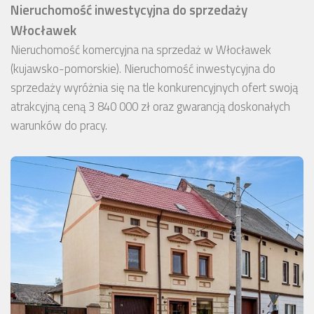
Nieruchomość inwestycyjna do sprzedaży
Włocławek
Nieruchomość komercyjna na sprzedaż w Włocławek
(kujawsko-pomorskie). Nieruchomość inwestycyjna do
sprzedaży wyróżnia się na tle konkurencyjnych ofert swoją
atrakcyjną ceną 3 840 000 zł oraz gwarancją doskonałych
warunków do pracy.