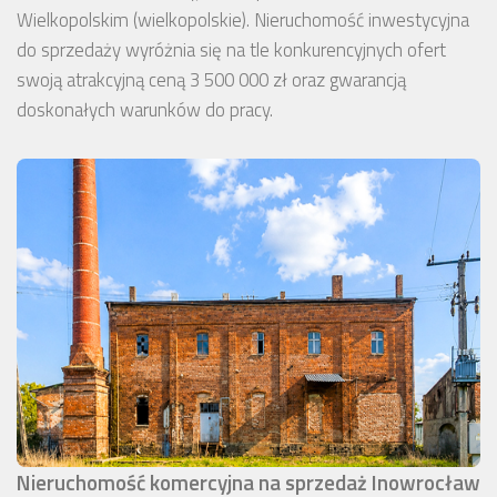
Wielkopolskim (wielkopolskie). Nieruchomość inwestycyjna
do sprzedaży wyróżnia się na tle konkurencyjnych ofert
swoją atrakcyjną ceną 3 500 000 zł oraz gwarancją
doskonałych warunków do pracy.
Nieruchomość komercyjna na sprzedaż Inowrocław