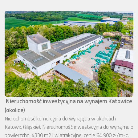
Nieruchomość inwestycyjna na wynajem Katowice
(okolice)
Nieruchomość komercyjna do wynajęcia w okolicach
Katowic (śląskie). Nieruchomość inwestycyjna do wynajmu o
powierzchni 4330 m2 i w atrakcyjnej cenie 64 900 zł/m-c.