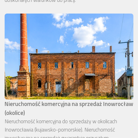
Nieruchomość komercyjna na sprzedaż Inowrocław
(okolice)
Nieruchomość komercyjna do sprzedaży w okolicach
Inowrocławia (kujawsko-pomorskie). Nieruchomość
inwestycyjna na sprzedaż gwarantuje przyszłym