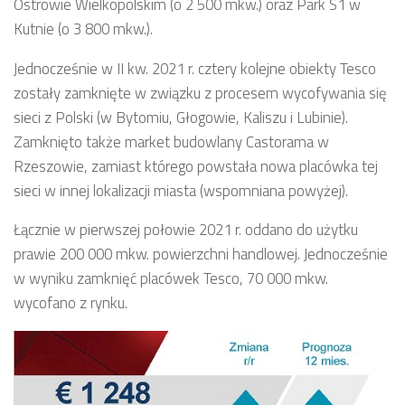
Ostrowie Wielkopolskim (o 2 500 mkw.) oraz Park S1 w
Kutnie (o 3 800 mkw.).
Jednocześnie w II kw. 2021 r. cztery kolejne obiekty Tesco
zostały zamknięte w związku z procesem wycofywania się
sieci z Polski (w Bytomiu, Głogowie, Kaliszu i Lubinie).
Zamknięto także market budowlany Castorama w
Rzeszowie, zamiast którego powstała nowa placówka tej
sieci w innej lokalizacji miasta (wspomniana powyżej).
Łącznie w pierwszej połowie 2021 r. oddano do użytku
prawie 200 000 mkw. powierzchni handlowej. Jednocześnie
w wyniku zamknięć placówek Tesco, 70 000 mkw.
wycofano z rynku.