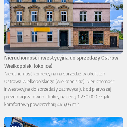
Nieruchomość inwestycyjna do sprzedaży Ostrów
Wielkopolski (okolice)
Nieruchomość komercyjna na sprzedaż w okolicach
Ostrowa Wielkopolskiego (wielkopolskie). Nieruchomość
inwestycyjna do sprzedaży zachwyca już od pierwszej
prezentacji zarówno atrakcyjną ceną 1 230 000 zł, jak i
komfortową powierzchnią 448,05 m2.