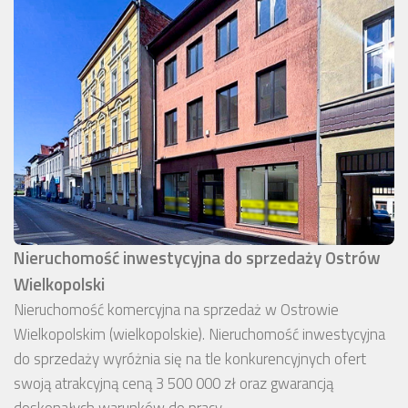
Nieruchomość inwestycyjna do sprzedaży Ostrów
Wielkopolski
Nieruchomość komercyjna na sprzedaż w Ostrowie
Wielkopolskim (wielkopolskie). Nieruchomość inwestycyjna
do sprzedaży wyróżnia się na tle konkurencyjnych ofert
swoją atrakcyjną ceną 3 500 000 zł oraz gwarancją
doskonałych warunków do pracy.