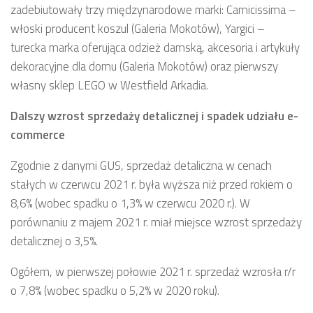
zadebiutowały trzy międzynarodowe marki: Camicissima –
włoski producent koszul (Galeria Mokotów), Yargici –
turecka marka oferująca odzież damską, akcesoria i artykuły
dekoracyjne dla domu (Galeria Mokotów) oraz pierwszy
własny sklep LEGO w Westfield Arkadia.
Dalszy wzrost sprzedaży detalicznej i spadek udziału e-
commerce
Zgodnie z danymi GUS, sprzedaż detaliczna w cenach
stałych w czerwcu 2021 r. była wyższa niż przed rokiem o
8,6% (wobec spadku o 1,3% w czerwcu 2020 r.). W
porównaniu z majem 2021 r. miał miejsce wzrost sprzedaży
detalicznej o 3,5%.
Ogółem, w pierwszej połowie 2021 r. sprzedaż wzrosła r/r
o 7,8% (wobec spadku o 5,2% w 2020 roku).