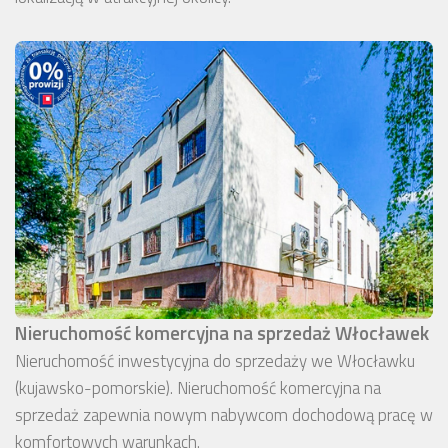
Nieruchomość komercyjna na sprzedaż Włocławek
Nieruchomość inwestycyjna do sprzedaży we Włocławku
(kujawsko-pomorskie). Nieruchomość komercyjna na
sprzedaż zapewnia nowym nabywcom dochodową pracę w
komfortowych warunkach.