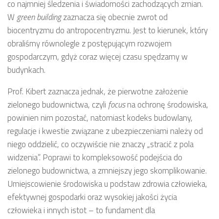
co najmniej śledzenia i świadomości zachodzących zmian.
W
green building
zaznacza się obecnie zwrot od
biocentryzmu do antropocentryzmu. Jest to kierunek, który
obraliśmy równolegle z postępującym rozwojem
gospodarczym, gdyż coraz więcej czasu spędzamy w
budynkach.
Prof. Kibert zaznacza jednak, że pierwotne założenie
zielonego budownictwa, czyli
focus
na ochronę środowiska,
powinien nim pozostać, natomiast kodeks budowlany,
regulacje i kwestie związane z ubezpieczeniami należy od
niego oddzielić, co oczywiście nie znaczy „stracić z pola
widzenia”. Poprawi to kompleksowość podejścia do
zielonego budownictwa, a zmniejszy jego skomplikowanie.
Umiejscowienie środowiska u podstaw zdrowia człowieka,
efektywnej gospodarki oraz wysokiej jakości życia
człowieka i innych istot – to fundament dla