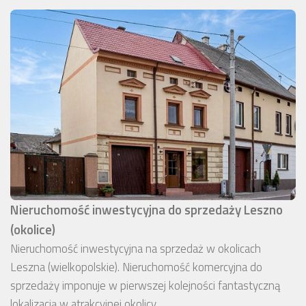
Nieruchomość inwestycyjna do sprzedaży Leszno
(okolice)
Nieruchomość inwestycyjna na sprzedaż w okolicach
Leszna (wielkopolskie). Nieruchomość komercyjna do
sprzedaży imponuje w pierwszej kolejności fantastyczną
lokalizacją w atrakcyjnej okolicy.