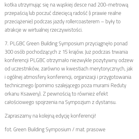
kotka utrzymując się na wąskiej desce nad 200-metrową
przepaścią lub poczuć dziecięcą radość (i prawie realne
przeciążenie) podczas jazdy rollercoasterem – były to
atrakcje w wirtualnej rzeczywistości.
7. PLGBC Green Building Symposium przyciągnęło ponad
300 osób pochodzących z 15 krajów. Już podczas trwania
konferencji PLGBC otrzymało niezwykle pozytywny odzew
od uczestników, zarówno w kwestiach merytorycznych, jak
i ogólnej atmosfery konferencji, organizacji i przygotowania
technicznego (pomimo szalejącego poza murami Reduty
orkanu Ksawery). Z pewnością to również efekt
całościowego spojrzenia na Sympozjum z dystansu.
Zapraszamy na kolejną edycję konferencji!
fot. Green Building Symposium / mat. prasowe