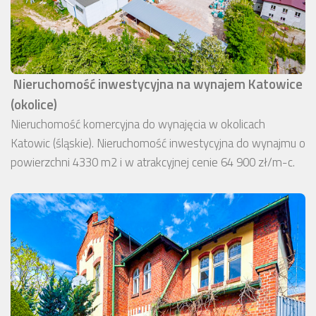
Nieruchomość inwestycyjna na wynajem Katowice
(okolice)
Nieruchomość komercyjna do wynajęcia w okolicach
Katowic (śląskie). Nieruchomość inwestycyjna do wynajmu o
powierzchni 4330 m2 i w atrakcyjnej cenie 64 900 zł/m-c.