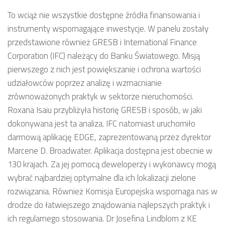
To wciąż nie wszystkie dostępne źródła finansowania i
instrumenty wspomagające inwestycje. W panelu zostały
przedstawione również GRESB i International Finance
Corporation (IFC) należący do Banku Światowego. Misją
pierwszego z nich jest powiększanie i ochrona wartości
udziałowców poprzez analizę i wzmacnianie
zrównoważonych praktyk w sektorze nieruchomości.
Roxana Isaiu przybliżyła historię GRESB i sposób, w jaki
dokonywana jest ta analiza. IFC natomiast uruchomiło
darmową aplikację EDGE, zaprezentowaną przez dyrektor
Marcene D. Broadwater. Aplikacja dostępna jest obecnie w
130 krajach. Za jej pomocą deweloperzy i wykonawcy mogą
wybrać najbardziej optymalne dla ich lokalizacji zielone
rozwiązania. Również Komisja Europejska wspomaga nas w
drodze do łatwiejszego znajdowania najlepszych praktyk i
ich regularnego stosowania. Dr Josefina Lindblom z KE