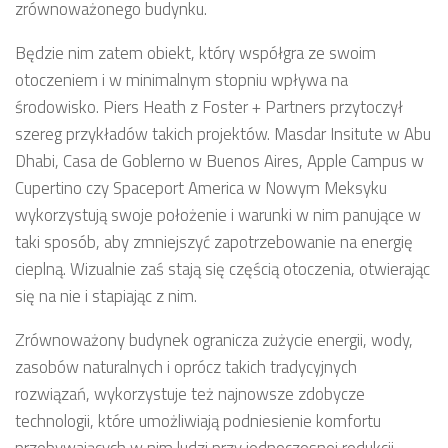
zrównoważonego budynku.
Będzie nim zatem obiekt, który współgra ze swoim
otoczeniem i w minimalnym stopniu wpływa na
środowisko. Piers Heath z Foster + Partners przytoczył
szereg przykładów takich projektów. Masdar Insitute w Abu
Dhabi, Casa de Goblerno w Buenos Aires, Apple Campus w
Cupertino czy Spaceport America w Nowym Meksyku
wykorzystują swoje położenie i warunki w nim panujące w
taki sposób, aby zmniejszyć zapotrzebowanie na energię
cieplną. Wizualnie zaś stają się częścią otoczenia, otwierając
się na nie i stapiając z nim.
Zrównoważony budynek ogranicza zużycie energii, wody,
zasobów naturalnych i oprócz takich tradycyjnych
rozwiązań, wykorzystuje też najnowsze zdobycze
technologii, które umożliwiają podniesienie komfortu
przebywających w nim ludzi przy jednoczesnej redukcji