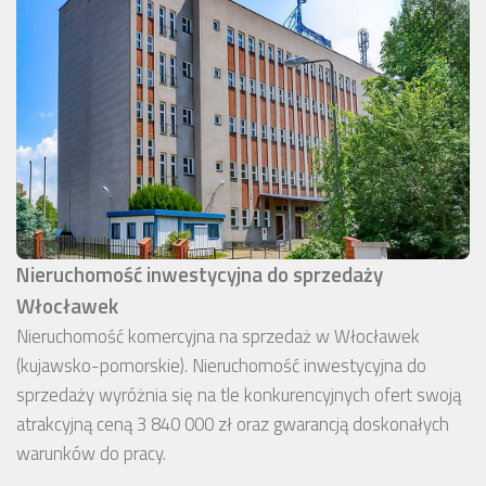
Nieruchomość inwestycyjna do sprzedaży
Włocławek
Nieruchomość komercyjna na sprzedaż w Włocławek
(kujawsko-pomorskie). Nieruchomość inwestycyjna do
sprzedaży wyróżnia się na tle konkurencyjnych ofert swoją
atrakcyjną ceną 3 840 000 zł oraz gwarancją doskonałych
warunków do pracy.