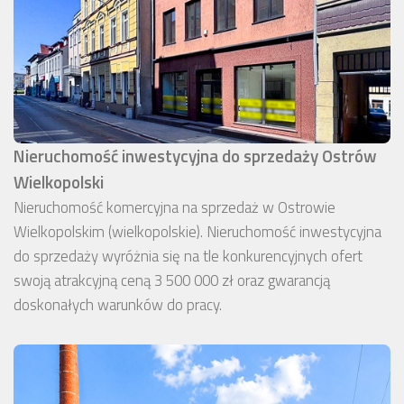
Nieruchomość inwestycyjna do sprzedaży Ostrów
Wielkopolski
Nieruchomość komercyjna na sprzedaż w Ostrowie
Wielkopolskim (wielkopolskie). Nieruchomość inwestycyjna
do sprzedaży wyróżnia się na tle konkurencyjnych ofert
swoją atrakcyjną ceną 3 500 000 zł oraz gwarancją
doskonałych warunków do pracy.