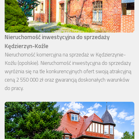
Nieruchomość inwestycyjna do sprzedaży
Kędzierzyn-Koźle
Nieruchomość komercyjna na sprzedaż w Kędzierzynie-
Koźlu (opolskie). Nieruchomość inwestycyjna do sprzedaży
wyróżnia się na tle konkurencyjnych ofert swoją atrakcyjną
ceną 2 550 000 zł oraz gwarancją doskonałych warunków
do pracy.