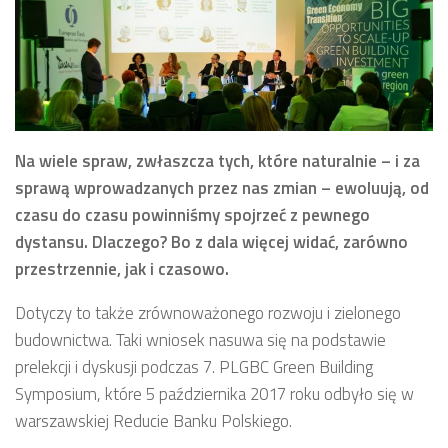
Na wiele spraw, zwłaszcza tych, które naturalnie – i za
sprawą wprowadzanych przez nas zmian – ewoluują, od
czasu do czasu powinniśmy spojrzeć z pewnego
dystansu. Dlaczego? Bo z dala więcej widać, zarówno
przestrzennie, jak i czasowo.
Dotyczy to także zrównoważonego rozwoju i zielonego
budownictwa. Taki wniosek nasuwa się na podstawie
prelekcji i dyskusji podczas 7. PLGBC Green Building
Symposium, które 5 października 2017 roku odbyło się w
warszawskiej Reducie Banku Polskiego.