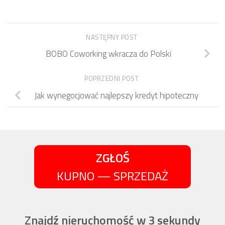
NASTĘPNY POST
BOBO Coworking wkracza do Polski
POPRZEDNI POST
Jak wynegocjować najlepszy kredyt hipoteczny
ZGŁOŚ
KUPNO — SPRZEDAŻ
Znajdź nieruchomość w 3 sekundy