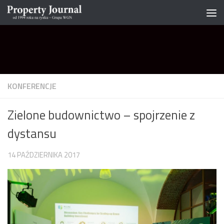
Skip to content
KONFERENCJE
Zielone budownictwo – spojrzenie z
dystansu
14 PAŹDZIERNIKA 2017