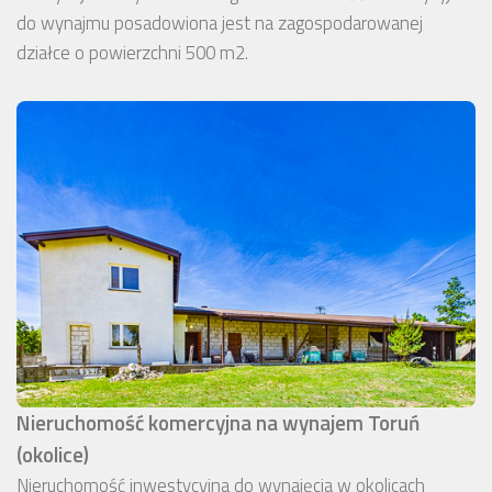
do wynajmu posadowiona jest na zagospodarowanej
działce o powierzchni 500 m2.
Nieruchomość komercyjna na wynajem Toruń
(okolice)
Nieruchomość inwestycyjna do wynajęcia w okolicach