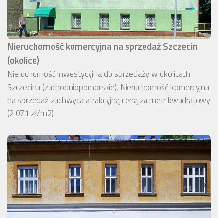
Nieruchomość komercyjna na sprzedaż Szczecin
(okolice)
Nieruchomość inwestycyjna do sprzedaży w okolicach
Szczecina (zachodniopomorskie). Nieruchomość komercyjna
na sprzedaż zachwyca atrakcyjną ceną za metr kwadratowy
(2 071 zł/m2).