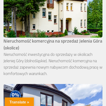
Nieruchomość komercyjna na sprzedaż Jelenia Góra
(okolice)
Nieruchomość inwestycyjna do sprzedaży w okolicach
Jeleniej Góry (dolnośląskie). Nieruchomość komercyjna na
sprzedaż zapewnia nowym nabywcom dochodową pracę w
komfortowych warunkach.
Translate »