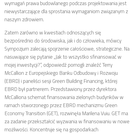
wymagań prawa budowlanego podczas projektowania jest
niewystarczające dla sprostania wymaganiom związanym z
naszym zdrowiem.
Zatem zarówno w kwestiach odnoszących się
bezpośrednio do środowiska, jak i do człowieka, mówcy
Sympozjum zalecają spojrzenie całościowe, strategiczne. Na
nasuwające się pytanie „Jak to wszystko sfinansować w
mojej inwestycji?”, odpowiedź pomogli znaleźć Terry
McCallion z Europejskiego Banku Odbudowy i Rozwoju
(EBRD) i paneliści sesji Green Building Financing, której
EBRD był partnerem. Przedstawiony przez dyrektora
McCalliona schemat finansowania zielonych budynków w
ramach stworzonego przez EBRD mechanizmu Green
Economy Transition (GET), rozwinęła Marilena Vuiu. GET ma
za zadanie przekształcić wyzwania w finansowaniu w nowe
możliwości. Koncentruje się na gospodarkach