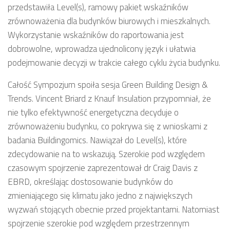
przedstawiła Level(s), ramowy pakiet wskaźników
zrównoważenia dla budynków biurowych i mieszkalnych.
Wykorzystanie wskaźników do raportowania jest
dobrowolne, wprowadza ujednolicony język i ułatwia
podejmowanie decyzji w trakcie całego cyklu życia budynku.
Całość Sympozjum spoiła sesja Green Building Design &
Trends. Vincent Briard z Knauf Insulation przypomniał, że
nie tylko efektywność energetyczna decyduje o
zrównoważeniu budynku, co pokrywa się z wnioskami z
badania Buildingomics. Nawiązał do Level(s), które
zdecydowanie na to wskazują. Szerokie pod względem
czasowym spojrzenie zaprezentował dr Craig Davis z
EBRD, określając dostosowanie budynków do
zmieniającego się klimatu jako jedno z największych
wyzwań stojących obecnie przed projektantami. Natomiast
spojrzenie szerokie pod względem przestrzennym