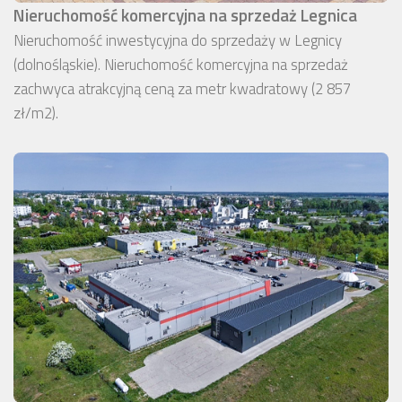
Nieruchomość komercyjna na sprzedaż Legnica
Nieruchomość inwestycyjna do sprzedaży w Legnicy
(dolnośląskie). Nieruchomość komercyjna na sprzedaż
zachwyca atrakcyjną ceną za metr kwadratowy (2 857
zł/m2).