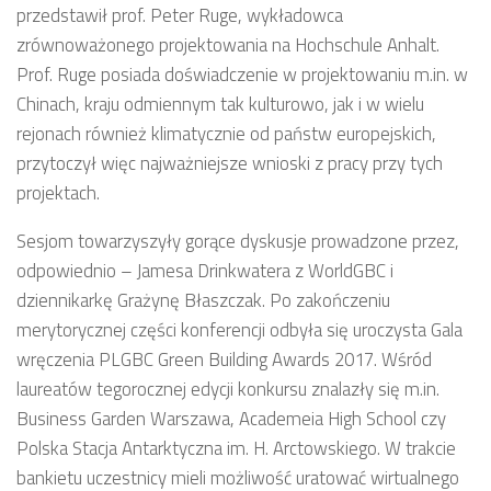
przedstawił prof. Peter Ruge, wykładowca
zrównoważonego projektowania na Hochschule Anhalt.
Prof. Ruge posiada doświadczenie w projektowaniu m.in. w
Chinach, kraju odmiennym tak kulturowo, jak i w wielu
rejonach również klimatycznie od państw europejskich,
przytoczył więc najważniejsze wnioski z pracy przy tych
projektach.
Sesjom towarzyszyły gorące dyskusje prowadzone przez,
odpowiednio – Jamesa Drinkwatera z WorldGBC i
dziennikarkę Grażynę Błaszczak. Po zakończeniu
merytorycznej części konferencji odbyła się uroczysta Gala
wręczenia PLGBC Green Building Awards 2017. Wśród
laureatów tegorocznej edycji konkursu znalazły się m.in.
Business Garden Warszawa, Academeia High School czy
Polska Stacja Antarktyczna im. H. Arctowskiego. W trakcie
bankietu uczestnicy mieli możliwość uratować wirtualnego