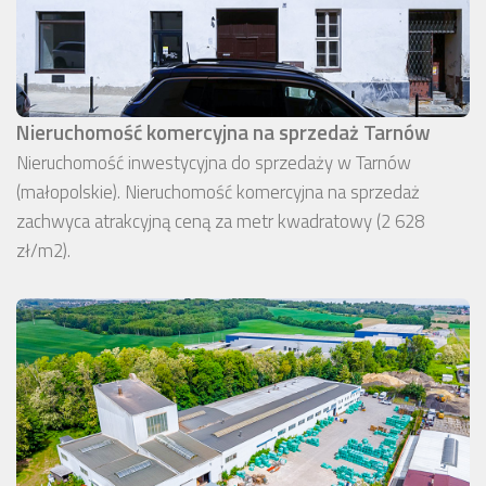
Nieruchomość komercyjna na sprzedaż Tarnów
Nieruchomość inwestycyjna do sprzedaży w Tarnów
(małopolskie). Nieruchomość komercyjna na sprzedaż
zachwyca atrakcyjną ceną za metr kwadratowy (2 628
zł/m2).