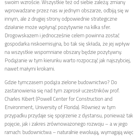
swoim wzroście. Wszystkie też od siebie zależą: zmiany
wprowadzane przez nas w jednym obszarze, odbiją się w
innym, ale z drugiej strony odpowiednie strategiczne
działanie może wpłynąć pozytywnie na kilka sfer.
Drogowskazem i jednocześnie celem powinna zostać
gospodarka niskoemisyjna, bo tak się składa, że jej wpływ
na wszystkie wspomniane obszary będzie pozytywny.
Podążanie w tym kierunku warto rozpocząć jak najszybciej,
nawet małymi krokami.
Gdzie tymczasem podąża zielone budownictwo? Do
zastanowienia się nad tym zaprosił uczestników prof.
Charles Kibert (Powell Center for Construction and
Environment, University of Florida). Również w tym
przypadku przydaje się spojrzenie z dystansu, ponieważ tak
pojęcie, jak i zakres zrównoważonego rozwoju – a w jego
ramach: budownictwa – naturalnie ewoluują, wymagają więc