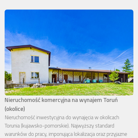
Nieruchomość komercyjna na wynajem Toruń
(okolice)
Nieruchomość inwestycyjna do wynajęcia w okolicach
Torunia (kujawsko-pomorskie). Najwyższy standard
warunków do pracy, imponująca lokalizacja oraz przyjazne