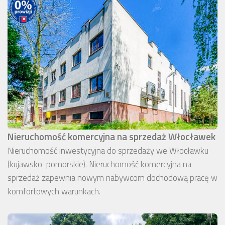
Nieruchomość komercyjna na sprzedaż Włocławek
Nieruchomość inwestycyjna do sprzedaży we Włocławku
(kujawsko-pomorskie). Nieruchomość komercyjna na
sprzedaż zapewnia nowym nabywcom dochodową pracę w
komfortowych warunkach.