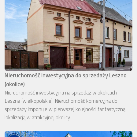
Nieruchomość inwestycyjna do sprzedaży Leszno
(okolice)
Nieruchomość inwestycyjna na sprzedaż w okolicach
Leszna (wielkopolskie). Nieruchomość komercyjna do
sprzedaży imponuje w pierwszej kolejności fantastyczną
lokalizacją w atrakcyjnej okolicy.