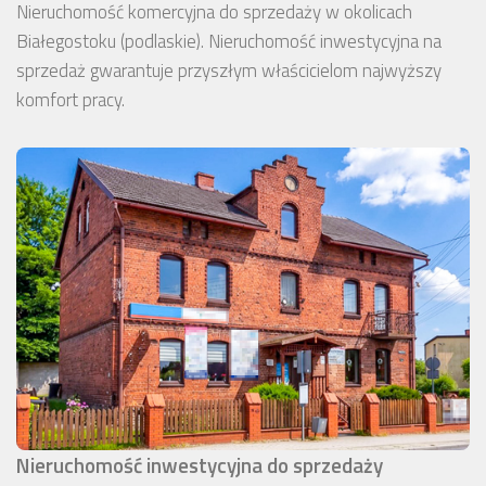
Nieruchomość komercyjna do sprzedaży w okolicach
Białegostoku (podlaskie). Nieruchomość inwestycyjna na
sprzedaż gwarantuje przyszłym właścicielom najwyższy
komfort pracy.
Nieruchomość inwestycyjna do sprzedaży