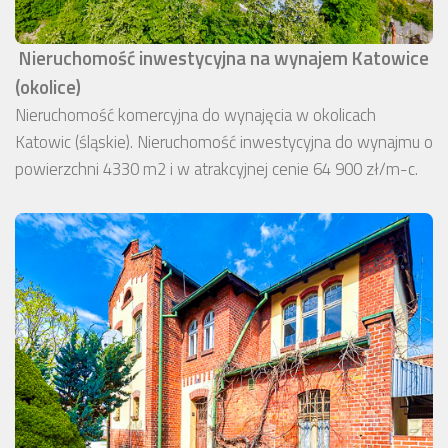
Nieruchomość inwestycyjna na wynajem Katowice
(okolice)
Nieruchomość komercyjna do wynajęcia w okolicach
Katowic (śląskie). Nieruchomość inwestycyjna do wynajmu o
powierzchni 4330 m2 i w atrakcyjnej cenie 64 900 zł/m-c.