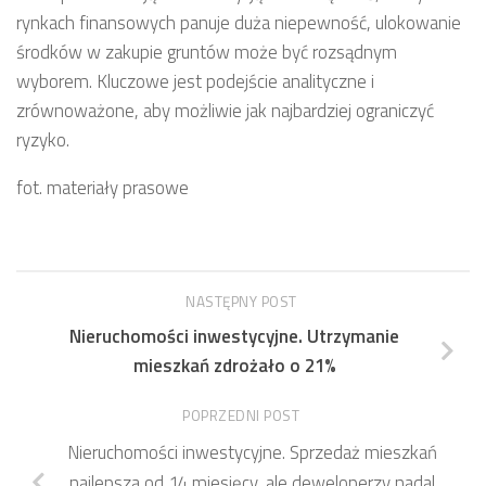
rynkach finansowych panuje duża niepewność, ulokowanie
środków w zakupie gruntów może być rozsądnym
wyborem. Kluczowe jest podejście analityczne i
zrównoważone, aby możliwie jak najbardziej ograniczyć
ryzyko.
fot. materiały prasowe
NASTĘPNY POST
Nieruchomości inwestycyjne. Utrzymanie
mieszkań zdrożało o 21%
POPRZEDNI POST
Nieruchomości inwestycyjne. Sprzedaż mieszkań
najlepsza od 14 miesięcy, ale deweloperzy nadal