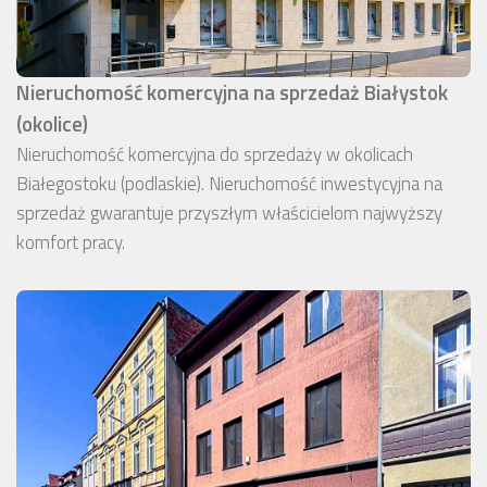
Nieruchomość komercyjna na sprzedaż Białystok
(okolice)
Nieruchomość komercyjna do sprzedaży w okolicach
Białegostoku (podlaskie). Nieruchomość inwestycyjna na
sprzedaż gwarantuje przyszłym właścicielom najwyższy
komfort pracy.