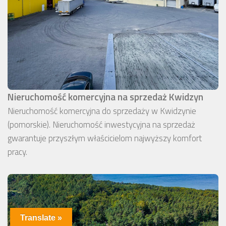
Nieruchomość komercyjna na sprzedaż Kwidzyn
Nieruchomość komercyjna do sprzedaży w Kwidzynie
(pomorskie). Nieruchomość inwestycyjna na sprzedaż
gwarantuje przyszłym właścicielom najwyższy komfort
pracy.
Translate »