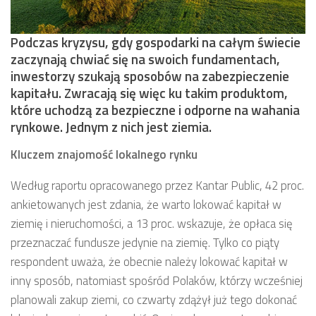
Podczas kryzysu, gdy gospodarki na całym świecie
zaczynają chwiać się na swoich fundamentach,
inwestorzy szukają sposobów na zabezpieczenie
kapitału. Zwracają się więc ku takim produktom,
które uchodzą za bezpieczne i odporne na wahania
rynkowe. Jednym z nich jest ziemia.
Kluczem znajomość lokalnego rynku
Według raportu opracowanego przez Kantar Public, 42 proc.
ankietowanych jest zdania, że warto lokować kapitał w
ziemię i nieruchomości, a 13 proc. wskazuje, że opłaca się
przeznaczać fundusze jedynie na ziemię. Tylko co piąty
respondent uważa, że obecnie należy lokować kapitał w
inny sposób, natomiast spośród Polaków, którzy wcześniej
planowali zakup ziemi, co czwarty zdążył już tego dokonać