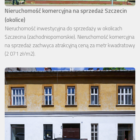
Nieruchomość komercyjna na sprzedaż Szczecin
(okolice)
Nieruchomość inwestycyjna do sprzedaży w okolicach
Szczecina (zachodniopomorskie). Nieruchomość komercyjna
na sprzedaż zachwyca atrakcyjną ceną za metr kwadratowy
(2 071 zł/m2).