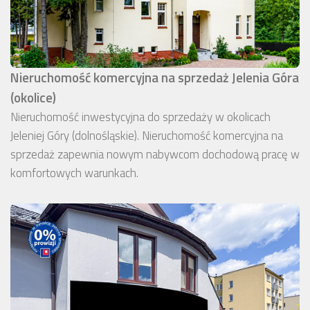
Nieruchomość komercyjna na sprzedaż Jelenia Góra
(okolice)
Nieruchomość inwestycyjna do sprzedaży w okolicach
Jeleniej Góry (dolnośląskie). Nieruchomość komercyjna na
sprzedaż zapewnia nowym nabywcom dochodową pracę w
komfortowych warunkach.