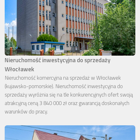
Nieruchomość inwestycyjna do sprzedaży
Włocławek
Nieruchomość komercyjna na sprzedaż w Włocławek
(kujawsko-pomorskie). Nieruchomość inwestycyjna do
sprzedaży wyróżnia się na tle konkurencyjnych ofert swoją
atrakcyjną ceną 3 840 000 zł oraz gwarancją doskonałych
warunków do pracy.