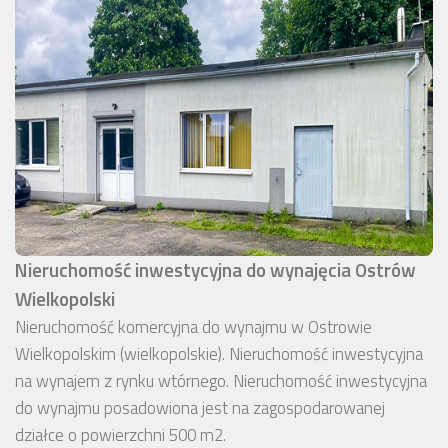
Nieruchomość inwestycyjna do wynajęcia Ostrów
Wielkopolski
Nieruchomość komercyjna do wynajmu w Ostrowie
Wielkopolskim (wielkopolskie). Nieruchomość inwestycyjna
na wynajem z rynku wtórnego. Nieruchomość inwestycyjna
do wynajmu posadowiona jest na zagospodarowanej
działce o powierzchni 500 m2.