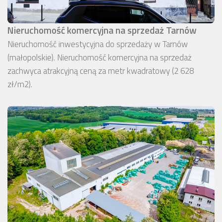
Nieruchomość komercyjna na sprzedaż Tarnów
Nieruchomość inwestycyjna do sprzedaży w Tarnów
(małopolskie). Nieruchomość komercyjna na sprzedaż
zachwyca atrakcyjną ceną za metr kwadratowy (2 628
zł/m2).