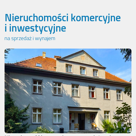
Nieruchomości komercyjne
i inwestycyjne
na sprzedaż i wynajem