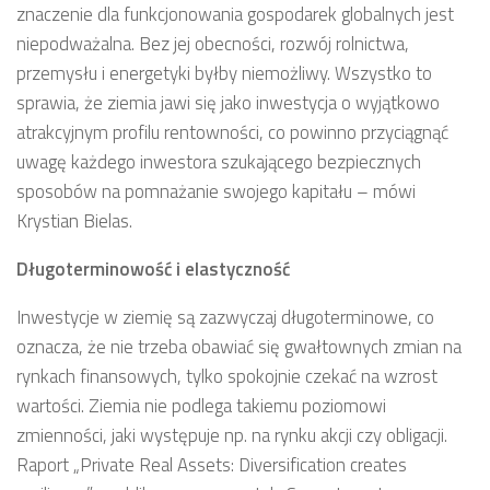
znaczenie dla funkcjonowania gospodarek globalnych jest
niepodważalna. Bez jej obecności, rozwój rolnictwa,
przemysłu i energetyki byłby niemożliwy. Wszystko to
sprawia, że ziemia jawi się jako inwestycja o wyjątkowo
atrakcyjnym profilu rentowności, co powinno przyciągnąć
uwagę każdego inwestora szukającego bezpiecznych
sposobów na pomnażanie swojego kapitału – mówi
Krystian Bielas.
Długoterminowość i elastyczność
Inwestycje w ziemię są zazwyczaj długoterminowe, co
oznacza, że nie trzeba obawiać się gwałtownych zmian na
rynkach finansowych, tylko spokojnie czekać na wzrost
wartości. Ziemia nie podlega takiemu poziomowi
zmienności, jaki występuje np. na rynku akcji czy obligacji.
Raport „Private Real Assets: Diversification creates