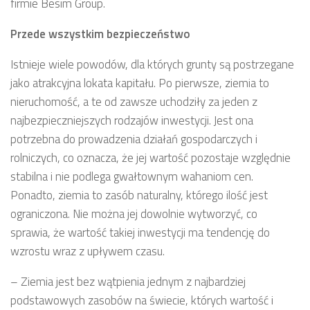
firmie Besim Group.
Przede wszystkim bezpieczeństwo
Istnieje wiele powodów, dla których grunty są postrzegane
jako atrakcyjna lokata kapitału. Po pierwsze, ziemia to
nieruchomość, a te od zawsze uchodziły za jeden z
najbezpieczniejszych rodzajów inwestycji. Jest ona
potrzebna do prowadzenia działań gospodarczych i
rolniczych, co oznacza, że jej wartość pozostaje względnie
stabilna i nie podlega gwałtownym wahaniom cen.
Ponadto, ziemia to zasób naturalny, którego ilość jest
ograniczona. Nie można jej dowolnie wytworzyć, co
sprawia, że wartość takiej inwestycji ma tendencję do
wzrostu wraz z upływem czasu.
– Ziemia jest bez wątpienia jednym z najbardziej
podstawowych zasobów na świecie, których wartość i