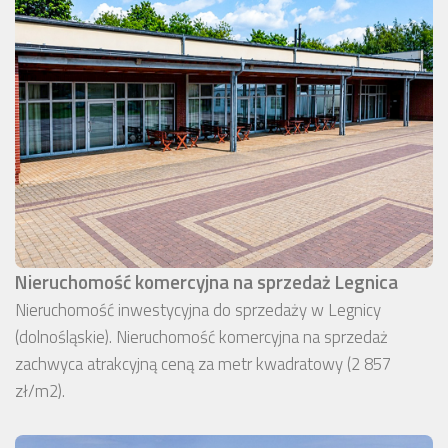
Nieruchomość komercyjna na sprzedaż Legnica
Nieruchomość inwestycyjna do sprzedaży w Legnicy
(dolnośląskie). Nieruchomość komercyjna na sprzedaż
zachwyca atrakcyjną ceną za metr kwadratowy (2 857
zł/m2).