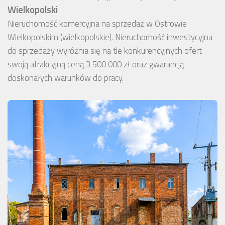
Wielkopolski
Nieruchomość komercyjna na sprzedaż w Ostrowie
Wielkopolskim (wielkopolskie). Nieruchomość inwestycyjna
do sprzedaży wyróżnia się na tle konkurencyjnych ofert
swoją atrakcyjną ceną 3 500 000 zł oraz gwarancją
doskonałych warunków do pracy.