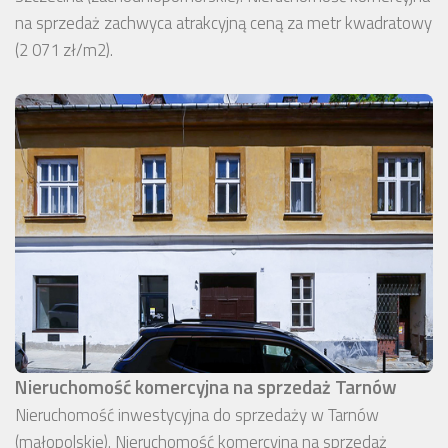
na sprzedaż zachwyca atrakcyjną ceną za metr kwadratowy
(2 071 zł/m2).
Nieruchomość komercyjna na sprzedaż Tarnów
Nieruchomość inwestycyjna do sprzedaży w Tarnów
(małopolskie). Nieruchomość komercyjna na sprzedaż