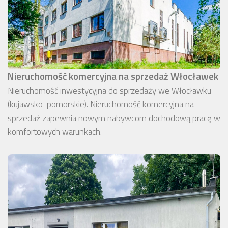
Nieruchomość komercyjna na sprzedaż Włocławek
Nieruchomość inwestycyjna do sprzedaży we Włocławku
(kujawsko-pomorskie). Nieruchomość komercyjna na
sprzedaż zapewnia nowym nabywcom dochodową pracę w
komfortowych warunkach.