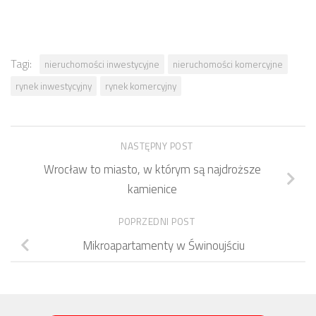
Tagi:
nieruchomości inwestycyjne
nieruchomości komercyjne
rynek inwestycyjny
rynek komercyjny
NASTĘPNY POST
Wrocław to miasto, w którym są najdroższe
kamienice
POPRZEDNI POST
Mikroapartamenty w Świnoujściu