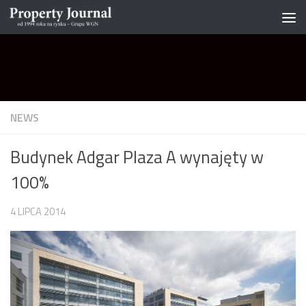
Skip to content
NEWS
Budynek Adgar Plaza A wynajęty w
100%
4 LIPCA 2014