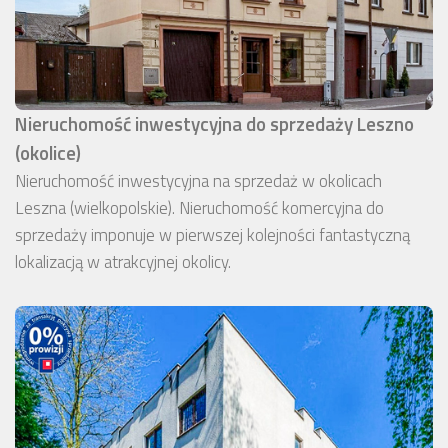
Nieruchomość inwestycyjna do sprzedaży Leszno
(okolice)
Nieruchomość inwestycyjna na sprzedaż w okolicach
Leszna (wielkopolskie). Nieruchomość komercyjna do
sprzedaży imponuje w pierwszej kolejności fantastyczną
lokalizacją w atrakcyjnej okolicy.