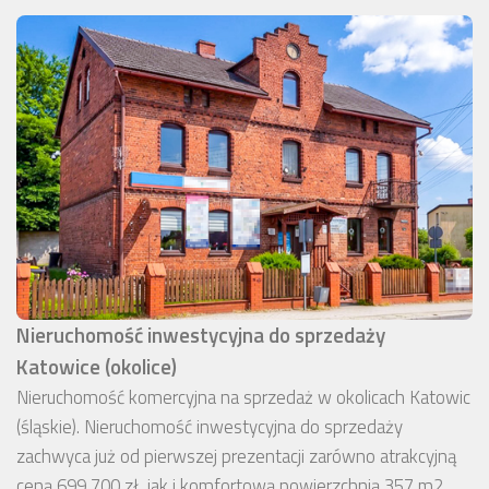
Nieruchomość inwestycyjna do sprzedaży
Katowice (okolice)
Nieruchomość komercyjna na sprzedaż w okolicach Katowic
(śląskie). Nieruchomość inwestycyjna do sprzedaży
zachwyca już od pierwszej prezentacji zarówno atrakcyjną
ceną 699 700 zł, jak i komfortową powierzchnią 357 m2.