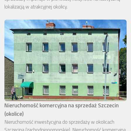
lokalizacją w atrakcyjnej okolicy.
Nieruchomość komercyjna na sprzedaż Szczecin
(okolice)
Nieruchomość inwestycyjna do sprzedaży w okolicach
Szczecina (zachodniopomorskie). Nieruchomość komercyjna