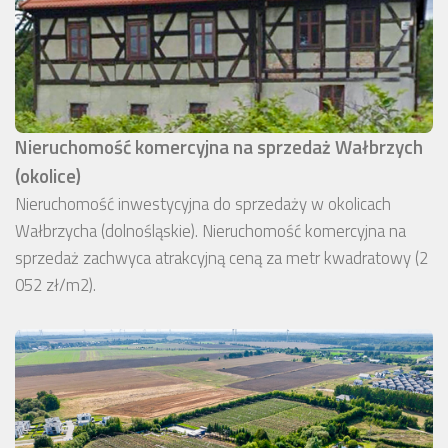
Nieruchomość komercyjna na sprzedaż Wałbrzych
(okolice)
Nieruchomość inwestycyjna do sprzedaży w okolicach
Wałbrzycha (dolnośląskie). Nieruchomość komercyjna na
sprzedaż zachwyca atrakcyjną ceną za metr kwadratowy (2
052 zł/m2).