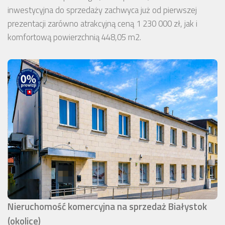
inwestycyjna do sprzedaży zachwyca już od pierwszej
prezentacji zarówno atrakcyjną ceną 1 230 000 zł, jak i
komfortową powierzchnią 448,05 m2.
Nieruchomość komercyjna na sprzedaż Białystok
(okolice)