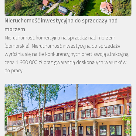
Nieruchomość inwestycyjna do sprzedaży nad
morzem
Nieruchomość komercyjna na sprzedaż nad morzem
(pomorskie). Nieruchomość inwestycyjna do sprzedaży
wyróżnia się na tle konkurencyjnych ofert swoją atrakcyjną
ceną 1 980 000 zł oraz gwarancją doskonałych warunków
do pracy.