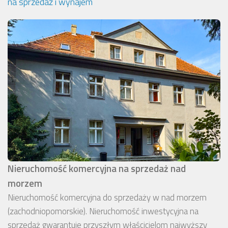
na sprzedaż i wynajem
Nieruchomość komercyjna na sprzedaż nad
morzem
Nieruchomość komercyjna do sprzedaży w nad morzem
(zachodniopomorskie). Nieruchomość inwestycyjna na
sprzedaż gwarantuje przyszłym właścicielom najwyższy