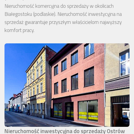
Nieruchomość komercyjna do sprzedaży w okolicach
Białegostoku (podlaskie). Nieruchomość inwestycyjna na
sprzedaż gwarantuje przyszłym właścicielom najwyższy
komfort pracy.
Nieruchomość inwestycyjna do sprzedaży Ostrów