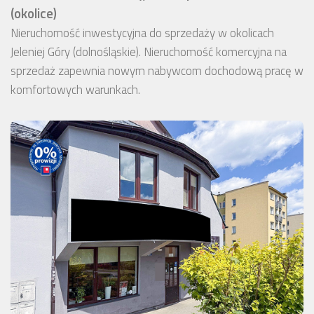
(okolice)
Nieruchomość inwestycyjna do sprzedaży w okolicach
Jeleniej Góry (dolnośląskie). Nieruchomość komercyjna na
sprzedaż zapewnia nowym nabywcom dochodową pracę w
komfortowych warunkach.