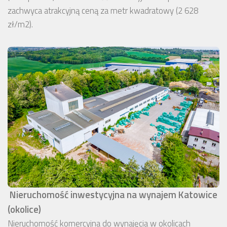
zachwyca atrakcyjną ceną za metr kwadratowy (2 628
zł/m2).
Nieruchomość inwestycyjna na wynajem Katowice
(okolice)
Nieruchomość komercyjna do wynajęcia w okolicach