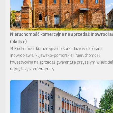
Nieruchomość komercyjna na sprzedaż Inowrocł
(okolice)
Nieruchomość komercyjna do sprzedaży w okolicach
Inowrocławia (kujawsko-pomorskie). Nieruchomość
inwestycyjna na sprzedaż gwarantuje przyszłym właścici
najwyższy komfort pracy.