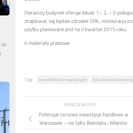
Pierwszy budynek oferuje lokale 1-, 2- i 3-pokoj
znajdować się będzie ośrodek SPA, restauracja or
użytku planowane jest na II kwartał 2015 roku.
il. materiały prasowe
a do
ą
Tagi:
nieruchomości inwestycyjne
nieruchomości komerc
POPRZEDNI POST
Potencjał na nowe inwestycje handlowe w
Warszawie – nie tylko Białołęka i Wilanów