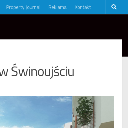
Property Journal
Reklama
Kontakt
w Świnoujściu