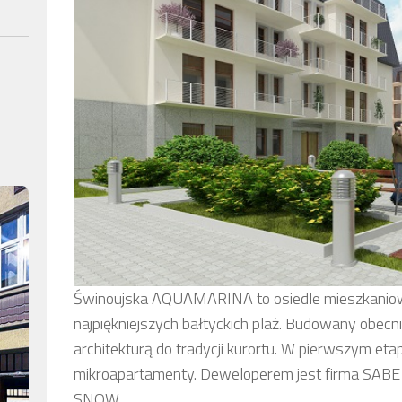
Świnoujska AQUAMARINA to osiedle mieszkaniowe
najpiękniejszych bałtyckich plaż. Budowany obecn
architekturą do tradycji kurortu. W pierwszym eta
mikroapartamenty. Deweloperem jest firma SABE 
SNOW.