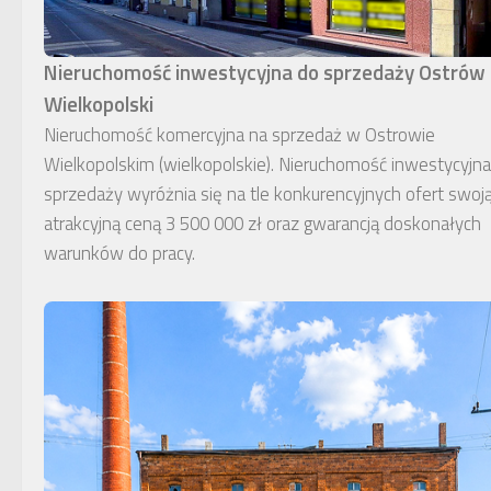
Nieruchomość inwestycyjna do sprzedaży Ostrów
Wielkopolski
Nieruchomość komercyjna na sprzedaż w Ostrowie
Wielkopolskim (wielkopolskie). Nieruchomość inwestycyjn
sprzedaży wyróżnia się na tle konkurencyjnych ofert swoj
atrakcyjną ceną 3 500 000 zł oraz gwarancją doskonałych
warunków do pracy.