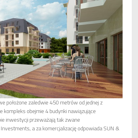
 położone zaledwie 450 metrów od jednej z
ie kompleks obejmie 4 budynki nawiązujące
pie inwestycji przeważają tak zwane
Investments, a za komercjalizację odpowiada SUN &