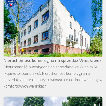
Nieruchomość komercyjna na sprzedaż Włocławek
Nieruchomość inwestycyjna do sprzedaży we Włocławku
(kujawsko-pomorskie). Nieruchomość komercyjna na
sprzedaż zapewnia nowym nabywcom dochodową pracę w
komfortowych warunkach.