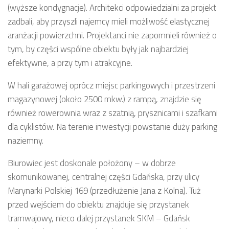
(wyższe kondygnacje). Architekci odpowiedzialni za projekt
zadbali, aby przyszli najemcy mieli możliwość elastycznej
aranżacji powierzchni. Projektanci nie zapomnieli również o
tym, by części wspólne obiektu były jak najbardziej
efektywne, a przy tym i atrakcyjne.
W hali garażowej oprócz miejsc parkingowych i przestrzeni
magazynowej (około 2500 mkw.) z rampą, znajdzie się
również rowerownia wraz z szatnią, prysznicami i szafkami
dla cyklistów. Na terenie inwestycji powstanie duży parking
naziemny.
Biurowiec jest doskonale położony – w dobrze
skomunikowanej, centralnej części Gdańska, przy ulicy
Marynarki Polskiej 169 (przedłużenie Jana z Kolna). Tuż
przed wejściem do obiektu znajduje się przystanek
tramwajowy, nieco dalej przystanek SKM – Gdańsk