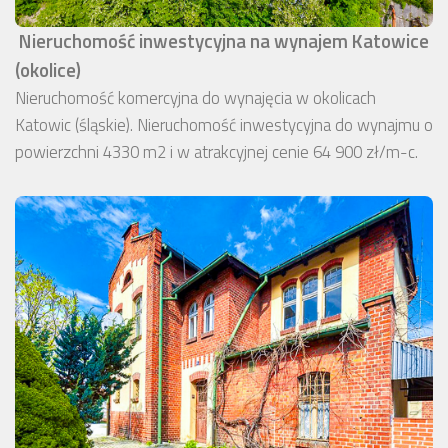
Nieruchomość inwestycyjna na wynajem Katowice
(okolice)
Nieruchomość komercyjna do wynajęcia w okolicach
Katowic (śląskie). Nieruchomość inwestycyjna do wynajmu o
powierzchni 4330 m2 i w atrakcyjnej cenie 64 900 zł/m-c.