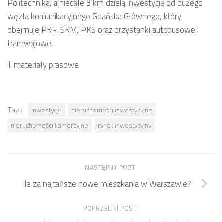
Politechnika, a niecałe 3 km dzielą inwestycję od dużego
węzła komunikacyjnego Gdańska Głównego, który
obejmuje PKP, SKM, PKS oraz przystanki autobusowe i
tramwajowe.
il. materiały prasowe
Tagi:
inwestycje
nieruchomości inwestycyjne
nieruchomości komercyjne
rynek inwestycyjny
NASTĘPNY POST
Ile za najtańsze nowe mieszkania w Warszawie?
POPRZEDNI POST