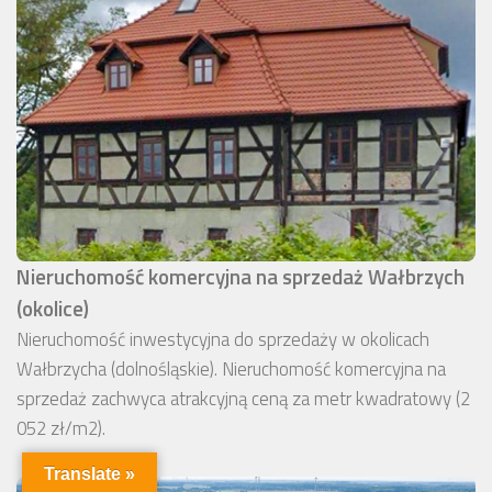
Nieruchomość komercyjna na sprzedaż Wałbrzych
(okolice)
Nieruchomość inwestycyjna do sprzedaży w okolicach
Wałbrzycha (dolnośląskie). Nieruchomość komercyjna na
sprzedaż zachwyca atrakcyjną ceną za metr kwadratowy (2
052 zł/m2).
Translate »