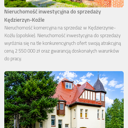
Nieruchomość inwestycyjna do sprzedaży
Kędzierzyn-Koźle
Nieruchomość komercyjna na sprzedaż w Kędzierzynie-
Koźlu (opolskie). Nieruchomość inwestycyjna do sprzedaży
wyróżnia się na tle konkurencyjnych ofert swoją atrakcyjną
ceną 2 550 000 zł oraz gwarancją doskonałych warunków
do pracy.