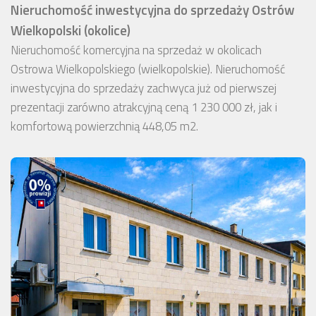
Nieruchomość inwestycyjna do sprzedaży Ostrów
Wielkopolski (okolice)
Nieruchomość komercyjna na sprzedaż w okolicach
Ostrowa Wielkopolskiego (wielkopolskie). Nieruchomość
inwestycyjna do sprzedaży zachwyca już od pierwszej
prezentacji zarówno atrakcyjną ceną 1 230 000 zł, jak i
komfortową powierzchnią 448,05 m2.