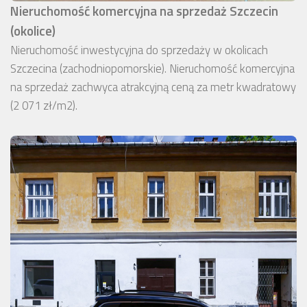
Nieruchomość komercyjna na sprzedaż Szczecin
(okolice)
Nieruchomość inwestycyjna do sprzedaży w okolicach
Szczecina (zachodniopomorskie). Nieruchomość komercyjna
na sprzedaż zachwyca atrakcyjną ceną za metr kwadratowy
(2 071 zł/m2).