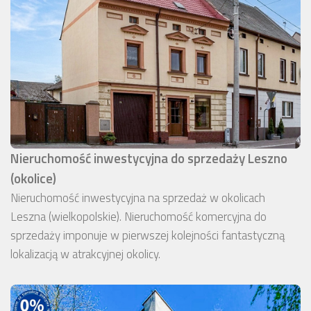
Nieruchomość inwestycyjna do sprzedaży Leszno
(okolice)
Nieruchomość inwestycyjna na sprzedaż w okolicach
Leszna (wielkopolskie). Nieruchomość komercyjna do
sprzedaży imponuje w pierwszej kolejności fantastyczną
lokalizacją w atrakcyjnej okolicy.