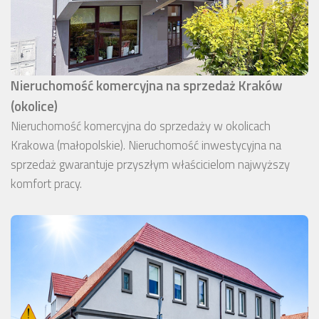
Nieruchomość komercyjna na sprzedaż Kraków
(okolice)
Nieruchomość komercyjna do sprzedaży w okolicach
Krakowa (małopolskie). Nieruchomość inwestycyjna na
sprzedaż gwarantuje przyszłym właścicielom najwyższy
komfort pracy.