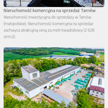
Nieruchomość komercyjna na sprzedaż Tarnów
Nieruchomość inwestycyjna do sprzedaży w Tarnów
(małopolskie). Nieruchomość komercyjna na sprzedaż
zachwyca atrakcyjną ceną za metr kwadratowy (2 628
zł/m2).