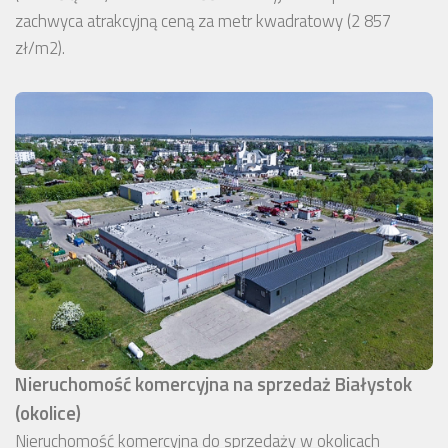
zachwyca atrakcyjną ceną za metr kwadratowy (2 857
zł/m2).
Nieruchomość komercyjna na sprzedaż Białystok
(okolice)
Nieruchomość komercyjna do sprzedaży w okolicach