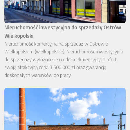
Nieruchomość inwestycyjna do sprzedaży Ostrów
Wielkopolski
Nieruchomość komercyjna na sprzedaż w Ostrowie
Wielkopolskim (wielkopolskie). Nieruchomość inwestycyjna
do sprzedaży wyróżnia się na tle konkurencyjnych ofert
swoją atrakcyjną ceną 3 500 000 zł oraz gwarancją
doskonałych warunków do pracy.