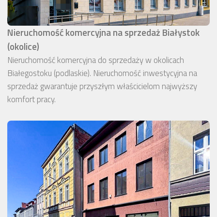
Nieruchomość komercyjna na sprzedaż Białystok
(okolice)
Nieruchomość komercyjna do sprzedaży w okolicach
Białegostoku (podlaskie). Nieruchomość inwestycyjna na
sprzedaż gwarantuje przyszłym właścicielom najwyższy
komfort pracy.