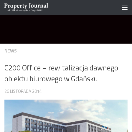
Skip to content
NEWS
C200 Office – rewitalizacja dawnego
obiektu biurowego w Gdańsku
26 LISTOPADA 2014