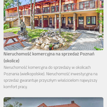
Nieruchomość komercyjna na sprzedaż Poznań
(okolice)
Nieruchomość komercyjna do sprzedaży w okolicach
Poznania (wielkopolskie). Nieruchomość inwestycyjna na
sprzedaż gwarantuje przyszłym właścicielom najwyższy
komfort pracy.