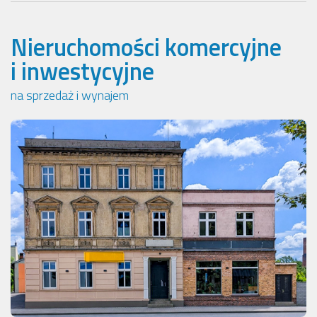
Nieruchomości komercyjne
i inwestycyjne
na sprzedaż i wynajem