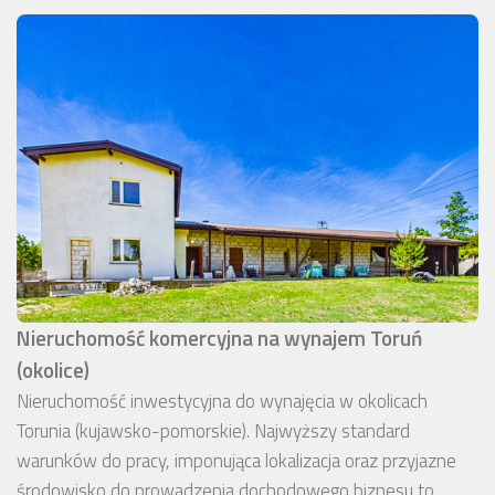
Nieruchomość komercyjna na wynajem Toruń
(okolice)
Nieruchomość inwestycyjna do wynajęcia w okolicach
Torunia (kujawsko-pomorskie). Najwyższy standard
warunków do pracy, imponująca lokalizacja oraz przyjazne
środowisko do prowadzenia dochodowego biznesu to