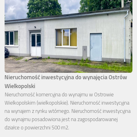
Nieruchomość inwestycyjna do wynajęcia Ostrów
Wielkopolski
Nieruchomość komercyjna do wynajmu w Ostrowie
Wielkopolskim (wielkopolskie). Nieruchomość inwestycyjna
na wynajem z rynku wtórnego. Nieruchomość inwestycyjna
do wynajmu posadowiona jest na zagospodarowanej
działce o powierzchni 500 m2.