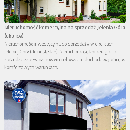
Nieruchomość komercyjna na sprzedaż Jelenia Góra
(okolice)
Nieruchomość inwestycyjna do sprzedaży w okolicach
Jeleniej Góry (dolnośląskie). Nieruchomość komercyjna na
sprzedaż zapewnia nowym nabywcom dochodową pracę w
komfortowych warunkach.