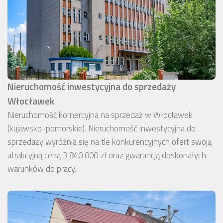
Nieruchomość inwestycyjna do sprzedaży
Włocławek
Nieruchomość komercyjna na sprzedaż w Włocławek
(kujawsko-pomorskie). Nieruchomość inwestycyjna do
sprzedaży wyróżnia się na tle konkurencyjnych ofert swoją
atrakcyjną ceną 3 840 000 zł oraz gwarancją doskonałych
warunków do pracy.