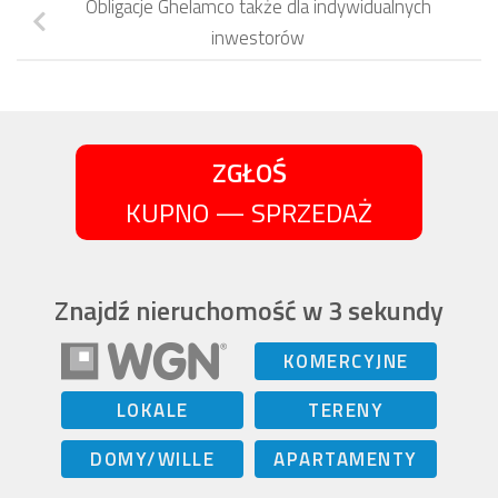
Obligacje Ghelamco także dla indywidualnych
inwestorów
ZGŁOŚ
KUPNO — SPRZEDAŻ
Znajdź nieruchomość w 3 sekundy
KOMERCYJNE
LOKALE
TERENY
DOMY/WILLE
APARTAMENTY