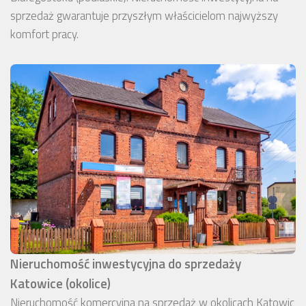
sprzedaż gwarantuje przyszłym właścicielom najwyższy
komfort pracy.
Nieruchomość inwestycyjna do sprzedaży
Katowice (okolice)
Nieruchomość komercyjna na sprzedaż w okolicach Katowic