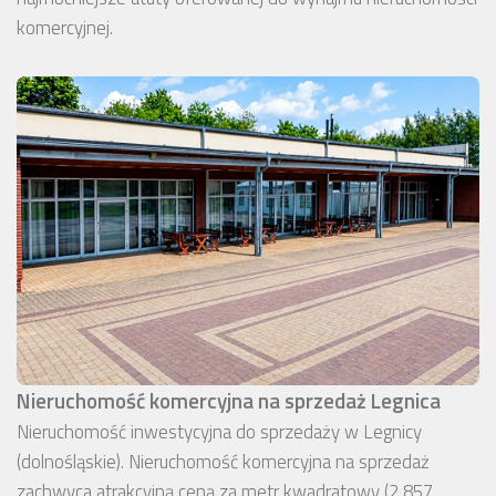
komercyjnej.
Nieruchomość komercyjna na sprzedaż Legnica
Nieruchomość inwestycyjna do sprzedaży w Legnicy
(dolnośląskie). Nieruchomość komercyjna na sprzedaż
zachwyca atrakcyjną ceną za metr kwadratowy (2 857