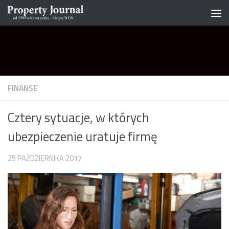
Skip to content
FINANSE
Cztery sytuacje, w których
ubezpieczenie uratuje firmę
25 PAŹDZIERNIKA 2017