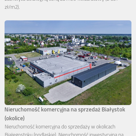
zł/m2).
Nieruchomość komercyjna na sprzedaż Białystok
(okolice)
Nieruchomość komercyjna do sprzedaży w okolicach
Białegostoku (podlaskie). Nieruchomość inwestycyjna na