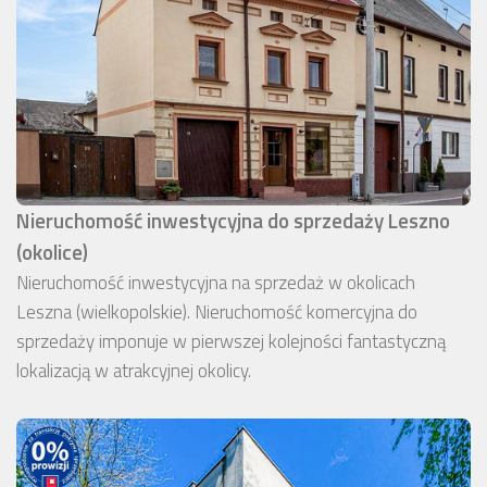
Nieruchomość inwestycyjna do sprzedaży Leszno
(okolice)
Nieruchomość inwestycyjna na sprzedaż w okolicach
Leszna (wielkopolskie). Nieruchomość komercyjna do
sprzedaży imponuje w pierwszej kolejności fantastyczną
lokalizacją w atrakcyjnej okolicy.