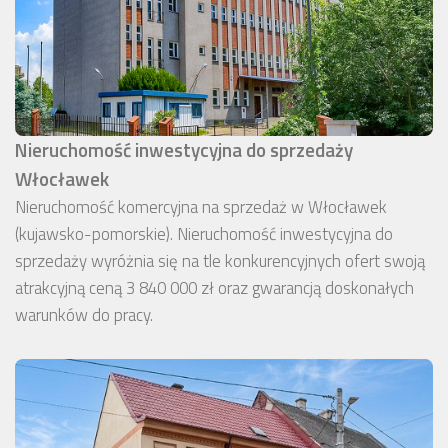
Nieruchomość inwestycyjna do sprzedaży
Włocławek
Nieruchomość komercyjna na sprzedaż w Włocławek
(kujawsko-pomorskie). Nieruchomość inwestycyjna do
sprzedaży wyróżnia się na tle konkurencyjnych ofert swoją
atrakcyjną ceną 3 840 000 zł oraz gwarancją doskonałych
warunków do pracy.