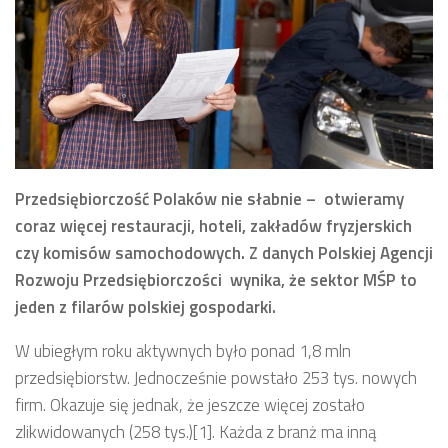
Przedsiębiorczość Polaków nie słabnie – otwieramy
coraz więcej restauracji, hoteli, zakładów fryzjerskich
czy komisów samochodowych. Z danych Polskiej Agencji
Rozwoju Przedsiębiorczości wynika, że sektor MŚP to
jeden z filarów polskiej gospodarki.
W ubiegłym roku aktywnych było ponad 1,8 mln
przedsiębiorstw. Jednocześnie powstało 253 tys. nowych
firm. Okazuje się jednak, że jeszcze więcej zostało
zlikwidowanych (258 tys.)[1]. Każda z branż ma inną