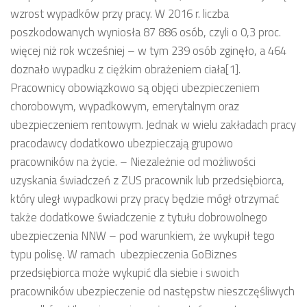
wzrost wypadków przy pracy. W 2016 r. liczba
poszkodowanych wyniosła 87 886 osób, czyli o 0,3 proc.
więcej niż rok wcześniej – w tym 239 osób zginęło, a 464
doznało wypadku z ciężkim obrażeniem ciała[1].
Pracownicy obowiązkowo są objęci ubezpieczeniem
chorobowym, wypadkowym, emerytalnym oraz
ubezpieczeniem rentowym. Jednak w wielu zakładach pracy
pracodawcy dodatkowo ubezpieczają grupowo
pracowników na życie. – Niezależnie od możliwości
uzyskania świadczeń z ZUS pracownik lub przedsiębiorca,
który uległ wypadkowi przy pracy będzie mógł otrzymać
także dodatkowe świadczenie z tytułu dobrowolnego
ubezpieczenia NNW – pod warunkiem, że wykupił tego
typu polisę. W ramach ubezpieczenia GoBiznes
przedsiębiorca może wykupić dla siebie i swoich
pracowników ubezpieczenie od następstw nieszczęśliwych