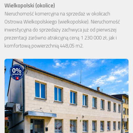
Wielkopolski (okolice)
Nieruchomość komercyjna na sprzedaż w okolicach
Ostrowa Wielkopolskiego (wielkopolskie). Nieruchomość
inwestycyjna do sprzedaży zachwyca już od pierwszej
prezentacji zarówno atrakcyjną ceną 1 230 000 zł, jak i
komfortową powierzchnią 448,05 m2.