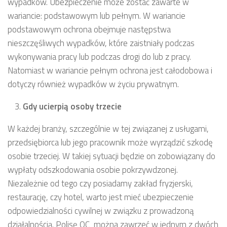
wypadków. Ubezpieczenie może zostać zawarte w
wariancie: podstawowym lub pełnym. W wariancie
podstawowym ochrona obejmuje następstwa
nieszczęśliwych wypadków, które zaistniały podczas
wykonywania pracy lub podczas drogi do lub z pracy.
Natomiast w wariancie pełnym ochrona jest całodobowa i
dotyczy również wypadków w życiu prywatnym.
Gdy ucierpią osoby trzecie
W każdej branży, szczególnie w tej związanej z usługami,
przedsiębiorca lub jego pracownik może wyrządzić szkodę
osobie trzeciej. W takiej sytuacji będzie on zobowiązany do
wypłaty odszkodowania osobie pokrzywdzonej.
Niezależnie od tego czy posiadamy zakład fryzjerski,
restaurację, czy hotel, warto jest mieć ubezpieczenie
odpowiedzialności cywilnej w związku z prowadzoną
działalnością. Polisę OC można zawrzeć w jednym z dwóch