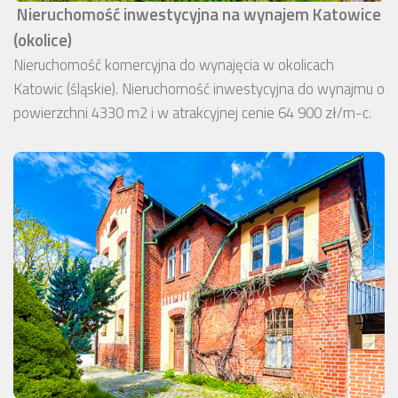
Nieruchomość inwestycyjna na wynajem Katowice
(okolice)
Nieruchomość komercyjna do wynajęcia w okolicach
Katowic (śląskie). Nieruchomość inwestycyjna do wynajmu o
powierzchni 4330 m2 i w atrakcyjnej cenie 64 900 zł/m-c.