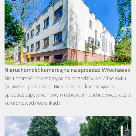
Nieruchomość komercyjna na sprzedaż Włocławek
Nieruchomość inwestycyjna do sprzedaży we Włocławku
(kujawsko-pomorskie). Nieruchomość komercyjna na
sprzedaż zapewnia nowym nabywcom dochodową pracę w
komfortowych warunkach.