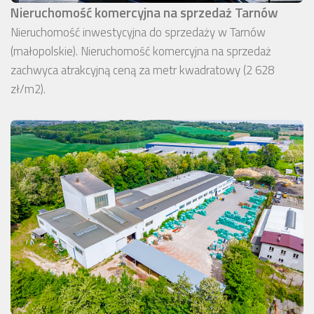
Nieruchomość komercyjna na sprzedaż Tarnów
Nieruchomość inwestycyjna do sprzedaży w Tarnów
(małopolskie). Nieruchomość komercyjna na sprzedaż
zachwyca atrakcyjną ceną za metr kwadratowy (2 628
zł/m2).