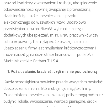
oraz od kradzieży z włamaniem i rozboju, ubezpieczenie
odpowiedzialności cywilnej związanej z prowadzoną
działalnością a także ubezpieczenie sprzętu
elektronicznego od wszystkich ryzyk. Dodatkowo
przedsiębiorca ma możliwość wybrania szeregu
dodatkowych ubezpieczeń, m. in. NNW pracowników czy
ochrony prawnej. Pamiętajmy, że oszczędzanie na
ubezpieczeniu firmy jest myśleniem krótkowzrocznym i
może narazić ją na duże straty finansowe – podkreśla
Marta Mazaraki z Gothaer TU S.A.
Pożar, zalanie, kradzież, czyli mienie pod ochroną
Każdy przedsiębiorca powinien przede wszystkim posiadać
ubezpieczenie mienia, które obejmuje majątek firmy.
Przedmiotem ubezpieczenia w takiej polisie mogą być m.in.:
budynki, lokale, wyposażenie, wartości pieniężne, środki