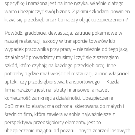
specyfikę i narażona jest na inne ryzyka, właśnie dlatego
warto ubezpieczyć swój biznes. Z jakimi szkodami powinien
liczyć się przedsiębiorca? Co należy objąć ubezpieczeniem?
Powódź, gradobicie, dewastacja, zatrucie pokarmowe w
naszej restauracji, szkody w transporcie towarów lub
wypadek pracownika przy pracy – niezależnie od tego jaką
działalność prowadzimy musimy liczyć się z szeregiem
szkód, które czyhają na każdego przedsiębiorcę. Inne
potrzeby będzie miał właściciel restauracji, a inne właściciel
apteki, czy przedsiębiorstwa transportowego. – Każda
firma narażona jest na straty finansowe, a nawet
konieczność zamknięcia działalności. Ubezpieczenie
GoBiznes to elastyczna ochrona skierowana do małych i
średnich firm, która zawiera w sobie najważniejsze z
perspektywy przedsiębiorcy elementy. Jest to
ubezpieczenie majątku od pożaru i innych zdarzeń losowych