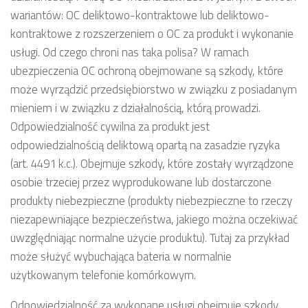
wariantów: OC deliktowo-kontraktowe lub deliktowo-
kontraktowe z rozszerzeniem o OC za produkt i wykonanie
usługi. Od czego chroni nas taka polisa? W ramach
ubezpieczenia OC ochroną obejmowane są szkody, które
może wyrządzić przedsiębiorstwo w związku z posiadanym
mieniem i w związku z działalnością, którą prowadzi.
Odpowiedzialność cywilna za produkt jest
odpowiedzialnością deliktową opartą na zasadzie ryzyka
(art. 4491 k.c.). Obejmuje szkody, które zostały wyrządzone
osobie trzeciej przez wyprodukowane lub dostarczone
produkty niebezpieczne (produkty niebezpieczne to rzeczy
niezapewniające bezpieczeństwa, jakiego można oczekiwać
uwzględniając normalne użycie produktu). Tutaj za przykład
może służyć wybuchająca bateria w normalnie
użytkowanym telefonie komórkowym.
Odpowiedzialność za wykonane usługi obejmuje szkody