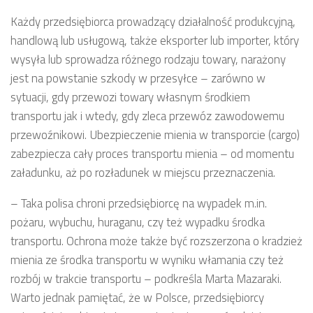
Każdy przedsiębiorca prowadzący działalność produkcyjną,
handlową lub usługową, także eksporter lub importer, który
wysyła lub sprowadza różnego rodzaju towary, narażony
jest na powstanie szkody w przesyłce – zarówno w
sytuacji, gdy przewozi towary własnym środkiem
transportu jak i wtedy, gdy zleca przewóz zawodowemu
przewoźnikowi. Ubezpieczenie mienia w transporcie (cargo)
zabezpiecza cały proces transportu mienia – od momentu
załadunku, aż po rozładunek w miejscu przeznaczenia.
– Taka polisa chroni przedsiębiorcę na wypadek m.in.
pożaru, wybuchu, huraganu, czy też wypadku środka
transportu. Ochrona może także być rozszerzona o kradzież
mienia ze środka transportu w wyniku włamania czy też
rozbój w trakcie transportu – podkreśla Marta Mazaraki.
Warto jednak pamiętać, że w Polsce, przedsiębiorcy