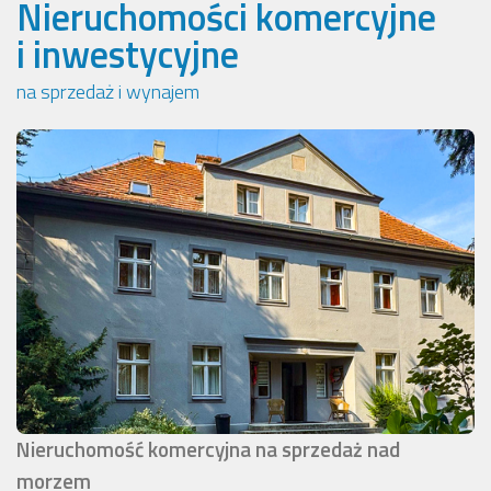
Nieruchomości komercyjne
i inwestycyjne
na sprzedaż i wynajem
Nieruchomość komercyjna na sprzedaż nad
morzem