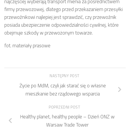
najczęściej wybierają transport mienia za pośrednictwem
firmy przewozowej, dlatego przed przekazaniem przesyłki
przewoźnikowi najlepiej jest sprawdzić, czy przewoźnik
posiada ubezpieczenie odpowiedzialności cywilnej, które
obejmuje szkody w przewożonym towarze.
fot. materiały prasowe
NASTĘPNY POST
Życie po MdM, czyli jak starać się o własne
mieszkanie bez rządowego wsparcia
POPRZEDNI POST
Healthy planet, healthy people – Dzień ONZ w
Warsaw Trade Tower