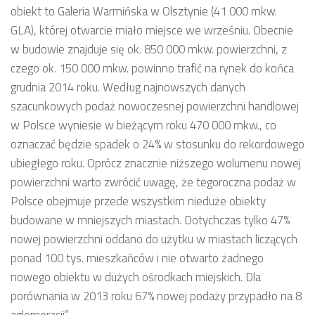
obiekt to Galeria Warmińska w Olsztynie (41 000 mkw.
GLA), której otwarcie miało miejsce we wrześniu. Obecnie
w budowie znajduje się ok. 850 000 mkw. powierzchni, z
czego ok. 150 000 mkw. powinno trafić na rynek do końca
grudnia 2014 roku. Według najnowszych danych
szacunkowych podaż nowoczesnej powierzchni handlowej
w Polsce wyniesie w bieżącym roku 470 000 mkw., co
oznaczać będzie spadek o 24% w stosunku do rekordowego
ubiegłego roku. Oprócz znacznie niższego wolumenu nowej
powierzchni warto zwrócić uwagę, że tegoroczna podaż w
Polsce obejmuje przede wszystkim nieduże obiekty
budowane w mniejszych miastach. Dotychczas tylko 47%
nowej powierzchni oddano do użytku w miastach liczących
ponad 100 tys. mieszkańców i nie otwarto żadnego
nowego obiektu w dużych ośrodkach miejskich. Dla
porównania w 2013 roku 67% nowej podaży przypadło na 8
aglomeracji”.