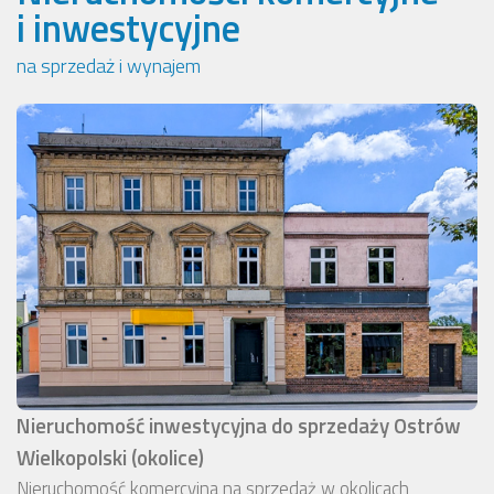
i inwestycyjne
na sprzedaż i wynajem
Nieruchomość inwestycyjna do sprzedaży Ostrów
Wielkopolski (okolice)
Nieruchomość komercyjna na sprzedaż w okolicach