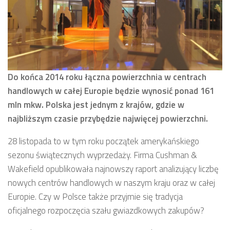
Do końca 2014 roku łączna powierzchnia w centrach
handlowych w całej Europie będzie wynosić ponad 161
mln mkw. Polska jest jednym z krajów, gdzie w
najbliższym czasie przybędzie najwięcej powierzchni.
28 listopada to w tym roku początek amerykańskiego
sezonu świątecznych wyprzedaży. Firma Cushman &
Wakefield opublikowała najnowszy raport analizujący liczbę
nowych centrów handlowych w naszym kraju oraz w całej
Europie. Czy w Polsce także przyjmie się tradycja
oficjalnego rozpoczęcia szału gwiazdkowych zakupów?