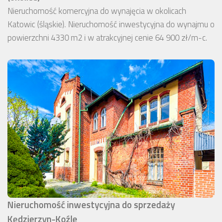
Nieruchomość komercyjna do wynajęcia w okolicach
Katowic (śląskie). Nieruchomość inwestycyjna do wynajmu o
powierzchni 4330 m2 i w atrakcyjnej cenie 64 900 zł/m-c.
Nieruchomość inwestycyjna do sprzedaży
Kędzierzyn-Koźle