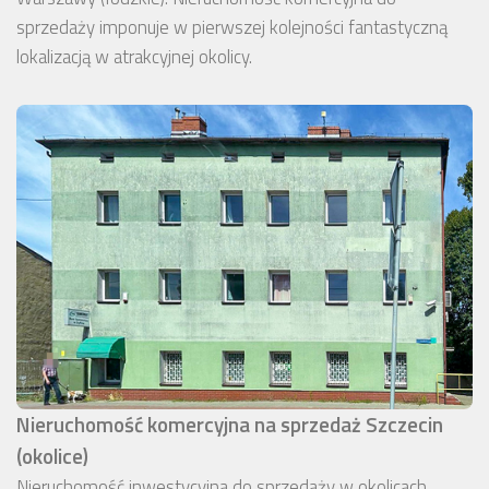
sprzedaży imponuje w pierwszej kolejności fantastyczną
lokalizacją w atrakcyjnej okolicy.
Nieruchomość komercyjna na sprzedaż Szczecin
(okolice)
Nieruchomość inwestycyjna do sprzedaży w okolicach