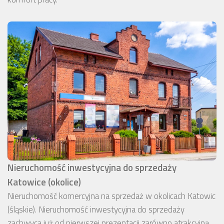
Nieruchomość inwestycyjna do sprzedaży
Katowice (okolice)
Nieruchomość komercyjna na sprzedaż w okolicach Katowic
(śląskie). Nieruchomość inwestycyjna do sprzedaży
zachwyca już od pierwszej prezentacji zarówno atrakcyjną