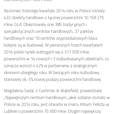
Na koniec trzeciego kwartału 2014 roku w Polsce istniały
432 obiekty handlowe o łącznej powierzchni 10 158 275
mkw. GLA. Obejmowały one 385 tradycyjnych i
specjalistycznych centrów handlowych, 37 parków
handlowych oraz 10 centrów wyprzedażowych (dwa
kolejne są w budowie). W pierwszych trzech kwartałach
2014 polski rynek wzbogacił się o 317 500 mkw.
powierzchni w 14 nowych i 3 rozbudowanych obiektach, co
oznacza wzrost o 42% w porównaniu z analogicznym
okresem ubiegłego roku. W bieżącym roku rozbudowy
stanowiły ok. 5% nowej podaży powierzchni handlowej.
Magdalena Sadal, z Cushman & Wakefield, powiedziała:
„Największym centrum handlowym, jakie oddane zostało w
Polsce w 2014 roku, jest otwarte w marcu Atrium Felicity w
Lublinie o powierzchni 75 000 mkw. Drugim największy