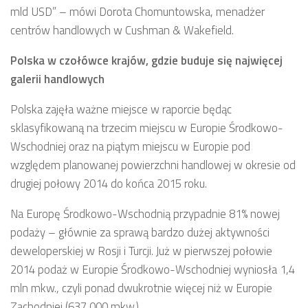
mld USD” – mówi Dorota Chomuntowska, menadżer
centrów handlowych w Cushman & Wakefield.
Polska w czołówce krajów, gdzie buduje się najwięcej
galerii handlowych
Polska zajęła ważne miejsce w raporcie będąc
sklasyfikowaną na trzecim miejscu w Europie Środkowo-
Wschodniej oraz na piątym miejscu w Europie pod
względem planowanej powierzchni handlowej w okresie od
drugiej połowy 2014 do końca 2015 roku.
Na Europę Środkowo-Wschodnią przypadnie 81% nowej
podaży – głównie za sprawą bardzo dużej aktywności
deweloperskiej w Rosji i Turcji. Już w pierwszej połowie
2014 podaż w Europie Środkowo-Wschodniej wyniosła 1,4
mln mkw., czyli ponad dwukrotnie więcej niż w Europie
Zachodniej (637 000 mkw.).