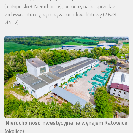
(małopolskie). Nieruchomość komercyjna na sprzedaż
zachwyca atrakcyjną ceną za metr kwadratowy (2 628
zł/m2).
Nieruchomość inwestycyjna na wynajem Katowice
(okolice)