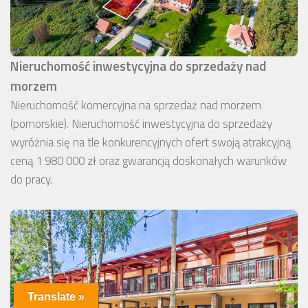
Nieruchomość inwestycyjna do sprzedaży nad
morzem
Nieruchomość komercyjna na sprzedaż nad morzem
(pomorskie). Nieruchomość inwestycyjna do sprzedaży
wyróżnia się na tle konkurencyjnych ofert swoją atrakcyjną
ceną 1 980 000 zł oraz gwarancją doskonałych warunków
do pracy.
Translate »