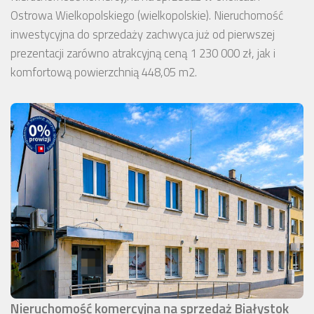
Ostrowa Wielkopolskiego (wielkopolskie). Nieruchomość
inwestycyjna do sprzedaży zachwyca już od pierwszej
prezentacji zarówno atrakcyjną ceną 1 230 000 zł, jak i
komfortową powierzchnią 448,05 m2.
Nieruchomość komercyjna na sprzedaż Białystok