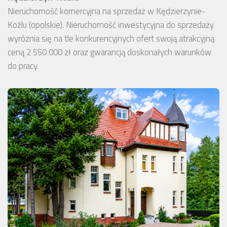
Nieruchomość komercyjna na sprzedaż w Kędzierzynie-
Koźlu (opolskie). Nieruchomość inwestycyjna do sprzedaży
wyróżnia się na tle konkurencyjnych ofert swoją atrakcyjną
ceną 2 550 000 zł oraz gwarancją doskonałych warunków
do pracy.