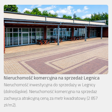
Nieruchomość komercyjna na sprzedaż Legnica
Nieruchomość inwestycyjna do sprzedaży w Legnicy
(dolnośląskie). Nieruchomość komercyjna na sprzedaż
zachwyca atrakcyjną ceną za metr kwadratowy (2 857
zł/m2).