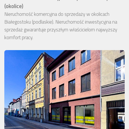
(okolice)
Nieruchomość komercyjna do sprzedaży w okolicach
Białegostoku (podlaskie). Nieruchomość inwestycyjna na
sprzedaż gwarantuje przyszłym właścicielom najwyższy
komfort pracy.