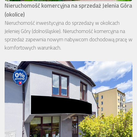
Nieruchomość komercyjna na sprzedaż Jelenia Góra
(okolice)
Nieruchomość inwestycyjna do sprzedaży w okolicach
Jeleniej Góry (dolnośląskie). Nieruchomość komercyjna na
sprzedaż zapewnia nowym nabywcom dochodową pracę w
komfortowych warunkach.