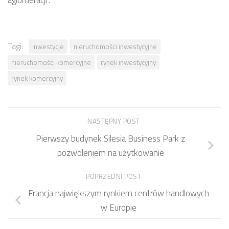
Tagi:
inwestycje
nieruchomości inwestycyjne
nieruchomości komercyjne
rynek inwestycyjny
rynek komercyjny
NASTĘPNY POST
Pierwszy budynek Silesia Business Park z
pozwoleniem na użytkowanie
POPRZEDNI POST
Francja największym rynkiem centrów handlowych
w Europie