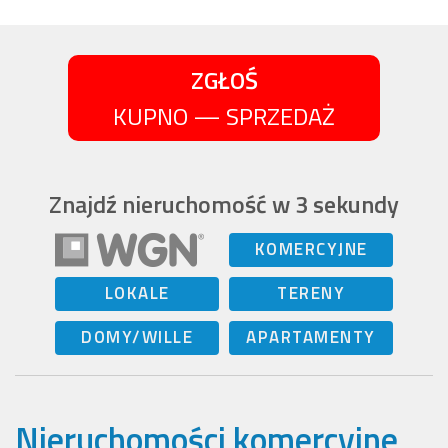
ZGŁOŚ
KUPNO — SPRZEDAŻ
Znajdź nieruchomość w 3 sekundy
KOMERCYJNE
LOKALE
TERENY
DOMY/WILLE
APARTAMENTY
Nieruchomości komercyjne