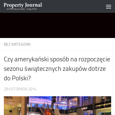
Skip to content
BEZ KATEGORII
Czy amerykański sposób na rozpoczęcie
sezonu świątecznych zakupów dotrze
do Polski?
29 LISTOPADA 2014