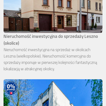
Nieruchomość inwestycyjna do sprzedaży Leszno
(okolice)
Nieruchomość inwestycyjna na sprzedaż w okolicach
Leszna (wielkopolskie). Nieruchomość komercyjna do
sprzedaży imponuje w pierwszej kolejności fantastyczną
lokalizacją w atrakcyjnej okolicy.