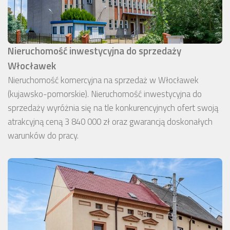
Nieruchomość inwestycyjna do sprzedaży
Włocławek
Nieruchomość komercyjna na sprzedaż w Włocławek
(kujawsko-pomorskie). Nieruchomość inwestycyjna do
sprzedaży wyróżnia się na tle konkurencyjnych ofert swoją
atrakcyjną ceną 3 840 000 zł oraz gwarancją doskonałych
warunków do pracy.