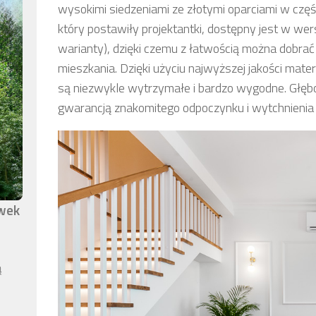
wysokimi siedzeniami ze złotymi oparciami w częś
który postawiły projektantki, dostępny jest w wer
warianty), dzięki czemu z łatwością można dobrać
mieszkania. Dzięki użyciu najwyższej jakości ma
są niezwykle wytrzymałe i bardzo wygodne. Głębo
gwarancją znakomitego odpoczynku i wytchnienia 
awek
ą