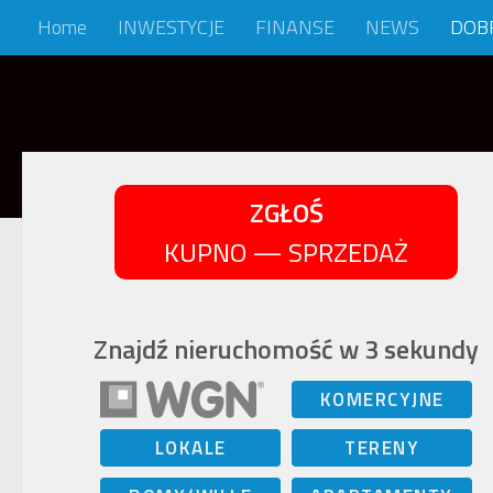
Home
INWESTYCJE
FINANSE
NEWS
DOB
Skip to content
ZGŁOŚ
KUPNO — SPRZEDAŻ
Znajdź nieruchomość w 3 sekundy
KOMERCYJNE
LOKALE
TERENY