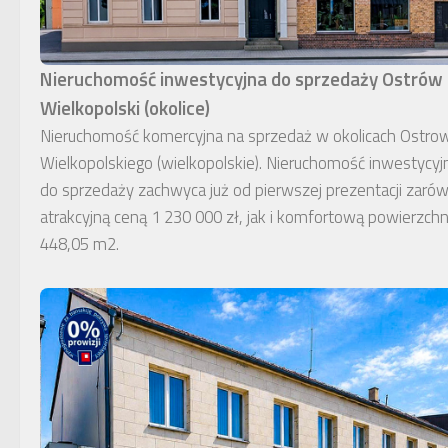
Nieruchomość inwestycyjna do sprzedaży Ostrów
Wielkopolski (okolice)
Nieruchomość komercyjna na sprzedaż w okolicach Ostro
Wielkopolskiego (wielkopolskie). Nieruchomość inwestycyj
do sprzedaży zachwyca już od pierwszej prezentacji zaró
atrakcyjną ceną 1 230 000 zł, jak i komfortową powierzchn
448,05 m2.