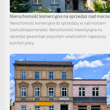
Nieruchomość komercyjna na sprzedaż nad morz
Nieruchomość komercyjna do sprzedaży w nad morzem
(zachodniopomorskie). Nieruchomość inwestycyjna na
sprzedaż gwarantuje przyszłym właścicielom najwyższy
komfort pracy.