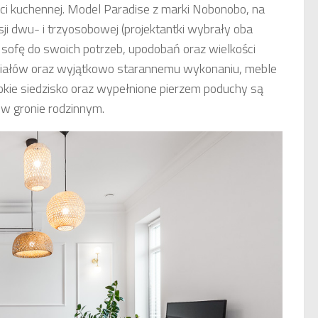
ci kuchennej. Model Paradise z marki Nobonobo, na
sji dwu- i trzyosobowej (projektantki wybrały oba
 sofę do swoich potrzeb, upodobań oraz wielkości
teriałów oraz wyjątkowo starannemu wykonaniu, meble
kie siedzisko oraz wypełnione pierzem poduchy są
w gronie rodzinnym.