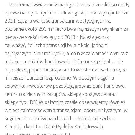
– Pandemia i związane z nią ograniczenia działalności miały
wpływ na wyniki rynku handlowego w pierwszym półroczu
2021. Łączna wartość transakcji inwestycyjnych na
poziomie około 290 mln euro była najniższym wynikiem za
pierwsze sześć miesięcy od 2013 r. Należy jednak
zauważyć, że liczba transakcji była z kolei jedną z
najwyższych w historii rynku, a ich niższa wartość wynika z
rodzaju produktów handlowych, które cieszą się obecnie
największą popularnością wśród inwestorów. Są to aktywa
mniejsze i bardziej rozproszone. W dalszym ciągu na
celowniku inwestorów pozostają głównie parki handlowe,
centra codziennych zakupów, sklepy spożywcze oraz
sklepy typu DIY. W ostatnim czasie obserwujemy również
wzrost zainteresowania transakcjami oportunistycznymi w
segmencie centrów handlowych – komentuje Adam
Kiernicki, dyrektor, Dział Rynków Kapitałowych
Nieruchomości Handlowych, JLL.