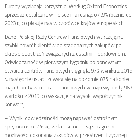
Europy wyglądają korzystnie. Według Oxford Economics,
sprzedaż detaliczna w Polsce ma rosnąć o 4,9% rocznie do
2023 r., co plasuje nas w czołówce krajów europejskich.
Dane Polskiej Rady Centrów Handlowych wskazują na
szybki powrót klientów do stacjonarnych zakupów po
okresie obostrzeń związanych z ostatnim lockdownem.
Odwiedzalność w pierwszym tygodniu po ponownym
otwarciu centrów handlowych sięgnęła 97% wyniku z 2019
r., następnie ustabilizowała się na poziomie 87% na koniec
maja. Obroty w centrach handlowych w maju wyniosły 96%
wartości z 2019, co wskazuje na wysoki współczynnik
konwersji.
– Wyniki odwiedzalności mogą napawać ostrożnym
optymizmem. Widać, że konsumenci są spragnieni
możliwości dokonania zakupów w przestrzeni fizycznej i