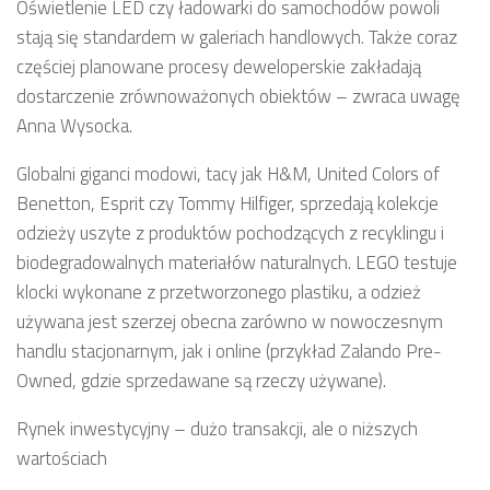
Oświetlenie LED czy ładowarki do samochodów powoli
stają się standardem w galeriach handlowych. Także coraz
częściej planowane procesy deweloperskie zakładają
dostarczenie zrównoważonych obiektów – zwraca uwagę
Anna Wysocka.
Globalni giganci modowi, tacy jak H&M, United Colors of
Benetton, Esprit czy Tommy Hilfiger, sprzedają kolekcje
odzieży uszyte z produktów pochodzących z recyklingu i
biodegradowalnych materiałów naturalnych. LEGO testuje
klocki wykonane z przetworzonego plastiku, a odzież
używana jest szerzej obecna zarówno w nowoczesnym
handlu stacjonarnym, jak i online (przykład Zalando Pre-
Owned, gdzie sprzedawane są rzeczy używane).
Rynek inwestycyjny – dużo transakcji, ale o niższych
wartościach