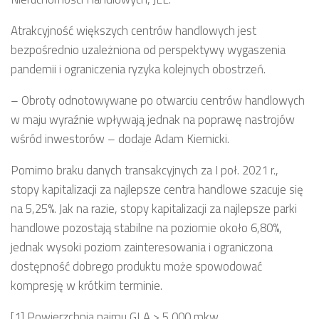
Atrakcyjność większych centrów handlowych jest
bezpośrednio uzależniona od perspektywy wygaszenia
pandemii i ograniczenia ryzyka kolejnych obostrzeń.
– Obroty odnotowywane po otwarciu centrów handlowych
w maju wyraźnie wpływają jednak na poprawę nastrojów
wśród inwestorów – dodaje Adam Kiernicki.
Pomimo braku danych transakcyjnych za I poł. 2021 r.,
stopy kapitalizacji za najlepsze centra handlowe szacuje się
na 5,25%. Jak na razie, stopy kapitalizacji za najlepsze parki
handlowe pozostają stabilne na poziomie około 6,80%,
jednak wysoki poziom zainteresowania i ograniczona
dostępność dobrego produktu może spowodować
kompresję w krótkim terminie.
[1] Powierzchnia najmu GLA > 5 000 mkw.