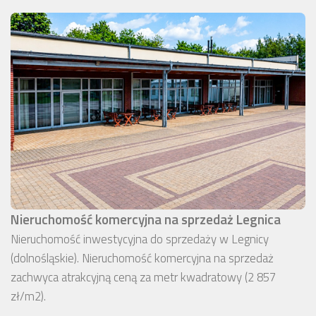
Nieruchomość komercyjna na sprzedaż Legnica
Nieruchomość inwestycyjna do sprzedaży w Legnicy
(dolnośląskie). Nieruchomość komercyjna na sprzedaż
zachwyca atrakcyjną ceną za metr kwadratowy (2 857
zł/m2).