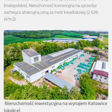
(małopolskie). Nieruchomość komercyjna na sprzedaż
zachwyca atrakcyjną ceną za metr kwadratowy (2 628
zł/m2).
Nieruchomość inwestycyjna na wynajem Katowice
(okolice)