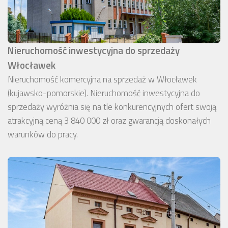
Nieruchomość inwestycyjna do sprzedaży
Włocławek
Nieruchomość komercyjna na sprzedaż w Włocławek
(kujawsko-pomorskie). Nieruchomość inwestycyjna do
sprzedaży wyróżnia się na tle konkurencyjnych ofert swoją
atrakcyjną ceną 3 840 000 zł oraz gwarancją doskonałych
warunków do pracy.