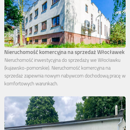
Nieruchomość komercyjna na sprzedaż Włocławek
Nieruchomość inwestycyjna do sprzedaży we Włocławku
(kujawsko-pomorskie). Nieruchomość komercyjna na
sprzedaż zapewnia nowym nabywcom dochodową pracę w
komfortowych warunkach.