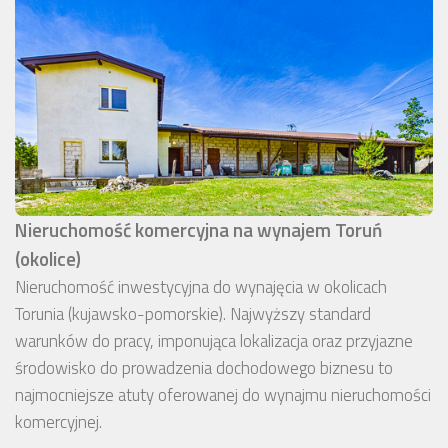
Nieruchomość komercyjna na wynajem Toruń
(okolice)
Nieruchomość inwestycyjna do wynajęcia w okolicach
Torunia (kujawsko-pomorskie). Najwyższy standard
warunków do pracy, imponująca lokalizacja oraz przyjazne
środowisko do prowadzenia dochodowego biznesu to
najmocniejsze atuty oferowanej do wynajmu nieruchomości
komercyjnej.