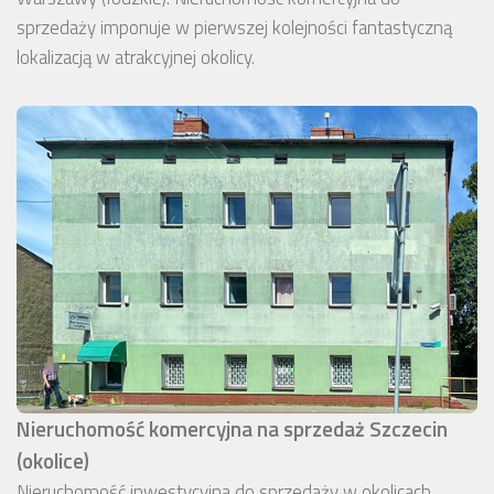
sprzedaży imponuje w pierwszej kolejności fantastyczną
lokalizacją w atrakcyjnej okolicy.
Nieruchomość komercyjna na sprzedaż Szczecin
(okolice)
Nieruchomość inwestycyjna do sprzedaży w okolicach