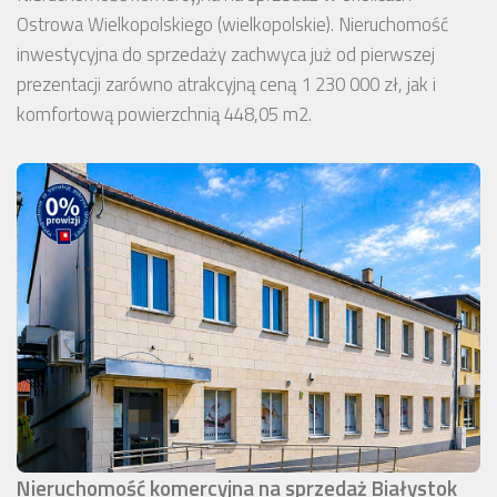
Ostrowa Wielkopolskiego (wielkopolskie). Nieruchomość
inwestycyjna do sprzedaży zachwyca już od pierwszej
prezentacji zarówno atrakcyjną ceną 1 230 000 zł, jak i
komfortową powierzchnią 448,05 m2.
Nieruchomość komercyjna na sprzedaż Białystok