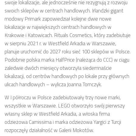
swoje lokalizacje, ale jednocześnie nie rezygnują z rozwoju
swoich sklepów w centrach handlowych. Irlandzki gigant
modowy Primark zapowiedział kolejne dwie nowe
lokalizacje w największych centrach handlowych w
Krakowie i Katowicach. Rituals Cosmetics, który zadebiutuje
w sierpniu 2021 r. w Westfield Arkadia w Warszawie,
planuje uruchomić do 2027 roku sieć 100 sklepów w Polsce.
Podobnie polska marka HalfPrice (należąca do CCC) w ciągu
zaledwie dwóch miesięcy otworzyła siedemnaście
lokalizacji, od centrów handlowych po lokale przy głównych
ulicach handlowych – wylicza Joanna Tomczyk.
W I półroczu w Polsce zadebiutowały trzy nowe marki,
wszystkie w Warszawie. LEGO otworzyło swój pierwszy
własny sklep w Westfield Arkadia, a włoska firma
odzieżowa Camissima i marka odzieżowa Yargici z Turcji
rozpoczęły działalność w Galerii Mokotów.