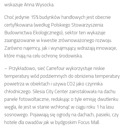
wskazuje Anna Wysocka.
Choć jedynie 15% budynków handlowych jest obecnie
certyfikowana (według Polskiego Stowarzyszenia
Budownictwa Ekologicznego), sektor ten wykazuje
zaangażowanie w kwestie zrównoważonego rozwoju.
Zarówno najemcy, jak i wynajmujący wdrażają innowacje,
które mają na celu ochronę środowiska.
– Przykładowo, sieć Carrefour wykorzystuje niskie
temperatury wód podziemnych do obniżenia temperatury
powietrza w obiektach i używa CO2 jako czynnika
chłodniczego. Silesia City Center zainstalowała na dachu
panele fotowoltaiczne, redukując o tyle emisję dwutlenku
węgla, ile jest w stanie wchłonąć w ciągu roku 1 ha lasu
sosnowego. Pojawiają się ogrody na dachach, pasieki, czy
hotele dla owadów jak w bydgoskim Focus Mall.