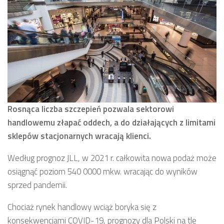
Rosnąca liczba szczepień pozwala sektorowi
handlowemu złapać oddech, a do działających z limitami
sklepów stacjonarnych wracają klienci.
Według prognoz JLL, w 2021 r. całkowita nowa podaż może
osiągnąć poziom 540 0000 mkw. wracając do wyników
sprzed pandemii.
Chociaż rynek handlowy wciąż boryka się z
konsekwencjami COVID-19, prognozy dla Polski na tle