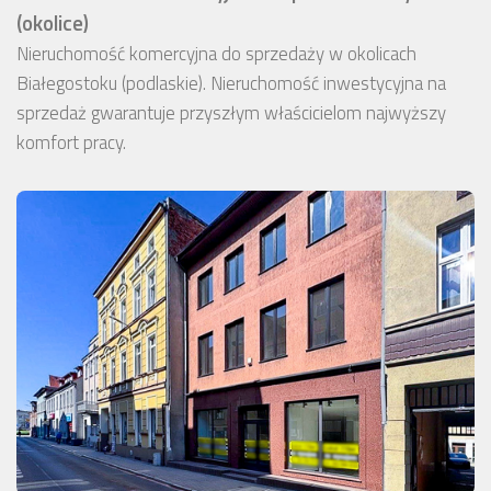
(okolice)
Nieruchomość komercyjna do sprzedaży w okolicach
Białegostoku (podlaskie). Nieruchomość inwestycyjna na
sprzedaż gwarantuje przyszłym właścicielom najwyższy
komfort pracy.