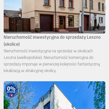
Nieruchomość inwestycyjna do sprzedaży Leszno
(okolice)
Nieruchomość inwestycyjna na sprzedaż w okolicach
Leszna (wielkopolskie). Nieruchomość komercyjna do
sprzedaży imponuje w pierwszej kolejności fantastyczną
lokalizacją w atrakcyjnej okolicy.