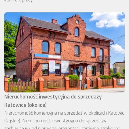
Nieruchomość inwestycyjna do sprzedaży
Katowice (okolice)
Nieruchomość komercyjna na sprzedaż w okolicach Katowic
(śląskie). Nieruchomość inwestycyjna do sprzedaży
zachwyca już od pierwszej prezentacji zarówno atrakcyjną