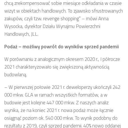
chcą zrekompensować sobie miesiące odkładania w czasie
wizyt w obiektach handlowych. To zjawisko sfrustrowanych
zakupów, czyli tzw. revenge shopping” – mówi Anna
Wysocka, dyrektor Działu Wynajmu Powierzchni
Handlowych, JLL.
Podaż – możliwy powrót do wyników sprzed pandemii
W porównaniu z analogicznym okresem 2020 r., I półrocze
2021 charakteryzowało się zwiększoną aktywnością
budowlaną.
– W pierwszej połowie 2021 r. deweloperzy ukończyli 242
000 mkw. GLA w ramach wszystkich formatów, a w
budowie jest kolejne 447 000 mkw. Z naszych analiz
wynika, że na koniec 2021 r. nowa podaż może łącznie
osiągnąć poziom ok. 540 000 mkw. To wynik podobny do
rezultatu z 2019, czyli sprzed pandemii. 40% nowo oddanej