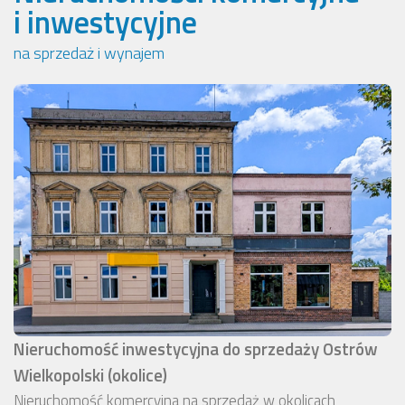
i inwestycyjne
na sprzedaż i wynajem
Nieruchomość inwestycyjna do sprzedaży Ostrów
Wielkopolski (okolice)
Nieruchomość komercyjna na sprzedaż w okolicach