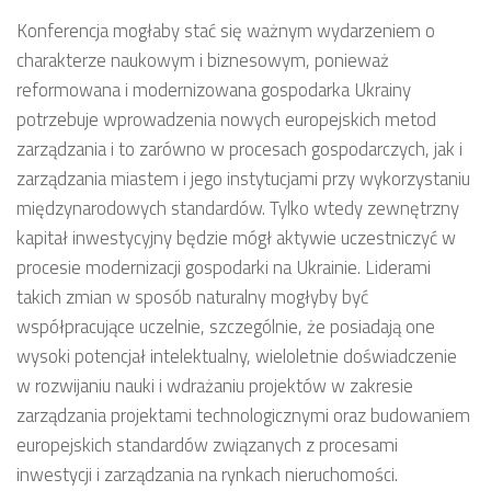
Konferencja mogłaby stać się ważnym wydarzeniem o
charakterze naukowym i biznesowym, ponieważ
reformowana i modernizowana gospodarka Ukrainy
potrzebuje wprowadzenia nowych europejskich metod
zarządzania i to zarówno w procesach gospodarczych, jak i
zarządzania miastem i jego instytucjami przy wykorzystaniu
międzynarodowych standardów. Tylko wtedy zewnętrzny
kapitał inwestycyjny będzie mógł aktywie uczestniczyć w
procesie modernizacji gospodarki na Ukrainie. Liderami
takich zmian w sposób naturalny mogłyby być
współpracujące uczelnie, szczególnie, że posiadają one
wysoki potencjał intelektualny, wieloletnie doświadczenie
w rozwijaniu nauki i wdrażaniu projektów w zakresie
zarządzania projektami technologicznymi oraz budowaniem
europejskich standardów związanych z procesami
inwestycji i zarządzania na rynkach nieruchomości.