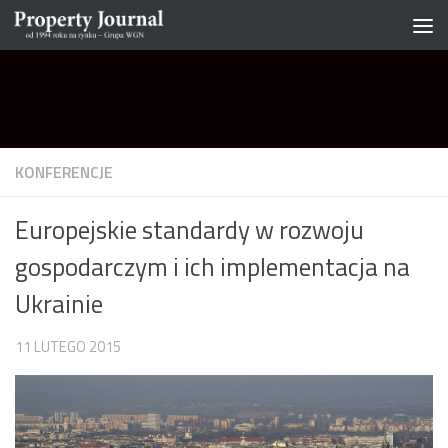
Skip to content
KONFERENCJE
Europejskie standardy w rozwoju
gospodarczym i ich implementacja na
Ukrainie
11 LUTEGO 2015