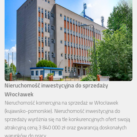
Nieruchomość inwestycyjna do sprzedaży
Włocławek
Nieruchomość komercyjna na sprzedaż w Włocławek
(kujawsko-pomorskie). Nieruchomość inwestycyjna do
sprzedaży wyróżnia się na tle konkurencyjnych ofert swoją
atrakcyjną ceną 3 840 000 zł oraz gwarancją doskonałych
warunków do pracy.