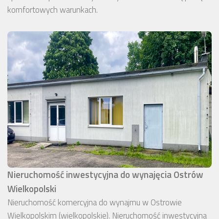
komfortowych warunkach.
Nieruchomość inwestycyjna do wynajęcia Ostrów
Wielkopolski
Nieruchomość komercyjna do wynajmu w Ostrowie
Wielkopolskim (wielkopolskie). Nieruchomość inwestycyjna