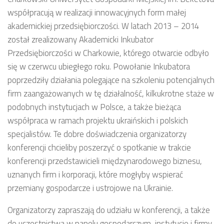
współpracują w realizacji innowacyjnych form małej
akademickiej przedsiębiorczości. W latach 2013 – 2014
został zrealizowany Akademicki Inkubator
Przedsiębiorczości w Charkowie, którego otwarcie odbyło
się w czerwcu ubiegłego roku. Powołanie Inkubatora
poprzedziły działania polegające na szkoleniu potencjalnych
firm zaangażowanych w tę działalność, kilkukrotne staże w
podobnych instytucjach w Polsce, a także bieżąca
współpraca w ramach projektu ukraińskich i polskich
specjalistów. Te dobre doświadczenia organizatorzy
konferencji chcieliby poszerzyć o spotkanie w trakcie
konferencji przedstawicieli międzynarodowego biznesu,
uznanych firm i korporacji, które mogłyby wspierać
przemiany gospodarcze i ustrojowe na Ukrainie.
Organizatorzy zapraszają do udziału w konferencji, a także
do uczestnictwa w panelu gospodarczym, instytucje i firmy