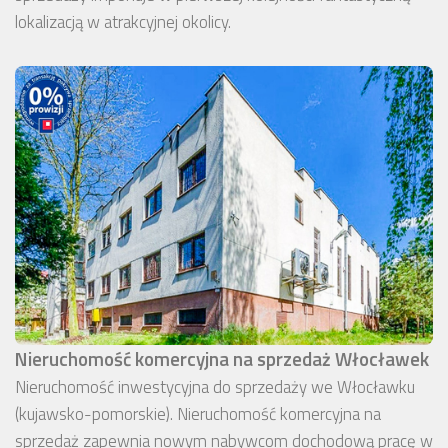
lokalizacją w atrakcyjnej okolicy.
Nieruchomość komercyjna na sprzedaż Włocławek
Nieruchomość inwestycyjna do sprzedaży we Włocławku
(kujawsko-pomorskie). Nieruchomość komercyjna na
sprzedaż zapewnia nowym nabywcom dochodową pracę w