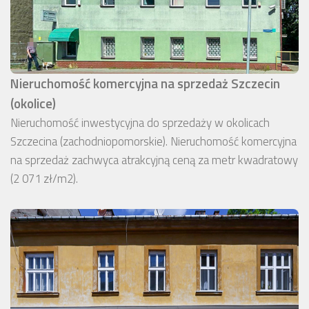
Nieruchomość komercyjna na sprzedaż Szczecin
(okolice)
Nieruchomość inwestycyjna do sprzedaży w okolicach
Szczecina (zachodniopomorskie). Nieruchomość komercyjna
na sprzedaż zachwyca atrakcyjną ceną za metr kwadratowy
(2 071 zł/m2).