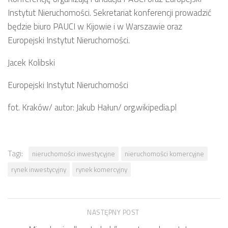
Instytut Nieruchomości. Sekretariat konferencji prowadzić
będzie biuro PAUCI w Kijowie i w Warszawie oraz
Europejski Instytut Nieruchomości.
Jacek Kolibski
Europejski Instytut Nieruchomości
fot. Kraków/ autor: Jakub Hałun/ org.wikipedia.pl
Tagi:
nieruchomości inwestycyjne
nieruchomości komercyjne
rynek inwestycyjny
rynek komercyjny
NASTĘPNY POST