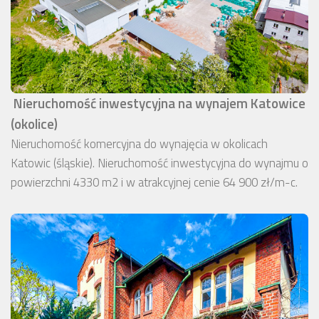
Nieruchomość inwestycyjna na wynajem Katowice
(okolice)
Nieruchomość komercyjna do wynajęcia w okolicach
Katowic (śląskie). Nieruchomość inwestycyjna do wynajmu o
powierzchni 4330 m2 i w atrakcyjnej cenie 64 900 zł/m-c.