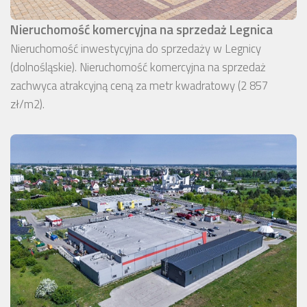
Nieruchomość komercyjna na sprzedaż Legnica
Nieruchomość inwestycyjna do sprzedaży w Legnicy
(dolnośląskie). Nieruchomość komercyjna na sprzedaż
zachwyca atrakcyjną ceną za metr kwadratowy (2 857
zł/m2).