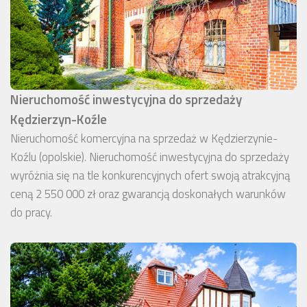
Nieruchomość inwestycyjna do sprzedaży
Kędzierzyn-Koźle
Nieruchomość komercyjna na sprzedaż w Kędzierzynie-
Koźlu (opolskie). Nieruchomość inwestycyjna do sprzedaży
wyróżnia się na tle konkurencyjnych ofert swoją atrakcyjną
ceną 2 550 000 zł oraz gwarancją doskonałych warunków
do pracy.