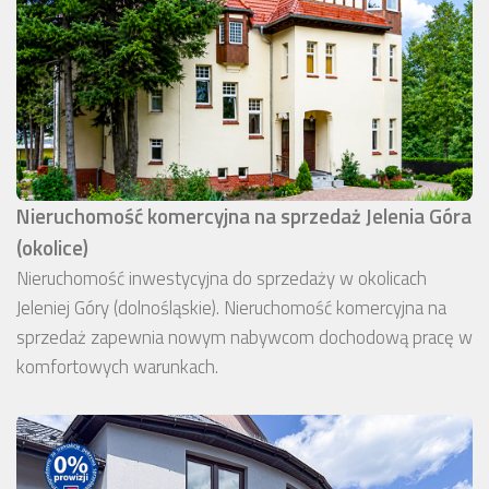
Nieruchomość komercyjna na sprzedaż Jelenia Góra
(okolice)
Nieruchomość inwestycyjna do sprzedaży w okolicach
Jeleniej Góry (dolnośląskie). Nieruchomość komercyjna na
sprzedaż zapewnia nowym nabywcom dochodową pracę w
komfortowych warunkach.