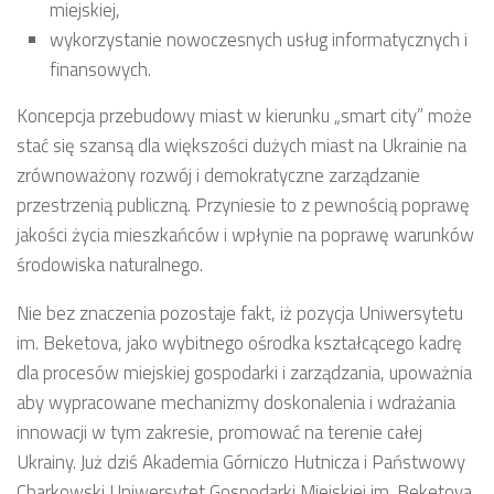
miejskiej,
wykorzystanie nowoczesnych usług informatycznych i
finansowych.
Koncepcja przebudowy miast w kierunku „smart city” może
stać się szansą dla większości dużych miast na Ukrainie na
zrównoważony rozwój i demokratyczne zarządzanie
przestrzenią publiczną. Przyniesie to z pewnością poprawę
jakości życia mieszkańców i wpłynie na poprawę warunków
środowiska naturalnego.
Nie bez znaczenia pozostaje fakt, iż pozycja Uniwersytetu
im. Beketova, jako wybitnego ośrodka kształcącego kadrę
dla procesów miejskiej gospodarki i zarządzania, upoważnia
aby wypracowane mechanizmy doskonalenia i wdrażania
innowacji w tym zakresie, promować na terenie całej
Ukrainy. Już dziś Akademia Górniczo Hutnicza i Państwowy
Charkowski Uniwersytet Gospodarki Miejskiej im. Beketova