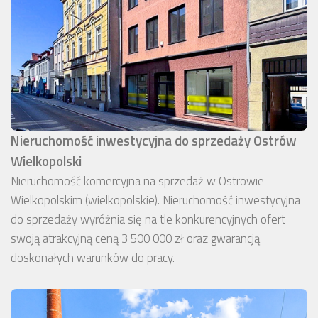
Nieruchomość inwestycyjna do sprzedaży Ostrów
Wielkopolski
Nieruchomość komercyjna na sprzedaż w Ostrowie
Wielkopolskim (wielkopolskie). Nieruchomość inwestycyjna
do sprzedaży wyróżnia się na tle konkurencyjnych ofert
swoją atrakcyjną ceną 3 500 000 zł oraz gwarancją
doskonałych warunków do pracy.