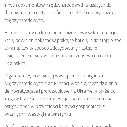
innych dokumentów międzynarodowych służących do
doprowadzenia instytucji i firm ukraińskich do wymogów
międzynarodowych.
Bardzo liczymy na komponent biznesowy w konferencji,
który powinien pokazać w praktyce bariery jakie stoją przed
Ukrainą, aby w sposób zdecydowany nastąpiło
zwiększenie inwestycji oraz bezpieczeństwa na rynku
ukraińskim.
Organizatorzy przewidują wystąpienie do organizacji
Międzynarodowych oraz Fundacji wspierających działania
demokratyzujące i prorozwojowe na Ukrainie, a także do
kręgów biznesu, które inwestując w pomoc techniczną
osiągać będą w przyszłości korzyści gospodarcze z
własnych inwestycji na tym rynku.
Konferencję organizują Fundacja PAUCI oraz Europejski