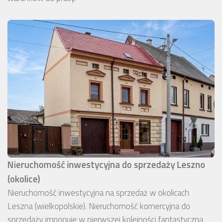
Nieruchomość inwestycyjna do sprzedaży Leszno
(okolice)
Nieruchomość inwestycyjna na sprzedaż w okolicach
Leszna (wielkopolskie). Nieruchomość komercyjna do
sprzedaży imponuje w pierwszej kolejności fantastyczną