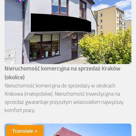
Nieruchomość komercyjna na sprzedaż Kraków
(okolice)
Nieruchomość komercyjna do sprzedaży w okolicach
Krakowa (małopolskie). Nieruchomość inwestycyjna na
sprzedaż gwarantuje przyszłym właścicielom najwyższy
komfort pracy.
Translate »