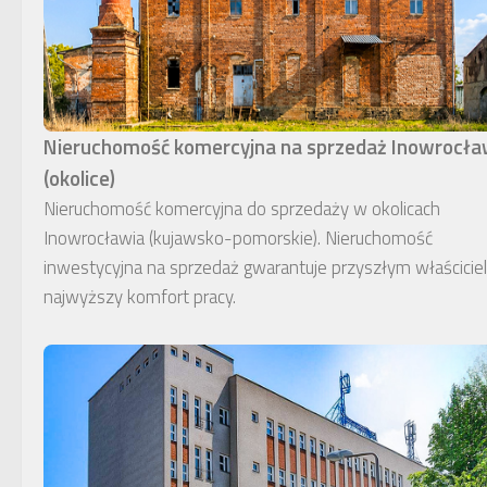
Nieruchomość komercyjna na sprzedaż Inowrocł
(okolice)
Nieruchomość komercyjna do sprzedaży w okolicach
Inowrocławia (kujawsko-pomorskie). Nieruchomość
inwestycyjna na sprzedaż gwarantuje przyszłym właścici
najwyższy komfort pracy.