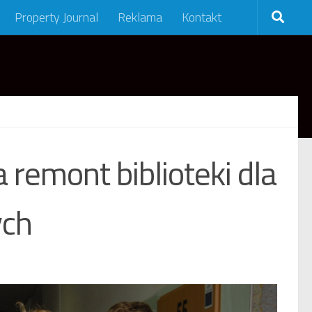
Property Journal
Reklama
Kontakt
remont biblioteki dla
ych