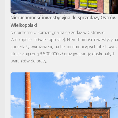
Nieruchomość inwestycyjna do sprzedaży Ostrów
Wielkopolski
Nieruchomość komercyjna na sprzedaż w Ostrowie
Wielkopolskim (wielkopolskie). Nieruchomość inwestycyjn
sprzedaży wyróżnia się na tle konkurencyjnych ofert swoj
atrakcyjną ceną 3 500 000 zł oraz gwarancją doskonałych
warunków do pracy.