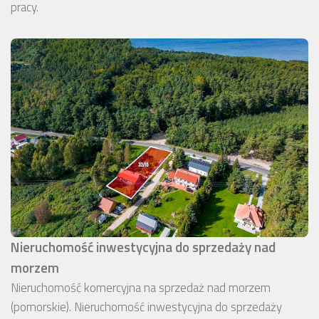
pracy.
Nieruchomość inwestycyjna do sprzedaży nad
morzem
Nieruchomość komercyjna na sprzedaż nad morzem
(pomorskie). Nieruchomość inwestycyjna do sprzedaży