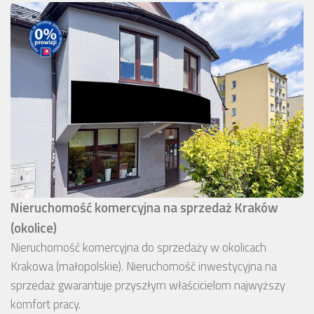
Nieruchomość komercyjna na sprzedaż Kraków
(okolice)
Nieruchomość komercyjna do sprzedaży w okolicach
Krakowa (małopolskie). Nieruchomość inwestycyjna na
sprzedaż gwarantuje przyszłym właścicielom najwyższy
komfort pracy.