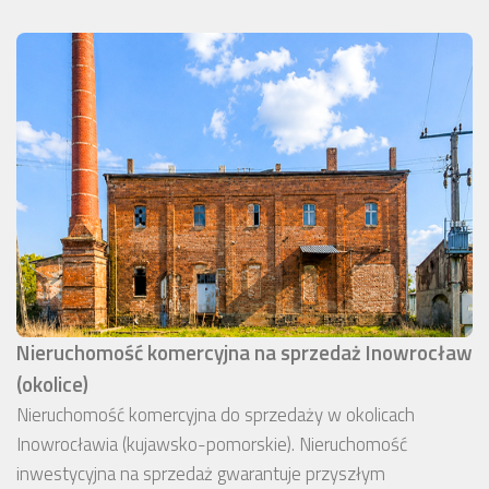
Nieruchomość komercyjna na sprzedaż Inowrocław
(okolice)
Nieruchomość komercyjna do sprzedaży w okolicach
Inowrocławia (kujawsko-pomorskie). Nieruchomość
inwestycyjna na sprzedaż gwarantuje przyszłym