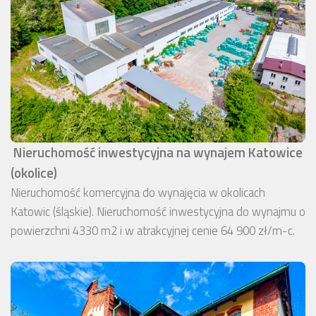
Nieruchomość inwestycyjna na wynajem Katowice
(okolice)
Nieruchomość komercyjna do wynajęcia w okolicach
Katowic (śląskie). Nieruchomość inwestycyjna do wynajmu o
powierzchni 4330 m2 i w atrakcyjnej cenie 64 900 zł/m-c.