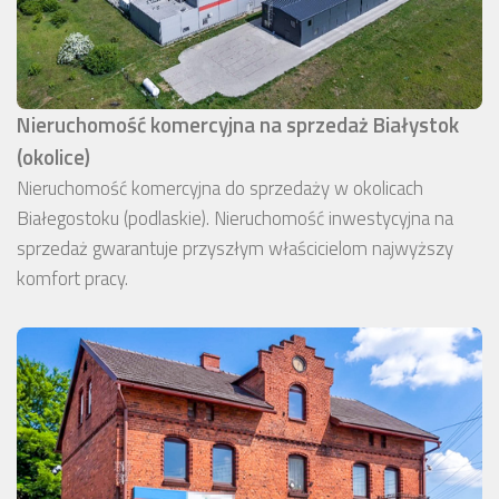
Nieruchomość komercyjna na sprzedaż Białystok
(okolice)
Nieruchomość komercyjna do sprzedaży w okolicach
Białegostoku (podlaskie). Nieruchomość inwestycyjna na
sprzedaż gwarantuje przyszłym właścicielom najwyższy
komfort pracy.