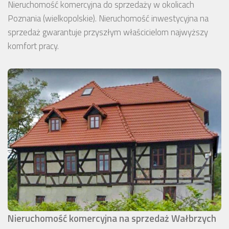
Nieruchomość komercyjna do sprzedaży w okolicach
Poznania (wielkopolskie). Nieruchomość inwestycyjna na
sprzedaż gwarantuje przyszłym właścicielom najwyższy
komfort pracy.
Nieruchomość komercyjna na sprzedaż Wałbrzych