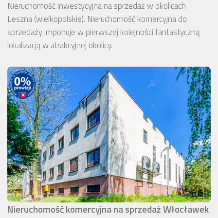
Nieruchomość inwestycyjna na sprzedaż w okolicach
Leszna (wielkopolskie). Nieruchomość komercyjna do
sprzedaży imponuje w pierwszej kolejności fantastyczną
lokalizacją w atrakcyjnej okolicy.
Nieruchomość komercyjna na sprzedaż Włocławek