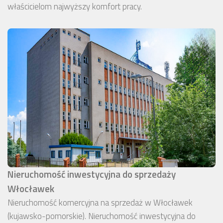
właścicielom najwyższy komfort pracy.
Nieruchomość inwestycyjna do sprzedaży
Włocławek
Nieruchomość komercyjna na sprzedaż w Włocławek
(kujawsko-pomorskie). Nieruchomość inwestycyjna do