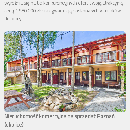
wyróżnia się na tle konkurencyjnych ofert swoją atrakcyjną
ceną 1 980 000 zł oraz gwarancją doskonałych warunków
do pracy.
Nieruchomość komercyjna na sprzedaż Poznań
(okolice)