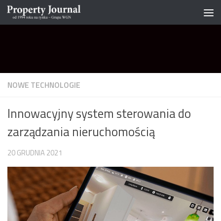
Skip to content
NOWE TECHNOLOGIE
Innowacyjny system sterowania do
zarządzania nieruchomością
20 GRUDNIA 2021