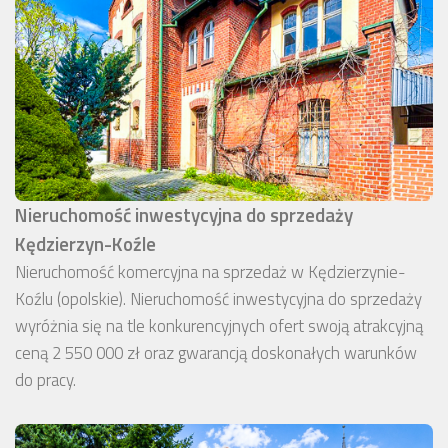
Nieruchomość inwestycyjna do sprzedaży
Kędzierzyn-Koźle
Nieruchomość komercyjna na sprzedaż w Kędzierzynie-
Koźlu (opolskie). Nieruchomość inwestycyjna do sprzedaży
wyróżnia się na tle konkurencyjnych ofert swoją atrakcyjną
ceną 2 550 000 zł oraz gwarancją doskonałych warunków
do pracy.