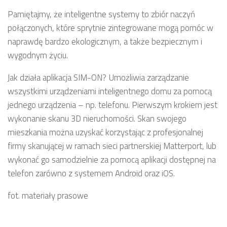
Pamiętajmy, że inteligentne systemy to zbiór naczyń
połączonych, które sprytnie zintegrowane mogą pomóc w
naprawdę bardzo ekologicznym, a także bezpiecznym i
wygodnym życiu.
Jak działa aplikacja SIM-ON? Umożliwia zarządzanie
wszystkimi urządzeniami inteligentnego domu za pomocą
jednego urządzenia – np. telefonu. Pierwszym krokiem jest
wykonanie skanu 3D nieruchomości. Skan swojego
mieszkania można uzyskać korzystając z profesjonalnej
firmy skanującej w ramach sieci partnerskiej Matterport, lub
wykonać go samodzielnie za pomocą aplikacji dostępnej na
telefon zarówno z systemem Android oraz iOS.
fot. materiały prasowe