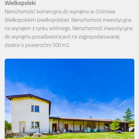
Wielkopolski
Nieruchomość komercyjna do wynajmu w Ostrowie
Wielkopolskim (wielkopolskie). Nieruchomość inwestycyjna
na wynajem z rynku wtórnego. Nieruchomość inwestycyjna
do wynajmu posadowiona jest na zagospodarowanej
działce o powierzchni 500 m2.