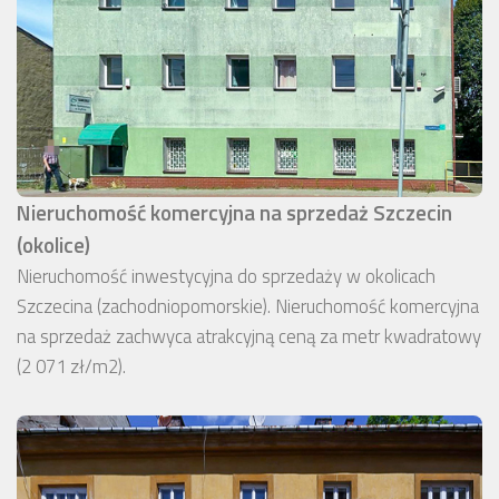
Nieruchomość komercyjna na sprzedaż Szczecin
(okolice)
Nieruchomość inwestycyjna do sprzedaży w okolicach
Szczecina (zachodniopomorskie). Nieruchomość komercyjna
na sprzedaż zachwyca atrakcyjną ceną za metr kwadratowy
(2 071 zł/m2).