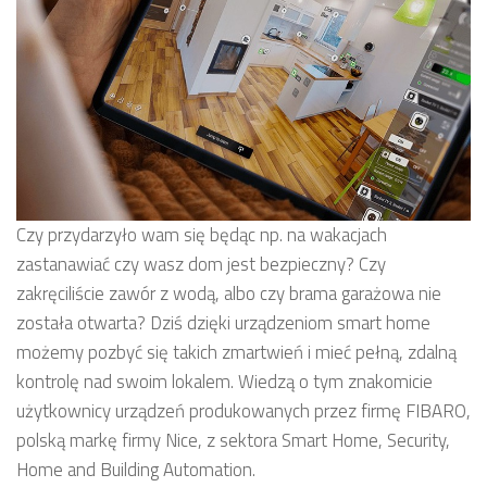
Czy przydarzyło wam się będąc np. na wakacjach
zastanawiać czy wasz dom jest bezpieczny? Czy
zakręciliście zawór z wodą, albo czy brama garażowa nie
została otwarta? Dziś dzięki urządzeniom smart home
możemy pozbyć się takich zmartwień i mieć pełną, zdalną
kontrolę nad swoim lokalem. Wiedzą o tym znakomicie
użytkownicy urządzeń produkowanych przez firmę FIBARO,
polską markę firmy Nice, z sektora Smart Home, Security,
Home and Building Automation.