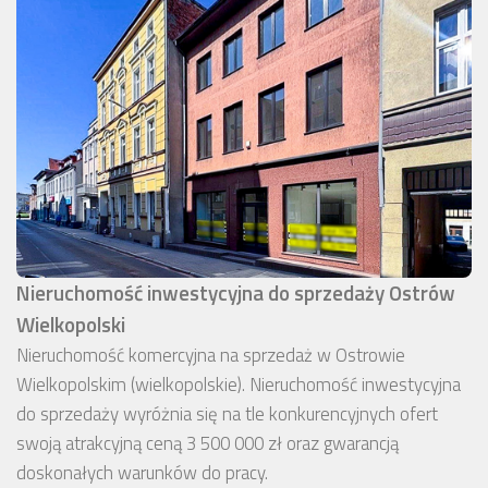
Nieruchomość inwestycyjna do sprzedaży Ostrów
Wielkopolski
Nieruchomość komercyjna na sprzedaż w Ostrowie
Wielkopolskim (wielkopolskie). Nieruchomość inwestycyjna
do sprzedaży wyróżnia się na tle konkurencyjnych ofert
swoją atrakcyjną ceną 3 500 000 zł oraz gwarancją
doskonałych warunków do pracy.