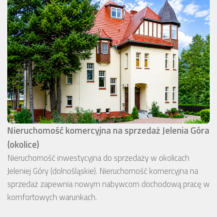
Nieruchomość komercyjna na sprzedaż Jelenia Góra
(okolice)
Nieruchomość inwestycyjna do sprzedaży w okolicach
Jeleniej Góry (dolnośląskie). Nieruchomość komercyjna na
sprzedaż zapewnia nowym nabywcom dochodową pracę w
komfortowych warunkach.