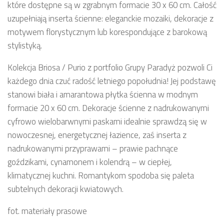
które dostępne są w zgrabnym formacie 30 x 60 cm. Całość
uzupełniają inserta ścienne: eleganckie mozaiki, dekoracje z
motywem florystycznym lub korespondujące z barokową
stylistyką.
Kolekcja Briosa / Purio z portfolio Grupy Paradyż pozwoli Ci
każdego dnia czuć radość letniego popołudnia! Jej podstawę
stanowi biała i amarantowa płytka ścienna w modnym
formacie 20 x 60 cm. Dekoracje ścienne z nadrukowanymi
cyfrowo wielobarwnymi paskami idealnie sprawdzą się w
nowoczesnej, energetycznej łazience, zaś inserta z
nadrukowanymi przyprawami – prawie pachnące
goździkami, cynamonem i kolendrą – w ciepłej,
klimatycznej kuchni. Romantykom spodoba się paleta
subtelnych dekoracji kwiatowych.
fot. materiały prasowe