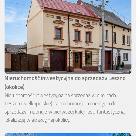
Nieruchomość inwestycyjna do sprzedaży Leszno
(okolice)
Nieruchomość inwestycyjna na sprzedaż w okolicach
Leszna (wielkopolskie). Nieruchomość komercyjna do
sprzedaży imponuje w pierwszej kolejności fantastyczną
lokalizacją w atrakcyjnej okolicy.