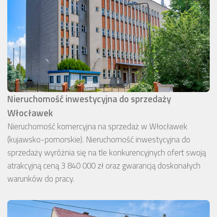
Nieruchomość inwestycyjna do sprzedaży
Włocławek
Nieruchomość komercyjna na sprzedaż w Włocławek
(kujawsko-pomorskie). Nieruchomość inwestycyjna do
sprzedaży wyróżnia się na tle konkurencyjnych ofert swoją
atrakcyjną ceną 3 840 000 zł oraz gwarancją doskonałych
warunków do pracy.