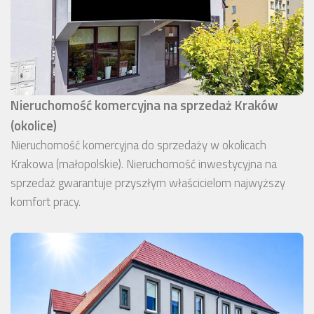
Nieruchomość komercyjna na sprzedaż Kraków
(okolice)
Nieruchomość komercyjna do sprzedaży w okolicach
Krakowa (małopolskie). Nieruchomość inwestycyjna na
sprzedaż gwarantuje przyszłym właścicielom najwyższy
komfort pracy.