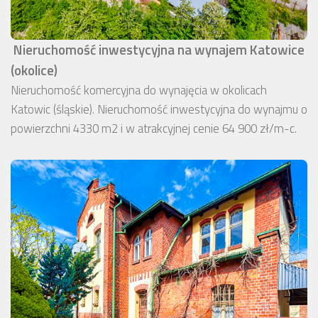
Nieruchomość inwestycyjna na wynajem Katowice
(okolice)
Nieruchomość komercyjna do wynajęcia w okolicach
Katowic (śląskie). Nieruchomość inwestycyjna do wynajmu o
powierzchni 4330 m2 i w atrakcyjnej cenie 64 900 zł/m-c.