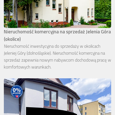
Nieruchomość komercyjna na sprzedaż Jelenia Góra
(okolice)
Nieruchomość inwestycyjna do sprzedaży w okolicach
Jeleniej Góry (dolnośląskie). Nieruchomość komercyjna na
sprzedaż zapewnia nowym nabywcom dochodową pracę w
komfortowych warunkach.