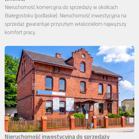
Nieruchomość komercyjna do sprzedaży w okolicach
Białegostoku (podlaskie). Nieruchomość inwestycyjna na
sprzedaż gwarantuje przyszłym właścicielom najwyższy
komfort pracy.
Nieruchomość inwestycyjna do sprzedaży