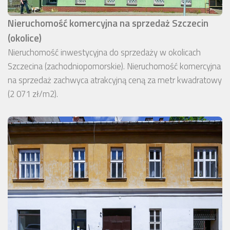
Nieruchomość komercyjna na sprzedaż Szczecin
(okolice)
Nieruchomość inwestycyjna do sprzedaży w okolicach
Szczecina (zachodniopomorskie). Nieruchomość komercyjna
na sprzedaż zachwyca atrakcyjną ceną za metr kwadratowy
(2 071 zł/m2).