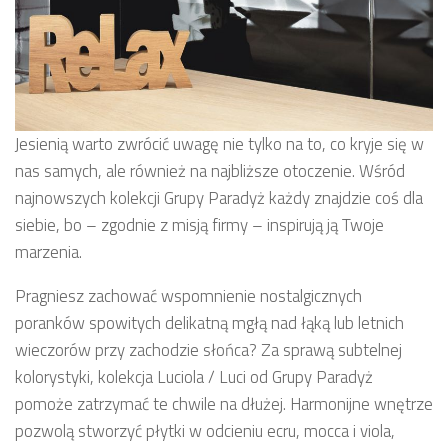
Jesienią warto zwrócić uwagę nie tylko na to, co kryje się w
nas samych, ale również na najbliższe otoczenie. Wśród
najnowszych kolekcji Grupy Paradyż każdy znajdzie coś dla
siebie, bo – zgodnie z misją firmy – inspirują ją Twoje
marzenia.
Pragniesz zachować wspomnienie nostalgicznych
poranków spowitych delikatną mgłą nad łąką lub letnich
wieczorów przy zachodzie słońca? Za sprawą subtelnej
kolorystyki, kolekcja Luciola / Luci od Grupy Paradyż
pomoże zatrzymać te chwile na dłużej. Harmonijne wnętrze
pozwolą stworzyć płytki w odcieniu ecru, mocca i viola,