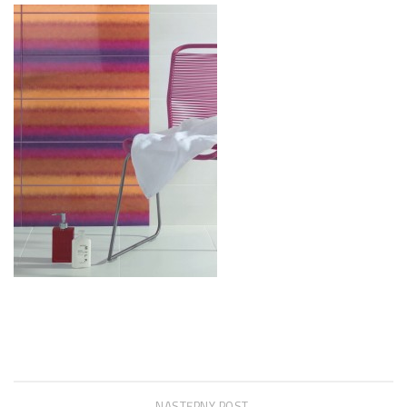
NASTĘPNY POST