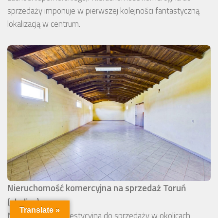
sprzedaży imponuje w pierwszej kolejności fantastyczną
lokalizacją w centrum.
Nieruchomość komercyjna na sprzedaż Toruń
(okolice)
Translate »
Nieruchomość inwestycyjna do sprzedaży w okolicach