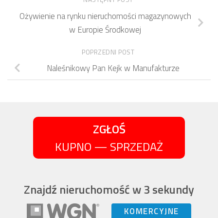
Ożywienie na rynku nieruchomości magazynowych
w Europie Środkowej
POPRZEDNI POST
Naleśnikowy Pan Kejk w Manufakturze
ZGŁOŚ
KUPNO — SPRZEDAŻ
Znajdź nieruchomość w 3 sekundy
KOMERCYJNE