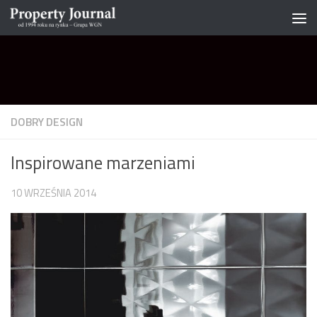
Skip to content
DOBRY DESIGN
Inspirowane marzeniami
10 WRZEŚNIA 2014