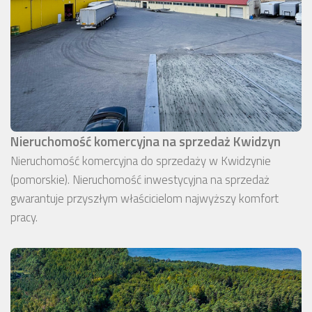
Nieruchomość komercyjna na sprzedaż Kwidzyn
Nieruchomość komercyjna do sprzedaży w Kwidzynie
(pomorskie). Nieruchomość inwestycyjna na sprzedaż
gwarantuje przyszłym właścicielom najwyższy komfort
pracy.