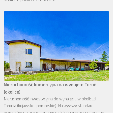
Nieruchomość komercyjna na wynajem Toruń
(okolice)
Nieruchomość inwestycyjna do wynajęcia w okolicach
Torunia (kujawsko-pomorskie). Najwyższy standard
warunków do pracy, imponująca lokalizacja oraz przyjazne