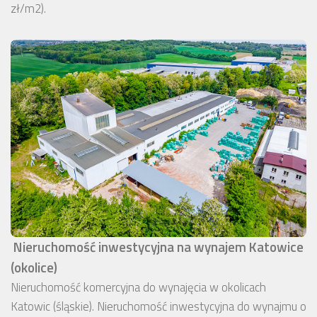
zł/m2).
Nieruchomość inwestycyjna na wynajem Katowice
(okolice)
Nieruchomość komercyjna do wynajęcia w okolicach
Katowic (śląskie). Nieruchomość inwestycyjna do wynajmu o