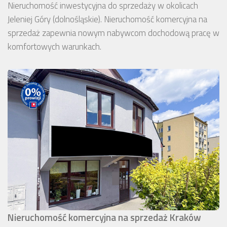
Nieruchomość inwestycyjna do sprzedaży w okolicach
Jeleniej Góry (dolnośląskie). Nieruchomość komercyjna na
sprzedaż zapewnia nowym nabywcom dochodową pracę w
komfortowych warunkach.
Nieruchomość komercyjna na sprzedaż Kraków