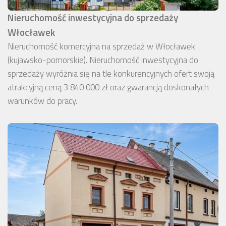
Nieruchomość inwestycyjna do sprzedaży
Włocławek
Nieruchomość komercyjna na sprzedaż w Włocławek
(kujawsko-pomorskie). Nieruchomość inwestycyjna do
sprzedaży wyróżnia się na tle konkurencyjnych ofert swoją
atrakcyjną ceną 3 840 000 zł oraz gwarancją doskonałych
warunków do pracy.