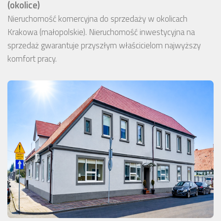
(okolice)
Nieruchomość komercyjna do sprzedaży w okolicach
Krakowa (małopolskie). Nieruchomość inwestycyjna na
sprzedaż gwarantuje przyszłym właścicielom najwyższy
komfort pracy.