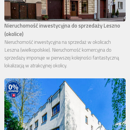
Nieruchomość inwestycyjna do sprzedaży Leszno
(okolice)
Nieruchomość inwestycyjna na sprzedaż w okolicach
Leszna (wielkopolskie). Nieruchomość komercyjna do
sprzedaży imponuje w pierwszej kolejności fantastyczną
lokalizacją w atrakcyjnej okolicy.