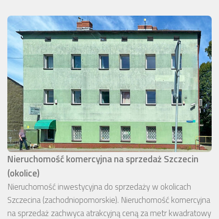
Nieruchomość komercyjna na sprzedaż Szczecin
(okolice)
Nieruchomość inwestycyjna do sprzedaży w okolicach
Szczecina (zachodniopomorskie). Nieruchomość komercyjna
na sprzedaż zachwyca atrakcyjną ceną za metr kwadratowy