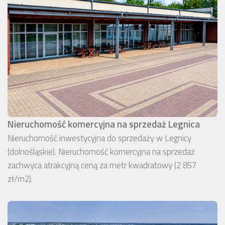
Nieruchomość komercyjna na sprzedaż Legnica
Nieruchomość inwestycyjna do sprzedaży w Legnicy
(dolnośląskie). Nieruchomość komercyjna na sprzedaż
zachwyca atrakcyjną ceną za metr kwadratowy (2 857
zł/m2).