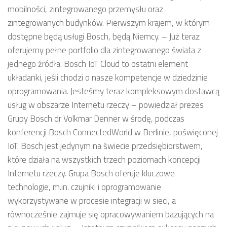
mobilności, zintegrowanego przemysłu oraz
zintegrowanych budynków. Pierwszym krajem, w którym
dostępne będą usługi Bosch, będą Niemcy. – Już teraz
oferujemy pełne portfolio dla zintegrowanego świata z
jednego źródła. Bosch IoT Cloud to ostatni element
układanki, jeśli chodzi o nasze kompetencje w dziedzinie
oprogramowania. Jesteśmy teraz kompleksowym dostawcą
usług w obszarze Internetu rzeczy – powiedział prezes
Grupy Bosch dr Volkmar Denner w środę, podczas
konferencji Bosch ConnectedWorld w Berlinie, poświęconej
IoT. Bosch jest jedynym na świecie przedsiębiorstwem,
które działa na wszystkich trzech poziomach koncepcji
Internetu rzeczy. Grupa Bosch oferuje kluczowe
technologie, m.in. czujniki i oprogramowanie
wykorzystywane w procesie integracji w sieci, a
równocześnie zajmuje się opracowywaniem bazujących na