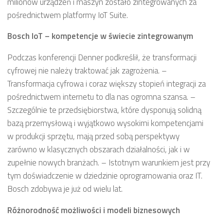
milionów urządzeń i maszyn zostało zintegrowanych za
pośrednictwem platformy IoT Suite.
Bosch IoT – kompetencje w świecie zintegrowanym
Podczas konferencji Denner podkreślił, że transformacji
cyfrowej nie należy traktować jak zagrożenia. –
Transformacja cyfrowa i coraz większy stopień integracji za
pośrednictwem internetu to dla nas ogromna szansa. –
Szczególnie te przedsiębiorstwa, które dysponują solidną
bazą przemysłową i wyjątkowo wysokimi kompetencjami
w produkcji sprzętu, mają przed sobą perspektywy
zarówno w klasycznych obszarach działalności, jak i w
zupełnie nowych branżach. – Istotnym warunkiem jest przy
tym doświadczenie w dziedzinie oprogramowania oraz IT.
Bosch zdobywa je już od wielu lat.
Różnorodność możliwości i modeli biznesowych