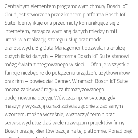
Centralnym elementem programowym chmury Bosch IoT
Cloud jest stworzona przez koncern platforma Bosch IoT
Suite. Identyfikuje ona przedmioty komunikujące się z
internetem, zarządza wymianą danych między nimi i
umożliwia realizację szeregu usług oraz modeli
biznesowych. Big Data Management pozwala na analizę
dużych ilości danych. – Platforma Bosch IoT Suite stanowi
mózg świata zintegrowanego w sieci. – Oferuje wszystkie
funkcje niezbędne do połączenia urządzeń, użytkowników
oraz firm – powiedział Denner. W ramach Bosch IoT Suite
można zapisywać reguły zautomatyzowanego
podejmowania decyzji. Wówczas np. w sytuacji, gdy
maszyny wykazują oznaki zużycia zgodnie z zapisanym
wzorcem, można wcześniej wyznaczyć termin prac
serwisowych. Już dziś wiele rozwiązań i projektów firmy
Bosch oraz jej klientów bazuje na tej platformie. Ponad pięć