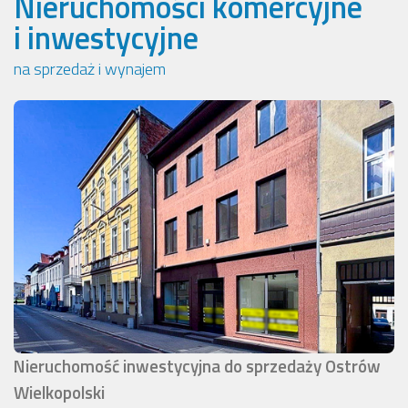
Nieruchomości komercyjne
i inwestycyjne
na sprzedaż i wynajem
Nieruchomość inwestycyjna do sprzedaży Ostrów
Wielkopolski