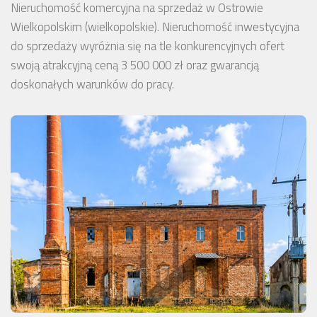
Nieruchomość komercyjna na sprzedaż w Ostrowie
Wielkopolskim (wielkopolskie). Nieruchomość inwestycyjna
do sprzedaży wyróżnia się na tle konkurencyjnych ofert
swoją atrakcyjną ceną 3 500 000 zł oraz gwarancją
doskonałych warunków do pracy.