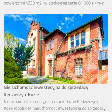
powierzchni 4330 m2 i w atrakcyjnej cenie 64 900 zł/m-c.
Nieruchomość inwestycyjna do sprzedaży
Kędzierzyn-Koźle
Nieruchomość komercyjna na sprzedaż w Kędzierzynie-
Koźlu (opolskie). Nieruchomość inwestycyjna do sprzedaży