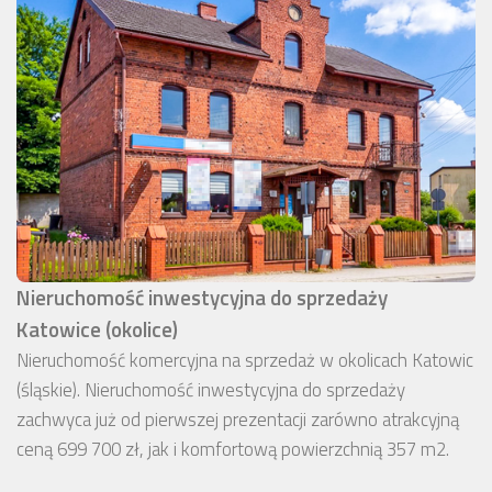
Nieruchomość inwestycyjna do sprzedaży
Katowice (okolice)
Nieruchomość komercyjna na sprzedaż w okolicach Katowic
(śląskie). Nieruchomość inwestycyjna do sprzedaży
zachwyca już od pierwszej prezentacji zarówno atrakcyjną
ceną 699 700 zł, jak i komfortową powierzchnią 357 m2.