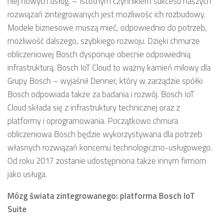
niej nowych usług. – Istotnym czynnikiem sukcesu naszych
rozwiązań zintegrowanych jest mozliwośc ich rozbudowy.
Modele biznesowe muszą mieć, odpowiednio do potrzeb,
możliwość dalszego, szybkiego rozwoju. Dzięki chmurze
obliczeniowej Bosch dysponuje obecnie odpowiednią
infrastrukturą. Bosch IoT Cloud to ważny kamień milowy dla
Grupy Bosch – wyjaśnił Denner, który w zarządzie spółki
Bosch odpowiada także za badania i rozwój. Bosch IoT
Cloud składa się z infrastruktury technicznej oraz z
platformy i oprogramowania. Początkowo chmura
obliczeniowa Bosch będzie wykorzystywana dla potrzeb
własnych rozwiązań koncernu technologiczno-usługowego.
Od roku 2017 zostanie udostępniona także innym firmom
jako usługa.
Mózg świata zintegrowanego: platforma Bosch IoT
Suite