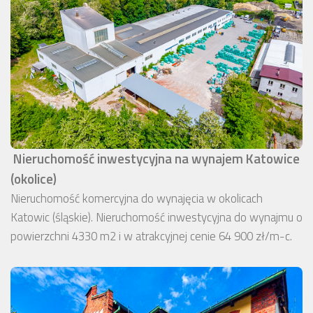
Nieruchomość inwestycyjna na wynajem Katowice
(okolice)
Nieruchomość komercyjna do wynajęcia w okolicach
Katowic (śląskie). Nieruchomość inwestycyjna do wynajmu o
powierzchni 4330 m2 i w atrakcyjnej cenie 64 900 zł/m-c.