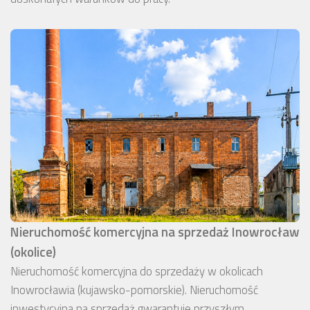
Nieruchomość komercyjna na sprzedaż Inowrocław
(okolice)
Nieruchomość komercyjna do sprzedaży w okolicach
Inowrocławia (kujawsko-pomorskie). Nieruchomość
inwestycyjna na sprzedaż gwarantuje przyszłym