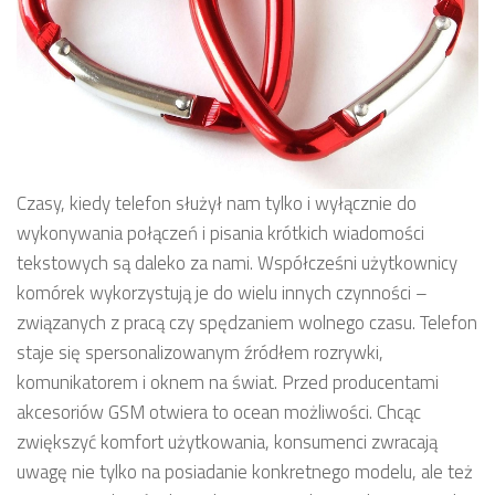
Czasy, kiedy telefon służył nam tylko i wyłącznie do
wykonywania połączeń i pisania krótkich wiadomości
tekstowych są daleko za nami. Współcześni użytkownicy
komórek wykorzystują je do wielu innych czynności –
związanych z pracą czy spędzaniem wolnego czasu. Telefon
staje się spersonalizowanym źródłem rozrywki,
komunikatorem i oknem na świat. Przed producentami
akcesoriów GSM otwiera to ocean możliwości. Chcąc
zwiększyć komfort użytkowania, konsumenci zwracają
uwagę nie tylko na posiadanie konkretnego modelu, ale też