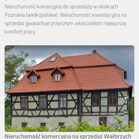
Nieruchomość komercyjna do sprzedaży w okolicach
Poznania (wielkopolskie). Nieruchomość inwestycyjna na
sprzedaż gwarantuje przyszłym właścicielom najwyższy
komfort pracy.
Nieruchomość komercyjna na sprzedaż Wałbrzych