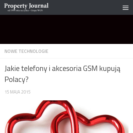
Skip to content
NOWE TECHNOLOGIE
Jakie telefony i akcesoria GSM kupują
Polacy?
15 MAJA 2015