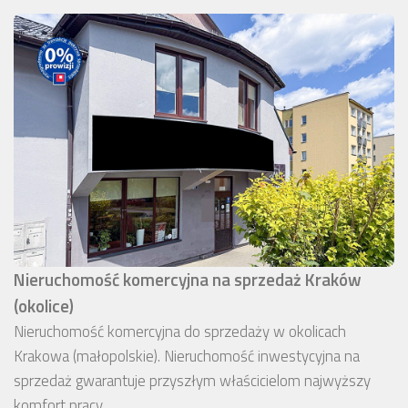
Nieruchomość komercyjna na sprzedaż Kraków
(okolice)
Nieruchomość komercyjna do sprzedaży w okolicach
Krakowa (małopolskie). Nieruchomość inwestycyjna na
sprzedaż gwarantuje przyszłym właścicielom najwyższy
komfort pracy.