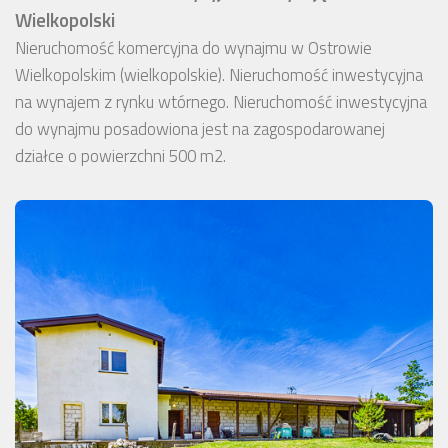
Wielkopolski
Nieruchomość komercyjna do wynajmu w Ostrowie
Wielkopolskim (wielkopolskie). Nieruchomość inwestycyjna
na wynajem z rynku wtórnego. Nieruchomość inwestycyjna
do wynajmu posadowiona jest na zagospodarowanej
działce o powierzchni 500 m2.