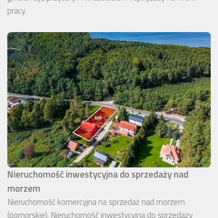
pracy.
Nieruchomość inwestycyjna do sprzedaży nad
morzem
Nieruchomość komercyjna na sprzedaż nad morzem
(pomorskie). Nieruchomość inwestycyjna do sprzedaży