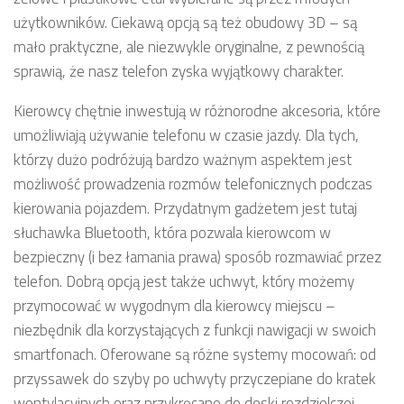
użytkowników. Ciekawą opcją są też obudowy 3D – są
mało praktyczne, ale niezwykle oryginalne, z pewnością
sprawią, że nasz telefon zyska wyjątkowy charakter.
Kierowcy chętnie inwestują w różnorodne akcesoria, które
umożliwiają używanie telefonu w czasie jazdy. Dla tych,
którzy dużo podróżują bardzo ważnym aspektem jest
możliwość prowadzenia rozmów telefonicznych podczas
kierowania pojazdem. Przydatnym gadżetem jest tutaj
słuchawka Bluetooth, która pozwala kierowcom w
bezpieczny (i bez łamania prawa) sposób rozmawiać przez
telefon. Dobrą opcją jest także uchwyt, który możemy
przymocować w wygodnym dla kierowcy miejscu –
niezbędnik dla korzystających z funkcji nawigacji w swoich
smartfonach. Oferowane są różne systemy mocowań: od
przyssawek do szyby po uchwyty przyczepiane do kratek
wentylacyjnych oraz przykręcane do deski rozdzielczej