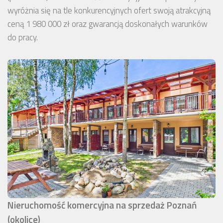
wyróżnia się na tle konkurencyjnych ofert swoją atrakcyjną
ceną 1 980 000 zł oraz gwarancją doskonałych warunków
do pracy.
Nieruchomość komercyjna na sprzedaż Poznań
(okolice)