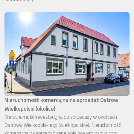
Nieruchomość komercyjna na sprzedaż Ostrów
Wielkopolski (okolice)
Nieruchomość inwestycyjna do sprzedaży w okolicach
Ostrowa Wielkopolskiego (wielkopolskie). Nieruchomość
komercyjna na sprzedaż zapewnia nowym nabywcom