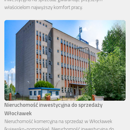
właścicielom najwyższy komfort pracy.
Nieruchomość inwestycyjna do sprzedaży
Włocławek
Nieruchomość komercyjna na sprzedaż w Włocławek
(kujawsko-pomorskie). Nieruchomość inwestycyjna do