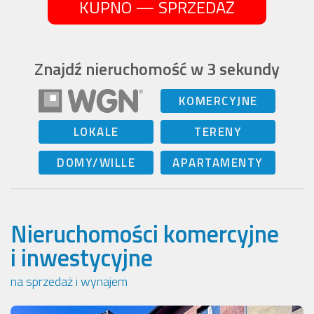
KUPNO — SPRZEDAŻ
Znajdź nieruchomość w 3 sekundy
KOMERCYJNE
LOKALE
TERENY
DOMY/WILLE
APARTAMENTY
Nieruchomości komercyjne
i inwestycyjne
na sprzedaż i wynajem