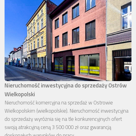
Nieruchomość inwestycyjna do sprzedaży Ostrów
Wielkopolski
Nieruchomość komercyjna na sprzedaż w Ostrowie
Wielkopolskim (wielkopolskie). Nieruchomość inwestycyjna
do sprzedaży wyróżnia się na tle konkurencyjnych ofert
swoją atrakcyjną ceną 3 500 000 zł oraz gwarancją
doskonałych warunków do pracy.