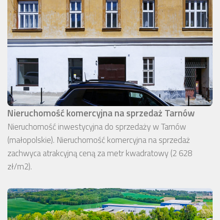
Nieruchomość komercyjna na sprzedaż Tarnów
Nieruchomość inwestycyjna do sprzedaży w Tarnów
(małopolskie). Nieruchomość komercyjna na sprzedaż
zachwyca atrakcyjną ceną za metr kwadratowy (2 628
zł/m2).