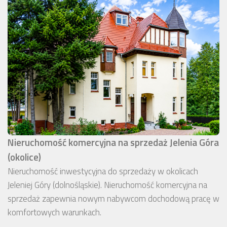
Nieruchomość komercyjna na sprzedaż Jelenia Góra
(okolice)
Nieruchomość inwestycyjna do sprzedaży w okolicach
Jeleniej Góry (dolnośląskie). Nieruchomość komercyjna na
sprzedaż zapewnia nowym nabywcom dochodową pracę w
komfortowych warunkach.