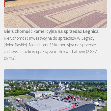
Nieruchomość komercyjna na sprzedaż Legnica
Nieruchomość inwestycyjna do sprzedaży w Legnicy
(dolnośląskie). Nieruchomość komercyjna na sprzedaż
zachwyca atrakcyjną ceną za metr kwadratowy (2 857
zł/m2).