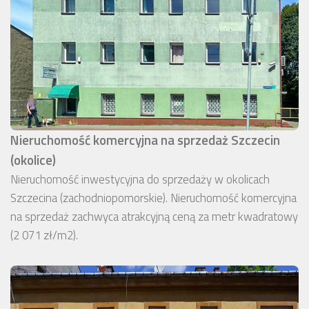
Nieruchomość komercyjna na sprzedaż Szczecin
(okolice)
Nieruchomość inwestycyjna do sprzedaży w okolicach
Szczecina (zachodniopomorskie). Nieruchomość komercyjna
na sprzedaż zachwyca atrakcyjną ceną za metr kwadratowy
(2 071 zł/m2).