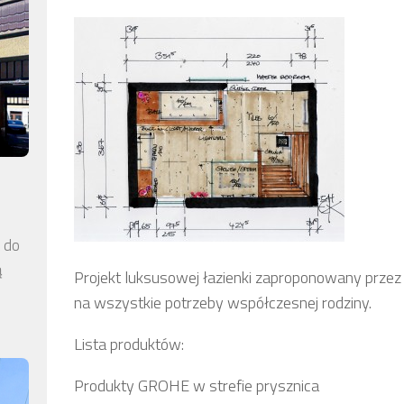
a do
ą
Projekt luksusowej łazienki zaproponowany prz
na wszystkie potrzeby współczesnej rodziny.
Lista produktów:
Produkty GROHE w strefie prysznica