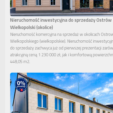
Nieruchomość inwestycyjna do sprzedaży Ostrów
Wielkopolski (okolice)
Nieruchomość komercyjna na sprzedaż w okolicach Ostro
Wielkopolskiego (wielkopolskie). Nieruchomość inwestycyj
do sprzedaży zachwyca już od pierwszej prezentacji zaró
atrakcyjną ceną 1 230 000 zł, jak i komfortową powierzchn
448,05 m2.