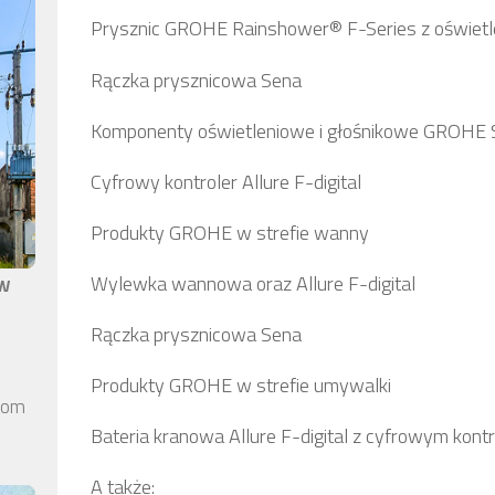
Prysznic GROHE Rainshower® F-Series z oświet
Rączka prysznicowa Sena
Komponenty oświetleniowe i głośnikowe GROHE S
Cyfrowy kontroler Allure F-digital
Produkty GROHE w strefie wanny
aw
Wylewka wannowa oraz Allure F-digital
Rączka prysznicowa Sena
Produkty GROHE w strefie umywalki
elom
Bateria kranowa Allure F-digital z cyfrowym kont
A także: