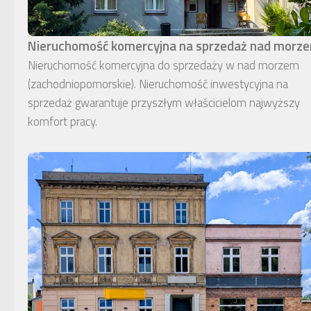
Nieruchomość komercyjna na sprzedaż nad morz
Nieruchomość komercyjna do sprzedaży w nad morzem
(zachodniopomorskie). Nieruchomość inwestycyjna na
sprzedaż gwarantuje przyszłym właścicielom najwyższy
komfort pracy.