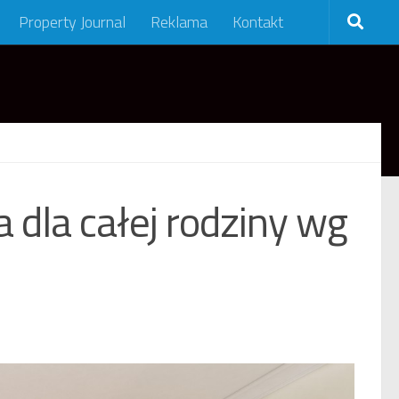
Property Journal
Reklama
Kontakt
 dla całej rodziny wg