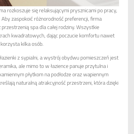
ma rozkoszuje się relaksującymi prysznicami po pracy,
 Aby zaspokoić różnorodność preferencji, firma
przestrzenią spa dla całej rodziny. Wszystkie
trach kwadratowych, dając poczucie komfortu nawet
orzysta kilka osób.
azienki z sypialni, a wystrój obydwu pomieszczeń jest
eramika, ale mimo to w łazience panuje przytulna i
 kamiennym płytkom na podłodze oraz wapiennym
ślają naturalną atrakcyjność przestrzeni, która dzięki