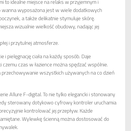
 to idealne miejsce na relaks w przyjemnym i
o wanna wyposażona jest w wiele dodatkowych
oczynek, a także delikatnie stymuluje skórę.
ejsza wizualnie wielkość obudowy, nadając jej
płej i przytulnej atmosferze.
i pielęgnację ciała na każdy sposób. Daje
ki czemu czas w łazience można spędzać wspólnie.
 na przechowywanie wszystkich używanych na co dzień
 Allure F-digital. To nie tylko elegancki i stonowany
Kiedy sterowany dotykowo cyfrowy kontroler uruchamia
recyzyjnie kontrolować jej przepływ. Każde
pamiętane. Wylewkę ścienną można dostosować do
mywalek.