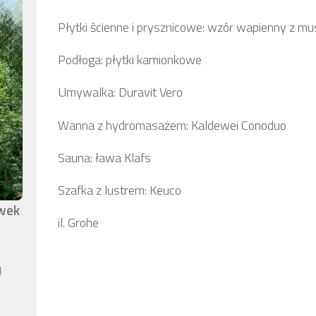
Płytki ścienne i prysznicowe: wzór wapienny z mu
Podłoga: płytki kamionkowe
Umywalka: Duravit Vero
Wanna z hydromasażem: Kaldewei Conoduo
Sauna: ława Klafs
Szafka z lustrem: Keuco
awek
il. Grohe
ą