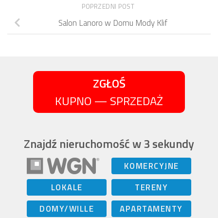
POPRZEDNI POST
Salon Lanoro w Domu Mody Klif
ZGŁOŚ
KUPNO — SPRZEDAŻ
Znajdź nieruchomość w 3 sekundy
KOMERCYJNE
LOKALE
TERENY
DOMY/WILLE
APARTAMENTY