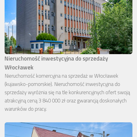
Nieruchomość inwestycyjna do sprzedaży
Włocławek
Nieruchomość komercyjna na sprzedaż w Włocławek
(kujawsko-pomorskie). Nieruchomość inwestycyjna do
sprzedaży wyróżnia się na tle konkurencyjnych ofert swoją
atrakcyjną ceną 3 840 000 zł oraz gwarancją doskonałych
warunków do pracy.