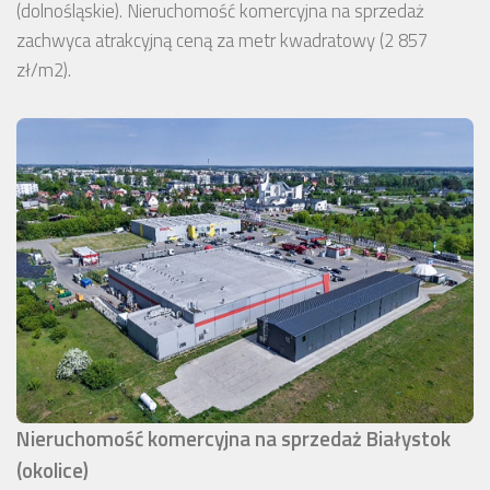
(dolnośląskie). Nieruchomość komercyjna na sprzedaż
zachwyca atrakcyjną ceną za metr kwadratowy (2 857
zł/m2).
Nieruchomość komercyjna na sprzedaż Białystok
(okolice)