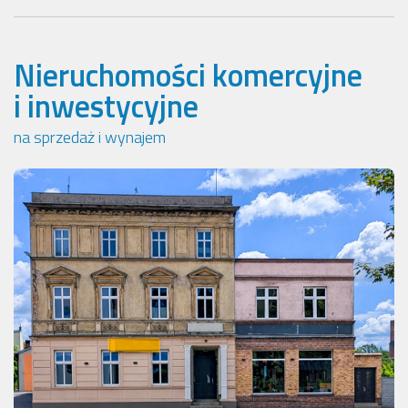
Nieruchomości komercyjne
i inwestycyjne
na sprzedaż i wynajem