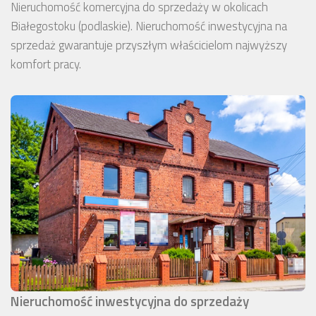
Nieruchomość komercyjna do sprzedaży w okolicach
Białegostoku (podlaskie). Nieruchomość inwestycyjna na
sprzedaż gwarantuje przyszłym właścicielom najwyższy
komfort pracy.
Nieruchomość inwestycyjna do sprzedaży