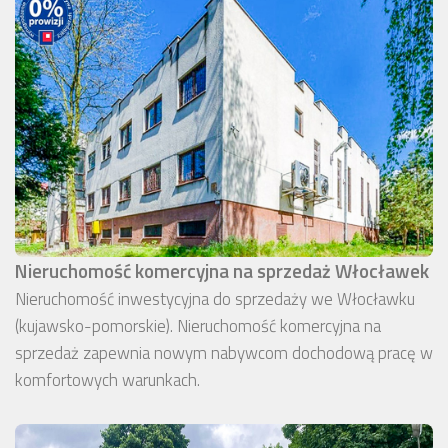
Nieruchomość komercyjna na sprzedaż Włocławek
Nieruchomość inwestycyjna do sprzedaży we Włocławku
(kujawsko-pomorskie). Nieruchomość komercyjna na
sprzedaż zapewnia nowym nabywcom dochodową pracę w
komfortowych warunkach.