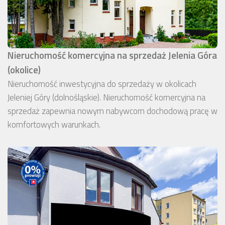
Nieruchomość komercyjna na sprzedaż Jelenia Góra
(okolice)
Nieruchomość inwestycyjna do sprzedaży w okolicach
Jeleniej Góry (dolnośląskie). Nieruchomość komercyjna na
sprzedaż zapewnia nowym nabywcom dochodową pracę w
komfortowych warunkach.