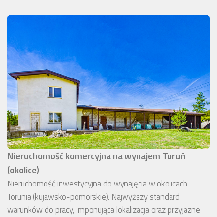
Nieruchomość komercyjna na wynajem Toruń
(okolice)
Nieruchomość inwestycyjna do wynajęcia w okolicach
Torunia (kujawsko-pomorskie). Najwyższy standard
warunków do pracy, imponująca lokalizacja oraz przyjazne