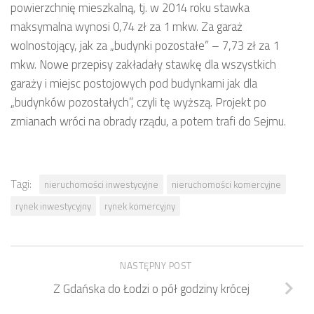
powierzchnię mieszkalną, tj. w 2014 roku stawka
maksymalna wynosi 0,74 zł za 1 mkw. Za garaż
wolnostojący, jak za „budynki pozostałe” – 7,73 zł za 1
mkw. Nowe przepisy zakładały stawkę dla wszystkich
garaży i miejsc postojowych pod budynkami jak dla
„budynków pozostałych”, czyli tę wyższą. Projekt po
zmianach wróci na obrady rządu, a potem trafi do Sejmu.
Tagi:
nieruchomości inwestycyjne
nieruchomości komercyjne
rynek inwestycyjny
rynek komercyjny
NASTĘPNY POST
Z Gdańska do Łodzi o pół godziny krócej