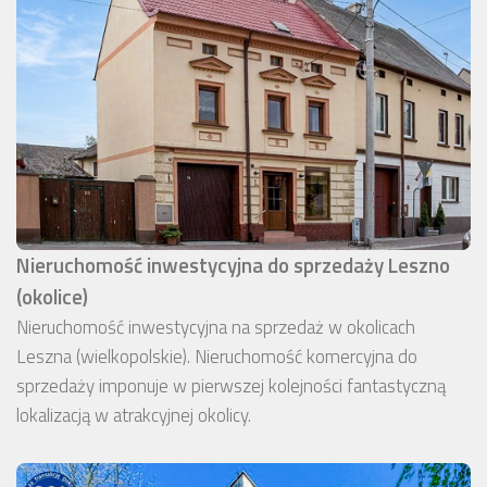
Nieruchomość inwestycyjna do sprzedaży Leszno
(okolice)
Nieruchomość inwestycyjna na sprzedaż w okolicach
Leszna (wielkopolskie). Nieruchomość komercyjna do
sprzedaży imponuje w pierwszej kolejności fantastyczną
lokalizacją w atrakcyjnej okolicy.