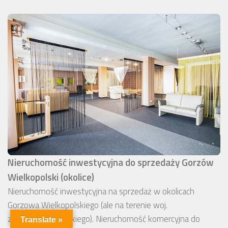
Nieruchomość inwestycyjna do sprzedaży Gorzów
Wielkopolski (okolice)
Nieruchomość inwestycyjna na sprzedaż w okolicach
Gorzowa Wielkopolskiego (ale na terenie woj.
zachodniopomorskiego). Nieruchomość komercyjna do
Translate »