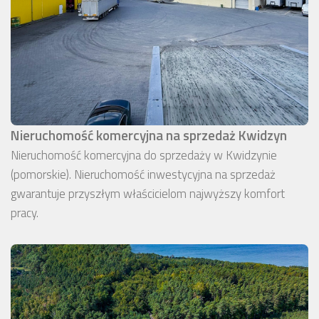
Nieruchomość komercyjna na sprzedaż Kwidzyn
Nieruchomość komercyjna do sprzedaży w Kwidzynie
(pomorskie). Nieruchomość inwestycyjna na sprzedaż
gwarantuje przyszłym właścicielom najwyższy komfort
pracy.