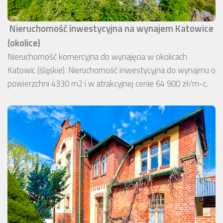
Nieruchomość inwestycyjna na wynajem Katowice
(okolice)
Nieruchomość komercyjna do wynajęcia w okolicach
Katowic (śląskie). Nieruchomość inwestycyjna do wynajmu o
powierzchni 4330 m2 i w atrakcyjnej cenie 64 900 zł/m-c.