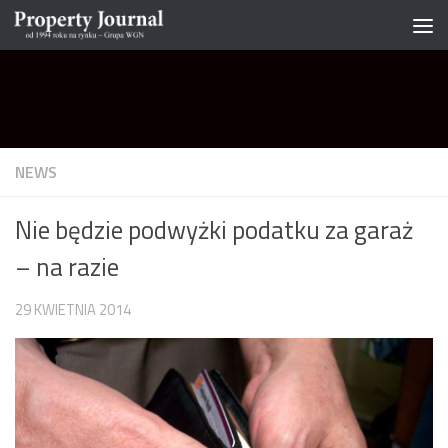
Skip to content
NEWS
Nie będzie podwyżki podatku za garaż
– na razie
29 KWIETNIA 2014