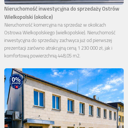
Nieruchomość inwestycyjna do sprzedaży Ostrów
Wielkopolski (okolice)
Nieruchomość komercyjna na sprzedaż w okolicach
Ostrowa Wielkopolskiego (wielkopolskie). Nieruchomość
inwestycyjna do sprzedaży zachwyca już od pierwszej
prezentacji zarówno atrakcyjną ceną 1 230 000 zł, jak i
komfortową powierzchnią 448,05 m2.