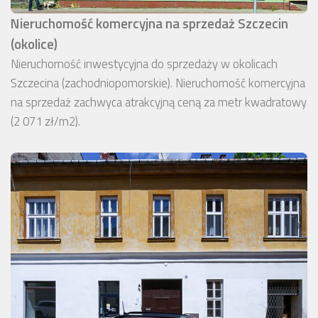
Nieruchomość komercyjna na sprzedaż Szczecin
(okolice)
Nieruchomość inwestycyjna do sprzedaży w okolicach
Szczecina (zachodniopomorskie). Nieruchomość komercyjna
na sprzedaż zachwyca atrakcyjną ceną za metr kwadratowy
(2 071 zł/m2).