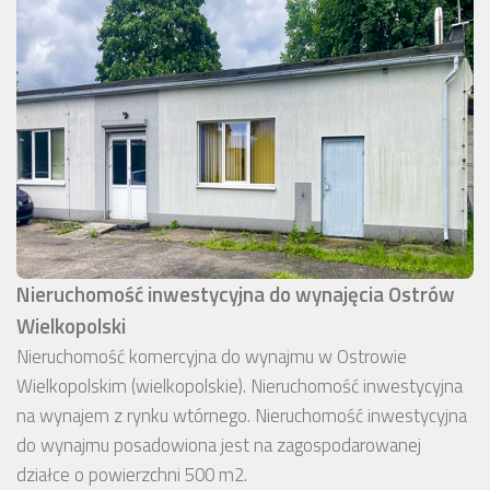
Nieruchomość inwestycyjna do wynajęcia Ostrów
Wielkopolski
Nieruchomość komercyjna do wynajmu w Ostrowie
Wielkopolskim (wielkopolskie). Nieruchomość inwestycyjna
na wynajem z rynku wtórnego. Nieruchomość inwestycyjna
do wynajmu posadowiona jest na zagospodarowanej
działce o powierzchni 500 m2.