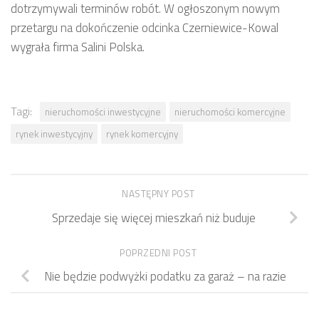
dotrzymywali terminów robót. W ogłoszonym nowym
przetargu na dokończenie odcinka Czerniewice-Kowal
wygrała firma Salini Polska.
Tagi:
nieruchomości inwestycyjne
nieruchomości komercyjne
rynek inwestycyjny
rynek komercyjny
NASTĘPNY POST
Sprzedaje się więcej mieszkań niż buduje
POPRZEDNI POST
Nie będzie podwyżki podatku za garaż – na razie