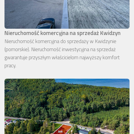
Nieruchomość komercyjna na sprzedaż Kwidzyn
Nieruchomość komercyjna do sprzedaży w Kwidzynie
(pomorskie). Nieruchomość inwestycyjna na sprzedaż
gwarantuje przyszłym właścicielom najwyższy komfort
pracy.