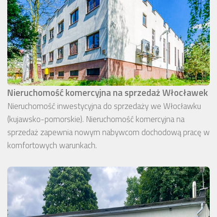
Nieruchomość komercyjna na sprzedaż Włocławek
Nieruchomość inwestycyjna do sprzedaży we Włocławku
(kujawsko-pomorskie). Nieruchomość komercyjna na
sprzedaż zapewnia nowym nabywcom dochodową pracę w
komfortowych warunkach.