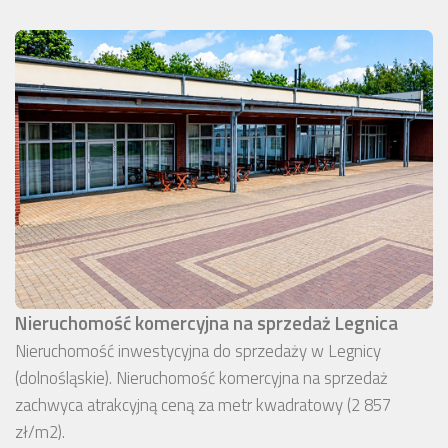
Nieruchomość komercyjna na sprzedaż Legnica
Nieruchomość inwestycyjna do sprzedaży w Legnicy
(dolnośląskie). Nieruchomość komercyjna na sprzedaż
zachwyca atrakcyjną ceną za metr kwadratowy (2 857
zł/m2).