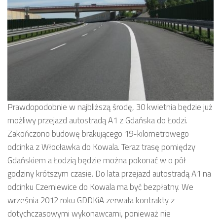
Prawdopodobnie w najbliższą środę, 30 kwietnia będzie już
możliwy przejazd autostradą A1 z Gdańska do Łodzi.
Zakończono budowę brakującego 19-kilometrowego
odcinka z Włocławka do Kowala. Teraz trasę pomiędzy
Gdańskiem a Łodzią będzie można pokonać w o pół
godziny krótszym czasie. Do lata przejazd autostradą A1 na
odcinku Czerniewice do Kowala ma być bezpłatny. We
września 2012 roku GDDKiA zerwała kontrakty z
dotychczasowymi wykonawcami, ponieważ nie