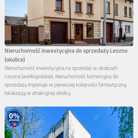
Nieruchomość inwestycyjna do sprzedaży Leszno
(okolice)
Nieruchomość inwestycyjna na sprzedaż w okolicach
Leszna (wielkopolskie). Nieruchomość komercyjna do
sprzedaży imponuje w pierwszej kolejności fantastyczną
lokalizacją w atrakcyjnej okolicy.