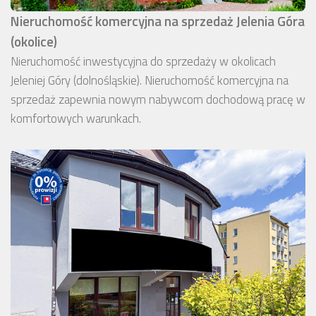
Nieruchomość komercyjna na sprzedaż Jelenia Góra
(okolice)
Nieruchomość inwestycyjna do sprzedaży w okolicach
Jeleniej Góry (dolnośląskie). Nieruchomość komercyjna na
sprzedaż zapewnia nowym nabywcom dochodową pracę w
komfortowych warunkach.