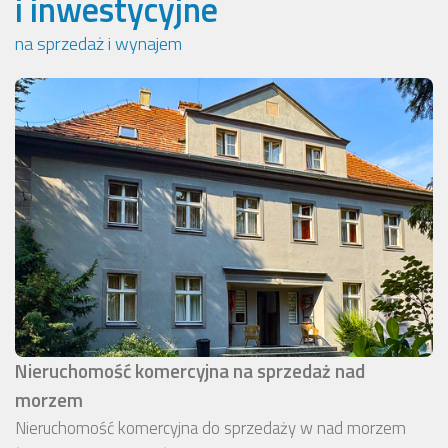
i inwestycyjne
na sprzedaż i wynajem
Nieruchomość komercyjna na sprzedaż nad
morzem
Nieruchomość komercyjna do sprzedaży w nad morzem