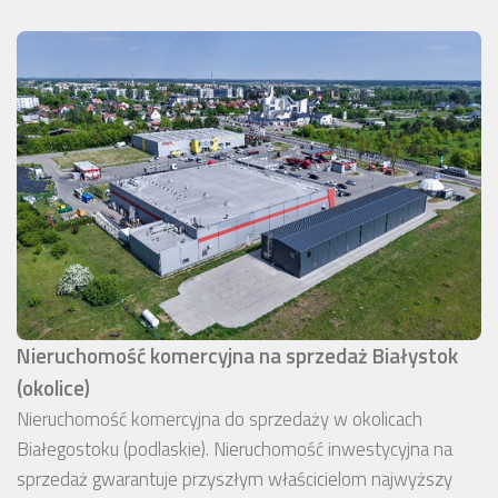
Nieruchomość komercyjna na sprzedaż Białystok
(okolice)
Nieruchomość komercyjna do sprzedaży w okolicach
Białegostoku (podlaskie). Nieruchomość inwestycyjna na
sprzedaż gwarantuje przyszłym właścicielom najwyższy