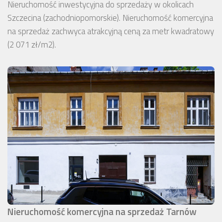
Nieruchomość inwestycyjna do sprzedaży w okolicach
Szczecina (zachodniopomorskie). Nieruchomość komercyjna
na sprzedaż zachwyca atrakcyjną ceną za metr kwadratowy
(2 071 zł/m2).
Nieruchomość komercyjna na sprzedaż Tarnów