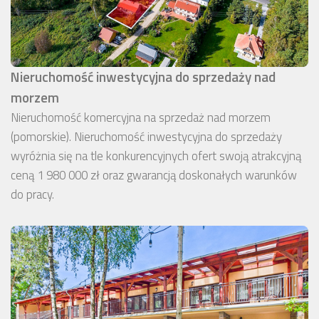
Nieruchomość inwestycyjna do sprzedaży nad
morzem
Nieruchomość komercyjna na sprzedaż nad morzem
(pomorskie). Nieruchomość inwestycyjna do sprzedaży
wyróżnia się na tle konkurencyjnych ofert swoją atrakcyjną
ceną 1 980 000 zł oraz gwarancją doskonałych warunków
do pracy.