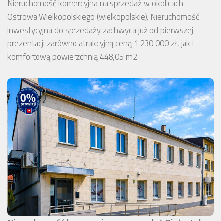
Nieruchomość komercyjna na sprzedaż w okolicach
Ostrowa Wielkopolskiego (wielkopolskie). Nieruchomość
inwestycyjna do sprzedaży zachwyca już od pierwszej
prezentacji zarówno atrakcyjną ceną 1 230 000 zł, jak i
komfortową powierzchnią 448,05 m2.