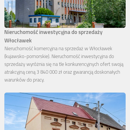
Nieruchomość inwestycyjna do sprzedaży
Włocławek
Nieruchomość komercyjna na sprzedaż w Włocławek
(kujawsko-pomorskie). Nieruchomość inwestycyjna do
sprzedaży wyróżnia się na tle konkurencyjnych ofert swoją
atrakcyjną ceną 3 840 000 zł oraz gwarancją doskonałych
warunków do pracy.