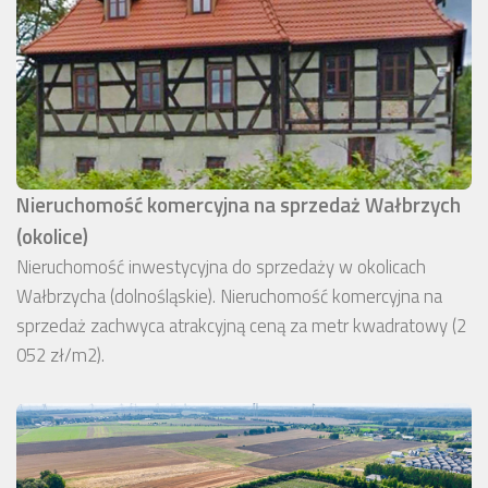
Nieruchomość komercyjna na sprzedaż Wałbrzych
(okolice)
Nieruchomość inwestycyjna do sprzedaży w okolicach
Wałbrzycha (dolnośląskie). Nieruchomość komercyjna na
sprzedaż zachwyca atrakcyjną ceną za metr kwadratowy (2
052 zł/m2).