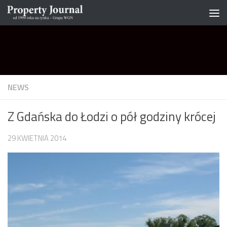
Skip to content
NEWS
Z Gdańska do Łodzi o pół godziny krócej
29 KWIETNIA 2014