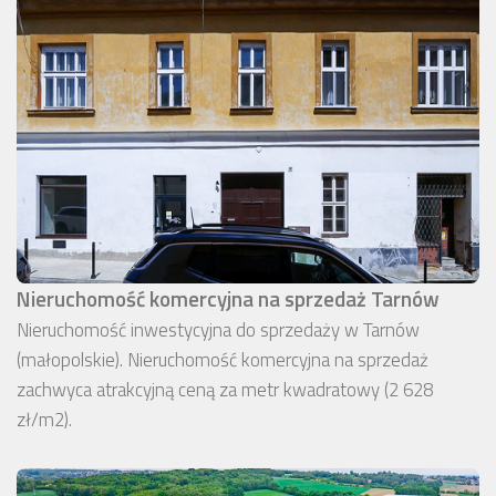
Nieruchomość komercyjna na sprzedaż Tarnów
Nieruchomość inwestycyjna do sprzedaży w Tarnów
(małopolskie). Nieruchomość komercyjna na sprzedaż
zachwyca atrakcyjną ceną za metr kwadratowy (2 628
zł/m2).