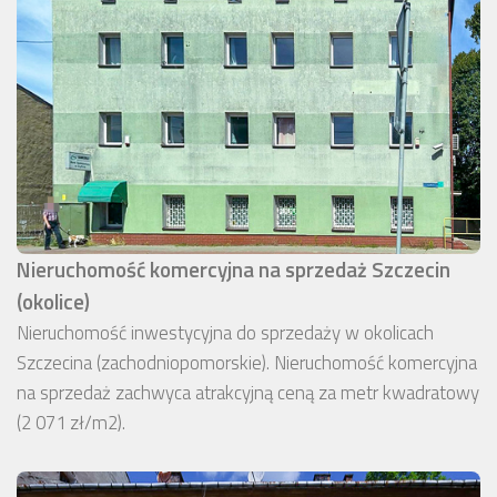
Nieruchomość komercyjna na sprzedaż Szczecin
(okolice)
Nieruchomość inwestycyjna do sprzedaży w okolicach
Szczecina (zachodniopomorskie). Nieruchomość komercyjna
na sprzedaż zachwyca atrakcyjną ceną za metr kwadratowy
(2 071 zł/m2).