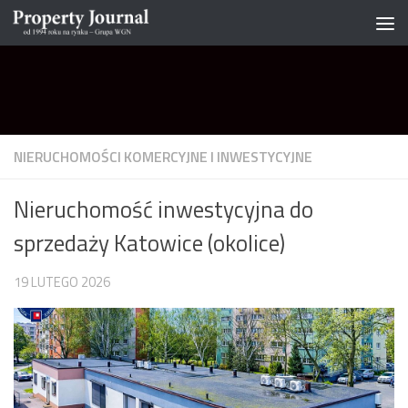
Skip to content
NIERUCHOMOŚCI KOMERCYJNE I INWESTYCYJNE
Nieruchomość inwestycyjna do
sprzedaży Katowice (okolice)
19 LUTEGO 2026