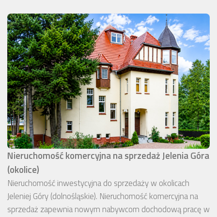
Nieruchomość komercyjna na sprzedaż Jelenia Góra
(okolice)
Nieruchomość inwestycyjna do sprzedaży w okolicach
Jeleniej Góry (dolnośląskie). Nieruchomość komercyjna na
sprzedaż zapewnia nowym nabywcom dochodową pracę w