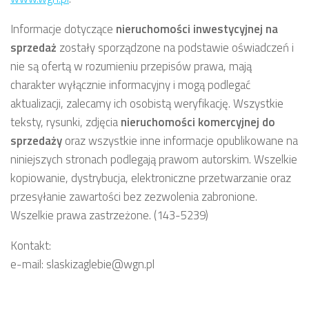
Informacje dotyczące
nieruchomości inwestycyjnej
na
sprzedaż
zostały sporządzone na podstawie oświadczeń i
nie są ofertą w rozumieniu przepisów prawa, mają
charakter wyłącznie informacyjny i mogą podlegać
aktualizacji, zalecamy ich osobistą weryfikację. Wszystkie
teksty, rysunki, zdjęcia
nieruchomości komercyjnej
do
sprzedaży
oraz wszystkie inne informacje opublikowane na
niniejszych stronach podlegają prawom autorskim. Wszelkie
kopiowanie, dystrybucja, elektroniczne przetwarzanie oraz
przesyłanie zawartości bez zezwolenia zabronione.
Wszelkie prawa zastrzeżone. (143-5239)
Kontakt:
e-mail: slaskizaglebie@wgn.pl