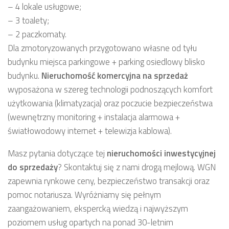
– 4 lokale usługowe;
– 3 toalety;
– 2 paczkomaty.
Dla zmotoryzowanych przygotowano własne od tyłu
budynku miejsca parkingowe + parking osiedlowy blisko
budynku.
Nieruchomość komercyjna
na sprzedaż
wyposażona w szereg technologii podnoszących komfort
użytkowania (klimatyzacja) oraz poczucie bezpieczeństwa
(wewnętrzny monitoring + instalacja alarmowa +
światłowodowy internet + telewizja kablowa).
Masz pytania dotyczące tej
nieruchomości inwestycyjnej
do sprzedaży
? Skontaktuj się z nami drogą mejlową. WGN
zapewnia rynkowe ceny, bezpieczeństwo transakcji oraz
pomoc notariusza. Wyróżniamy się pełnym
zaangażowaniem, ekspercką wiedzą i najwyższym
poziomem usług opartych na ponad 30-letnim