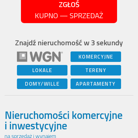
ZGŁOŚ
KUPNO — SPRZEDAŻ
Znajdź nieruchomość w 3 sekundy
KOMERCYJNE
LOKALE
TERENY
DOMY/WILLE
APARTAMENTY
Nieruchomości komercyjne
i inwestycyjne
na sprzedaż i wynajem