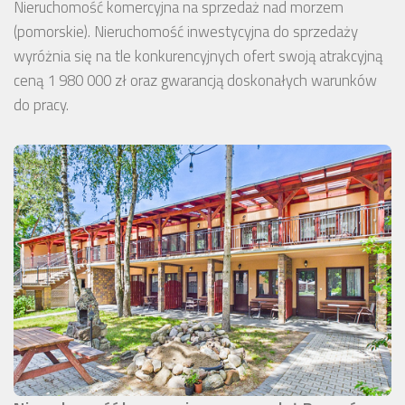
Nieruchomość komercyjna na sprzedaż nad morzem
(pomorskie). Nieruchomość inwestycyjna do sprzedaży
wyróżnia się na tle konkurencyjnych ofert swoją atrakcyjną
ceną 1 980 000 zł oraz gwarancją doskonałych warunków
do pracy.