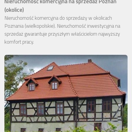
Nieruchomość komercyjna na sprzedaż Poznań
(okolice)
Nieruchomość komercyjna do sprzedaży w okolicach
Poznania (wielkopolskie). Nieruchomość inwestycyjna na
sprzedaż gwarantuje przyszłym właścicielom najwyższy
komfort pracy.