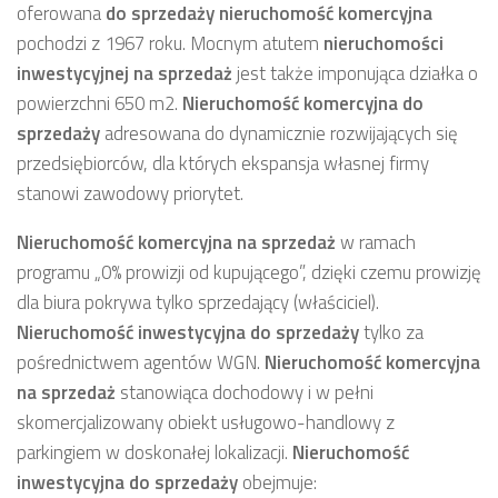
oferowana
do sprzedaży
nieruchomość komercyjna
pochodzi z 1967 roku. Mocnym atutem
nieruchomości
inwestycyjnej
na sprzedaż
jest także imponująca działka o
powierzchni 650 m2.
Nieruchomość komercyjna
do
sprzedaży
adresowana do dynamicznie rozwijających się
przedsiębiorców, dla których ekspansja własnej firmy
stanowi zawodowy priorytet.
Nieruchomość komercyjna
na sprzedaż
w ramach
programu „0% prowizji od kupującego”, dzięki czemu prowizję
dla biura pokrywa tylko sprzedający (właściciel).
Nieruchomość inwestycyjna
do sprzedaży
tylko za
pośrednictwem agentów WGN.
Nieruchomość komercyjna
na sprzedaż
stanowiąca dochodowy i w pełni
skomercjalizowany obiekt usługowo-handlowy z
parkingiem w doskonałej lokalizacji.
Nieruchomość
inwestycyjna
do sprzedaży
obejmuje: