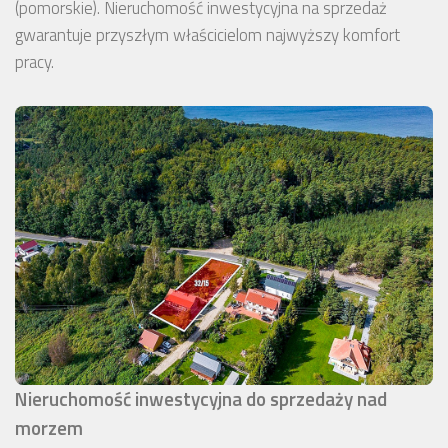
(pomorskie). Nieruchomość inwestycyjna na sprzedaż
gwarantuje przyszłym właścicielom najwyższy komfort
pracy.
Nieruchomość inwestycyjna do sprzedaży nad
morzem