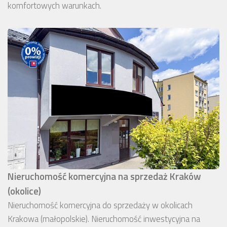
komfortowych warunkach.
Nieruchomość komercyjna na sprzedaż Kraków
(okolice)
Nieruchomość komercyjna do sprzedaży w okolicach
Krakowa (małopolskie). Nieruchomość inwestycyjna na