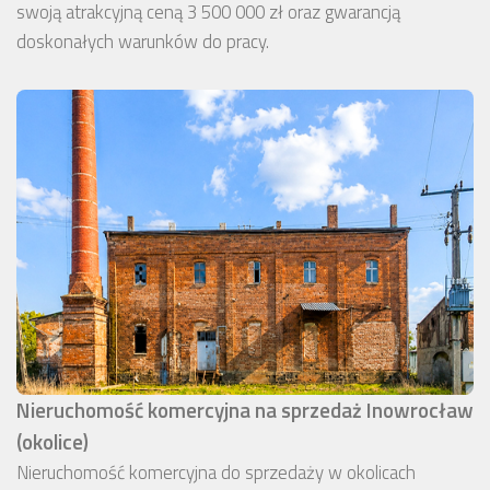
swoją atrakcyjną ceną 3 500 000 zł oraz gwarancją
doskonałych warunków do pracy.
Nieruchomość komercyjna na sprzedaż Inowrocław
(okolice)
Nieruchomość komercyjna do sprzedaży w okolicach