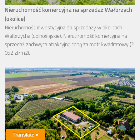
Nieruchomość komercyjna na sprzedaż Wałbrzych
(okolice)
Nieruchomość inwestycyjna do sprzedaży w okolicach
Wałbrzycha (dolnośląskie). Nieruchomość komercyjna na
sprzedaż zachwyca atrakcyjną ceną za metr kwadratowy (2
052 zł/m2).
Translate »