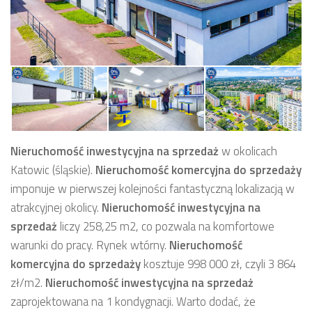
Nieruchomość inwestycyjna
na
sprzedaż
w okolicach
Katowic (śląskie).
Nieruchomość komercyjna
do sprzedaży
imponuje w pierwszej kolejności fantastyczną lokalizacją w
atrakcyjnej okolicy.
Nieruchomość inwestycyjna
na
sprzedaż
liczy 258,25 m2, co pozwala na komfortowe
warunki do pracy. Rynek wtórny.
Nieruchomość
komercyjna
do sprzedaży
kosztuje 998 000 zł, czyli 3 864
zł/m2.
Nieruchomość inwestycyjna
na sprzedaż
zaprojektowana na 1 kondygnacji. Warto dodać, że