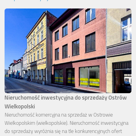
Nieruchomość inwestycyjna do sprzedaży Ostrów
Wielkopolski
Nieruchomość komercyjna na sprzedaż w Ostrowie
Wielkopolskim (wielkopolskie). Nieruchomość inwestycyjna
do sprzedaży wyróżnia się na tle konkurencyjnych ofert