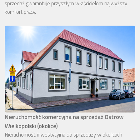
sprzedaż gwarantuje przyszłym właścicielom najwyższy
komfort pracy.
Nieruchomość komercyjna na sprzedaż Ostrów
Wielkopolski (okolice)
Nieruchomość inwestycyjna do sprzedaży w okolicach