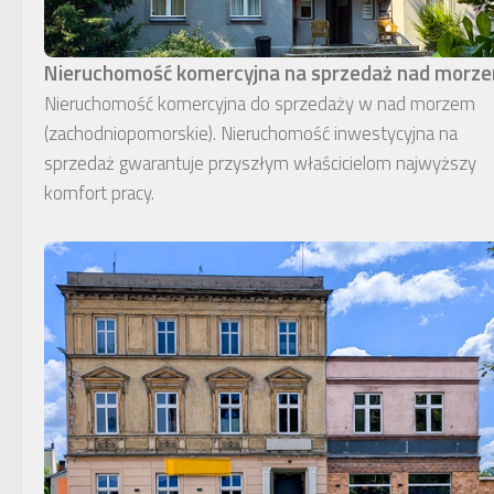
Nieruchomość komercyjna na sprzedaż nad morz
Nieruchomość komercyjna do sprzedaży w nad morzem
(zachodniopomorskie). Nieruchomość inwestycyjna na
sprzedaż gwarantuje przyszłym właścicielom najwyższy
komfort pracy.