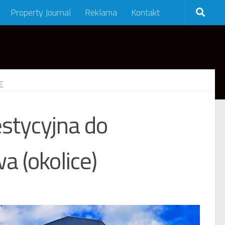
Property Journal
Reklama
Kontakt
E
stycyjna do
 (okolice)