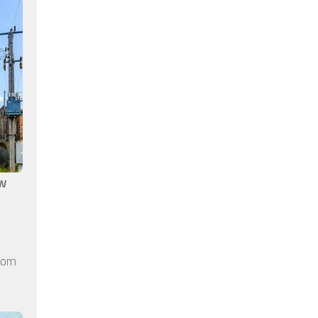
aw
elom