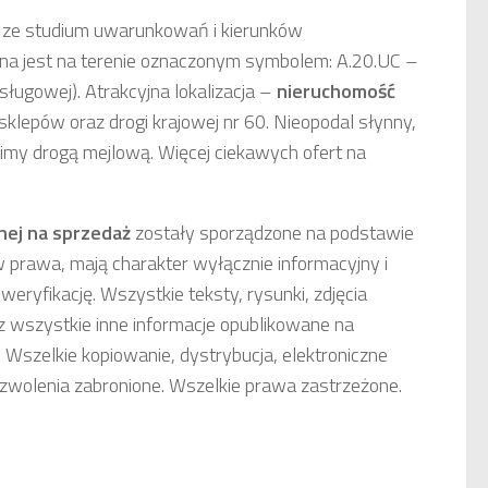
 ze studium uwarunkowań i kierunków
na jest na terenie oznaczonym symbolem: A.20.UC –
sługowej). Atrakcyjna lokalizacja –
nieruchomość
 sklepów oraz drogi krajowej nr 60. Nieopodal słynny,
limy drogą mejlową. Więcej ciekawych ofert na
nej
na sprzedaż
zostały sporządzone na podstawie
w prawa, mają charakter wyłącznie informacyjny i
weryfikację. Wszystkie teksty, rysunki, zdjęcia
 wszystkie inne informacje opublikowane na
 Wszelkie kopiowanie, dystrybucja, elektroniczne
ezwolenia zabronione. Wszelkie prawa zastrzeżone.