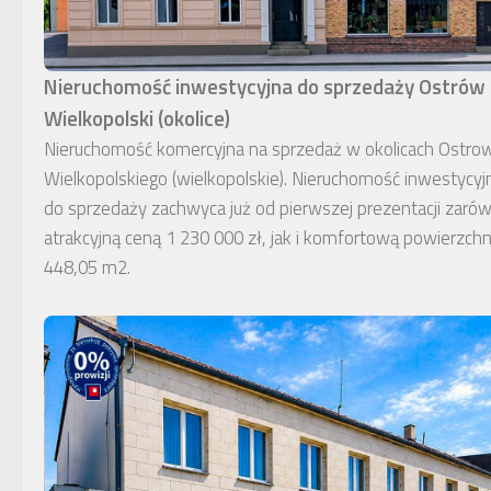
Nieruchomość inwestycyjna do sprzedaży Ostrów
Wielkopolski (okolice)
Nieruchomość komercyjna na sprzedaż w okolicach Ostro
Wielkopolskiego (wielkopolskie). Nieruchomość inwestycyj
do sprzedaży zachwyca już od pierwszej prezentacji zaró
atrakcyjną ceną 1 230 000 zł, jak i komfortową powierzchn
448,05 m2.