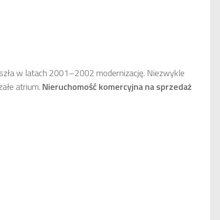
szła w latach 2001–2002 modernizację. Niezwykle
załe atrium.
Nieruchomość komercyjna
na sprzedaż