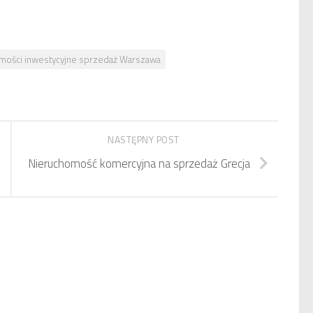
mości inwestycyjne sprzedaż Warszawa
NASTĘPNY POST
Nieruchomość komercyjna na sprzedaż Grecja