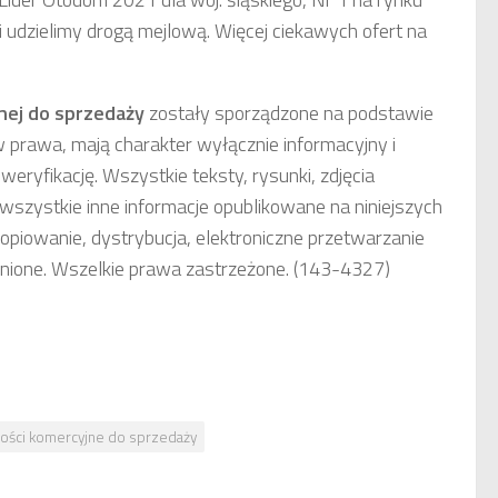
udzielimy drogą mejlową. Więcej ciekawych ofert na
nej
do sprzedaży
zostały sporządzone na podstawie
w prawa, mają charakter wyłącznie informacyjny i
weryfikację. Wszystkie teksty, rysunki, zdjęcia
wszystkie inne informacje opublikowane na niniejszych
opiowanie, dystrybucja, elektroniczne przetwarzanie
onione. Wszelkie prawa zastrzeżone. (143-4327)
ości komercyjne do sprzedaży