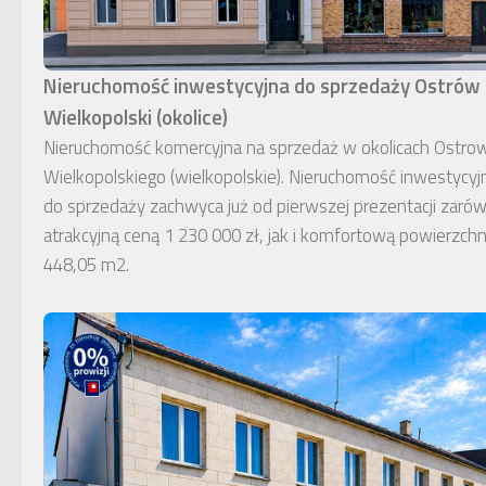
Nieruchomość inwestycyjna do sprzedaży Ostrów
Wielkopolski (okolice)
Nieruchomość komercyjna na sprzedaż w okolicach Ostro
Wielkopolskiego (wielkopolskie). Nieruchomość inwestycyj
do sprzedaży zachwyca już od pierwszej prezentacji zaró
atrakcyjną ceną 1 230 000 zł, jak i komfortową powierzchn
448,05 m2.