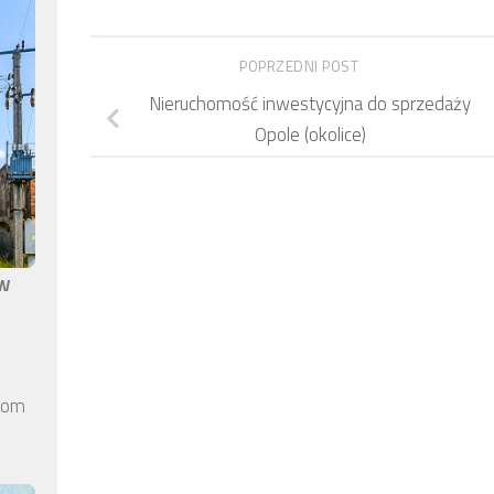
POPRZEDNI POST
Nieruchomość inwestycyjna do sprzedaży
Opole (okolice)
aw
elom