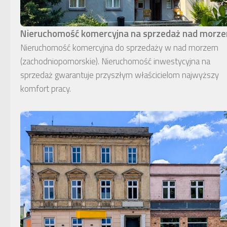
Nieruchomość komercyjna na sprzedaż nad morz
Nieruchomość komercyjna do sprzedaży w nad morzem
(zachodniopomorskie). Nieruchomość inwestycyjna na
sprzedaż gwarantuje przyszłym właścicielom najwyższy
komfort pracy.