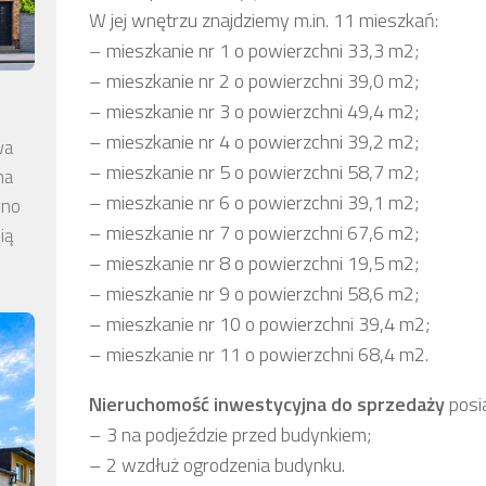
W jej wnętrzu znajdziemy m.in. 11 mieszkań:
– mieszkanie nr 1 o powierzchni 33,3 m2;
– mieszkanie nr 2 o powierzchni 39,0 m2;
– mieszkanie nr 3 o powierzchni 49,4 m2;
– mieszkanie nr 4 o powierzchni 39,2 m2;
wa
– mieszkanie nr 5 o powierzchni 58,7 m2;
na
– mieszkanie nr 6 o powierzchni 39,1 m2;
wno
– mieszkanie nr 7 o powierzchni 67,6 m2;
ią
– mieszkanie nr 8 o powierzchni 19,5 m2;
– mieszkanie nr 9 o powierzchni 58,6 m2;
– mieszkanie nr 10 o powierzchni 39,4 m2;
– mieszkanie nr 11 o powierzchni 68,4 m2.
Nieruchomość inwestycyjna
do sprzedaży
posi
– 3 na podjeździe przed budynkiem;
– 2 wzdłuż ogrodzenia budynku.