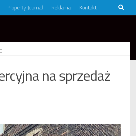
Property Journal
Reklama
Kontakt
E
rcyjna na sprzedaż