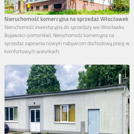
Nieruchomość komercyjna na sprzedaż Włocławek
Nieruchomość inwestycyjna do sprzedaży we Włocławku
(kujawsko-pomorskie). Nieruchomość komercyjna na
sprzedaż zapewnia nowym nabywcom dochodową pracę w
komfortowych warunkach.