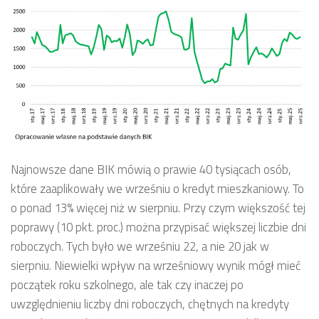
Najnowsze dane BIK mówią o prawie 40 tysiącach osób,
które zaaplikowały we wrześniu o kredyt mieszkaniowy. To
o ponad 13% więcej niż w sierpniu. Przy czym większość tej
poprawy (10 pkt. proc.) można przypisać większej liczbie dni
roboczych. Tych było we wrześniu 22, a nie 20 jak w
sierpniu. Niewielki wpływ na wrześniowy wynik mógł mieć
początek roku szkolnego, ale tak czy inaczej po
uwzględnieniu liczby dni roboczych, chętnych na kredyty