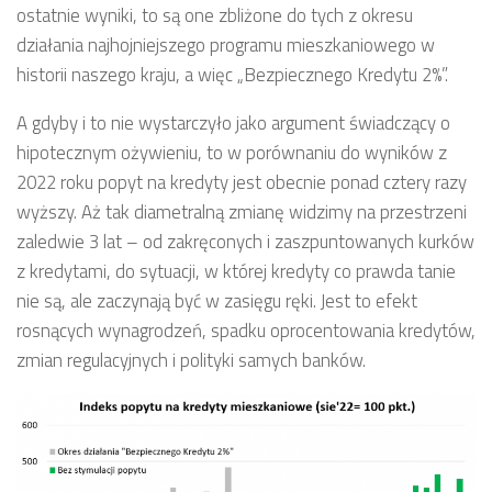
ostatnie wyniki, to są one zbliżone do tych z okresu
działania najhojniejszego programu mieszkaniowego w
historii naszego kraju, a więc „Bezpiecznego Kredytu 2%”.
A gdyby i to nie wystarczyło jako argument świadczący o
hipotecznym ożywieniu, to w porównaniu do wyników z
2022 roku popyt na kredyty jest obecnie ponad cztery razy
wyższy. Aż tak diametralną zmianę widzimy na przestrzeni
zaledwie 3 lat – od zakręconych i zaszpuntowanych kurków
z kredytami, do sytuacji, w której kredyty co prawda tanie
nie są, ale zaczynają być w zasięgu ręki. Jest to efekt
rosnących wynagrodzeń, spadku oprocentowania kredytów,
zmian regulacyjnych i polityki samych banków.