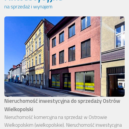
na sprzedaż i wynajem
Nieruchomość inwestycyjna do sprzedaży Ostrów
Wielkopolski
Nieruchomość komercyjna na sprzedaż w Ostrowie
Wielkopolskim (wielkopolskie). Nieruchomość inwestycyjna