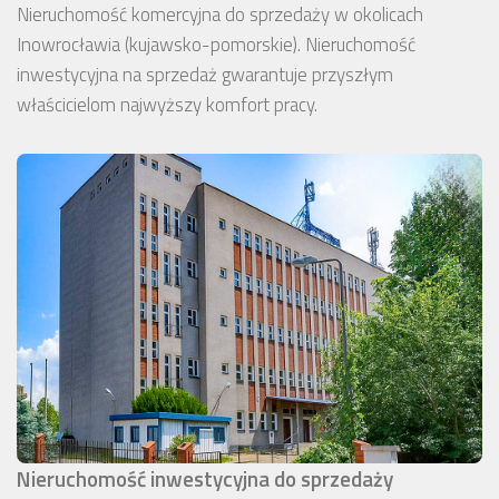
Nieruchomość komercyjna do sprzedaży w okolicach
Inowrocławia (kujawsko-pomorskie). Nieruchomość
inwestycyjna na sprzedaż gwarantuje przyszłym
właścicielom najwyższy komfort pracy.
Nieruchomość inwestycyjna do sprzedaży