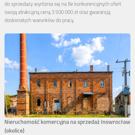
do sprzedaży wyróżnia się na tle konkurencyjnych ofert
swoją atrakcyjną ceną 3 500 000 zł oraz gwarancją
doskonałych warunków do pracy.
Nieruchomość komercyjna na sprzedaż Inowrocław
(okolice)