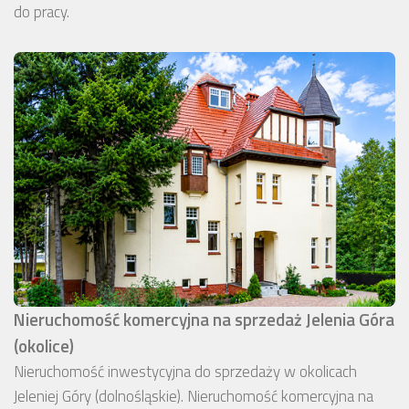
do pracy.
Nieruchomość komercyjna na sprzedaż Jelenia Góra
(okolice)
Nieruchomość inwestycyjna do sprzedaży w okolicach
Jeleniej Góry (dolnośląskie). Nieruchomość komercyjna na