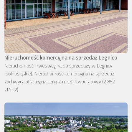
Nieruchomość komercyjna na sprzedaż Legnica
Nieruchomość inwestycyjna do sprzedaży w Legnicy
(dolnośląskie). Nieruchomość komercyjna na sprzedaż
zachwyca atrakcyjną ceną za metr kwadratowy (2 857
zł/m2).