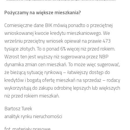
Pożyczamy na większe mieszkania?
Comiesięczne dane BIK mówią ponadto o przeciętnej
wnioskowanej kwocie kredytu mieszkaniowego. We
wrześniu przeciętny wniosek opiewał na prawie 473
tysiące złotych. To o ponad 6% więcej niż przed rokiem.
Wzrost ten jest wyższy niż sugerowana przez NBP
dynamika zmian cen mieszkań. To może więc sugerować,
że bieżącą sytuację rynkową – łatwiejszy dostęp do
kredytów i bogatą ofertę mieszkań na sprzedaż – rodacy
wykorzystują do zakupu odrobinę lepszych lub większych
niż przed rokiem mieszkań.
Bartosz Turek
analityk rynku nieruchomości
fot. materiały prasowe