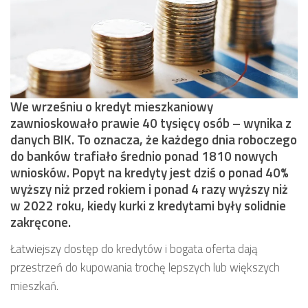
We wrześniu o kredyt mieszkaniowy
zawnioskowało prawie 40 tysięcy osób – wynika z
danych BIK. To oznacza, że każdego dnia roboczego
do banków trafiało średnio ponad 1810 nowych
wniosków. Popyt na kredyty jest dziś o ponad 40%
wyższy niż przed rokiem i ponad 4 razy wyższy niż
w 2022 roku, kiedy kurki z kredytami były solidnie
zakręcone.
Łatwiejszy dostęp do kredytów i bogata oferta dają
przestrzeń do kupowania trochę lepszych lub większych
mieszkań.