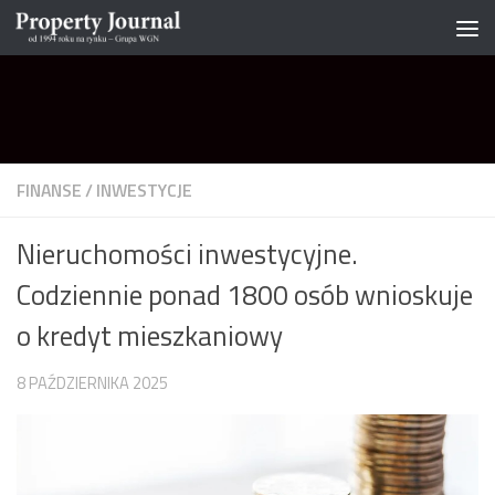
Skip to content
FINANSE
/
INWESTYCJE
Nieruchomości inwestycyjne.
Codziennie ponad 1800 osób wnioskuje
o kredyt mieszkaniowy
8 PAŹDZIERNIKA 2025