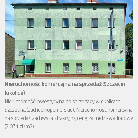
Nieruchomość komercyjna na sprzedaż Szczecin
(okolice)
Nieruchomość inwestycyjna do sprzedaży w okolicach
Szczecina (zachodniopomorskie). Nieruchomość komercyjna
na sprzedaż zachwyca atrakcyjną ceną za metr kwadratowy
(2 071 zł/m2).