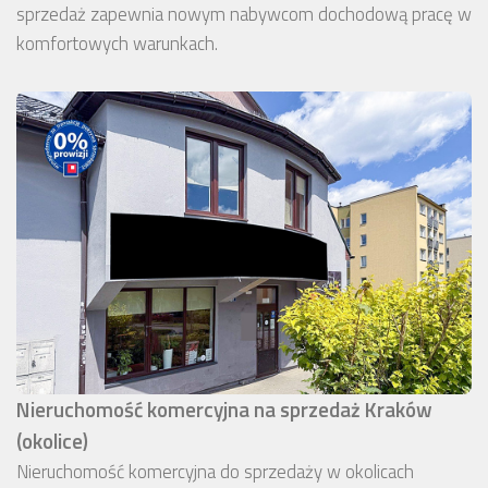
sprzedaż zapewnia nowym nabywcom dochodową pracę w
komfortowych warunkach.
Nieruchomość komercyjna na sprzedaż Kraków
(okolice)
Nieruchomość komercyjna do sprzedaży w okolicach