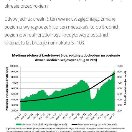
okresie przed rokiem.
Gdyby jednak urealnić ten wynik uwzględniając zmianę
poziomu wynagrodzeń lub cen mieszkań, to do średnich
poziomów realnej zdolności kredytowej z ostatnich
kilkunastu lat brakuje nam około 5-10%.