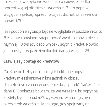
mieszkaniowe było we wrześniu co najwyżej o kilka
procent więcej niż miesiąc wcześniej. Za to poprawa
względem sytuacji sprzed roku jest diametralna i wynosi
ponad 1/3.
Jeśli podobnie sytuacja będzie wyglądała w październiku, to
BIK znowu powinno zaraportować wynik na poziomie co
najmniej 40 tysięcy osób wnioskujących o kredyt. Powód
jest prosty – w październiku dni pracujących jest 23.
Łatwiejszy dostęp do kredytów
Zależne od liczby dni roboczych fluktuacje popytu na
kredyty mieszkaniowe nikną jednak w obliczu
diametralnych zmian w dostępie do „hipotek”. Najświeższe
dane BIK pokazują bowiem, że we wrześniu br. popyt na
kredyty był o ponad 42% wyższy niż w analogicznym
okresie rok wcześniej. Mało tego, gdy spojrzymy na