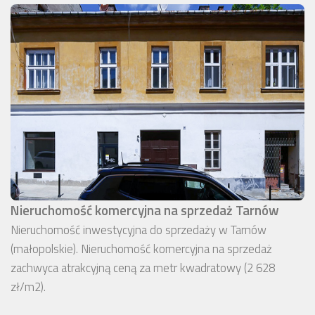
Nieruchomość komercyjna na sprzedaż Tarnów
Nieruchomość inwestycyjna do sprzedaży w Tarnów
(małopolskie). Nieruchomość komercyjna na sprzedaż
zachwyca atrakcyjną ceną za metr kwadratowy (2 628
zł/m2).