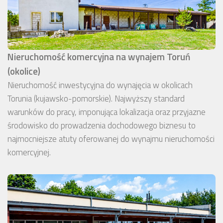
Nieruchomość komercyjna na wynajem Toruń
(okolice)
Nieruchomość inwestycyjna do wynajęcia w okolicach
Torunia (kujawsko-pomorskie). Najwyższy standard
warunków do pracy, imponująca lokalizacja oraz przyjazne
środowisko do prowadzenia dochodowego biznesu to
najmocniejsze atuty oferowanej do wynajmu nieruchomości
komercyjnej.