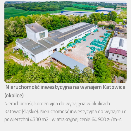
Nieruchomość inwestycyjna na wynajem Katowice
(okolice)
Nieruchomość komercyjna do wynajęcia w okolicach
Katowic (śląskie). Nieruchomość inwestycyjna do wynajmu o
powierzchni 4330 m2 i w atrakcyjnej cenie 64 900 zł/m-c.