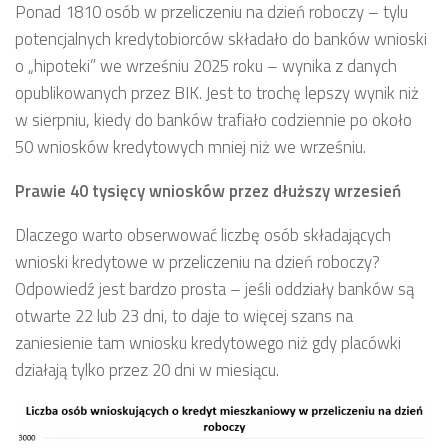
Ponad 1810 osób w przeliczeniu na dzień roboczy – tylu
potencjalnych kredytobiorców składało do banków wnioski
o „hipoteki” we wrześniu 2025 roku – wynika z danych
opublikowanych przez BIK. Jest to trochę lepszy wynik niż
w sierpniu, kiedy do banków trafiało codziennie po około
50 wniosków kredytowych mniej niż we wrześniu.
Prawie 40 tysięcy wniosków przez dłuższy wrzesień
Dlaczego warto obserwować liczbę osób składających
wnioski kredytowe w przeliczeniu na dzień roboczy?
Odpowiedź jest bardzo prosta – jeśli oddziały banków są
otwarte 22 lub 23 dni, to daje to więcej szans na
zaniesienie tam wniosku kredytowego niż gdy placówki
działają tylko przez 20 dni w miesiącu.