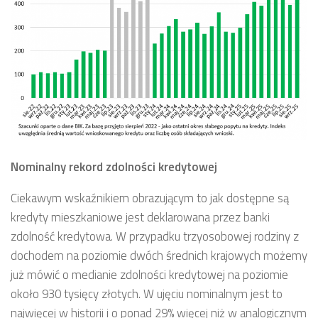
Nominalny rekord zdolności kredytowej
Ciekawym wskaźnikiem obrazującym to jak dostępne są
kredyty mieszkaniowe jest deklarowana przez banki
zdolność kredytowa. W przypadku trzyosobowej rodziny z
dochodem na poziomie dwóch średnich krajowych możemy
już mówić o medianie zdolności kredytowej na poziomie
około 930 tysięcy złotych. W ujęciu nominalnym jest to
najwięcej w historii i o ponad 29% więcej niż w analogicznym