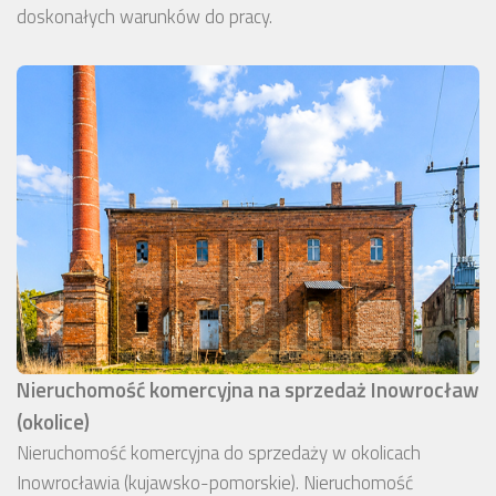
doskonałych warunków do pracy.
Nieruchomość komercyjna na sprzedaż Inowrocław
(okolice)
Nieruchomość komercyjna do sprzedaży w okolicach
Inowrocławia (kujawsko-pomorskie). Nieruchomość