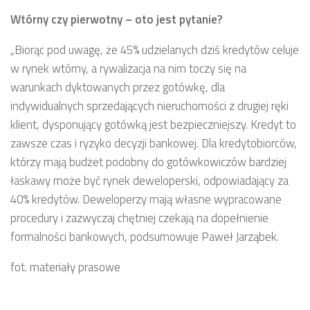
Wtórny czy pierwotny – oto jest pytanie?
„
Biorąc pod uwagę, że 45% udzielanych dziś kredytów celuje
w rynek wtórny, a rywalizacja na nim toczy się na
warunkach dyktowanych przez gotówkę, dla
indywidualnych sprzedających nieruchomości z drugiej ręki
klient, dysponujący gotówką jest bezpieczniejszy. Kredyt to
zawsze czas i ryzyko decyzji bankowej. Dla kredytobiorców,
którzy mają budżet podobny do gotówkowiczów bardziej
łaskawy może być rynek deweloperski, odpowiadający za
40% kredytów. Deweloperzy mają własne wypracowane
procedury i zazwyczaj chętniej czekają na dopełnienie
formalności bankowych, podsumowuje Paweł Jarząbek.
fot. materiały prasowe