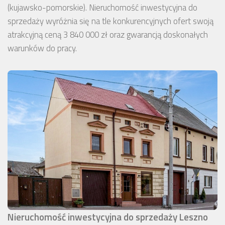
(kujawsko-pomorskie). Nieruchomość inwestycyjna do
sprzedaży wyróżnia się na tle konkurencyjnych ofert swoją
atrakcyjną ceną 3 840 000 zł oraz gwarancją doskonałych
warunków do pracy.
Nieruchomość inwestycyjna do sprzedaży Leszno