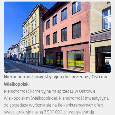
Nieruchomość inwestycyjna do sprzedaży Ostrów
Wielkopolski
Nieruchomość komercyjna na sprzedaż w Ostrowie
Wielkopolskim (wielkopolskie). Nieruchomość inwestycyjna
do sprzedaży wyróżnia się na tle konkurencyjnych ofert
swoją atrakcyjną ceną 3 500 000 zł oraz gwarancją