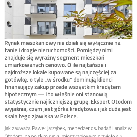
Rynek mieszkaniowy nie dzieli się wyłącznie na
tanie i drogie nieruchomości. Pomiędzy nimi
znajduje się wyraźny segment mieszkań
umiarkowanych cenowo. O ile najtańsze i
najdroższe lokale kupowane są najczęściej za
gotówkę, o tyle „w środku” dominują klienci
finansujący zakup przede wszystkim kredytem
hipotecznym — i to właśnie oni stanowią
statystycznie najliczniejszą grupę. Ekspert Otodom
wyjaśnia, czym jest górka kredytowa i jak duża jest
skala tego zjawiska w Polsce.
Jak zauważa Paweł Jarząbek, menedżer ds. badań i analiz w
Otodom, na polskim rynku mieszkaniowym przyjęło się