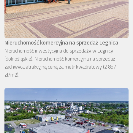
Nieruchomość komercyjna na sprzedaż Legnica
Nieruchomość inwestycyjna do sprzedaży w Legnicy
(dolnośląskie). Nieruchomość komercyjna na sprzedaż
zachwyca atrakcyjną ceną za metr kwadratowy (2 857
zł/m2).