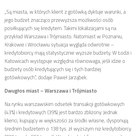
„
Są miasta, w których klient z gotówką dyktuje warunki, a
jego budżet znacząco przewyższa możliwości osób
posiłkujących się kredytem. Takimi lokalizacjami są na
przykład Warszawa i Trójmiasto. Natomiast w Poznaniu,
Krakowie i Wrocławiu sytuacja wygląda odwrotnie –
kredytobiorcy mają statystycznie wyższe budżety. W Łodzi i
Katowicach występuje względna równowaga, jeśli idzie o
budżety osób kredytujących się i tych bardziej
gotówkowych”, dodaje Paweł Jarząbek.
Dwugłos miast – Warszawa i Trójmiasto
Na rynku warszawskim odsetek transakcji gotówkowych
(43%) i kredytowych (39%) jest bardzo zbliżony. Jednak
klienci, kupujący w większości za środki własne, dysponują
średnim budżetem o 138 tys. zł wyższym niż kredytobiorcy