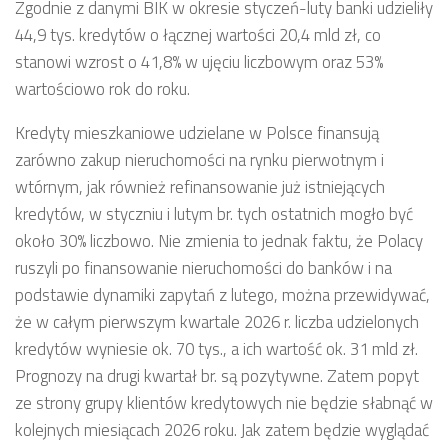
Zgodnie z danymi BIK w okresie styczeń-luty banki udzieliły
44,9 tys. kredytów o łącznej wartości 20,4 mld zł, co
stanowi wzrost o 41,8% w ujęciu liczbowym oraz 53%
wartościowo rok do roku.
Kredyty mieszkaniowe udzielane w Polsce finansują
zarówno zakup nieruchomości na rynku pierwotnym i
wtórnym, jak również refinansowanie już istniejących
kredytów, w styczniu i lutym br. tych ostatnich mogło być
około 30% liczbowo. Nie zmienia to jednak faktu, że Polacy
ruszyli po finansowanie nieruchomości do banków i na
podstawie dynamiki zapytań z lutego, można przewidywać,
że w całym pierwszym kwartale 2026 r. liczba udzielonych
kredytów wyniesie ok. 70 tys., a ich wartość ok. 31 mld zł.
Prognozy na drugi kwartał br. są pozytywne. Zatem popyt
ze strony grupy klientów kredytowych nie będzie słabnąć w
kolejnych miesiącach 2026 roku. Jak zatem będzie wyglądać