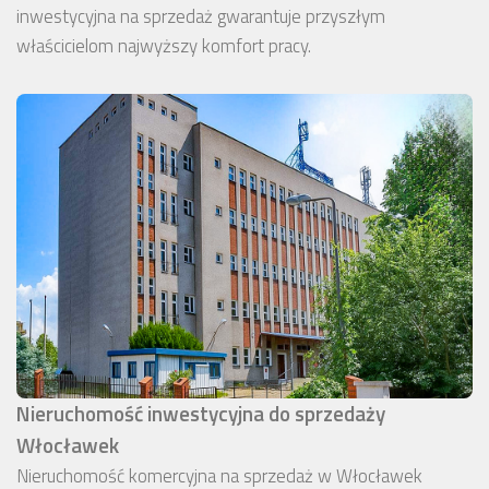
inwestycyjna na sprzedaż gwarantuje przyszłym
właścicielom najwyższy komfort pracy.
Nieruchomość inwestycyjna do sprzedaży
Włocławek
Nieruchomość komercyjna na sprzedaż w Włocławek