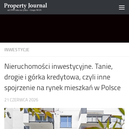
Skip to content
INWESTYCJE
Nieruchomości inwestycyjne. Tanie,
drogie i górka kredytowa, czyli inne
spojrzenie na rynek mieszkań w Polsce
21 CZERWCA 2026