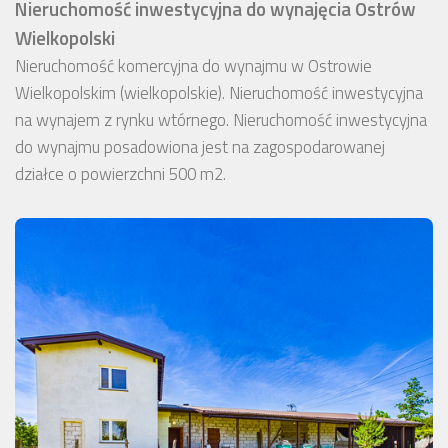
Nieruchomość inwestycyjna do wynajęcia Ostrów
Wielkopolski
Nieruchomość komercyjna do wynajmu w Ostrowie
Wielkopolskim (wielkopolskie). Nieruchomość inwestycyjna
na wynajem z rynku wtórnego. Nieruchomość inwestycyjna
do wynajmu posadowiona jest na zagospodarowanej
działce o powierzchni 500 m2.