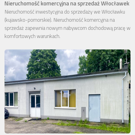
Nieruchomość komercyjna na sprzedaż Włocławek
Nieruchomość inwestycyjna do sprzedaży we Włocławku
(kujawsko-pomorskie). Nieruchomość komercyjna na
sprzedaż zapewnia nowym nabywcom dochodową pracę w
komfortowych warunkach.