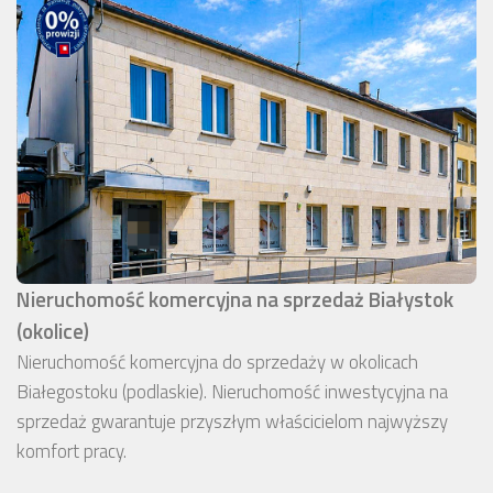
Nieruchomość komercyjna na sprzedaż Białystok
(okolice)
Nieruchomość komercyjna do sprzedaży w okolicach
Białegostoku (podlaskie). Nieruchomość inwestycyjna na
sprzedaż gwarantuje przyszłym właścicielom najwyższy
komfort pracy.