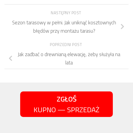
NASTĘPNY POST
Sezon tarasowy w pełni. Jak uniknąć kosztownych
błędów przy montażu tarasu?
POPRZEDNI POST
Jak zadbać o drewnianą elewację, żeby służyła na
lata
ZGŁOŚ
KUPNO — SPRZEDAŻ