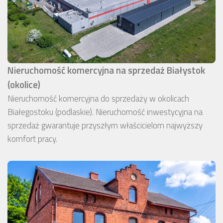
Nieruchomość komercyjna na sprzedaż Białystok
(okolice)
Nieruchomość komercyjna do sprzedaży w okolicach
Białegostoku (podlaskie). Nieruchomość inwestycyjna na
sprzedaż gwarantuje przyszłym właścicielom najwyższy
komfort pracy.