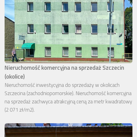
Nieruchomość komercyjna na sprzedaż Szczecin
(okolice)
Nieruchomość inwestycyjna do sprzedaży w okolicach
Szczecina (zachodniopomorskie). Nieruchomość komercyjna
na sprzedaż zachwyca atrakcyjną ceną za metr kwadratowy
(2 071 zł/m2).