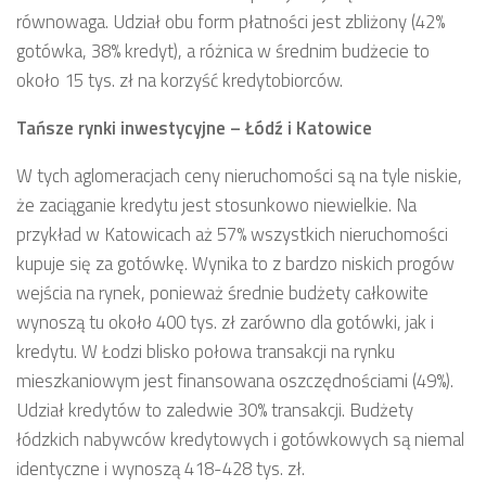
równowaga. Udział obu form płatności jest zbliżony (42%
gotówka, 38% kredyt), a różnica w średnim budżecie to
około 15 tys. zł na korzyść kredytobiorców.
Tańsze rynki inwestycyjne – Łódź i Katowice
W tych aglomeracjach ceny nieruchomości są na tyle niskie,
że zaciąganie kredytu jest stosunkowo niewielkie. Na
przykład w Katowicach aż 57% wszystkich nieruchomości
kupuje się za gotówkę. Wynika to z bardzo niskich progów
wejścia na rynek, ponieważ średnie budżety całkowite
wynoszą tu około 400 tys. zł zarówno dla gotówki, jak i
kredytu. W Łodzi blisko połowa transakcji na rynku
mieszkaniowym jest finansowana oszczędnościami (49%).
Udział kredytów to zaledwie 30% transakcji. Budżety
łódzkich nabywców kredytowych i gotówkowych są niemal
identyczne i wynoszą 418-428 tys. zł.