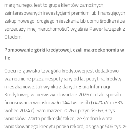
marginalnego. Jest to grupa klientów zamożnych,
zainteresowanych inwestycjami premium lub finansujących
zakup nowego, drogiego mieszkania lub domu środkami ze
sprzedaży innej nieruchomości”, wyjaśnia Paweł Jarząbek z
Otodom.
Pompowanie górki kredytowej, czyli makroekonomia w
tle
Obecnie zjawisko tzw. górki kredytowej jest dodatkowo
wzmocnione przez niespotykany od lat popyt na kredyty
mieszkaniowe. Jak wynika z danych Biura Informacji
Kredytowej, w pierwszym kwartale 2026 r. o taki sposób
finansowania wnioskowało 144 tys. osób (+47% r/r i +83%
wobec 2024 r.). Sam marzec 2026 r. przyniósł 63,3 tys.
wniosków. Warto podkreślić także, że średnia kwota
wnioskowanego kredytu pobiła rekord, osiągając 506 tys. zł.