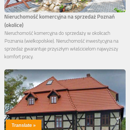
Nieruchomość komercyjna na sprzedaż Poznań
(okolice)
Nieruchomość komercyjna do sprzedaży w okolicach
Poznania (wielkopolskie). Nieruchomość inwestycyjna na
sprzedaż gwarantuje przyszłym właścicielom najwyższy
komfort pracy.
Translate »