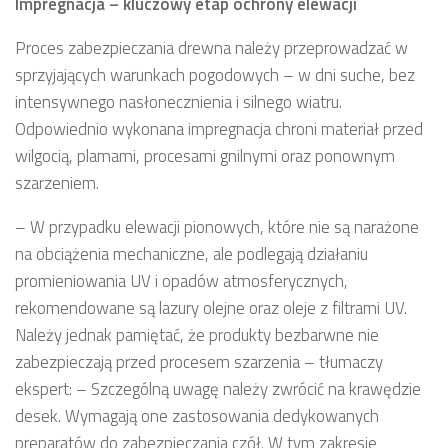
Impregnacja – kluczowy etap ochrony elewacji
Proces zabezpieczania drewna należy przeprowadzać w
sprzyjających warunkach pogodowych – w dni suche, bez
intensywnego nasłonecznienia i silnego wiatru.
Odpowiednio wykonana impregnacja chroni materiał przed
wilgocią, plamami, procesami gnilnymi oraz ponownym
szarzeniem.
– W przypadku elewacji pionowych, które nie są narażone
na obciążenia mechaniczne, ale podlegają działaniu
promieniowania UV i opadów atmosferycznych,
rekomendowane są lazury olejne oraz oleje z filtrami UV.
Należy jednak pamiętać, że produkty bezbarwne nie
zabezpieczają przed procesem szarzenia – tłumaczy
ekspert: – Szczególną uwagę należy zwrócić na krawędzie
desek. Wymagają one zastosowania dedykowanych
preparatów do zabezpieczania czół. W tym zakresie