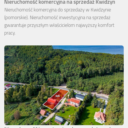
Nieruchomość komercyjna na sprzedaż Kwidzyn
Nieruchomość komercyjna do sprzedaży w Kwidzynie
(pomorskie). Nieruchomość inwestycyjna na sprzedaż
gwarantuje przyszłym właścicielom najwyższy komfort
pracy.