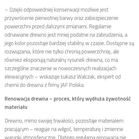
– Dzięki odpowiedniej konserwacji możliwe jest
przywrócenie pierwotnej barwy oraz zabezpieczenie
powierzchni przed dalszymi zmianami. Regularnie
odnawiane drewno jest mniej podatne na zabrudzenia, a
jego kolor pozostaje bardziej stabilny w czasie. Dostępne są
rozwiązania, które nie tylko chronią powierzchnię, ale
również eksponują naturalny rysunek drewna, co ma
szczególne znaczenie w nowoczesnych realizacjach
elewacyjnych – wskazuje Łukasz Walczak, ekspert od
chemii do drewna z firmy JAF Polska.
Renowacja drewna – proces, który wydłuża żywotność
materiału
Drewno, mimo swojej trwałości, pozostaje materiałem
pracującym – reaguje na wilgoć, temperaturę i zmienne
warunki atmosferyczne. Dlatego regularna renowacja nie