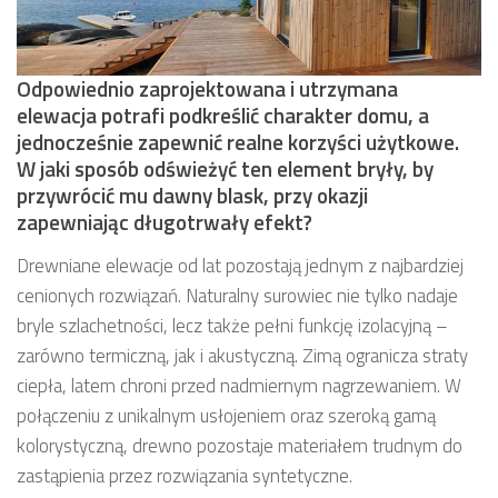
Odpowiednio zaprojektowana i utrzymana
elewacja potrafi podkreślić charakter domu, a
jednocześnie zapewnić realne korzyści użytkowe.
W jaki sposób odświeżyć ten element bryły, by
przywrócić mu dawny blask, przy okazji
zapewniając długotrwały efekt?
Drewniane elewacje od lat pozostają jednym z najbardziej
cenionych rozwiązań. Naturalny surowiec nie tylko nadaje
bryle szlachetności, lecz także pełni funkcję izolacyjną –
zarówno termiczną, jak i akustyczną. Zimą ogranicza straty
ciepła, latem chroni przed nadmiernym nagrzewaniem. W
połączeniu z unikalnym usłojeniem oraz szeroką gamą
kolorystyczną, drewno pozostaje materiałem trudnym do
zastąpienia przez rozwiązania syntetyczne.