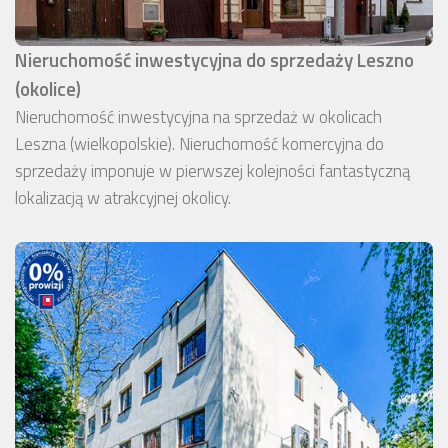
Nieruchomość inwestycyjna do sprzedaży Leszno
(okolice)
Nieruchomość inwestycyjna na sprzedaż w okolicach
Leszna (wielkopolskie). Nieruchomość komercyjna do
sprzedaży imponuje w pierwszej kolejności fantastyczną
lokalizacją w atrakcyjnej okolicy.