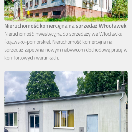
Nieruchomość komercyjna na sprzedaż Włocławek
Nieruchomość inwestycyjna do sprzedaży we Włocławku
(kujawsko-pomorskie). Nieruchomość komercyjna na
sprzedaż zapewnia nowym nabywcom dochodową pracę w
komfortowych warunkach.