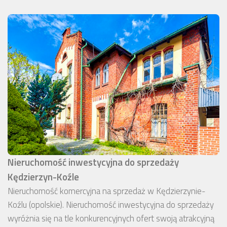
Nieruchomość inwestycyjna do sprzedaży
Kędzierzyn-Koźle
Nieruchomość komercyjna na sprzedaż w Kędzierzynie-
Koźlu (opolskie). Nieruchomość inwestycyjna do sprzedaży
wyróżnia się na tle konkurencyjnych ofert swoją atrakcyjną