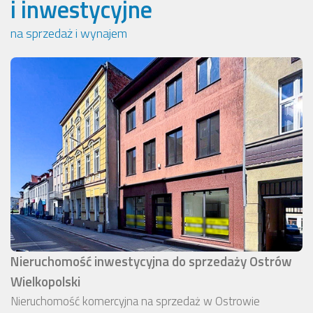
i inwestycyjne
na sprzedaż i wynajem
Nieruchomość inwestycyjna do sprzedaży Ostrów
Wielkopolski
Nieruchomość komercyjna na sprzedaż w Ostrowie