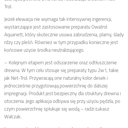
Trol.
Jeżeli elewacja nie wymaga tak intensywnej ingerencji,
wystarczające jest zastosowanie preparatu Owatrol
Aquanett, który skutecznie usuwa zabrudzenia, plamy, ślady
rdzy czy pleśń. Również w tym przypadku konieczne jest
końcowe użycie środka neutralizującego.
– Kolejnym etapem jest odszarzenie oraz odtłuszczenie
drewna. W tym celu stosuje się preparaty typu 2w1, takie
jak Net-Trol. Przywracają one naturalny kolor desek i
jednocześnie przygotowują powierzchnię do dalszej
impregnacji. Produkt jest bezpieczny dla struktury drewna i
otoczenia. Jego aplikacja odbywa się przy użyciu pędzla, po
czym powierzchnię spłukuje się wodą – radzi Łukasz
Walczak.