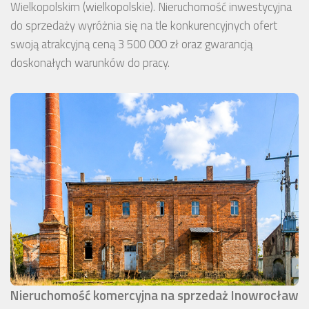
Wielkopolskim (wielkopolskie). Nieruchomość inwestycyjna
do sprzedaży wyróżnia się na tle konkurencyjnych ofert
swoją atrakcyjną ceną 3 500 000 zł oraz gwarancją
doskonałych warunków do pracy.
Nieruchomość komercyjna na sprzedaż Inowrocław