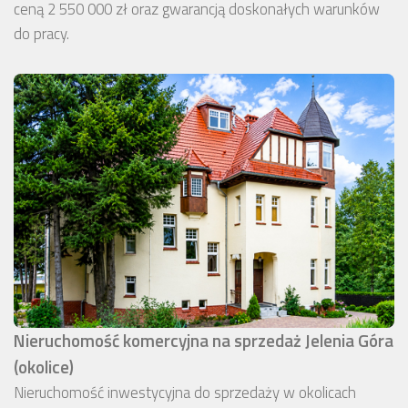
ceną 2 550 000 zł oraz gwarancją doskonałych warunków
do pracy.
Nieruchomość komercyjna na sprzedaż Jelenia Góra
(okolice)
Nieruchomość inwestycyjna do sprzedaży w okolicach