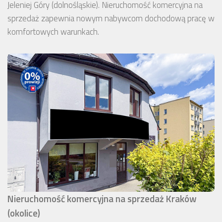
Jeleniej Góry (dolnośląskie). Nieruchomość komercyjna na
sprzedaż zapewnia nowym nabywcom dochodową pracę w
komfortowych warunkach.
Nieruchomość komercyjna na sprzedaż Kraków
(okolice)