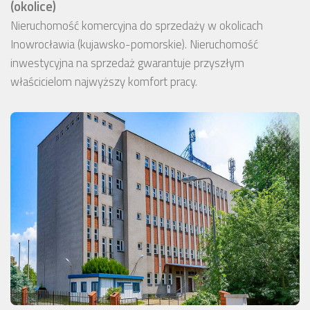
(okolice)
Nieruchomość komercyjna do sprzedaży w okolicach
Inowrocławia (kujawsko-pomorskie). Nieruchomość
inwestycyjna na sprzedaż gwarantuje przyszłym
właścicielom najwyższy komfort pracy.