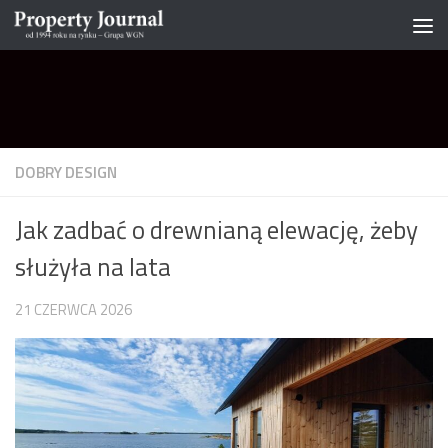
Skip to content
DOBRY DESIGN
Jak zadbać o drewnianą elewację, żeby
służyła na lata
21 CZERWCA 2026