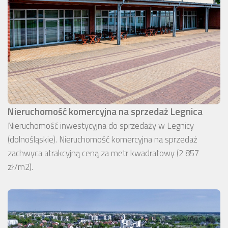
Nieruchomość komercyjna na sprzedaż Legnica
Nieruchomość inwestycyjna do sprzedaży w Legnicy
(dolnośląskie). Nieruchomość komercyjna na sprzedaż
zachwyca atrakcyjną ceną za metr kwadratowy (2 857
zł/m2).