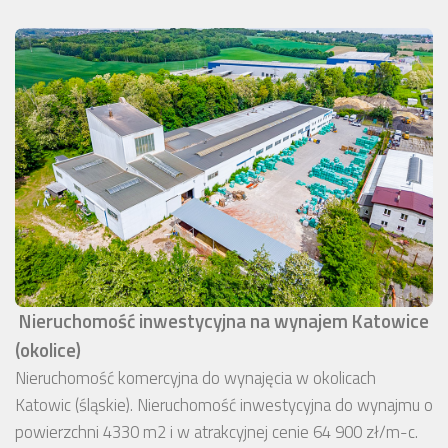
Nieruchomość inwestycyjna na wynajem Katowice
(okolice)
Nieruchomość komercyjna do wynajęcia w okolicach
Katowic (śląskie). Nieruchomość inwestycyjna do wynajmu o
powierzchni 4330 m2 i w atrakcyjnej cenie 64 900 zł/m-c.