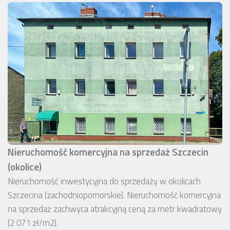
Nieruchomość komercyjna na sprzedaż Szczecin
(okolice)
Nieruchomość inwestycyjna do sprzedaży w okolicach
Szczecina (zachodniopomorskie). Nieruchomość komercyjna
na sprzedaż zachwyca atrakcyjną ceną za metr kwadratowy
(2 071 zł/m2).