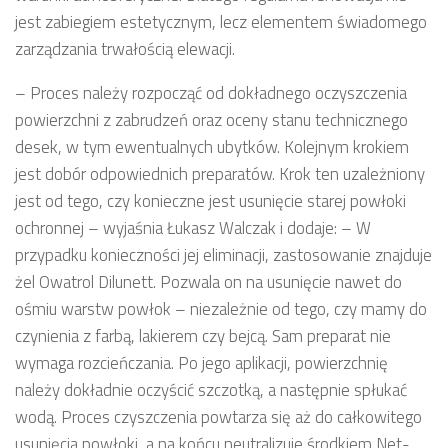
jest zabiegiem estetycznym, lecz elementem świadomego
zarządzania trwałością elewacji.
– Proces należy rozpocząć od dokładnego oczyszczenia
powierzchni z zabrudzeń oraz oceny stanu technicznego
desek, w tym ewentualnych ubytków. Kolejnym krokiem
jest dobór odpowiednich preparatów. Krok ten uzależniony
jest od tego, czy konieczne jest usunięcie starej powłoki
ochronnej – wyjaśnia Łukasz Walczak i dodaje: – W
przypadku konieczności jej eliminacji, zastosowanie znajduje
żel Owatrol Dilunett. Pozwala on na usunięcie nawet do
ośmiu warstw powłok – niezależnie od tego, czy mamy do
czynienia z farbą, lakierem czy bejcą. Sam preparat nie
wymaga rozcieńczania. Po jego aplikacji, powierzchnię
należy dokładnie oczyścić szczotką, a następnie spłukać
wodą. Proces czyszczenia powtarza się aż do całkowitego
usunięcia powłoki, a na końcu neutralizuje środkiem Net-