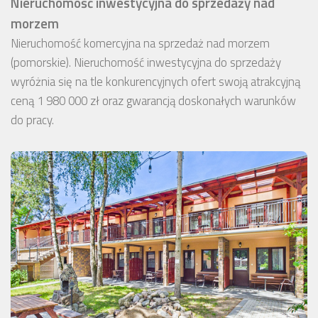
Nieruchomość inwestycyjna do sprzedaży nad
morzem
Nieruchomość komercyjna na sprzedaż nad morzem
(pomorskie). Nieruchomość inwestycyjna do sprzedaży
wyróżnia się na tle konkurencyjnych ofert swoją atrakcyjną
ceną 1 980 000 zł oraz gwarancją doskonałych warunków
do pracy.