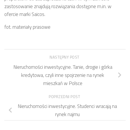
zastosowanie znajdują rozwiązania dostępne m.in. w
ofercie marki Saicos.
fot. materiały prasowe
NASTĘPNY POST
Nieruchomości inwestycyjne. Tanie, drogie i górka
kredytowa, czyli inne spojrzenie na rynek
mieszkań w Polsce
POPRZEDNI POST
Nieruchomości inwestycyjne. Studenci wracają na
rynek najmu