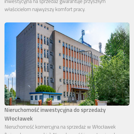
inwestycyjna na sprzedaż gwarantuje przyszłym
właścicielom najwyższy komfort pracy.
Nieruchomość inwestycyjna do sprzedaży
Włocławek
Nieruchomość komercyjna na sprzedaż w Włocławek