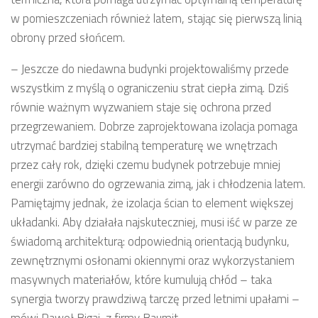
w pomieszczeniach również latem, stając się pierwszą linią
obrony przed słońcem.
– Jeszcze do niedawna budynki projektowaliśmy przede
wszystkim z myślą o ograniczeniu strat ciepła zimą. Dziś
równie ważnym wyzwaniem staje się ochrona przed
przegrzewaniem. Dobrze zaprojektowana izolacja pomaga
utrzymać bardziej stabilną temperaturę we wnętrzach
przez cały rok, dzięki czemu budynek potrzebuje mniej
energii zarówno do ogrzewania zimą, jak i chłodzenia latem.
Pamiętajmy jednak, że izolacja ścian to element większej
układanki. Aby działała najskuteczniej, musi iść w parze ze
świadomą architekturą: odpowiednią orientacją budynku,
zewnętrznymi osłonami okiennymi oraz wykorzystaniem
masywnych materiałów, które kumulują chłód – taka
synergia tworzy prawdziwą tarczę przed letnimi upałami –