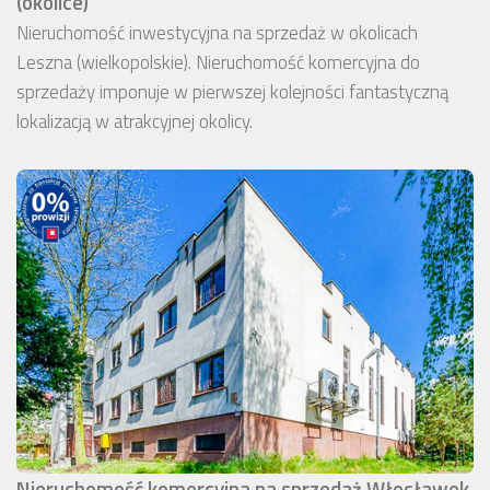
(okolice)
Nieruchomość inwestycyjna na sprzedaż w okolicach
Leszna (wielkopolskie). Nieruchomość komercyjna do
sprzedaży imponuje w pierwszej kolejności fantastyczną
lokalizacją w atrakcyjnej okolicy.
Nieruchomość komercyjna na sprzedaż Włocławek