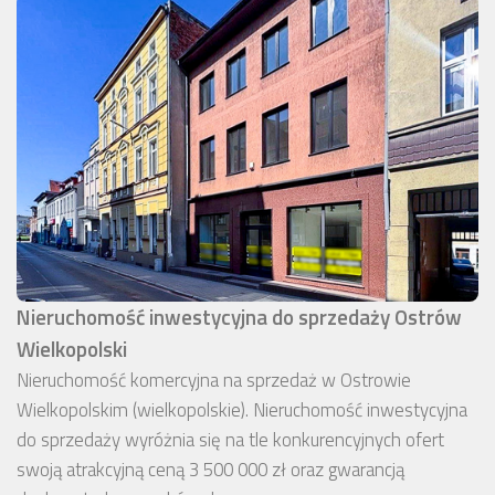
Nieruchomość inwestycyjna do sprzedaży Ostrów
Wielkopolski
Nieruchomość komercyjna na sprzedaż w Ostrowie
Wielkopolskim (wielkopolskie). Nieruchomość inwestycyjna
do sprzedaży wyróżnia się na tle konkurencyjnych ofert
swoją atrakcyjną ceną 3 500 000 zł oraz gwarancją