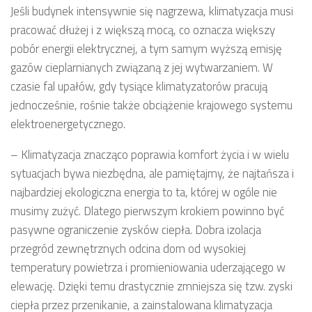
Jeśli budynek intensywnie się nagrzewa, klimatyzacja musi
pracować dłużej i z większą mocą, co oznacza większy
pobór energii elektrycznej, a tym samym wyższą emisję
gazów cieplarnianych związaną z jej wytwarzaniem. W
czasie fal upałów, gdy tysiące klimatyzatorów pracują
jednocześnie, rośnie także obciążenie krajowego systemu
elektroenergetycznego.
– Klimatyzacja znacząco poprawia komfort życia i w wielu
sytuacjach bywa niezbędna, ale pamiętajmy, że najtańsza i
najbardziej ekologiczna energia to ta, której w ogóle nie
musimy zużyć. Dlatego pierwszym krokiem powinno być
pasywne ograniczenie zysków ciepła. Dobra izolacja
przegród zewnętrznych odcina dom od wysokiej
temperatury powietrza i promieniowania uderzającego w
elewację. Dzięki temu drastycznie zmniejsza się tzw. zyski
ciepła przez przenikanie, a zainstalowana klimatyzacja