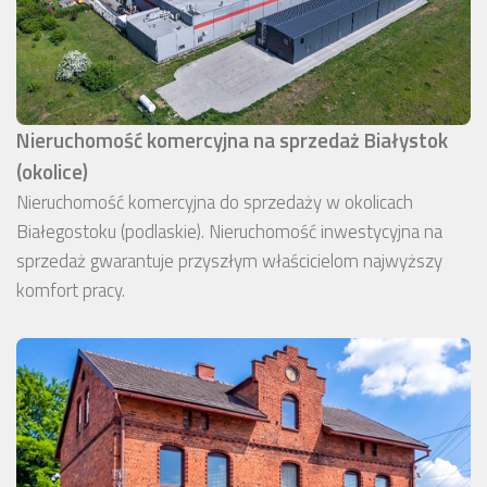
Nieruchomość komercyjna na sprzedaż Białystok
(okolice)
Nieruchomość komercyjna do sprzedaży w okolicach
Białegostoku (podlaskie). Nieruchomość inwestycyjna na
sprzedaż gwarantuje przyszłym właścicielom najwyższy
komfort pracy.