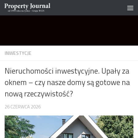
Skip to content
INWESTYCJE
Nieruchomości inwestycyjne. Upały za
oknem – czy nasze domy są gotowe na
nową rzeczywistość?
26 CZERWCA 2026