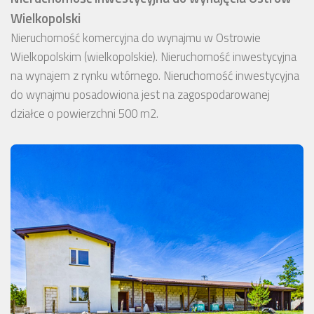
Wielkopolski
Nieruchomość komercyjna do wynajmu w Ostrowie
Wielkopolskim (wielkopolskie). Nieruchomość inwestycyjna
na wynajem z rynku wtórnego. Nieruchomość inwestycyjna
do wynajmu posadowiona jest na zagospodarowanej
działce o powierzchni 500 m2.