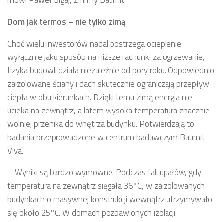
mówi Paweł Bigaj, z firmy Baumit.
Dom jak termos – nie tylko zimą
Choć wielu inwestorów nadal postrzega ocieplenie
wyłącznie jako sposób na niższe rachunki za ogrzewanie,
fizyka budowli działa niezależnie od pory roku. Odpowiednio
zaizolowane ściany i dach skutecznie ograniczają przepływ
ciepła w obu kierunkach. Dzięki temu zimą energia nie
ucieka na zewnątrz, a latem wysoka temperatura znacznie
wolniej przenika do wnętrza budynku. Potwierdzają to
badania przeprowadzone w centrum badawczym Baumit
Viva.
– Wyniki są bardzo wymowne. Podczas fali upałów, gdy
temperatura na zewnątrz sięgała 36°C, w zaizolowanych
budynkach o masywnej konstrukcji wewnątrz utrzymywało
się około 25°C. W domach pozbawionych izolacji