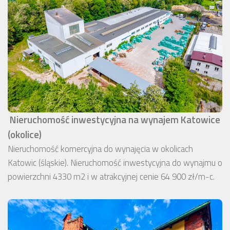
Nieruchomość inwestycyjna na wynajem Katowice
(okolice)
Nieruchomość komercyjna do wynajęcia w okolicach
Katowic (śląskie). Nieruchomość inwestycyjna do wynajmu o
powierzchni 4330 m2 i w atrakcyjnej cenie 64 900 zł/m-c.