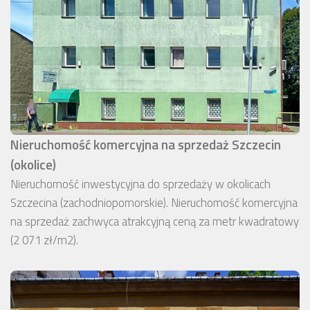
Nieruchomość komercyjna na sprzedaż Szczecin
(okolice)
Nieruchomość inwestycyjna do sprzedaży w okolicach
Szczecina (zachodniopomorskie). Nieruchomość komercyjna
na sprzedaż zachwyca atrakcyjną ceną za metr kwadratowy
(2 071 zł/m2).