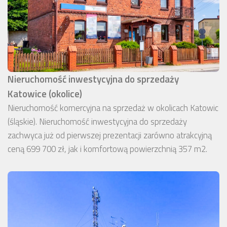
Nieruchomość inwestycyjna do sprzedaży
Katowice (okolice)
Nieruchomość komercyjna na sprzedaż w okolicach Katowic
(śląskie). Nieruchomość inwestycyjna do sprzedaży
zachwyca już od pierwszej prezentacji zarówno atrakcyjną
ceną 699 700 zł, jak i komfortową powierzchnią 357 m2.