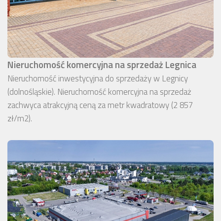
Nieruchomość komercyjna na sprzedaż Legnica
Nieruchomość inwestycyjna do sprzedaży w Legnicy
(dolnośląskie). Nieruchomość komercyjna na sprzedaż
zachwyca atrakcyjną ceną za metr kwadratowy (2 857
zł/m2).