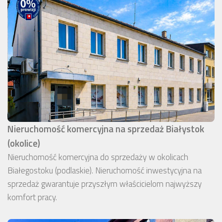
Nieruchomość komercyjna na sprzedaż Białystok
(okolice)
Nieruchomość komercyjna do sprzedaży w okolicach
Białegostoku (podlaskie). Nieruchomość inwestycyjna na
sprzedaż gwarantuje przyszłym właścicielom najwyższy
komfort pracy.