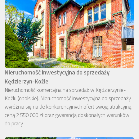
Nieruchomość inwestycyjna do sprzedaży
Kędzierzyn-Koźle
Nieruchomość komercyjna na sprzedaż w Kędzierzynie-
Koźlu (opolskie). Nieruchomość inwestycyjna do sprzedaży
wyróżnia się na tle konkurencyjnych ofert swoją atrakcyjną
ceną 2 550 000 zł oraz gwarancją doskonałych warunków
do pracy.