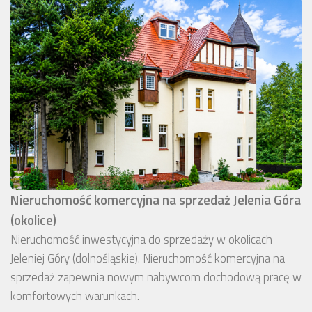
Nieruchomość komercyjna na sprzedaż Jelenia Góra
(okolice)
Nieruchomość inwestycyjna do sprzedaży w okolicach
Jeleniej Góry (dolnośląskie). Nieruchomość komercyjna na
sprzedaż zapewnia nowym nabywcom dochodową pracę w
komfortowych warunkach.