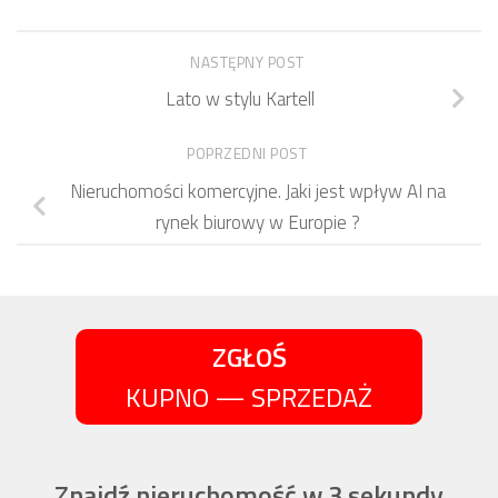
NASTĘPNY POST
Lato w stylu Kartell
POPRZEDNI POST
Nieruchomości komercyjne. Jaki jest wpływ AI na
rynek biurowy w Europie ?
ZGŁOŚ
KUPNO — SPRZEDAŻ
Znajdź nieruchomość w 3 sekundy