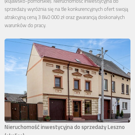
(kujawsko-pomorskie). Nieruchomość inwestycyjna do
sprzedaży wyróżnia się na tle konkurencyjnych ofert swoją
atrakcyjną ceną 3 840 000 zł oraz gwarancją doskonałych
warunków do pracy.
Nieruchomość inwestycyjna do sprzedaży Leszno