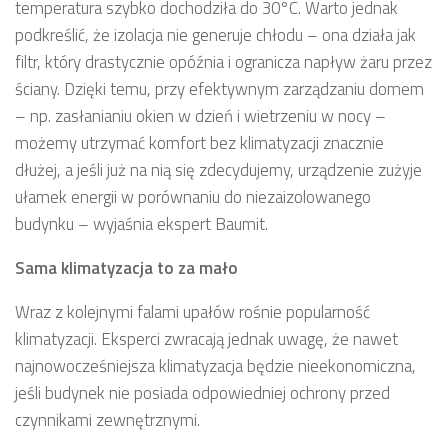
temperatura szybko dochodziła do 30°C. Warto jednak
podkreślić, że izolacja nie generuje chłodu – ona działa jak
filtr, który drastycznie opóźnia i ogranicza napływ żaru przez
ściany. Dzięki temu, przy efektywnym zarządzaniu domem
– np. zasłanianiu okien w dzień i wietrzeniu w nocy –
możemy utrzymać komfort bez klimatyzacji znacznie
dłużej, a jeśli już na nią się zdecydujemy, urządzenie zużyje
ułamek energii w porównaniu do niezaizolowanego
budynku – wyjaśnia ekspert Baumit.
Sama klimatyzacja to za mało
Wraz z kolejnymi falami upałów rośnie popularność
klimatyzacji. Eksperci zwracają jednak uwagę, że nawet
najnowocześniejsza klimatyzacja będzie nieekonomiczna,
jeśli budynek nie posiada odpowiedniej ochrony przed
czynnikami zewnętrznymi.