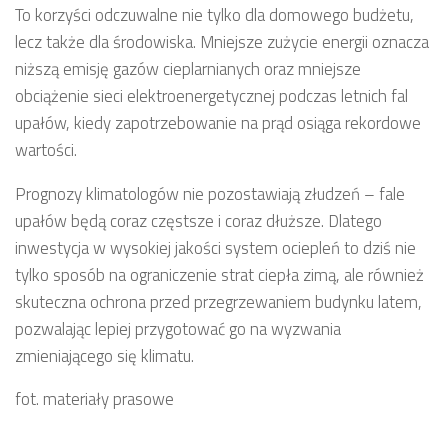
To korzyści odczuwalne nie tylko dla domowego budżetu,
lecz także dla środowiska. Mniejsze zużycie energii oznacza
niższą emisję gazów cieplarnianych oraz mniejsze
obciążenie sieci elektroenergetycznej podczas letnich fal
upałów, kiedy zapotrzebowanie na prąd osiąga rekordowe
wartości.
Prognozy klimatologów nie pozostawiają złudzeń – fale
upałów będą coraz częstsze i coraz dłuższe. Dlatego
inwestycja w wysokiej jakości system ociepleń to dziś nie
tylko sposób na ograniczenie strat ciepła zimą, ale również
skuteczna ochrona przed przegrzewaniem budynku latem,
pozwalając lepiej przygotować go na wyzwania
zmieniającego się klimatu.
fot. materiały prasowe