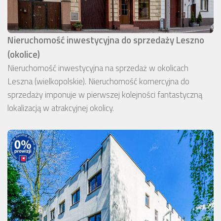
Nieruchomość inwestycyjna do sprzedaży Leszno
(okolice)
Nieruchomość inwestycyjna na sprzedaż w okolicach
Leszna (wielkopolskie). Nieruchomość komercyjna do
sprzedaży imponuje w pierwszej kolejności fantastyczną
lokalizacją w atrakcyjnej okolicy.