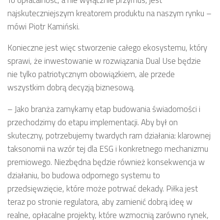
najskuteczniejszym kreatorem produktu na naszym rynku –
mówi Piotr Kamiński.
Konieczne jest więc stworzenie całego ekosystemu, który
sprawi, że inwestowanie w rozwiązania Dual Use będzie
nie tylko patriotycznym obowiązkiem, ale przede
wszystkim dobrą decyzją biznesową.
–
Jako branża zamykamy etap budowania świadomości i
przechodzimy do etapu implementacji. Aby był on
skuteczny, potrzebujemy twardych ram działania: klarownej
taksonomii na wzór tej dla ESG i konkretnego mechanizmu
premiowego. Niezbędna będzie również konsekwencja w
działaniu, bo budowa odpornego systemu to
przedsięwzięcie, które może potrwać dekady. Piłka jest
teraz po stronie regulatora, aby zamienić dobrą ideę w
realne, opłacalne projekty, które wzmocnią zarówno rynek,