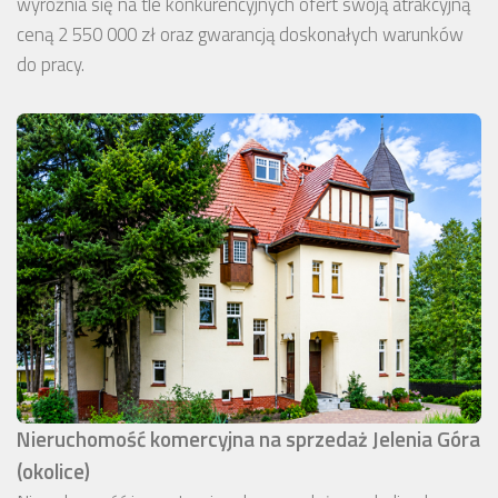
wyróżnia się na tle konkurencyjnych ofert swoją atrakcyjną
ceną 2 550 000 zł oraz gwarancją doskonałych warunków
do pracy.
Nieruchomość komercyjna na sprzedaż Jelenia Góra
(okolice)