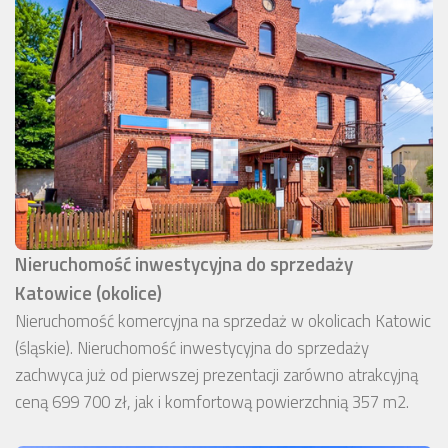
Nieruchomość inwestycyjna do sprzedaży
Katowice (okolice)
Nieruchomość komercyjna na sprzedaż w okolicach Katowic
(śląskie). Nieruchomość inwestycyjna do sprzedaży
zachwyca już od pierwszej prezentacji zarówno atrakcyjną
ceną 699 700 zł, jak i komfortową powierzchnią 357 m2.