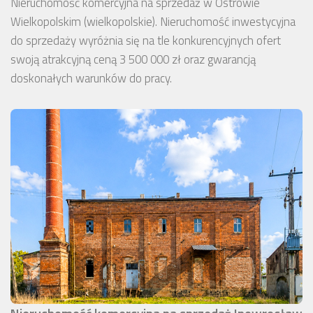
Nieruchomość komercyjna na sprzedaż w Ostrowie
Wielkopolskim (wielkopolskie). Nieruchomość inwestycyjna
do sprzedaży wyróżnia się na tle konkurencyjnych ofert
swoją atrakcyjną ceną 3 500 000 zł oraz gwarancją
doskonałych warunków do pracy.