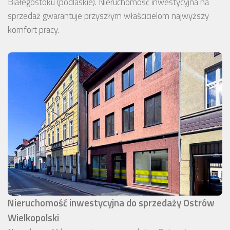
Białegostoku (podlaskie). Nieruchomość inwestycyjna na
sprzedaż gwarantuje przyszłym właścicielom najwyższy
komfort pracy.
Nieruchomość inwestycyjna do sprzedaży Ostrów
Wielkopolski