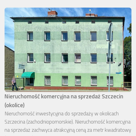
Nieruchomość komercyjna na sprzedaż Szczecin
(okolice)
Nieruchomość inwestycyjna do sprzedaży w okolicach
Szczecina (zachodniopomorskie). Nieruchomość komercyjna
na sprzedaż zachwyca atrakcyjną ceną za metr kwadratowy