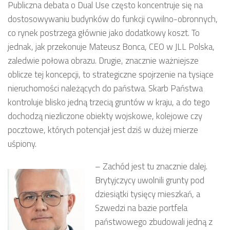
Publiczna debata o Dual Use często koncentruje się na
dostosowywaniu budynków do funkcji cywilno-obronnych,
co rynek postrzega głównie jako dodatkowy koszt. To
jednak, jak przekonuje Mateusz Bonca, CEO w JLL Polska,
zaledwie połowa obrazu. Drugie, znacznie ważniejsze
oblicze tej koncepcji, to strategiczne spojrzenie na tysiące
nieruchomości należących do państwa. Skarb Państwa
kontroluje blisko jedną trzecią gruntów w kraju, a do tego
dochodzą niezliczone obiekty wojskowe, kolejowe czy
pocztowe, których potencjał jest dziś w dużej mierze
uśpiony.
–
Zachód jest tu znacznie dalej.
Brytyjczycy uwolnili grunty pod
dziesiątki tysięcy mieszkań, a
Szwedzi na bazie portfela
państwowego zbudowali jedną z