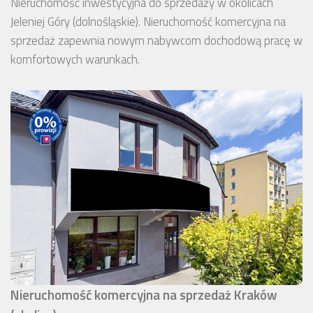
Nieruchomość inwestycyjna do sprzedaży w okolicach
Jeleniej Góry (dolnośląskie). Nieruchomość komercyjna na
sprzedaż zapewnia nowym nabywcom dochodową pracę w
komfortowych warunkach.
Nieruchomość komercyjna na sprzedaż Kraków