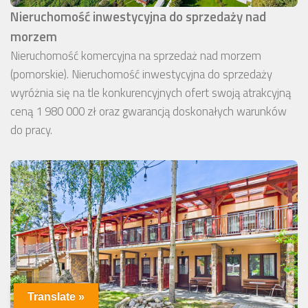
Nieruchomość inwestycyjna do sprzedaży nad
morzem
Nieruchomość komercyjna na sprzedaż nad morzem
(pomorskie). Nieruchomość inwestycyjna do sprzedaży
wyróżnia się na tle konkurencyjnych ofert swoją atrakcyjną
ceną 1 980 000 zł oraz gwarancją doskonałych warunków
do pracy.
Translate »