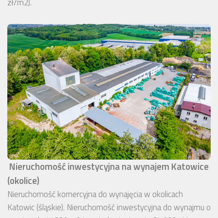
zł/m2).
Nieruchomość inwestycyjna na wynajem Katowice
(okolice)
Nieruchomość komercyjna do wynajęcia w okolicach
Katowic (śląskie). Nieruchomość inwestycyjna do wynajmu o