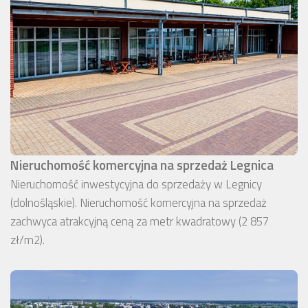
Nieruchomość komercyjna na sprzedaż Legnica
Nieruchomość inwestycyjna do sprzedaży w Legnicy
(dolnośląskie). Nieruchomość komercyjna na sprzedaż
zachwyca atrakcyjną ceną za metr kwadratowy (2 857
zł/m2).