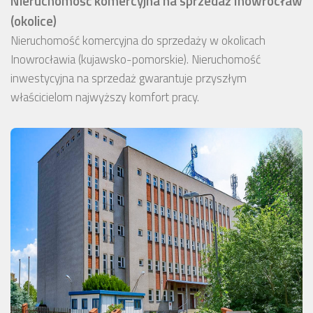
Nieruchomość komercyjna na sprzedaż Inowrocław
(okolice)
Nieruchomość komercyjna do sprzedaży w okolicach
Inowrocławia (kujawsko-pomorskie). Nieruchomość
inwestycyjna na sprzedaż gwarantuje przyszłym
właścicielom najwyższy komfort pracy.