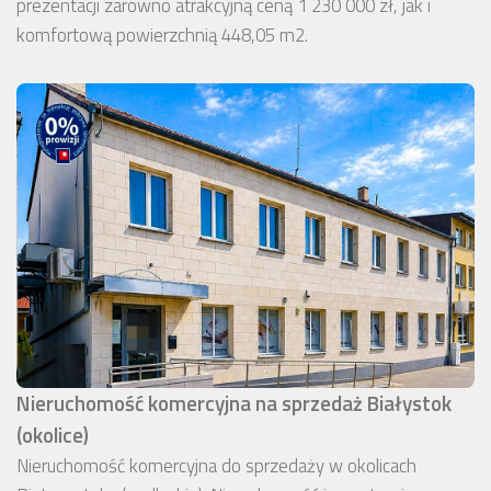
prezentacji zarówno atrakcyjną ceną 1 230 000 zł, jak i
komfortową powierzchnią 448,05 m2.
Nieruchomość komercyjna na sprzedaż Białystok
(okolice)
Nieruchomość komercyjna do sprzedaży w okolicach