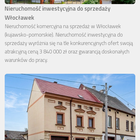
Nieruchomość inwestycyjna do sprzedaży
Włocławek
Nieruchomość komercyjna na sprzedaż w Włocławek
(kujawsko-pomorskie). Nieruchomość inwestycyjna do
sprzedaży wyróżnia się na tle konkurencyjnych ofert swoją
atrakcyjną ceną 3 840 000 zł oraz gwarancją doskonałych
warunków do pracy.