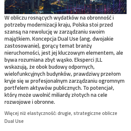
W obliczu rosnących wydatków na obronność i
potrzeby modernizacji kraju, Polska stoi przed
szansą na rewolucję w zarządzaniu swoim
majątkiem. Koncepcja Dual Use (ang. dwojakie
zastosowanie), gorący temat branży
nieruchomości, jest jej kluczowym elementem, ale
bywa rozumiana zbyt wąsko. Eksperci JLL
wskazują, że obok budowy odpornych,
wielofunkcyjnych budynków, prawdziwy przełom
kryje się w profesjonalnym zarządzaniu ogromnym
portfelem aktywów publicznych. To potencjał,
który może uwolnić miliardy złotych na cele
rozwojowe i obronne.
Więcej niż elastyczność: drugie, strategiczne oblicze
Dual Use