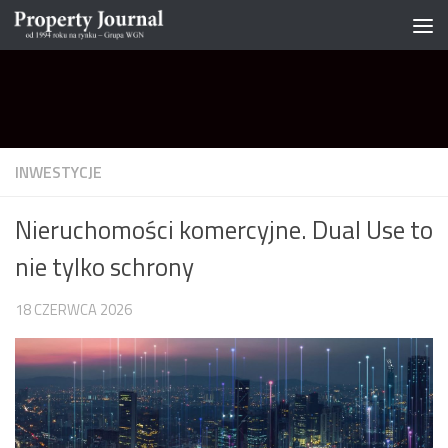
Skip to content
INWESTYCJE
Nieruchomości komercyjne. Dual Use to
nie tylko schrony
18 CZERWCA 2026