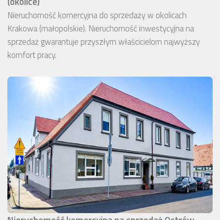
(okolice)
Nieruchomość komercyjna do sprzedaży w okolicach
Krakowa (małopolskie). Nieruchomość inwestycyjna na
sprzedaż gwarantuje przyszłym właścicielom najwyższy
komfort pracy.
Nieruchomość komercyjna na sprzedaż Ostrów