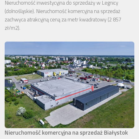
Nieruchomość inwestycyjna do sprzedaży w Legnicy
(dolnośląskie). Nieruchomość komercyjna na sprzedaż
zachwyca atrakcyjną ceną za metr kwadratowy (2 857
zł/m2).
Nieruchomość komercyjna na sprzedaż Białystok