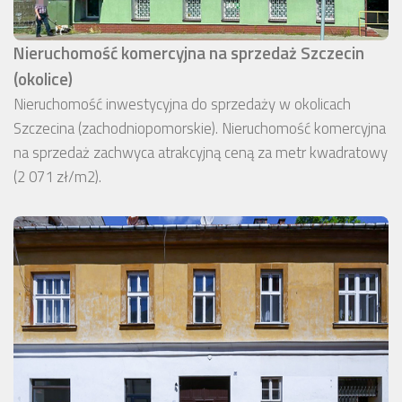
Nieruchomość komercyjna na sprzedaż Szczecin
(okolice)
Nieruchomość inwestycyjna do sprzedaży w okolicach
Szczecina (zachodniopomorskie). Nieruchomość komercyjna
na sprzedaż zachwyca atrakcyjną ceną za metr kwadratowy
(2 071 zł/m2).