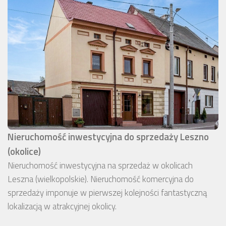
Nieruchomość inwestycyjna do sprzedaży Leszno
(okolice)
Nieruchomość inwestycyjna na sprzedaż w okolicach
Leszna (wielkopolskie). Nieruchomość komercyjna do
sprzedaży imponuje w pierwszej kolejności fantastyczną
lokalizacją w atrakcyjnej okolicy.