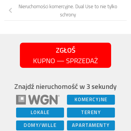
Nieruchomości komercyjne. Dual Use to nie tylko
schrony
ZGŁOŚ
KUPNO — SPRZEDAŻ
Znajdź nieruchomość w 3 sekundy
KOMERCYJNE
LOKALE
TERENY
DOMY/WILLE
APARTAMENTY