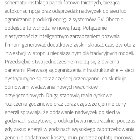
schematu: instalacja paneli fotowoltaicznych, bieżąca
autokonsumpcja oraz odsprzedaż nadwyżek do sieci lub
ograniczanie produkcji energii z systemów PV. Obecnie
podejście to wchodzi w nową fazę. Połączenie
elastyczności z inteligentnym zarządzaniem pozwala
firmom generować dodatkowe zyski i skracać czas zwrotu z
inwestycji w stopniu nieosiągalnym dla tradycyjnych modeli.
Przedsiębiorstwa jednocześnie mierzą się z dwiema
barierami. Pierwszą są ograniczenia infrastrukturalne – sieci
dystrybucyjne są coraz częściej przeciążone, co skutkuje
odmowami wydawania nowych warunków
przyłączeniowych. Drugą stanowią realia rynkowe:
rozliczenia godzinowe oraz coraz częstsze ujemne ceny
energii sprawiają, że oddawanie nadwyżek do sieci w
godzinach szczytowej produkcji bywa nieopłacalne, podczas
gdy zakup energii w godzinach wysokiego zapotrzebowania
generuje dodatkowe koszty, m.in. poprzez opłatę mocową.