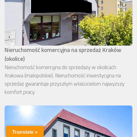
Nieruchomość komercyjna na sprzedaż Kraków
(okolice)
Nieruchomość komercyjna do sprzedaży w okolicach
Krakowa (małopolskie). Nieruchomość inwestycyjna na
sprzedaż gwarantuje przyszłym właścicielom najwyższy
komfort pracy.
Translate »