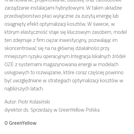
zarządzanie instalacjami hybrydowymi. W takim układzie
przedsiębiorstwo płaci wyłącznie za zużytą energię lub
osiągnięty efekt optymalizacji kosztów. W świecie, w
którym elastyczność staje się kluczowym zasobem, model
ten zdejmuje z firm ciężar inwestycyjny, pozwalając im
skoncentrować się na na głównej działalności przy
mniejszym ryzyku operacyjnym.Integracja lokalnych źródeł
OZE z systemami magazynowania energii w modelach
usługowych to rozwiązanie, które coraz częściej powinno
być uwzględniane w strategiach optymalizacji kosztów w
najbliższych latach.
Autor: Piotr Kolasiński
dyrektor ds. Sprzedaży w GreenYellow Polska
O GreenYellow