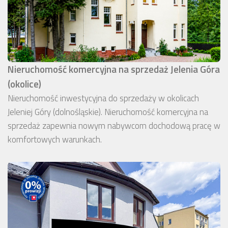
Nieruchomość komercyjna na sprzedaż Jelenia Góra
(okolice)
Nieruchomość inwestycyjna do sprzedaży w okolicach
Jeleniej Góry (dolnośląskie). Nieruchomość komercyjna na
sprzedaż zapewnia nowym nabywcom dochodową pracę w
komfortowych warunkach.