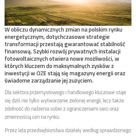
W obliczu dynamicznych zmian na polskim rynku
energetycznym, dotychczasowe strategie
transformacji przestają gwarantować stabilność
finansową. Szybki rozwój prywatnych instalacji
fotowoltaicznych otwiera nowe możliwości, w
których kluczem do maksymalnych zysków z
inwestycji w OZE stają się magazyny energii oraz
świadome zarządzanie jej zużyciem.
Dla sektora przemysłowego i handlowego kluczowe staje
się dziś nie tylko wytwarzanie zielonej energii, lecz także
zdolność do radzenia sobie z ograniczeniami sieci oraz
zmiennością cen na rynku.
Przez lata przedsiębiorstwa działały według sprawdzonego