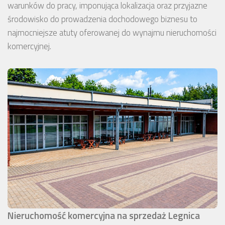
warunków do pracy, imponująca lokalizacja oraz przyjazne
środowisko do prowadzenia dochodowego biznesu to
najmocniejsze atuty oferowanej do wynajmu nieruchomości
komercyjnej.
Nieruchomość komercyjna na sprzedaż Legnica