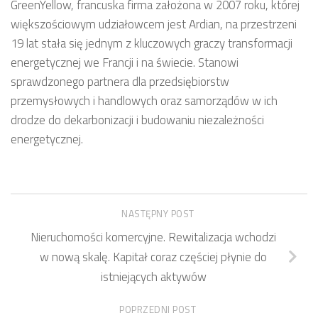
GreenYellow, francuska firma założona w 2007 roku, której
większościowym udziałowcem jest Ardian, na przestrzeni
19 lat stała się jednym z kluczowych graczy transformacji
energetycznej we Francji i na świecie. Stanowi
sprawdzonego partnera dla przedsiębiorstw
przemysłowych i handlowych oraz samorządów w ich
drodze do dekarbonizacji i budowaniu niezależności
energetycznej.
NASTĘPNY POST
Nieruchomości komercyjne. Rewitalizacja wchodzi
w nową skalę. Kapitał coraz częściej płynie do
istniejących aktywów
POPRZEDNI POST