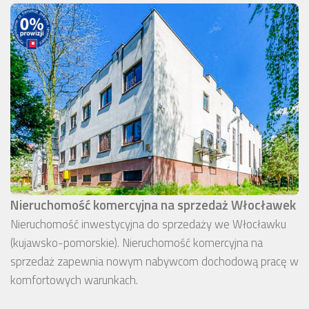
Nieruchomość komercyjna na sprzedaż Włocławek
Nieruchomość inwestycyjna do sprzedaży we Włocławku
(kujawsko-pomorskie). Nieruchomość komercyjna na
sprzedaż zapewnia nowym nabywcom dochodową pracę w
komfortowych warunkach.