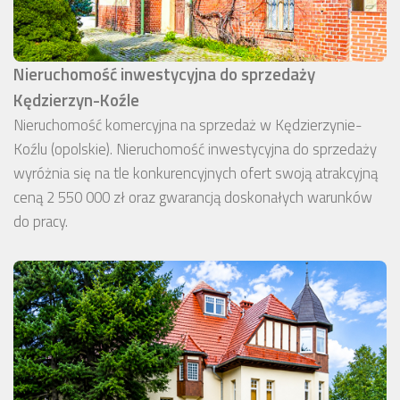
Nieruchomość inwestycyjna do sprzedaży
Kędzierzyn-Koźle
Nieruchomość komercyjna na sprzedaż w Kędzierzynie-
Koźlu (opolskie). Nieruchomość inwestycyjna do sprzedaży
wyróżnia się na tle konkurencyjnych ofert swoją atrakcyjną
ceną 2 550 000 zł oraz gwarancją doskonałych warunków
do pracy.