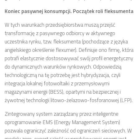
Koniec pasywnej konsumpcji. Początek roli fleksumenta
W tych warunkach przedsiębiorstwa muszą przejść
transformację z pasywnego odbiorcy w aktywnego
uczestnika rynku, tzw. fleksumenta (pochodzące z języka
angielskiego określenie flexumer). Definiuje ono firmę, która
potrafi elastycznie dostosowywać swój profil energetyczny
do dynamicznych warunków rynkowych. Odpowiedzią
technologiczną na tę potrzebę jest hybrydyzacja, czyli
integracja lokalnej fotowoltaiki z przemysłowymi
magazynami energii (BESS), opartymi na bezpiecznej i
żywotnej technologii litowo-żelazowo-fosforanowej (LFP).
Zintegrowany system zarządzany przez inteligentne
oprogramowanie EMS (Energy Management System)
pozwala ograniczyć zależność od ograniczeń sieciowych. W
modelu zero-export całość wyprodukowanej energii jest