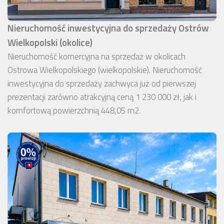
Nieruchomość inwestycyjna do sprzedaży Ostrów
Wielkopolski (okolice)
Nieruchomość komercyjna na sprzedaż w okolicach
Ostrowa Wielkopolskiego (wielkopolskie). Nieruchomość
inwestycyjna do sprzedaży zachwyca już od pierwszej
prezentacji zarówno atrakcyjną ceną 1 230 000 zł, jak i
komfortową powierzchnią 448,05 m2.