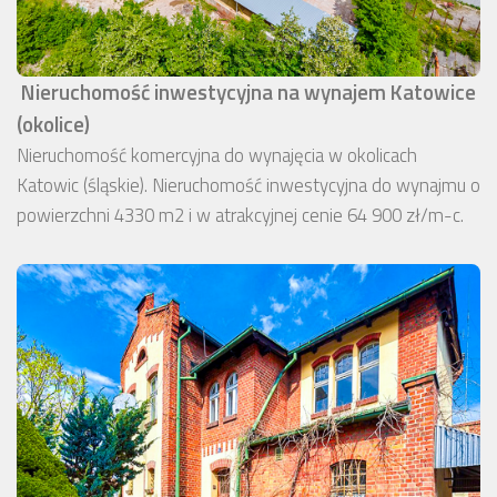
Nieruchomość inwestycyjna na wynajem Katowice
(okolice)
Nieruchomość komercyjna do wynajęcia w okolicach
Katowic (śląskie). Nieruchomość inwestycyjna do wynajmu o
powierzchni 4330 m2 i w atrakcyjnej cenie 64 900 zł/m-c.