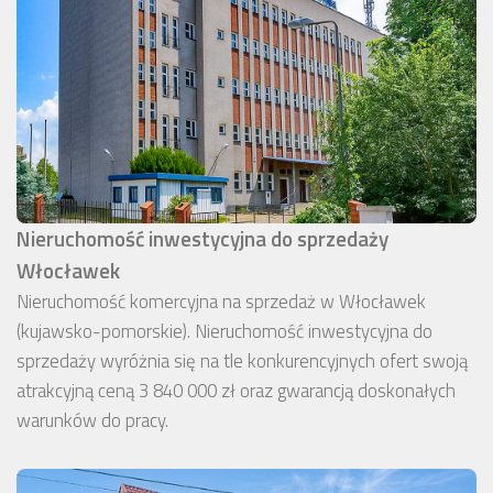
Nieruchomość inwestycyjna do sprzedaży
Włocławek
Nieruchomość komercyjna na sprzedaż w Włocławek
(kujawsko-pomorskie). Nieruchomość inwestycyjna do
sprzedaży wyróżnia się na tle konkurencyjnych ofert swoją
atrakcyjną ceną 3 840 000 zł oraz gwarancją doskonałych
warunków do pracy.