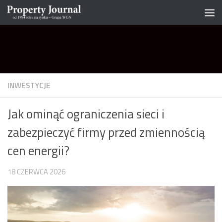
Skip to content
INWESTYCJE
Jak ominąć ograniczenia sieci i
zabezpieczyć firmy przed zmiennością
cen energii?
18 CZERWCA 2026