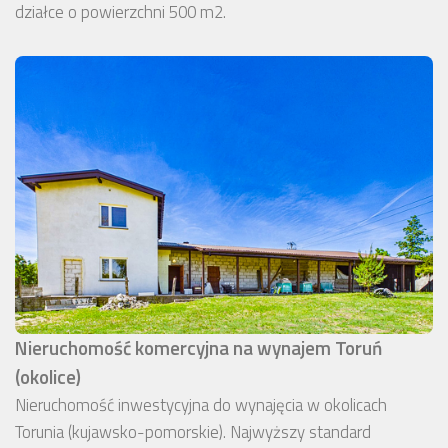
działce o powierzchni 500 m2.
Nieruchomość komercyjna na wynajem Toruń
(okolice)
Nieruchomość inwestycyjna do wynajęcia w okolicach
Torunia (kujawsko-pomorskie). Najwyższy standard