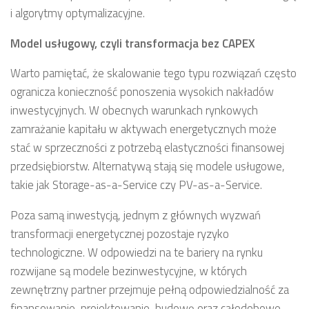
i algorytmy optymalizacyjne.
Model usługowy, czyli transformacja bez CAPEX
Warto pamiętać, że skalowanie tego typu rozwiązań często
ogranicza konieczność ponoszenia wysokich nakładów
inwestycyjnych. W obecnych warunkach rynkowych
zamrażanie kapitału w aktywach energetycznych może
stać w sprzeczności z potrzebą elastyczności finansowej
przedsiębiorstw. Alternatywą stają się modele usługowe,
takie jak Storage-as-a-Service czy PV-as-a-Service.
Poza samą inwestycją, jednym z głównych wyzwań
transformacji energetycznej pozostaje ryzyko
technologiczne. W odpowiedzi na te bariery na rynku
rozwijane są modele bezinwestycyjne, w których
zewnętrzny partner przejmuje pełną odpowiedzialność za
finansowanie, projektowanie, budowę oraz całodobowe