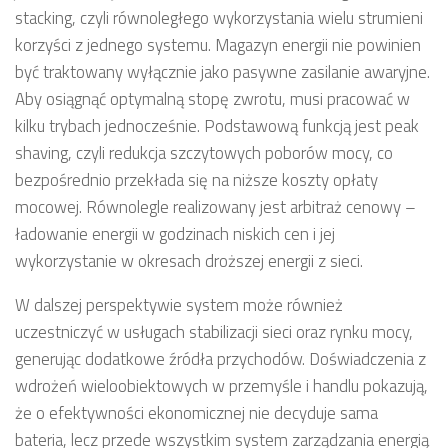
stacking, czyli równoległego wykorzystania wielu strumieni
korzyści z jednego systemu. Magazyn energii nie powinien
być traktowany wyłącznie jako pasywne zasilanie awaryjne.
Aby osiągnąć optymalną stopę zwrotu, musi pracować w
kilku trybach jednocześnie. Podstawową funkcją jest peak
shaving, czyli redukcja szczytowych poborów mocy, co
bezpośrednio przekłada się na niższe koszty opłaty
mocowej. Równolegle realizowany jest arbitraż cenowy –
ładowanie energii w godzinach niskich cen i jej
wykorzystanie w okresach droższej energii z sieci.
W dalszej perspektywie system może również
uczestniczyć w usługach stabilizacji sieci oraz rynku mocy,
generując dodatkowe źródła przychodów. Doświadczenia z
wdrożeń wieloobiektowych w przemyśle i handlu pokazują,
że o efektywności ekonomicznej nie decyduje sama
bateria, lecz przede wszystkim system zarządzania energią