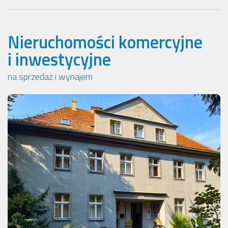
Nieruchomości komercyjne
i inwestycyjne
na sprzedaż i wynajem