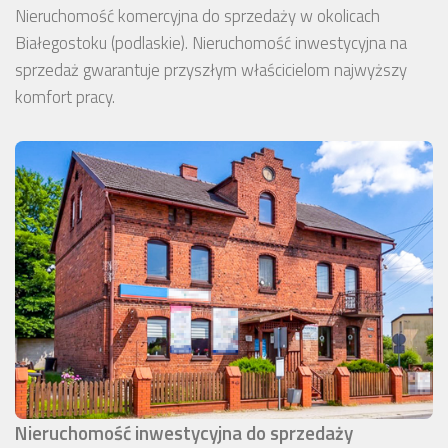
Nieruchomość komercyjna do sprzedaży w okolicach
Białegostoku (podlaskie). Nieruchomość inwestycyjna na
sprzedaż gwarantuje przyszłym właścicielom najwyższy
komfort pracy.
Nieruchomość inwestycyjna do sprzedaży