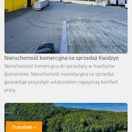
Nieruchomość komercyjna na sprzedaż Kwidzyn
Nieruchomość komercyjna do sprzedaży w Kwidzynie
(pomorskie). Nieruchomość inwestycyjna na sprzedaż
gwarantuje przyszłym właścicielom najwyższy komfort
pracy.
Translate »