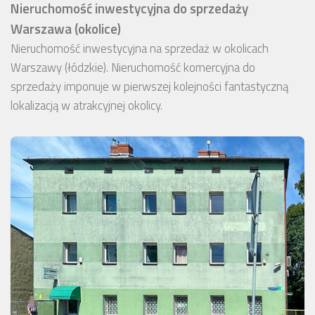
Nieruchomość inwestycyjna do sprzedaży
Warszawa (okolice)
Nieruchomość inwestycyjna na sprzedaż w okolicach
Warszawy (łódzkie). Nieruchomość komercyjna do
sprzedaży imponuje w pierwszej kolejności fantastyczną
lokalizacją w atrakcyjnej okolicy.