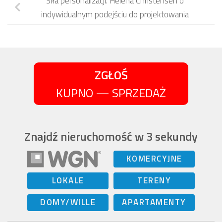
Siła personalizacji. Helena Christensen o
indywidualnym podejściu do projektowania
ZGŁOŚ
KUPNO — SPRZEDAŻ
Znajdź nieruchomość w 3 sekundy
KOMERCYJNE
LOKALE
TERENY
DOMY/WILLE
APARTAMENTY