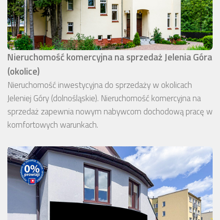
Nieruchomość komercyjna na sprzedaż Jelenia Góra
(okolice)
Nieruchomość inwestycyjna do sprzedaży w okolicach
Jeleniej Góry (dolnośląskie). Nieruchomość komercyjna na
sprzedaż zapewnia nowym nabywcom dochodową pracę w
komfortowych warunkach.