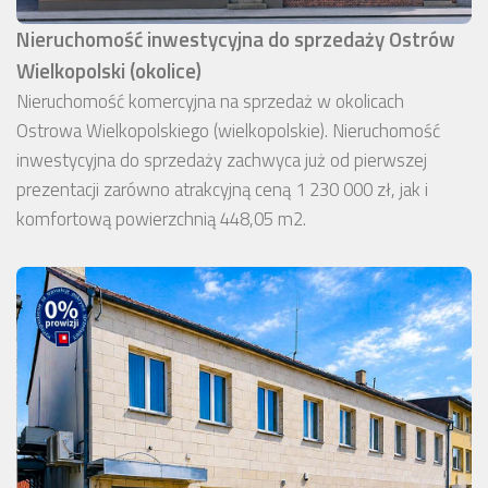
Nieruchomość inwestycyjna do sprzedaży Ostrów
Wielkopolski (okolice)
Nieruchomość komercyjna na sprzedaż w okolicach
Ostrowa Wielkopolskiego (wielkopolskie). Nieruchomość
inwestycyjna do sprzedaży zachwyca już od pierwszej
prezentacji zarówno atrakcyjną ceną 1 230 000 zł, jak i
komfortową powierzchnią 448,05 m2.