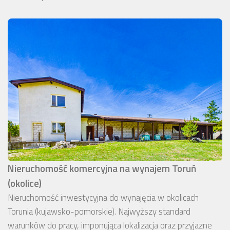
Nieruchomość komercyjna na wynajem Toruń
(okolice)
Nieruchomość inwestycyjna do wynajęcia w okolicach
Torunia (kujawsko-pomorskie). Najwyższy standard
warunków do pracy, imponująca lokalizacja oraz przyjazne