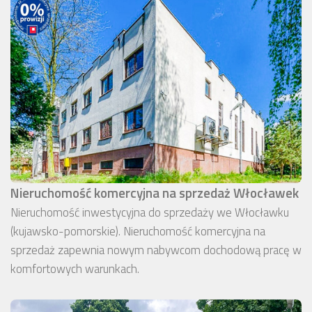
Nieruchomość komercyjna na sprzedaż Włocławek
Nieruchomość inwestycyjna do sprzedaży we Włocławku
(kujawsko-pomorskie). Nieruchomość komercyjna na
sprzedaż zapewnia nowym nabywcom dochodową pracę w
komfortowych warunkach.