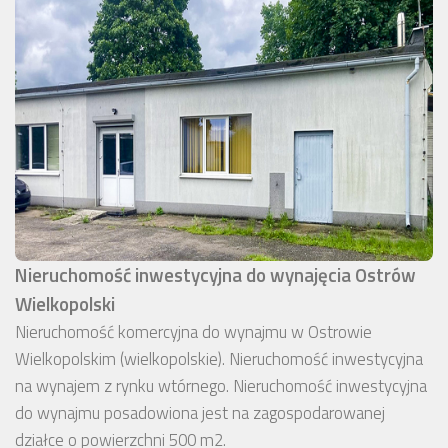
Nieruchomość inwestycyjna do wynajęcia Ostrów
Wielkopolski
Nieruchomość komercyjna do wynajmu w Ostrowie
Wielkopolskim (wielkopolskie). Nieruchomość inwestycyjna
na wynajem z rynku wtórnego. Nieruchomość inwestycyjna
do wynajmu posadowiona jest na zagospodarowanej
działce o powierzchni 500 m2.