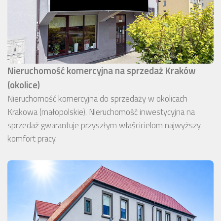
Nieruchomość komercyjna na sprzedaż Kraków
(okolice)
Nieruchomość komercyjna do sprzedaży w okolicach
Krakowa (małopolskie). Nieruchomość inwestycyjna na
sprzedaż gwarantuje przyszłym właścicielom najwyższy
komfort pracy.