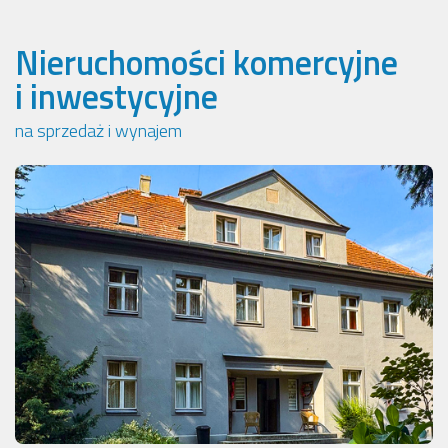
Nieruchomości komercyjne
i inwestycyjne
na sprzedaż i wynajem