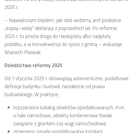
2025 r.
– Największym błędem, jaki dziś widzimy, jest podejście
„kopiuj–wklej” deklaracji z poprzednich lat. Po reformie
2025 r. to prosta droga do niedopłaty albo nadpłaty
podatku, a w konsekwencji do sporu z gminą – wskazuje
Wojciech Pławiak.
Dziedzictwo reformy 2025
Od 1 stycznia 2025 r. obowiązują autonomiczne, podatkowe
definicje budynku i budowli, niezależne od prawa
budowlanego. W praktyce:
rozszerzono katalog obiektów opodatkowanych, m.in.
o hale namiotowe, obiekty kontenerowe trwale
związane z gruntem czy wagi samochodowe,
zmieniono zasady opodatkowania instalacji