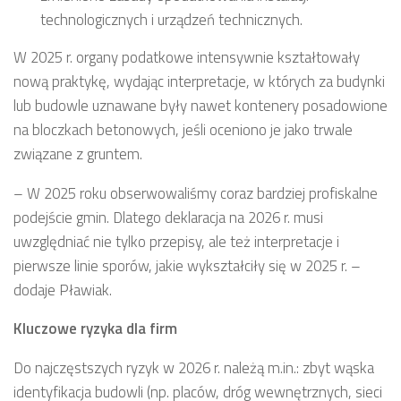
technologicznych i urządzeń technicznych.
W 2025 r. organy podatkowe intensywnie kształtowały
nową praktykę, wydając interpretacje, w których za budynki
lub budowle uznawane były nawet kontenery posadowione
na bloczkach betonowych, jeśli oceniono je jako trwale
związane z gruntem.
– W 2025 roku obserwowaliśmy coraz bardziej profiskalne
podejście gmin. Dlatego deklaracja na 2026 r. musi
uwzględniać nie tylko przepisy, ale też interpretacje i
pierwsze linie sporów, jakie wykształciły się w 2025 r. –
dodaje Pławiak.
Kluczowe ryzyka dla firm
Do najczęstszych ryzyk w 2026 r. należą m.in.: zbyt wąska
identyfikacja budowli (np. placów, dróg wewnętrznych, sieci