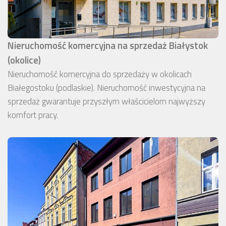
Nieruchomość komercyjna na sprzedaż Białystok
(okolice)
Nieruchomość komercyjna do sprzedaży w okolicach
Białegostoku (podlaskie). Nieruchomość inwestycyjna na
sprzedaż gwarantuje przyszłym właścicielom najwyższy
komfort pracy.