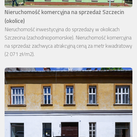
Nieruchomość komercyjna na sprzedaż Szczecin
(okolice)
Nieruchomość inwestycyjna do sprzedaży w okolicach
Szczecina (zachodniopomorskie). Nieruchomość komercyjna
na sprzedaż zachwyca atrakcyjną ceną za metr kwadratowy
(2 071 zł/m2).