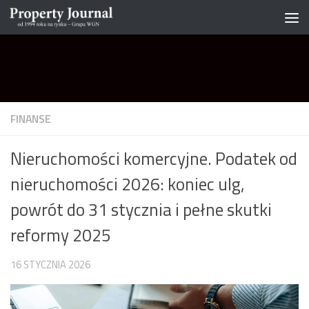
Skip to content
FINANSE
Nieruchomości komercyjne. Podatek od
nieruchomości 2026: koniec ulg,
powrót do 31 stycznia i pełne skutki
reformy 2025
16 STYCZNIA 2026