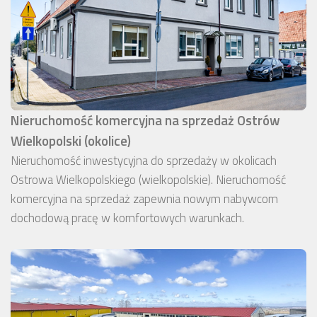
Nieruchomość komercyjna na sprzedaż Ostrów
Wielkopolski (okolice)
Nieruchomość inwestycyjna do sprzedaży w okolicach
Ostrowa Wielkopolskiego (wielkopolskie). Nieruchomość
komercyjna na sprzedaż zapewnia nowym nabywcom
dochodową pracę w komfortowych warunkach.