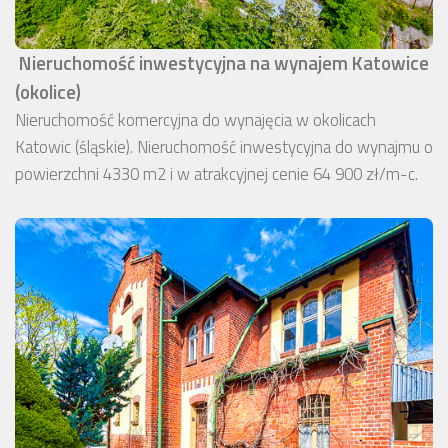
Nieruchomość inwestycyjna na wynajem Katowice
(okolice)
Nieruchomość komercyjna do wynajęcia w okolicach
Katowic (śląskie). Nieruchomość inwestycyjna do wynajmu o
powierzchni 4330 m2 i w atrakcyjnej cenie 64 900 zł/m-c.