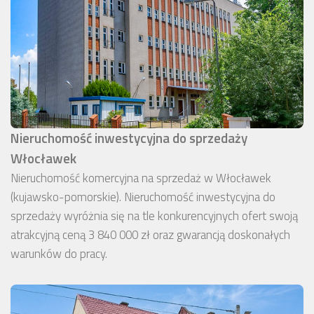
Nieruchomość inwestycyjna do sprzedaży
Włocławek
Nieruchomość komercyjna na sprzedaż w Włocławek
(kujawsko-pomorskie). Nieruchomość inwestycyjna do
sprzedaży wyróżnia się na tle konkurencyjnych ofert swoją
atrakcyjną ceną 3 840 000 zł oraz gwarancją doskonałych
warunków do pracy.