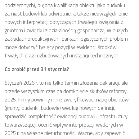
podziemnych), błędna kwalifikacja obiektu jako budynku
zamiast budowli lub odwrotnie, a także nieuwzględnienie
nowych interpretacji dotyczących trwałego związania z
gruntem i związku z działalnością gospodarczą. W dużych
zakładach produkcyjnych i parkach logistycznych problem
może dotyczyć tysięcy pozycji w ewidencji środków
trwałych oraz rozbudowanych instalacji technicznych.
Co zrobić przed 31 stycznia?
Styczeń 2026 r. to nie tylko termin złożenia deklaracji, ale
przede wszystkim czas na domknięcie skutków reformy
2025. Firmy powinny m.in.: zweryfikować mapę obiektów
(grunty, budynki, budowle) według nowych definicji,
sprawdzić kompletność ewidencji budowli i infrastruktury
towarzyszącej, ocenić wpływ interpretacji wydanych w
2025 r. na własne nieruchomości. Ważne, aby zapewnić