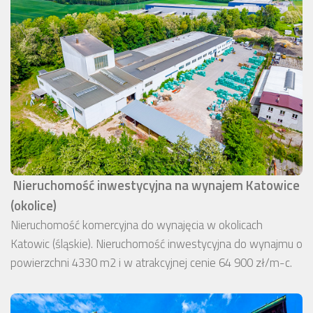
Nieruchomość inwestycyjna na wynajem Katowice
(okolice)
Nieruchomość komercyjna do wynajęcia w okolicach
Katowic (śląskie). Nieruchomość inwestycyjna do wynajmu o
powierzchni 4330 m2 i w atrakcyjnej cenie 64 900 zł/m-c.