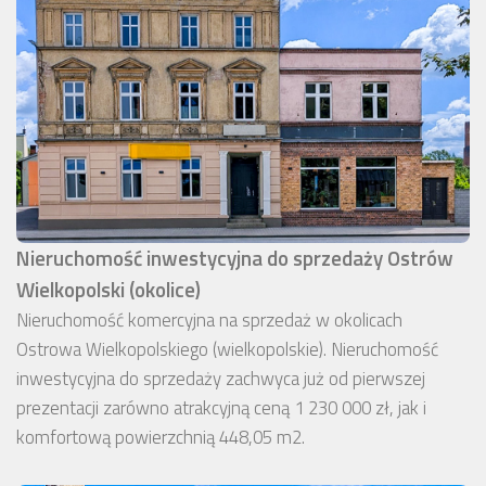
Nieruchomość inwestycyjna do sprzedaży Ostrów
Wielkopolski (okolice)
Nieruchomość komercyjna na sprzedaż w okolicach
Ostrowa Wielkopolskiego (wielkopolskie). Nieruchomość
inwestycyjna do sprzedaży zachwyca już od pierwszej
prezentacji zarówno atrakcyjną ceną 1 230 000 zł, jak i
komfortową powierzchnią 448,05 m2.