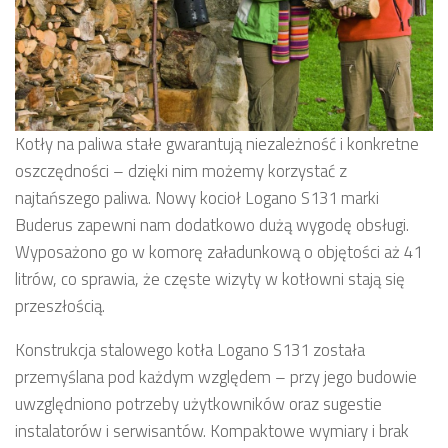
Kotły na paliwa stałe gwarantują niezależność i konkretne
oszczędności – dzięki nim możemy korzystać z
najtańszego paliwa. Nowy kocioł Logano S131 marki
Buderus zapewni nam dodatkowo dużą wygodę obsługi.
Wyposażono go w komorę załadunkową o objętości aż 41
litrów, co sprawia, że częste wizyty w kotłowni stają się
przeszłością.
Konstrukcja stalowego kotła Logano S131 została
przemyślana pod każdym względem – przy jego budowie
uwzględniono potrzeby użytkowników oraz sugestie
instalatorów i serwisantów. Kompaktowe wymiary i brak