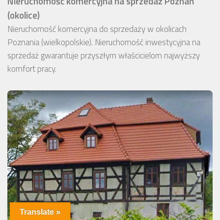
Nieruchomość komercyjna na sprzedaż Poznań
(okolice)
Nieruchomość komercyjna do sprzedaży w okolicach
Poznania (wielkopolskie). Nieruchomość inwestycyjna na
sprzedaż gwarantuje przyszłym właścicielom najwyższy
komfort pracy.
Translate »