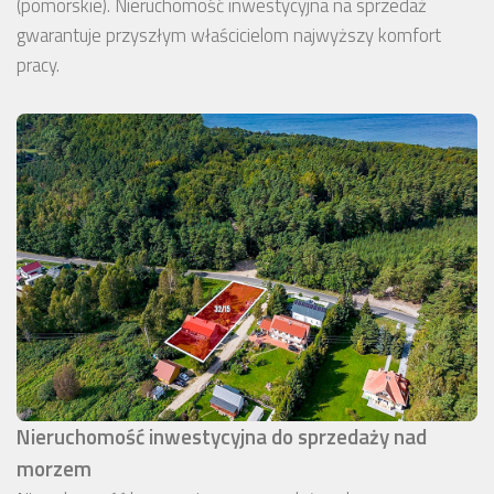
(pomorskie). Nieruchomość inwestycyjna na sprzedaż
gwarantuje przyszłym właścicielom najwyższy komfort
pracy.
Nieruchomość inwestycyjna do sprzedaży nad
morzem