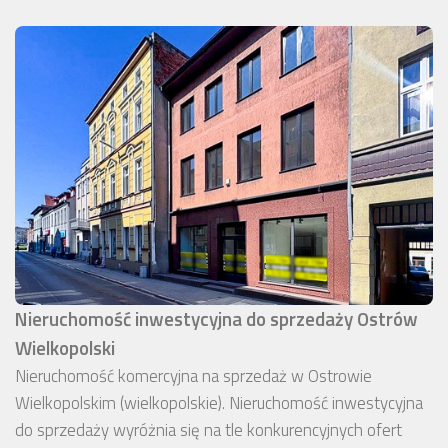
Nieruchomość inwestycyjna do sprzedaży Ostrów
Wielkopolski
Nieruchomość komercyjna na sprzedaż w Ostrowie
Wielkopolskim (wielkopolskie). Nieruchomość inwestycyjna
do sprzedaży wyróżnia się na tle konkurencyjnych ofert