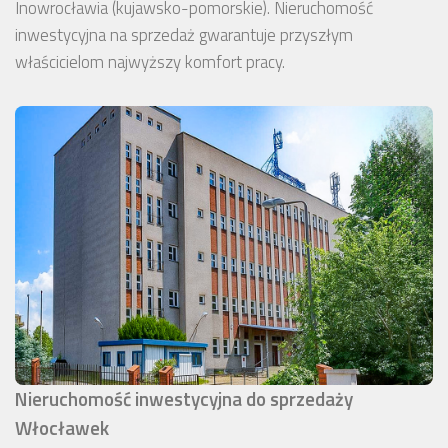
Inowrocławia (kujawsko-pomorskie). Nieruchomość
inwestycyjna na sprzedaż gwarantuje przyszłym
właścicielom najwyższy komfort pracy.
Nieruchomość inwestycyjna do sprzedaży
Włocławek