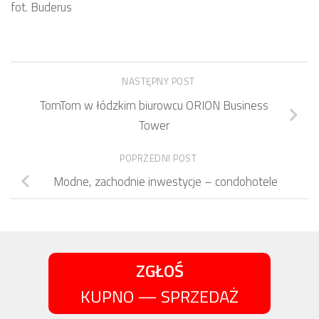
fot. Buderus
NASTĘPNY POST
TomTom w łódzkim biurowcu ORION Business
Tower
POPRZEDNI POST
Modne, zachodnie inwestycje – condohotele
ZGŁOŚ
KUPNO — SPRZEDAŻ