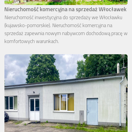
Nieruchomość komercyjna na sprzedaż Włocławek
Nieruchomość inwestycyjna do sprzedaży we Włocławku
(kujawsko-pomorskie). Nieruchomość komercyjna na
sprzedaż zapewnia nowym nabywcom dochodową pracę w
komfortowych warunkach.