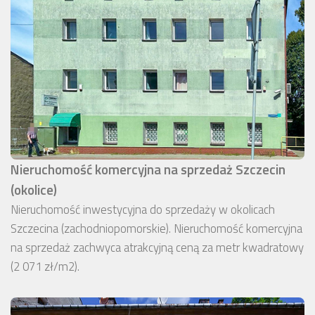
Nieruchomość komercyjna na sprzedaż Szczecin
(okolice)
Nieruchomość inwestycyjna do sprzedaży w okolicach
Szczecina (zachodniopomorskie). Nieruchomość komercyjna
na sprzedaż zachwyca atrakcyjną ceną za metr kwadratowy
(2 071 zł/m2).