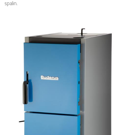
spalin.