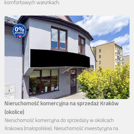
komfortowych warunkach.
Nieruchomość komercyjna na sprzedaż Kraków
(okolice)
Nieruchomość komercyjna do sprzedaży w okolicach
Krakowa (małopolskie). Nieruchomość inwestycyjna na