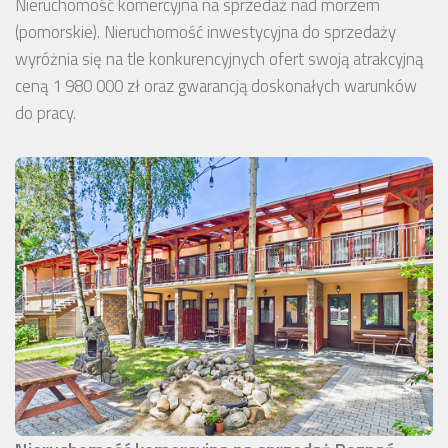
Nieruchomość komercyjna na sprzedaż nad morzem
(pomorskie). Nieruchomość inwestycyjna do sprzedaży
wyróżnia się na tle konkurencyjnych ofert swoją atrakcyjną
ceną 1 980 000 zł oraz gwarancją doskonałych warunków
do pracy.