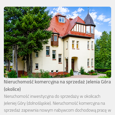
Nieruchomość komercyjna na sprzedaż Jelenia Góra
(okolice)
Nieruchomość inwestycyjna do sprzedaży w okolicach
Jeleniej Góry (dolnośląskie). Nieruchomość komercyjna na
sprzedaż zapewnia nowym nabywcom dochodową pracę w