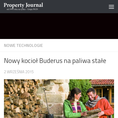
Skip to content
NOWE TECHNOLOGIE
Nowy kocioł Buderus na paliwa stałe
2 WRZEŚNIA 2015