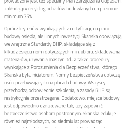
prowadzony jest też specjalny Plan Zarządzania Odpadami,
zakładający recykling odpadów budowlanych na poziomie
minimum 75%.
Oprócz kryteriów wynikających z certyfikacji, na placu
budowy osiedla, ale i innych inwestycji Skanska obowiązują
wewnętrzne Standardy BHP, składające się z
kilkudziesięciu norm dotyczących m.in. ubioru, składowania
materiałów, używania maszyn itd., a także procedury
wynikające z Porozumienia dla Bezpieczeństwa, którego
Skanska była inicjatorem. Normy bezpieczeństwa dotyczą
osób przebywających na placach budowy. Wszyscy
przechodzą odpowiednie szkolenia, a zasady BHP są
restrykcyjnie przestrzegane. Dodatkowo, miejsce budowy
jest odpowiednio oznakowane tak, aby zapewnić
bezpieczeństwo osobom postronnym. Skanska edukuje
również najmłodszych, od siedmiu lat prowadząc