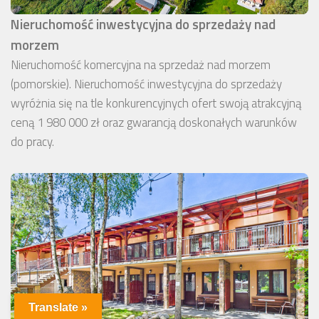
Nieruchomość inwestycyjna do sprzedaży nad
morzem
Nieruchomość komercyjna na sprzedaż nad morzem
(pomorskie). Nieruchomość inwestycyjna do sprzedaży
wyróżnia się na tle konkurencyjnych ofert swoją atrakcyjną
ceną 1 980 000 zł oraz gwarancją doskonałych warunków
do pracy.
Translate »