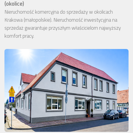
(okolice)
Nieruchomość komercyjna do sprzedaży w okolicach
Krakowa (małopolskie). Nieruchomość inwestycyjna na
sprzedaż gwarantuje przyszłym właścicielom najwyższy
komfort pracy.