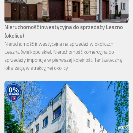
Nieruchomość inwestycyjna do sprzedaży Leszno
(okolice)
Nieruchomość inwestycyjna na sprzedaż w okolicach
Leszna (wielkopolskie). Nieruchomość komercyjna do
sprzedaży imponuje w pierwszej kolejności fantastyczną
lokalizacją w atrakcyjnej okolicy.