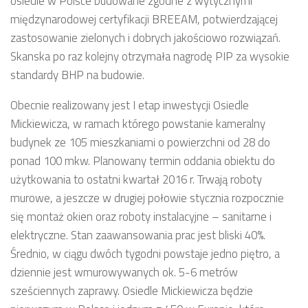
osiedle w Polsce budowane zgodne z wytycznymi
międzynarodowej certyfikacji BREEAM, potwierdzającej
zastosowanie zielonych i dobrych jakościowo rozwiązań.
Skanska po raz kolejny otrzymała nagrodę PIP za wysokie
standardy BHP na budowie.
Obecnie realizowany jest I etap inwestycji Osiedle
Mickiewicza, w ramach którego powstanie kameralny
budynek ze 105 mieszkaniami o powierzchni od 28 do
ponad 100 mkw. Planowany termin oddania obiektu do
użytkowania to ostatni kwartał 2016 r. Trwają roboty
murowe, a jeszcze w drugiej połowie stycznia rozpocznie
się montaż okien oraz roboty instalacyjne – sanitarne i
elektryczne. Stan zaawansowania prac jest bliski 40%.
Średnio, w ciągu dwóch tygodni powstaje jedno piętro, a
dziennie jest wmurowywanych ok. 5-6 metrów
sześciennych zaprawy. Osiedle Mickiewicza będzie