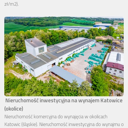
zł/m2).
Nieruchomość inwestycyjna na wynajem Katowice
(okolice)
Nieruchomość komercyjna do wynajęcia w okolicach
Katowic (śląskie). Nieruchomość inwestycyjna do wynajmu o