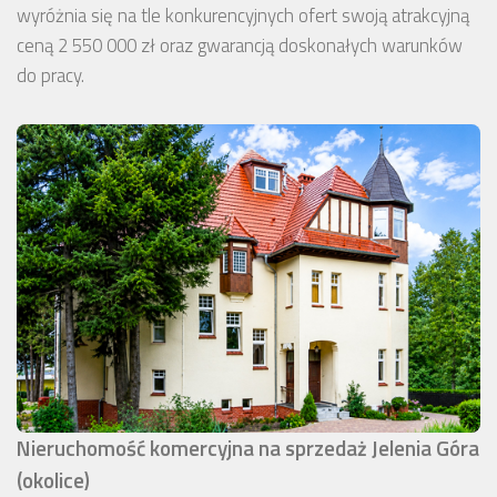
wyróżnia się na tle konkurencyjnych ofert swoją atrakcyjną
ceną 2 550 000 zł oraz gwarancją doskonałych warunków
do pracy.
Nieruchomość komercyjna na sprzedaż Jelenia Góra
(okolice)