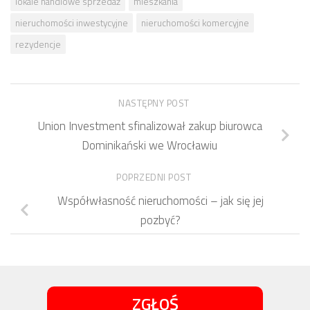
lokale handlowe sprzedaż
mieszkania
nieruchomości inwestycyjne
nieruchomości komercyjne
rezydencje
NASTĘPNY POST
Union Investment sfinalizował zakup biurowca
Dominikański we Wrocławiu
POPRZEDNI POST
Współwłasność nieruchomości – jak się jej
pozbyć?
ZGŁOŚ