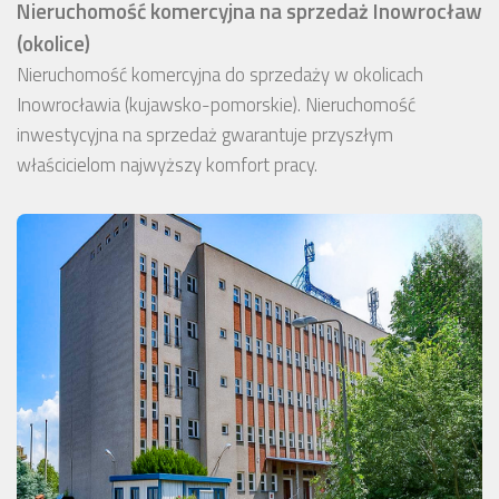
Nieruchomość komercyjna na sprzedaż Inowrocław
(okolice)
Nieruchomość komercyjna do sprzedaży w okolicach
Inowrocławia (kujawsko-pomorskie). Nieruchomość
inwestycyjna na sprzedaż gwarantuje przyszłym
właścicielom najwyższy komfort pracy.