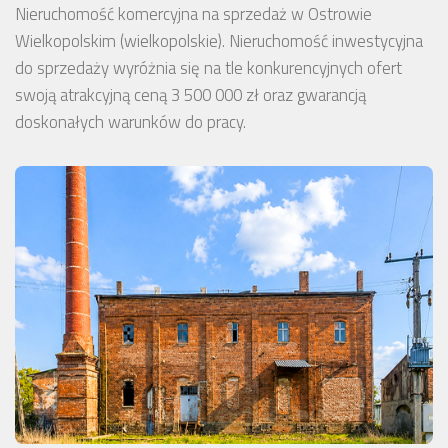
Nieruchomość komercyjna na sprzedaż w Ostrowie
Wielkopolskim (wielkopolskie). Nieruchomość inwestycyjna
do sprzedaży wyróżnia się na tle konkurencyjnych ofert
swoją atrakcyjną ceną 3 500 000 zł oraz gwarancją
doskonałych warunków do pracy.