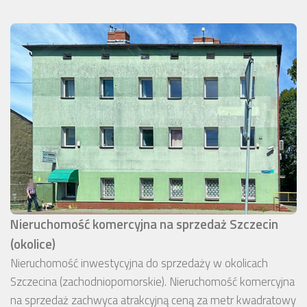
Nieruchomość komercyjna na sprzedaż Szczecin
(okolice)
Nieruchomość inwestycyjna do sprzedaży w okolicach
Szczecina (zachodniopomorskie). Nieruchomość komercyjna
na sprzedaż zachwyca atrakcyjną ceną za metr kwadratowy