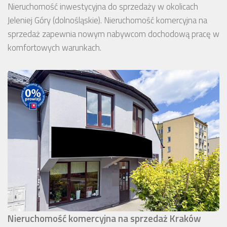
Nieruchomość inwestycyjna do sprzedaży w okolicach
Jeleniej Góry (dolnośląskie). Nieruchomość komercyjna na
sprzedaż zapewnia nowym nabywcom dochodową pracę w
komfortowych warunkach.
Nieruchomość komercyjna na sprzedaż Kraków