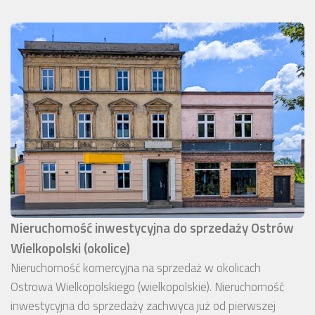
Nieruchomość inwestycyjna do sprzedaży Ostrów
Wielkopolski (okolice)
Nieruchomość komercyjna na sprzedaż w okolicach
Ostrowa Wielkopolskiego (wielkopolskie). Nieruchomość
inwestycyjna do sprzedaży zachwyca już od pierwszej