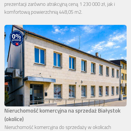
prezentacji zarówno atrakcyjną ceną 1 230 000 zł, jak i
komfortową powierzchnią 448,05 m2.
Nieruchomość komercyjna na sprzedaż Białystok
(okolice)
Nieruchomość komercyjna do sprzedaży w okolicach