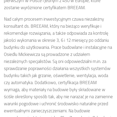
pierwszym w Polsce i jednym z 450 w Europie, które
zostanie wyróżnione certyfikatem BREEAM.
Nad całym procesem inwestycyjnym czuwa niezależny
konsultant ds. BREEAM, który na bieżąco weryfikuje i
rekomenduje rozwiązania, a także odpowiada za kontrolę
jakości wykonania w okresie 3, 6 i 12 miesięcy po oddaniu
budynku do użytkowania. Prace budowlane i instalacyjne na
Osiedlu Mickiewicza są prowadzone z udziałem
niezależnych specjalistów. Są oni odpowiedzialni m.in. za
sprawdzanie poprawności działania wszystkich systemów
budynku takich jak grzanie, oświetlenie, wentylacja, woda
czy automatyka. Dodatkowo, certyfikacja BREEAM
wymaga, aby materiały na budowie były składowane w
ściśle określony sposób tak, aby nie narażać je na zamienne
warunki pogodowe i uchronić środowisko naturalne przed
ewentualnymi zanieczyszczeniami. Na budowie