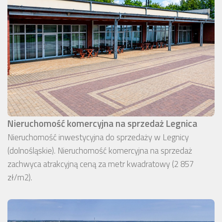
Nieruchomość komercyjna na sprzedaż Legnica
Nieruchomość inwestycyjna do sprzedaży w Legnicy
(dolnośląskie). Nieruchomość komercyjna na sprzedaż
zachwyca atrakcyjną ceną za metr kwadratowy (2 857
zł/m2).