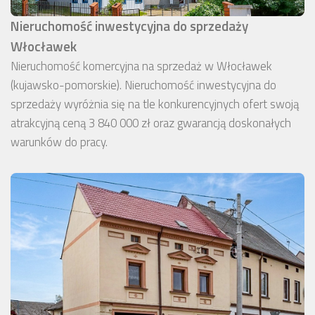
Nieruchomość inwestycyjna do sprzedaży
Włocławek
Nieruchomość komercyjna na sprzedaż w Włocławek
(kujawsko-pomorskie). Nieruchomość inwestycyjna do
sprzedaży wyróżnia się na tle konkurencyjnych ofert swoją
atrakcyjną ceną 3 840 000 zł oraz gwarancją doskonałych
warunków do pracy.