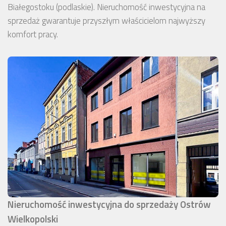
Białegostoku (podlaskie). Nieruchomość inwestycyjna na
sprzedaż gwarantuje przyszłym właścicielom najwyższy
komfort pracy.
Nieruchomość inwestycyjna do sprzedaży Ostrów
Wielkopolski