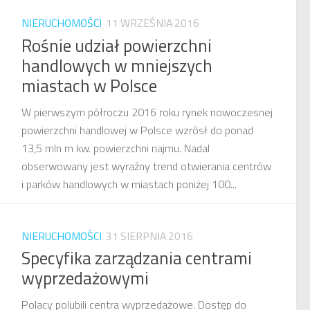
NIERUCHOMOŚCI
11 WRZEŚNIA 2016
Rośnie udział powierzchni
handlowych w mniejszych
miastach w Polsce
W pierwszym półroczu 2016 roku rynek nowoczesnej
powierzchni handlowej w Polsce wzrósł do ponad
13,5 mln m kw. powierzchni najmu. Nadal
obserwowany jest wyraźny trend otwierania centrów
i parków handlowych w miastach poniżej 100...
NIERUCHOMOŚCI
31 SIERPNIA 2016
Specyfika zarządzania centrami
wyprzedażowymi
Polacy polubili centra wyprzedażowe. Dostęp do