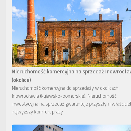
Nieruchomość komercyjna na sprzedaż Inowrocł
(okolice)
Nieruchomość komercyjna do sprzedaży w okolicach
Inowrocławia (kujawsko-pomorskie). Nieruchomość
inwestycyjna na sprzedaż gwarantuje przyszłym właścici
najwyższy komfort pracy.