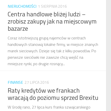
NIERUCHOMOŚCI
1 SIERPNIA 2016
Centra handlowe bliżej ludzi –
zrobisz zakupy jak na miejscowym
bazarze
Coraz istotniejszą grupą najemców w centrach
handlowych stanową lokalne firmy, w miejsce znanych
marek sieciowych. Dzieje się tak z kilku powodów. Po
pierwsze sieciówki nie zawsze chcą wejść na
mniejsze rynki, po drugie rosnący...
FINANSE
27 LIPCA 2016
Raty kredytów we frankach
wracają do poziomu sprzed Brexitu
W środę rano, 27 lipca kurs franka szwajcarskiego