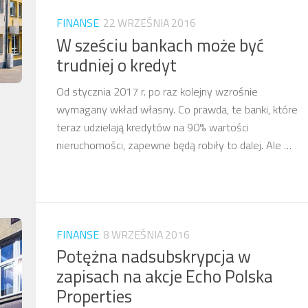
FINANSE
22 WRZEŚNIA 2016
W sześciu bankach może być
trudniej o kredyt
Od stycznia 2017 r. po raz kolejny wzrośnie
wymagany wkład własny. Co prawda, te banki, które
teraz udzielają kredytów na 90% wartości
nieruchomości, zapewne będą robiły to dalej. Ale …
FINANSE
8 WRZEŚNIA 2016
Potężna nadsubskrypcja w
zapisach na akcje Echo Polska
Properties