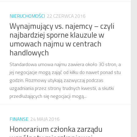
NIERUCHOMOŚCI
22 CZERWCA 2016
Wynajmujący vs. najemcy – czyli
najbardziej sporne klauzule w
umowach najmu w centrach
handlowych
Standardowa umowa najmu zawiera około 30 stron, a
jej negocjacje mogą zająć od kilku do nawet ponad stu
godzin. Rozmowy utykają zazwyczaj podczas
uzgadniania przez strony trudnych kwestii, a skutki
przedłużających się negocjacji mogą...
FINANSE
24 MAJA 2016
Honorarium członka zarządu