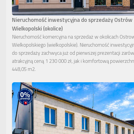
Nieruchomość inwestycyjna do sprzedaży Ostrów
Wielkopolski (okolice)
Nieruchomość komercyjna na sprzedaż w okolicach Ostro
Wielkopolskiego (wielkopolskie). Nieruchomość inwestycyj
do sprzedaży zachwyca już od pierwszej prezentacji zaró
atrakcyjną ceną 1 230 000 zł, jak i komfortową powierzchn
448,05 m2.