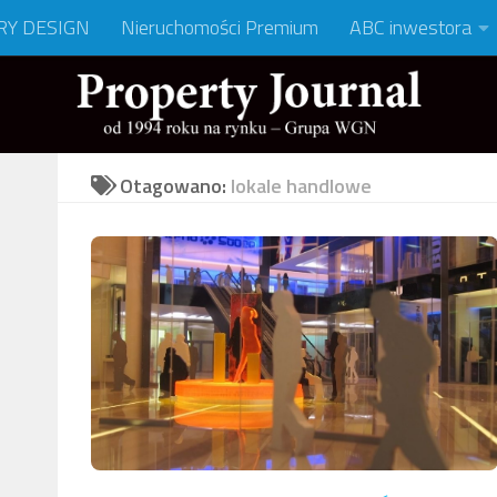
RY DESIGN
Nieruchomości Premium
ABC inwestora
Otagowano:
lokale handlowe