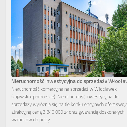
Nieruchomość inwestycyjna do sprzedaży Włocł
Nieruchomość komercyjna na sprzedaż w Włocławek
(kujawsko-pomorskie). Nieruchomość inwestycyjna do
sprzedaży wyróżnia się na tle konkurencyjnych ofert swoj
atrakcyjną ceną 3 840 000 zł oraz gwarancją doskonałych
warunków do pracy.