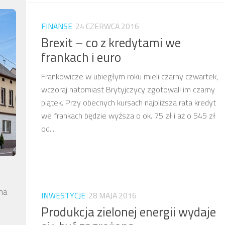
FINANSE
24 CZERWCA 2016
Brexit – co z kredytami we
frankach i euro
Frankowicze w ubiegłym roku mieli czarny czwartek,
wczoraj natomiast Brytyjczycy zgotowali im czarny
piątek. Przy obecnych kursach najbliższa rata kredyt
we frankach będzie wyższa o ok. 75 zł i aż o 545 zł
od...
na
INWESTYCJE
28 MAJA 2016
Produkcja zielonej energii wydaje