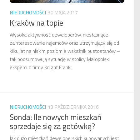
NIERUCHOMOŚCI
30 MAJA 2017
Kraków na topie
Wysoka aktywność deweloperów, niesłabnące
zainteresowanie najemców oraz utrzymujący się od
kilku lat na niskim poziomie wskaźnik pustostanów –
tak podsumowują sytuację w stolicy Małopolski
eksperci z firmy Knight Frank.
NIERUCHOMOŚCI
13 PAŹDZIERNIKA 2016
Sonda: Ile nowych mieszkań
sprzedaje się za gotówkę?
Jak dużo mieszkań deweloperskich kupowanych jest