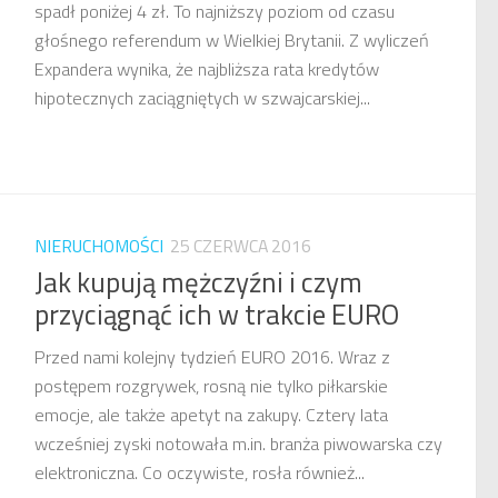
spadł poniżej 4 zł. To najniższy poziom od czasu
głośnego referendum w Wielkiej Brytanii. Z wyliczeń
Expandera wynika, że najbliższa rata kredytów
hipotecznych zaciągniętych w szwajcarskiej...
NIERUCHOMOŚCI
25 CZERWCA 2016
Jak kupują mężczyźni i czym
przyciągnąć ich w trakcie EURO
Przed nami kolejny tydzień EURO 2016. Wraz z
postępem rozgrywek, rosną nie tylko piłkarskie
emocje, ale także apetyt na zakupy. Cztery lata
wcześniej zyski notowała m.in. branża piwowarska czy
elektroniczna. Co oczywiste, rosła również...