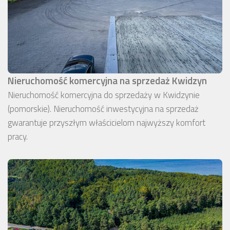
Nieruchomość komercyjna na sprzedaż Kwidzyn
Nieruchomość komercyjna do sprzedaży w Kwidzynie
(pomorskie). Nieruchomość inwestycyjna na sprzedaż
gwarantuje przyszłym właścicielom najwyższy komfort
pracy.