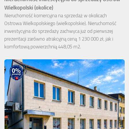
Wielkopolski (okolice)
Nieruchomość komercyjna na sprzedaż w okolicach
Ostrowa Wielkopolskiego (wielkopolskie). Nieruchomość
inwestycyjna do sprzedaży zachwyca już od pierwszej
prezentacji zarówno atrakcyjną ceną 1 230 000 zł, jak i
komfortową powierzchnią 448,05 m2.