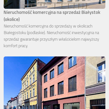
Nieruchomość komercyjna na sprzedaż Białystok
(okolice)
Nieruchomość komercyjna do sprzedaży w okolicach
Białegostoku (podlaskie). Nieruchomość inwestycyjna na
sprzedaż gwarantuje przyszłym właścicielom najwyższy
komfort pracy.