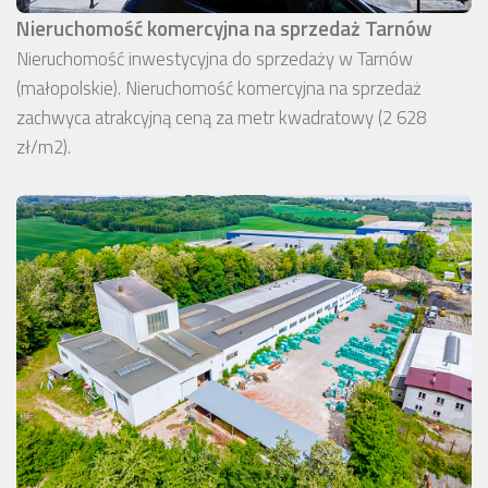
Nieruchomość komercyjna na sprzedaż Tarnów
Nieruchomość inwestycyjna do sprzedaży w Tarnów
(małopolskie). Nieruchomość komercyjna na sprzedaż
zachwyca atrakcyjną ceną za metr kwadratowy (2 628
zł/m2).