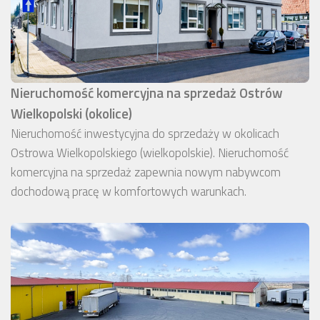
Nieruchomość komercyjna na sprzedaż Ostrów
Wielkopolski (okolice)
Nieruchomość inwestycyjna do sprzedaży w okolicach
Ostrowa Wielkopolskiego (wielkopolskie). Nieruchomość
komercyjna na sprzedaż zapewnia nowym nabywcom
dochodową pracę w komfortowych warunkach.