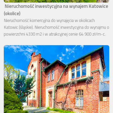
Nieruchomość inwestycyjna na wynajem Katowice
(okolice)
Nieruchomość komercyjna do wynajęcia w okolicach
Katowic (śląskie). Nieruchomość inwestycyjna do wynajmu o
powierzchni 4330 m2 i w atrakcyjnej cenie 64 900 zł/m-c.