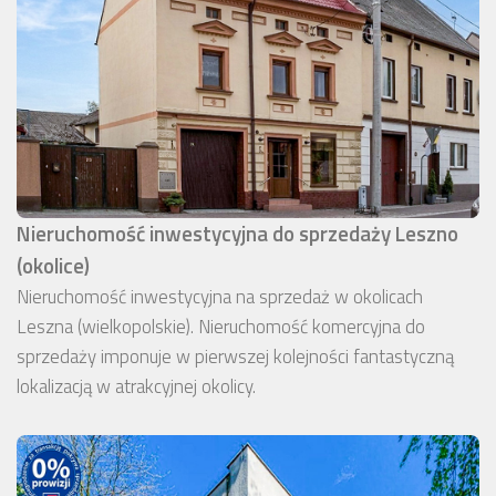
Nieruchomość inwestycyjna do sprzedaży Leszno
(okolice)
Nieruchomość inwestycyjna na sprzedaż w okolicach
Leszna (wielkopolskie). Nieruchomość komercyjna do
sprzedaży imponuje w pierwszej kolejności fantastyczną
lokalizacją w atrakcyjnej okolicy.