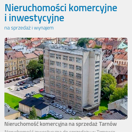
Nieruchomości komercyjne
i inwestycyjne
na sprzedaż i wynajem
Nieruchomość komercyjna na sprzedaż Tarnów