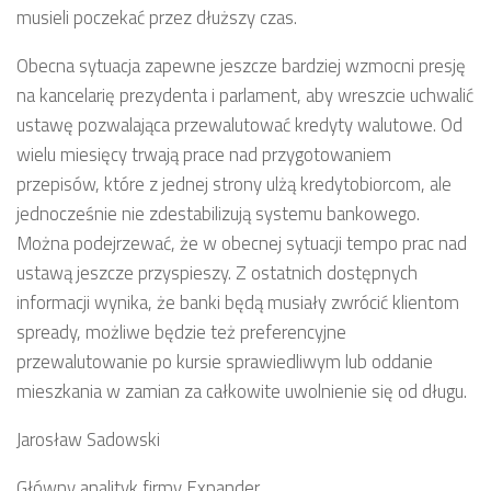
musieli poczekać przez dłuższy czas.
Obecna sytuacja zapewne jeszcze bardziej wzmocni presję
na kancelarię prezydenta i parlament, aby wreszcie uchwalić
ustawę pozwalająca przewalutować kredyty walutowe. Od
wielu miesięcy trwają prace nad przygotowaniem
przepisów, które z jednej strony ulżą kredytobiorcom, ale
jednocześnie nie zdestabilizują systemu bankowego.
Można podejrzewać, że w obecnej sytuacji tempo prac nad
ustawą jeszcze przyspieszy. Z ostatnich dostępnych
informacji wynika, że banki będą musiały zwrócić klientom
spready, możliwe będzie też preferencyjne
przewalutowanie po kursie sprawiedliwym lub oddanie
mieszkania w zamian za całkowite uwolnienie się od długu.
Jarosław Sadowski
Główny analityk firmy Expander