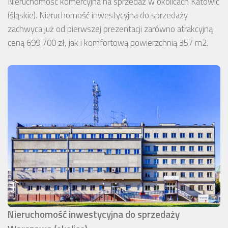
Nieruchomość komercyjna na sprzedaż w okolicach Katowic
(śląskie). Nieruchomość inwestycyjna do sprzedaży
zachwyca już od pierwszej prezentacji zarówno atrakcyjną
ceną 699 700 zł, jak i komfortową powierzchnią 357 m2.
Nieruchomość inwestycyjna do sprzedaży