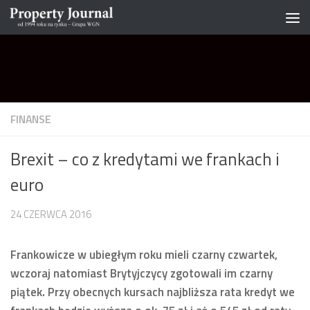
Skip to content
FINANSE
Brexit – co z kredytami we frankach i
euro
24 CZERWCA 2016
Frankowicze w ubiegłym roku mieli czarny czwartek,
wczoraj natomiast Brytyjczycy zgotowali im czarny
piątek. Przy obecnych kursach najbliższa rata kredyt we