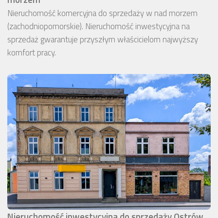
Nieruchomość komercyjna do sprzedaży w nad morzem
(zachodniopomorskie). Nieruchomość inwestycyjna na
sprzedaż gwarantuje przyszłym właścicielom najwyższy
komfort pracy.
Nieruchomość inwestycyjna do sprzedaży Ostrów