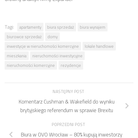
Tagi:
apartamenty
biura sprzedaż
biura wynajem
biurowce sprzedaż
domy
inwestycje w nieruchomości komercyjne
lokale handlowe
mieszkania
nieruchomości inwestycyjne
nieruchomości komercyjne
rezydencje
NASTĘPNY POST
Komentarz Cushman & Wakefield do wyniku
brytyjskiego referendum w sprawie Brexitu
POPRZEDNI POST
Biura w OVO Wrocław – 80% kupują inwestorzy