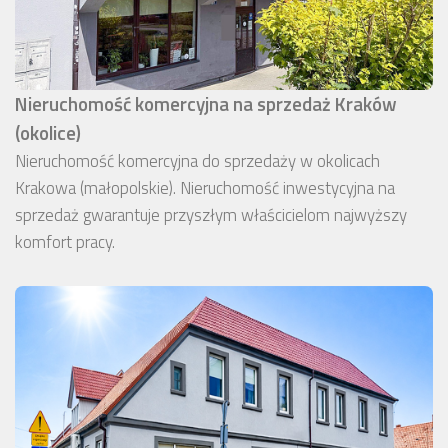
Nieruchomość komercyjna na sprzedaż Kraków
(okolice)
Nieruchomość komercyjna do sprzedaży w okolicach
Krakowa (małopolskie). Nieruchomość inwestycyjna na
sprzedaż gwarantuje przyszłym właścicielom najwyższy
komfort pracy.