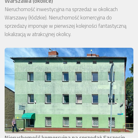
Warszawa (okolice)
Nieruchomość inwestycyjna na sprzedaż w okolicach
Warszawy (łódzkie). Nieruchomość komercyjna do
sprzedaży imponuje w pierwszej kolejności fantastyczną
lokalizacją w atrakcyjnej okolicy.
Nieruchomość komercyjna na sprzedaż Szczecin