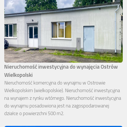
Nieruchomość inwestycyjna do wynajęcia Ostrów
Wielkopolski
Nieruchomość komercyjna do wynajmu w Ostrowie
Wielkopolskim (wielkopolskie). Nieruchomość inwestycyjna
na wynajem z rynku wtórnego. Nieruchomość inwestycyjna
do wynajmu posadowiona jest na zagospodarowanej
działce o powierzchni 500 m2.