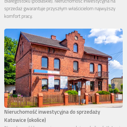
Białegostoku (podlaskie). Nieruchomość inwestycyjna na
sprzedaż gwarantuje przyszłym właścicielom najwyższy
komfort pracy.
Nieruchomość inwestycyjna do sprzedaży
Katowice (okolice)