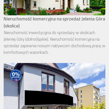
Nieruchomość komercyjna na sprzedaż Jelenia Góra
(okolice)
Nieruchomość inwestycyjna do sprzedaży w okolicach
Jeleniej Góry (dolnośląskie). Nieruchomość komercyjna na
sprzedaż zapewnia nowym nabywcom dochodową pracę w
komfortowych warunkach.