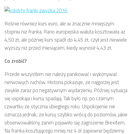
Rośnie również kurs euro, ale w znacznie mniejszym
stopniu niż franka. Rano europejska waluta kosztowała aż
4,50 zł, ale później kurs spadł do 4,45 zł, czyli jest niewiele
wyższy niż przed miesiącem, kiedy wynosił 4,43 zł.
Co zrobić?
Przede wszystkim nie należy panikować i wykonywać
nerwowych ruchów. Historia pokazuje, że najgorzej jest
zwykle zaraz po negatywnym wydarzeniu. Później sytuacja
się uspokaja i kursy spadają. Tak było np. po czarnym
czwartku ze stycznia ubiegłego roku. Uspokojenie nie
oznacza jednak, że kursy szybko wrócą do poziomów, jakie
obserwowaliśmy zanim pojawiło się zagrożenie Brexitem.
Na franka kosztującego mniej niż 4 zł zapewne będziemy