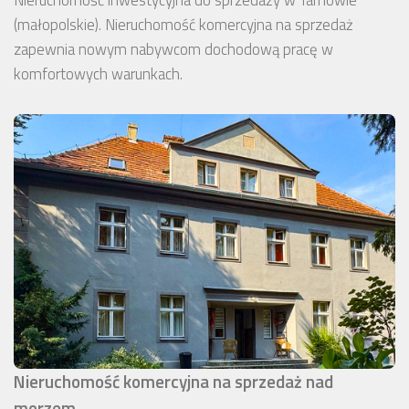
Nieruchomość inwestycyjna do sprzedaży w Tarnowie
(małopolskie). Nieruchomość komercyjna na sprzedaż
zapewnia nowym nabywcom dochodową pracę w
komfortowych warunkach.
Nieruchomość komercyjna na sprzedaż nad
morzem