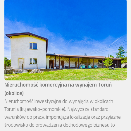
Nieruchomość komercyjna na wynajem Toruń
(okolice)
Nieruchomość inwestycyjna do wynajęcia w okolicach
Torunia (kujawsko-pomorskie). Najwyższy standard
warunków do pracy, imponująca lokalizacja oraz przyjazne
środowisko do prowadzenia dochodowego biznesu to