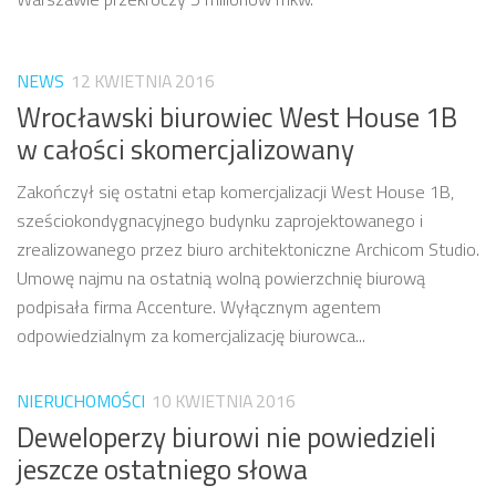
NEWS
12 KWIETNIA 2016
Wrocławski biurowiec West House 1B
w całości skomercjalizowany
Zakończył się ostatni etap komercjalizacji West House 1B,
sześciokondygnacyjnego budynku zaprojektowanego i
zrealizowanego przez biuro architektoniczne Archicom Studio.
Umowę najmu na ostatnią wolną powierzchnię biurową
podpisała firma Accenture. Wyłącznym agentem
odpowiedzialnym za komercjalizację biurowca...
NIERUCHOMOŚCI
10 KWIETNIA 2016
Deweloperzy biurowi nie powiedzieli
jeszcze ostatniego słowa