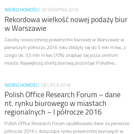
NIERUCHOMOŚCI
18 SIERPNIA 2016
Rekordowa wielkość nowej podaży biur
w Warszawie
Zasoby nowoczesnej powierzchni biurowej w Warszawie w
pierwszym półroczu 2016 roku zbliżyły się do 5 mln m kw., z
czego ok. 3,5 mln m kw. (70%) znajduje się poza centrum
miasta. Największą strefą biurową pozostaje Południe...
NIERUCHOMOŚCI
28 LIPCA 2016
Polish Office Research Forum – dane
nt. rynku biurowego w miastach
regionalnych – I półrocze 2016
Polish Office Research Forum opublikowało dane za pierwsze
półrocze 2016 r. dotyczące rynku powierzchni biurowych w