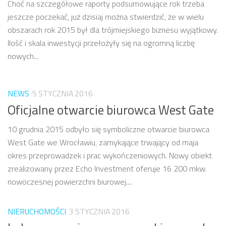
Choć na szczegółowe raporty podsumowujące rok trzeba
jeszcze poczekać, już dzisiaj można stwierdzić, że w wielu
obszarach rok 2015 był dla trójmiejskiego biznesu wyjątkowy.
Ilość i skala inwestycji przełożyły się na ogromną liczbę
nowych...
NEWS
5 STYCZNIA 2016
Oficjalne otwarcie biurowca West Gate
10 grudnia 2015 odbyło się symboliczne otwarcie biurowca
West Gate we Wrocławiu, zamykające trwający od maja
okres przeprowadzek i prac wykończeniowych. Nowy obiekt
zrealizowany przez Echo Investment oferuje 16 200 mkw.
nowoczesnej powierzchni biurowej....
NIERUCHOMOŚCI
3 STYCZNIA 2016