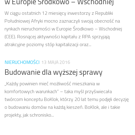
w Europie Środkowo – Wschodniej
W ciągu ostatnich 12 miesięcy inwestorzy z Republiki
Południowej Afryki mocno zaznaczyli swoją obecność na
rynkach nieruchomości w Europie Środkowo – Wschodniej
(CEE). Rosnącej aktywności kapitału z RPA sprzyjają
atrakcyjne poziomy stóp kapitalizacji oraz...
NIERUCHOMOŚCI
13 MAJA 2016
Budowanie dla wyższej sprawy
„Każdy powinien mieć możliwość mieszkania w
komfortowych warunkach” – taka myśl przyświecała
twórcom konceptu BoKlok, którzy 20 lat temu podjęli decyzję
o budowaniu domów na każdą kieszeń. BoKlok, ale i takie
projekty, jak schronisko...