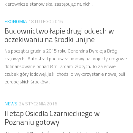
kierownicze stanowiska, zastępując na nich...
EKONOMIA
18 LUTEGO 2016
Budownictwo łapie drugi oddech w
oczekiwaniu na środki unijne
Na początku grudnia 2015 roku Generalna Dyrekcja Dróg
krajowych i Autostrad podpisała umowy na projekty drogowe
dofinansowane ponad 8 miliardami złotych. To zaledwie
czubek góry lodowej, jeśli chodzi o wykorzystanie nowej puli
europejskich środków...
NEWS
24 STYCZNIA 2016
II etap Osiedla Czarnieckiego w
Poznaniu gotowy