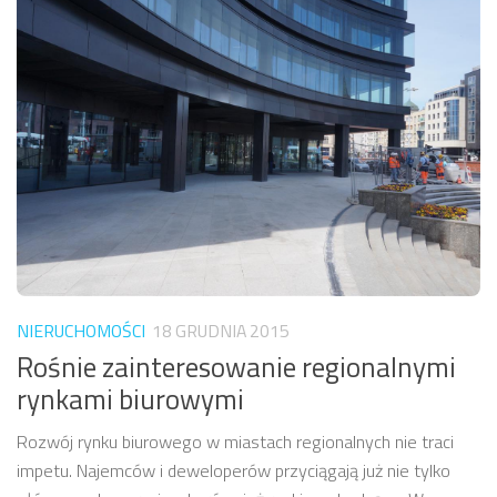
NIERUCHOMOŚCI
18 GRUDNIA 2015
Rośnie zainteresowanie regionalnymi
rynkami biurowymi
Rozwój rynku biurowego w miastach regionalnych nie traci
impetu. Najemców i deweloperów przyciągają już nie tylko