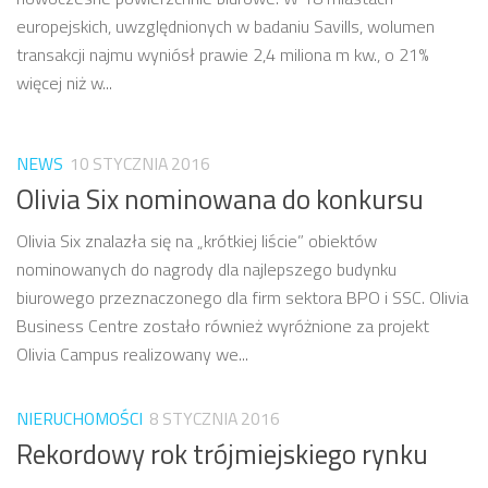
europejskich, uwzględnionych w badaniu Savills, wolumen
transakcji najmu wyniósł prawie 2,4 miliona m kw., o 21%
więcej niż w...
NEWS
10 STYCZNIA 2016
Olivia Six nominowana do konkursu
Olivia Six znalazła się na „krótkiej liście” obiektów
nominowanych do nagrody dla najlepszego budynku
biurowego przeznaczonego dla firm sektora BPO i SSC. Olivia
Business Centre zostało również wyróżnione za projekt
Olivia Campus realizowany we...
NIERUCHOMOŚCI
8 STYCZNIA 2016
Rekordowy rok trójmiejskiego rynku