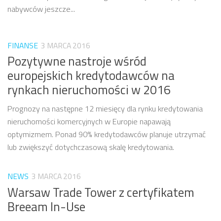
nabywców jeszcze...
FINANSE
3 MARCA 2016
Pozytywne nastroje wśród
europejskich kredytodawców na
rynkach nieruchomości w 2016
Prognozy na następne 12 miesięcy dla rynku kredytowania
nieruchomości komercyjnych w Europie napawają
optymizmem. Ponad 90% kredytodawców planuje utrzymać
lub zwiększyć dotychczasową skalę kredytowania.
NEWS
3 MARCA 2016
Warsaw Trade Tower z certyfikatem
Breeam In-Use