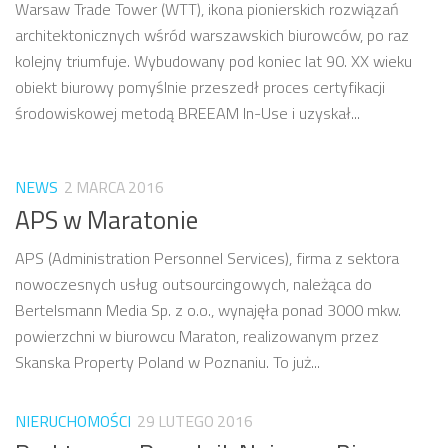
Warsaw Trade Tower (WTT), ikona pionierskich rozwiązań
architektonicznych wśród warszawskich biurowców, po raz
kolejny triumfuje. Wybudowany pod koniec lat 90. XX wieku
obiekt biurowy pomyślnie przeszedł proces certyfikacji
środowiskowej metodą BREEAM In-Use i uzyskał...
NEWS
2 MARCA 2016
APS w Maratonie
APS (Administration Personnel Services), firma z sektora
nowoczesnych usług outsourcingowych, należąca do
Bertelsmann Media Sp. z o.o., wynajęła ponad 3000 mkw.
powierzchni w biurowcu Maraton, realizowanym przez
Skanska Property Poland w Poznaniu. To już...
NIERUCHOMOŚCI
29 LUTEGO 2016