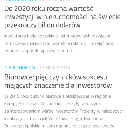
Do 2020 roku roczna wartość
inwestycji w nieruchomości na świecie
przekroczy bilion dolarów
Inwestorzy będą poszukiwali alternatywnych rozwiązań i
form lokowania kapitału, wzrośnie rola fuzji i przejęć oraz
tworzenia spółek typu joint venture.
NIERUCHOMOŚCI
15 MARCA 2016
Biurowce: pięć czynników sukcesu
mających znaczenie dla inwestorów
W 2015 roku budynki biurowe zlokalizowane w regionie
Europy Środkowo-Wschodniej cieszyły się dużym
zainteresowaniem wśród inwestorów. Projekty w najlepszych
lokalizacjach, takich jak Warszawa, Praga, Budapeszt,
Bukareszt i polskie miasta regionalne, często znajdywały