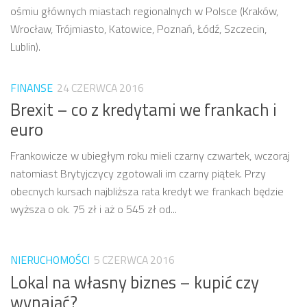
ośmiu głównych miastach regionalnych w Polsce (Kraków,
Wrocław, Trójmiasto, Katowice, Poznań, Łódź, Szczecin,
Lublin).
FINANSE
24 CZERWCA 2016
Brexit – co z kredytami we frankach i
euro
Frankowicze w ubiegłym roku mieli czarny czwartek, wczoraj
natomiast Brytyjczycy zgotowali im czarny piątek. Przy
obecnych kursach najbliższa rata kredyt we frankach będzie
wyższa o ok. 75 zł i aż o 545 zł od...
NIERUCHOMOŚCI
5 CZERWCA 2016
Lokal na własny biznes – kupić czy
wynająć?