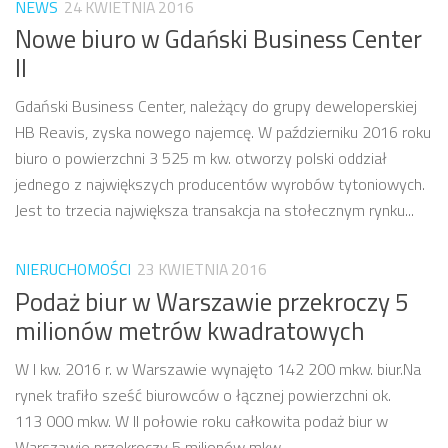
NEWS
24 KWIETNIA 2016
Nowe biuro w Gdański Business Center
II
Gdański Business Center, należący do grupy deweloperskiej
HB Reavis, zyska nowego najemcę. W październiku 2016 roku
biuro o powierzchni 3 525 m kw. otworzy polski oddział
jednego z największych producentów wyrobów tytoniowych.
Jest to trzecia największa transakcja na stołecznym rynku...
NIERUCHOMOŚCI
23 KWIETNIA 2016
Podaż biur w Warszawie przekroczy 5
milionów metrów kwadratowych
W I kw. 2016 r. w Warszawie wynajęto 142 200 mkw. biur.Na
rynek trafiło sześć biurowców o łącznej powierzchni ok.
113 000 mkw. W II połowie roku całkowita podaż biur w
Warszawie przekroczy 5 milionów mkw.