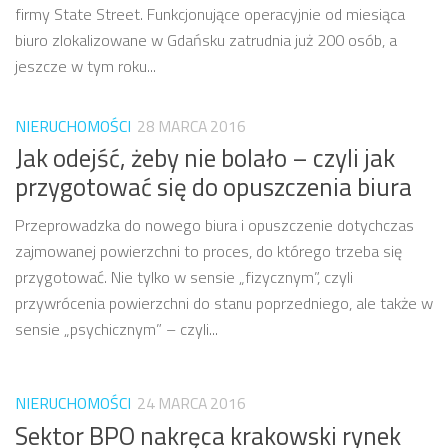
firmy State Street. Funkcjonujące operacyjnie od miesiąca
biuro zlokalizowane w Gdańsku zatrudnia już 200 osób, a
jeszcze w tym roku...
NIERUCHOMOŚCI
28 MARCA 2016
Jak odejść, żeby nie bolało – czyli jak
przygotować się do opuszczenia biura
Przeprowadzka do nowego biura i opuszczenie dotychczas
zajmowanej powierzchni to proces, do którego trzeba się
przygotować. Nie tylko w sensie „fizycznym”, czyli
przywrócenia powierzchni do stanu poprzedniego, ale także w
sensie „psychicznym” – czyli...
NIERUCHOMOŚCI
24 MARCA 2016
Sektor BPO nakręca krakowski rynek