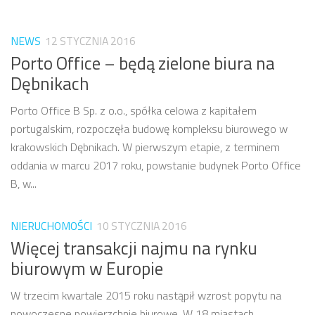
NEWS
12 STYCZNIA 2016
Porto Office – będą zielone biura na
Dębnikach
Porto Office B Sp. z o.o., spółka celowa z kapitałem
portugalskim, rozpoczęła budowę kompleksu biurowego w
krakowskich Dębnikach. W pierwszym etapie, z terminem
oddania w marcu 2017 roku, powstanie budynek Porto Office
B, w...
NIERUCHOMOŚCI
10 STYCZNIA 2016
Więcej transakcji najmu na rynku
biurowym w Europie
W trzecim kwartale 2015 roku nastąpił wzrost popytu na
nowoczesne powierzchnie biurowe. W 18 miastach