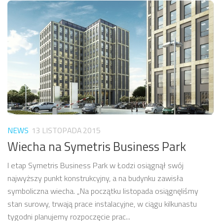
NEWS
13 LISTOPADA 2015
Wiecha na Symetris Business Park
I etap Symetris Business Park w Łodzi osiągnął swój
najwyższy punkt konstrukcyjny, a na budynku zawisła
symboliczna wiecha. „Na początku listopada osiągnęliśmy
stan surowy, trwają prace instalacyjne, w ciągu kilkunastu
tygodni planujemy rozpoczęcie prac...