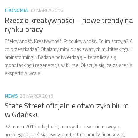
EKONOMIA
30 MARCA 2016
Rzecz o kreatywności – nowe trendy na
rynku pracy
Efektywność. Kreatywność. Produktywność. Co im sprzyja? A
co przeszkadza? Obalamy mity o tak zwanych multitaskingu i
brainstormingu. Badania potwierdzają – teraz liczy się
monotasking i regeneracja w biurze. Okazuje się, że zalecenia
ekspertów wcale...
NEWS
28 MARCA 2016
State Street oficjalnie otworzyło biuro
w Gdańsku
22 marca 2016 odbyło się uroczyste otwarcie nowego,
polskiego biura światowego potentata branży finansowej,