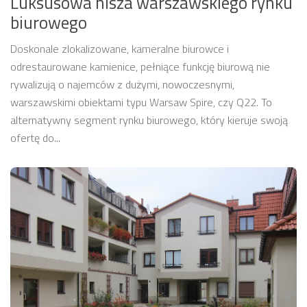
Luksusowa nisza warszawskiego rynku
biurowego
Doskonale zlokalizowane, kameralne biurowce i
odrestaurowane kamienice, pełniące funkcję biurową nie
rywalizują o najemców z dużymi, nowoczesnymi,
warszawskimi obiektami typu Warsaw Spire, czy Q22. To
alternatywny segment rynku biurowego, który kieruje swoją
ofertę do...