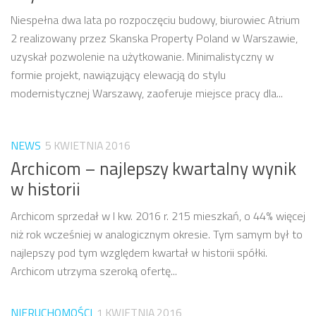
Niespełna dwa lata po rozpoczęciu budowy, biurowiec Atrium
2 realizowany przez Skanska Property Poland w Warszawie,
uzyskał pozwolenie na użytkowanie. Minimalistyczny w
formie projekt, nawiązujący elewacją do stylu
modernistycznej Warszawy, zaoferuje miejsce pracy dla...
NEWS
5 KWIETNIA 2016
Archicom – najlepszy kwartalny wynik
w historii
Archicom sprzedał w I kw. 2016 r. 215 mieszkań, o 44% więcej
niż rok wcześniej w analogicznym okresie. Tym samym był to
najlepszy pod tym względem kwartał w historii spółki.
Archicom utrzyma szeroką ofertę...
NIERUCHOMOŚCI
1 KWIETNIA 2016