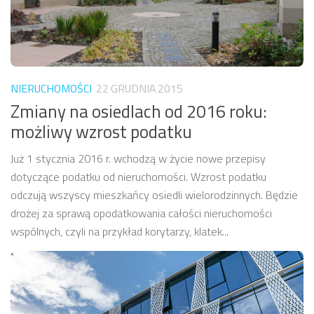
NIERUCHOMOŚCI
22 GRUDNIA 2015
Zmiany na osiedlach od 2016 roku:
możliwy wzrost podatku
Już 1 stycznia 2016 r. wchodzą w życie nowe przepisy
dotyczące podatku od nieruchomości. Wzrost podatku
odczują wszyscy mieszkańcy osiedli wielorodzinnych. Będzie
drożej za sprawą opodatkowania całości nieruchomości
wspólnych, czyli na przykład korytarzy, klatek...