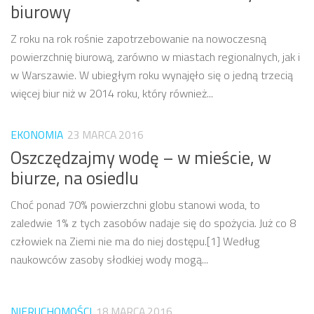
biurowy
Z roku na rok rośnie zapotrzebowanie na nowoczesną
powierzchnię biurową, zarówno w miastach regionalnych, jak i
w Warszawie. W ubiegłym roku wynajęło się o jedną trzecią
więcej biur niż w 2014 roku, który również...
EKONOMIA
23 MARCA 2016
Oszczędzajmy wodę – w mieście, w
biurze, na osiedlu
Choć ponad 70% powierzchni globu stanowi woda, to
zaledwie 1% z tych zasobów nadaje się do spożycia. Już co 8
człowiek na Ziemi nie ma do niej dostępu.[1] Według
naukowców zasoby słodkiej wody mogą...
NIERUCHOMOŚCI
18 MARCA 2016