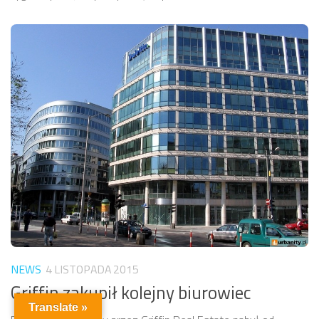
NEWS
4 LISTOPADA 2015
Griffin zakupił kolejny biurowiec
Translate »