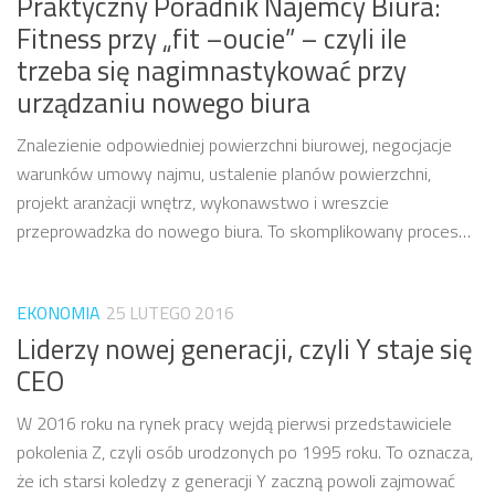
Praktyczny Poradnik Najemcy Biura:
Fitness przy „fit –oucie” – czyli ile
trzeba się nagimnastykować przy
urządzaniu nowego biura
Znalezienie odpowiedniej powierzchni biurowej, negocjacje
warunków umowy najmu, ustalenie planów powierzchni,
projekt aranżacji wnętrz, wykonawstwo i wreszcie
przeprowadzka do nowego biura. To skomplikowany proces…
EKONOMIA
25 LUTEGO 2016
Liderzy nowej generacji, czyli Y staje się
CEO
W 2016 roku na rynek pracy wejdą pierwsi przedstawiciele
pokolenia Z, czyli osób urodzonych po 1995 roku. To oznacza,
że ich starsi koledzy z generacji Y zaczną powoli zajmować