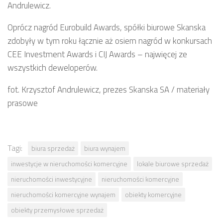
Andrulewicz.
Oprócz nagród Eurobuild Awards, spółki biurowe Skanska
zdobyły w tym roku łącznie aż osiem nagród w konkursach
CEE Investment Awards i CIJ Awards – najwięcej ze
wszystkich deweloperów.
fot. Krzysztof Andrulewicz, prezes Skanska SA / materiały
prasowe
Tagi:
biura sprzedaż
biura wynajem
inwestycje w nieruchomości komercyjne
lokale biurowe sprzedaż
nieruchomości inwestycyjne
nieruchomości komercyjne
nieruchomości komercyjne wynajem
obiekty komercyjne
obiekty przemysłowe sprzedaż