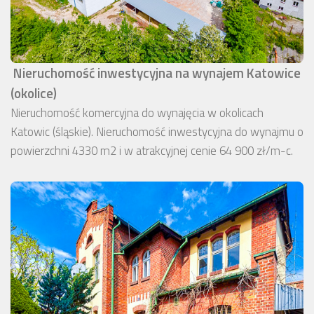
Nieruchomość inwestycyjna na wynajem Katowice
(okolice)
Nieruchomość komercyjna do wynajęcia w okolicach
Katowic (śląskie). Nieruchomość inwestycyjna do wynajmu o
powierzchni 4330 m2 i w atrakcyjnej cenie 64 900 zł/m-c.