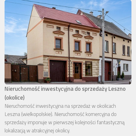
Nieruchomość inwestycyjna do sprzedaży Leszno
(okolice)
Nieruchomość inwestycyjna na sprzedaż w okolicach
Leszna (wielkopolskie). Nieruchomość komercyjna do
sprzedaży imponuje w pierwszej kolejności fantastyczną
lokalizacją w atrakcyjnej okolicy.