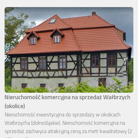
Nieruchomość komercyjna na sprzedaż Wałbrzych
(okolice)
Nieruchomość inwestycyjna do sprzedaży w okolicach
Wałbrzycha (dolnośląskie). Nieruchomość komercyjna na
sprzedaż zachwyca atrakcyjną ceną za metr kwadratowy (2