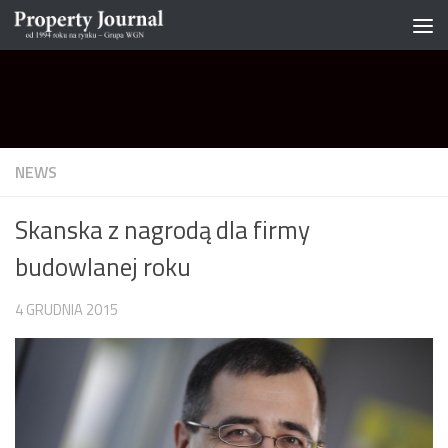
Skip to content
NEWS
Skanska z nagrodą dla firmy
budowlanej roku
4 GRUDNIA 2015