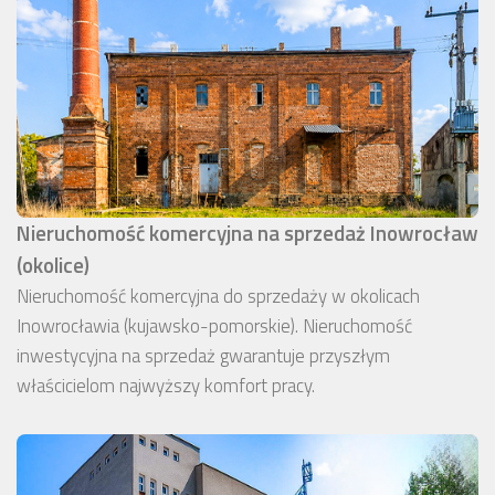
Nieruchomość komercyjna na sprzedaż Inowrocław
(okolice)
Nieruchomość komercyjna do sprzedaży w okolicach
Inowrocławia (kujawsko-pomorskie). Nieruchomość
inwestycyjna na sprzedaż gwarantuje przyszłym
właścicielom najwyższy komfort pracy.