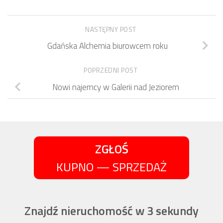
NASTĘPNY POST
Gdańska Alchemia biurowcem roku
POPRZEDNI POST
Nowi najemcy w Galerii nad Jeziorem
ZGŁOŚ
KUPNO — SPRZEDAŻ
Znajdź nieruchomość w 3 sekundy