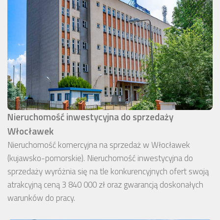
Nieruchomość inwestycyjna do sprzedaży
Włocławek
Nieruchomość komercyjna na sprzedaż w Włocławek
(kujawsko-pomorskie). Nieruchomość inwestycyjna do
sprzedaży wyróżnia się na tle konkurencyjnych ofert swoją
atrakcyjną ceną 3 840 000 zł oraz gwarancją doskonałych
warunków do pracy.