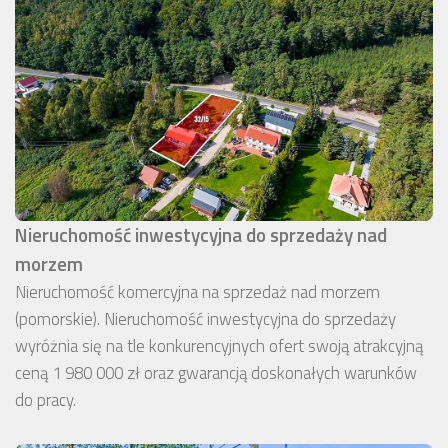
Nieruchomość inwestycyjna do sprzedaży nad
morzem
Nieruchomość komercyjna na sprzedaż nad morzem
(pomorskie). Nieruchomość inwestycyjna do sprzedaży
wyróżnia się na tle konkurencyjnych ofert swoją atrakcyjną
ceną 1 980 000 zł oraz gwarancją doskonałych warunków
do pracy.