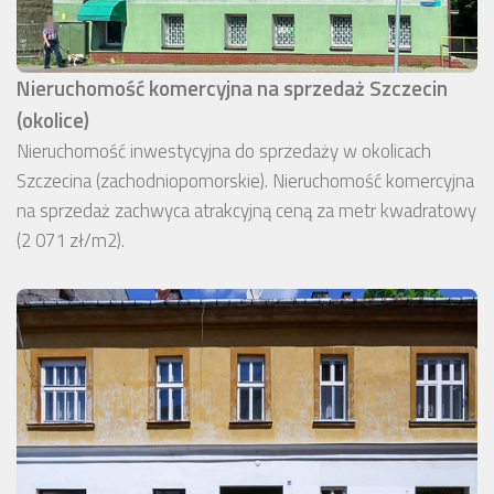
Nieruchomość komercyjna na sprzedaż Szczecin
(okolice)
Nieruchomość inwestycyjna do sprzedaży w okolicach
Szczecina (zachodniopomorskie). Nieruchomość komercyjna
na sprzedaż zachwyca atrakcyjną ceną za metr kwadratowy
(2 071 zł/m2).