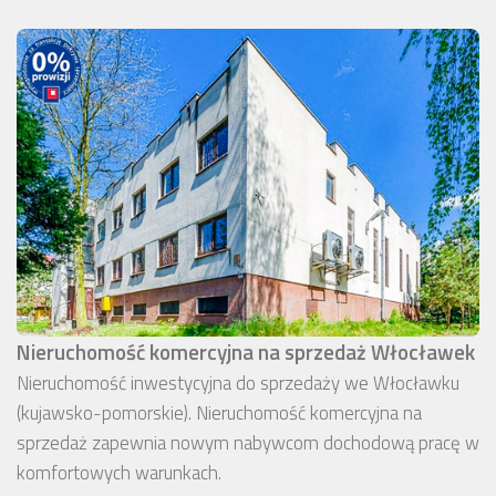
Nieruchomość komercyjna na sprzedaż Włocławek
Nieruchomość inwestycyjna do sprzedaży we Włocławku
(kujawsko-pomorskie). Nieruchomość komercyjna na
sprzedaż zapewnia nowym nabywcom dochodową pracę w
komfortowych warunkach.