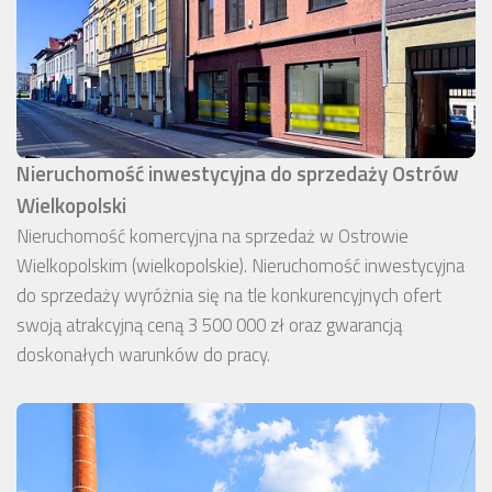
Nieruchomość inwestycyjna do sprzedaży Ostrów
Wielkopolski
Nieruchomość komercyjna na sprzedaż w Ostrowie
Wielkopolskim (wielkopolskie). Nieruchomość inwestycyjna
do sprzedaży wyróżnia się na tle konkurencyjnych ofert
swoją atrakcyjną ceną 3 500 000 zł oraz gwarancją
doskonałych warunków do pracy.