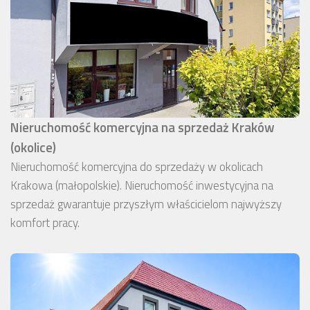
Nieruchomość komercyjna na sprzedaż Kraków
(okolice)
Nieruchomość komercyjna do sprzedaży w okolicach
Krakowa (małopolskie). Nieruchomość inwestycyjna na
sprzedaż gwarantuje przyszłym właścicielom najwyższy
komfort pracy.