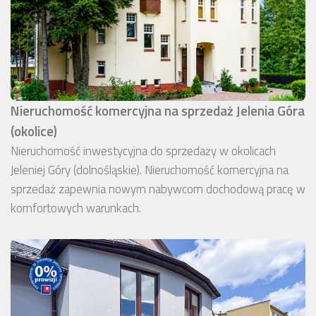
Nieruchomość komercyjna na sprzedaż Jelenia Góra
(okolice)
Nieruchomość inwestycyjna do sprzedaży w okolicach
Jeleniej Góry (dolnośląskie). Nieruchomość komercyjna na
sprzedaż zapewnia nowym nabywcom dochodową pracę w
komfortowych warunkach.