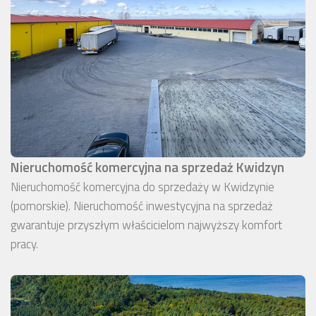
Nieruchomość komercyjna na sprzedaż Kwidzyn
Nieruchomość komercyjna do sprzedaży w Kwidzynie
(pomorskie). Nieruchomość inwestycyjna na sprzedaż
gwarantuje przyszłym właścicielom najwyższy komfort
pracy.