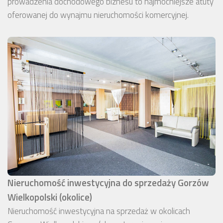
prowadzenia dochodowego biznesu to najmocniejsze atuty
oferowanej do wynajmu nieruchomości komercyjnej.
Nieruchomość inwestycyjna do sprzedaży Gorzów
Wielkopolski (okolice)
Nieruchomość inwestycyjna na sprzedaż w okolicach