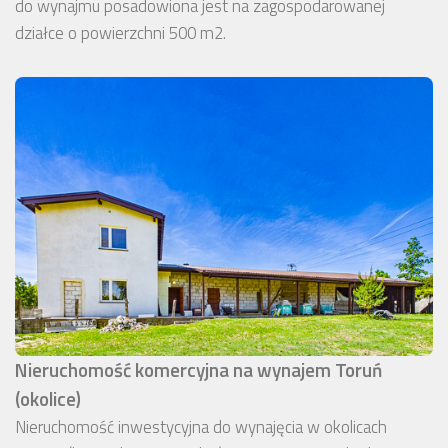
do wynajmu posadowiona jest na zagospodarowanej
działce o powierzchni 500 m2.
Nieruchomość komercyjna na wynajem Toruń
(okolice)
Nieruchomość inwestycyjna do wynajęcia w okolicach