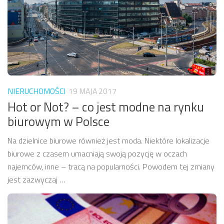
NIERUCHOMOŚCI
19 MAJA 2017
Hot or Not? – co jest modne na rynku
biurowym w Polsce
Na dzielnice biurowe również jest moda. Niektóre lokalizacje
biurowe z czasem umacniają swoją pozycję w oczach
najemców, inne – tracą na popularności. Powodem tej zmiany
jest zazwyczaj …