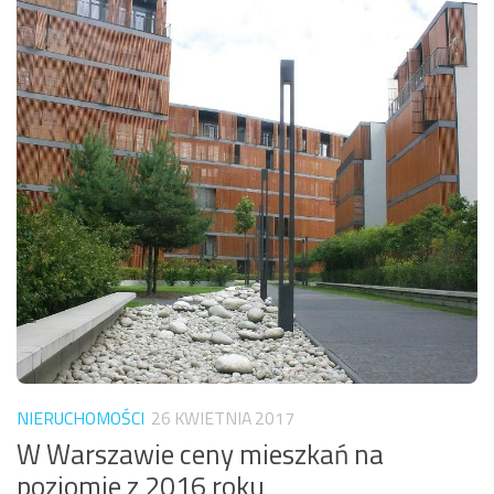
NIERUCHOMOŚCI
26 KWIETNIA 2017
W Warszawie ceny mieszkań na
poziomie z 2016 roku