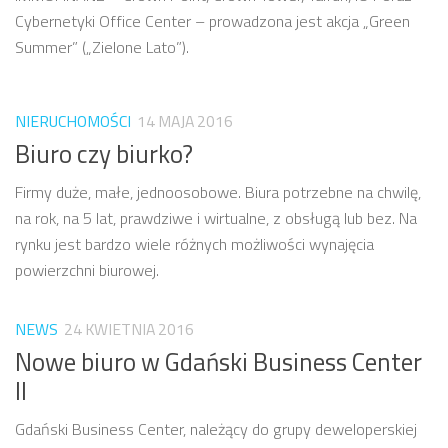
Cybernetyki Office Center – prowadzona jest akcja „Green
Summer” („Zielone Lato”).
NIERUCHOMOŚCI
14 MAJA 2016
Biuro czy biurko?
Firmy duże, małe, jednoosobowe. Biura potrzebne na chwilę,
na rok, na 5 lat, prawdziwe i wirtualne, z obsługą lub bez. Na
rynku jest bardzo wiele różnych możliwości wynajęcia
powierzchni biurowej.
NEWS
24 KWIETNIA 2016
Nowe biuro w Gdański Business Center
II
Gdański Business Center, należący do grupy deweloperskiej