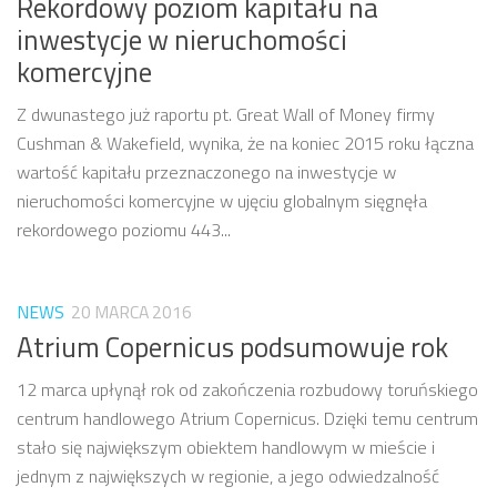
Rekordowy poziom kapitału na
inwestycje w nieruchomości
komercyjne
Z dwunastego już raportu pt. Great Wall of Money firmy
Cushman & Wakefield, wynika, że na koniec 2015 roku łączna
wartość kapitału przeznaczonego na inwestycje w
nieruchomości komercyjne w ujęciu globalnym sięgnęła
rekordowego poziomu 443...
NEWS
20 MARCA 2016
Atrium Copernicus podsumowuje rok
12 marca upłynął rok od zakończenia rozbudowy toruńskiego
centrum handlowego Atrium Copernicus. Dzięki temu centrum
stało się największym obiektem handlowym w mieście i
jednym z największych w regionie, a jego odwiedzalność