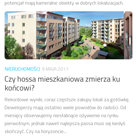
potencjał mają kameralne obiekty w dobrych lokalizacjach.
NIERUCHOMOŚCI
9 MAJA 2017
Czy hossa mieszkaniowa zmierza ku
końcowi?
Rekordowe wyniki, coraz częstsze zakupy lokali za gotówkę.
Deweloperzy mają ostatnio wiele powodów do radości. Od
miesięcy obserwujemy niesłabnące ożywienie na rynku
pierwotnym, jednak nawet najlepsza passa musi się kiedyś
skończyć. Czy na horyzoncie...