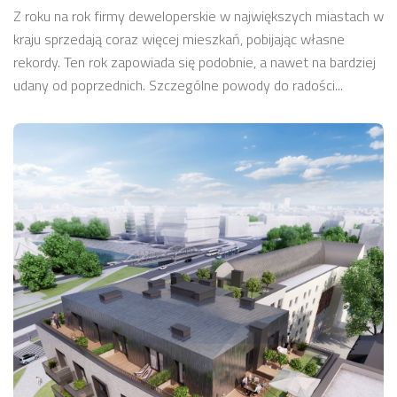
Z roku na rok firmy deweloperskie w największych miastach w
kraju sprzedają coraz więcej mieszkań, pobijając własne
rekordy. Ten rok zapowiada się podobnie, a nawet na bardziej
udany od poprzednich. Szczególne powody do radości...