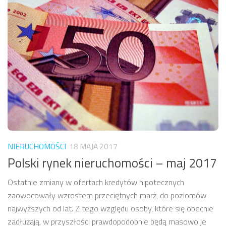
NIERUCHOMOŚCI
18 MAJA 2017
Polski rynek nieruchomości – maj 2017
Ostatnie zmiany w ofertach kredytów hipotecznych
zaowocowały wzrostem przeciętnych marż, do poziomów
najwyższych od lat. Z tego względu osoby, które się obecnie
zadłużają, w przyszłości prawdopodobnie będą masowo je