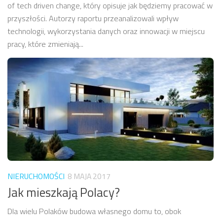
of tech driven change, który opisuje jak będziemy pracować w
przyszłości. Autorzy raportu przeanalizowali wpływ
technologii, wykorzystania danych oraz innowacji w miejscu
pracy, które zmieniają...
NIERUCHOMOŚCI
8 MAJA 2017
Jak mieszkają Polacy?
Dla wielu Polaków budowa własnego domu to, obok