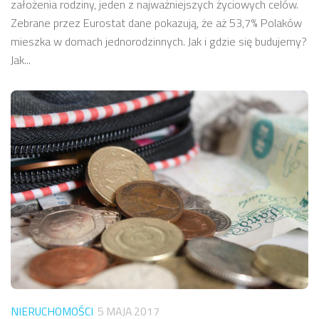
założenia rodziny, jeden z najważniejszych życiowych celów.
Zebrane przez Eurostat dane pokazują, że aż 53,7% Polaków
mieszka w domach jednorodzinnych. Jak i gdzie się budujemy?
Jak...
NIERUCHOMOŚCI
5 MAJA 2017