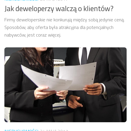
Jak deweloperzy walczą o klientów?
Firmy deweloperskie nie konkurują między sobą jedynie ceną.
Sposobów, aby oferta była atrakcyjna dla potencjalnych
nabywców, jest coraz więcej.