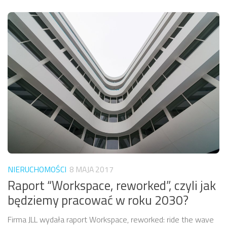
NIERUCHOMOŚCI
8 MAJA 2017
Raport “Workspace, reworked”, czyli jak
będziemy pracować w roku 2030?
Firma JLL wydała raport Workspace, reworked: ride the wave