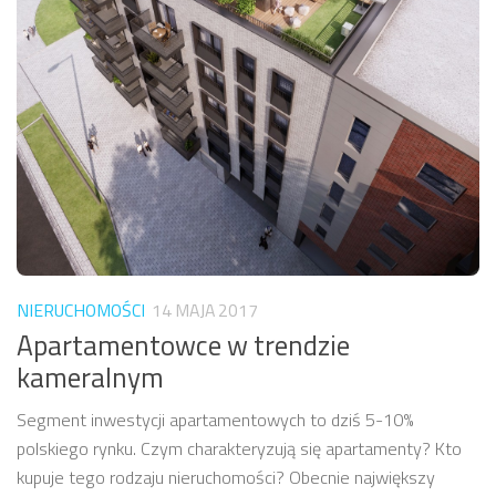
NIERUCHOMOŚCI
14 MAJA 2017
Apartamentowce w trendzie
kameralnym
Segment inwestycji apartamentowych to dziś 5-10%
polskiego rynku. Czym charakteryzują się apartamenty? Kto
kupuje tego rodzaju nieruchomości? Obecnie największy