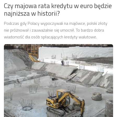
Czy majowa rata kredytu w euro będzie
najniższa w historii?
Podczas gdy Polacy wypoczywali na majówce, polski złoty
nie próżnował i zauważalnie się umocnił. To bardzo dobra
wiadomość dla osób spłacających kredyty walutowe.