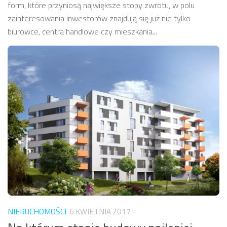
form, które przyniosą największe stopy zwrotu, w polu
zainteresowania inwestorów znajdują się już nie tylko
biurowce, centra handlowe czy mieszkania...
NIERUCHOMOŚCI
6 KWIETNIA 2017