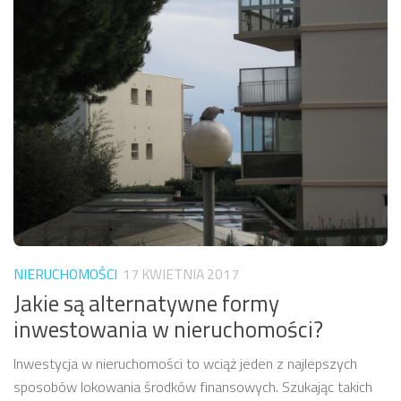
NIERUCHOMOŚCI
17 KWIETNIA 2017
Jakie są alternatywne formy
inwestowania w nieruchomości?
Inwestycja w nieruchomości to wciąż jeden z najlepszych
sposobów lokowania środków finansowych. Szukając takich