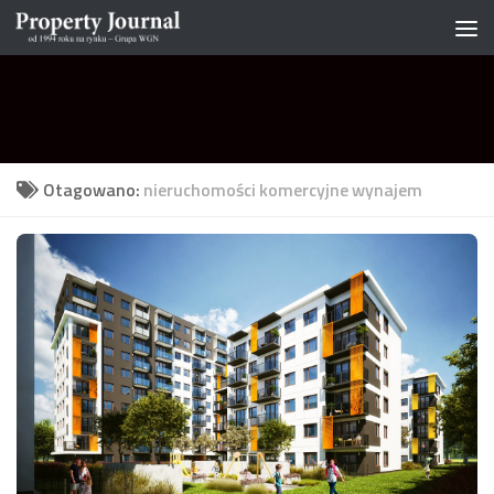
Skip to content
Otagowano:
nieruchomości komercyjne wynajem