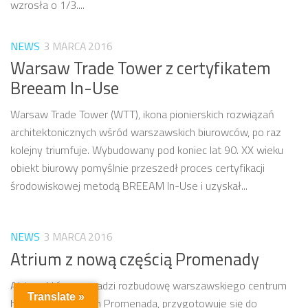
wzrosła o 1/3....
NEWS
3 MARCA 2016
Warsaw Trade Tower z certyfikatem
Breeam In-Use
Warsaw Trade Tower (WTT), ikona pionierskich rozwiązań
architektonicznych wśród warszawskich biurowców, po raz
kolejny triumfuje. Wybudowany pod koniec lat 90. XX wieku
obiekt biurowy pomyślnie przeszedł proces certyfikacji
środowiskowej metodą BREEAM In-Use i uzyskał...
NEWS
3 MARCA 2016
Atrium z nową częścią Promenady
Atrium, które prowadzi rozbudowę warszawskiego centrum
Translate »
handlowego Atrium Promenada, przygotowuje się do