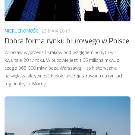
NIERUCHOMOŚCI
23 MAJA 2017
Dobra forma rynku biurowego w Polsce
Wrocław wyprzedził Kraków pod względem popytu w I
kwartale 2017 roku. W budowie jest 1,66 miliona mkw., z
czego 965 000 mkw. poza Warszawą – to historycznie
największa aktywność budowlana rejestrowana na rynkach
regionalnych. Mocny...