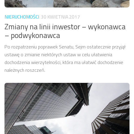
NIERUCHOMOŚCI
30 KWIETNIA 2017
Zmiany na linii inwestor – wykonawca
– podwykonawca
Po rozpatrzeniu poprawek Senatu, Sejm ostatecznie przyjął
ustawę o zmianie niektórych ustaw w celu ułatwienia
dochodzenia wierzytelności, która ma ułatwić dochodzenie
należnych roszczeń.