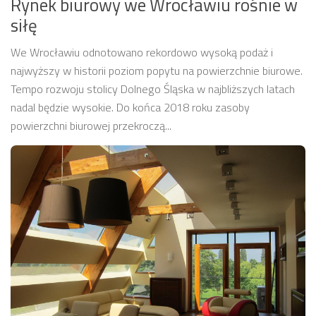
Rynek biurowy we Wrocławiu rośnie w
siłę
We Wrocławiu odnotowano rekordowo wysoką podaż i
najwyższy w historii poziom popytu na powierzchnie biurowe.
Tempo rozwoju stolicy Dolnego Śląska w najbliższych latach
nadal będzie wysokie. Do końca 2018 roku zasoby
powierzchni biurowej przekroczą...